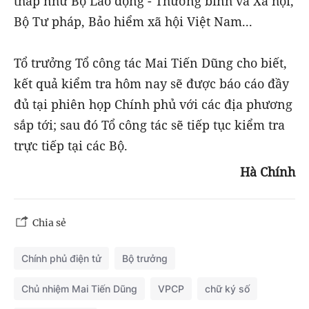
thấp như Bộ Lao động - Thương binh và Xã hội,
Bộ Tư pháp, Bảo hiểm xã hội Việt Nam...
Tổ trưởng Tổ công tác Mai Tiến Dũng cho biết,
kết quả kiểm tra hôm nay sẽ được báo cáo đầy
đủ tại phiên họp Chính phủ với các địa phương
sắp tới; sau đó Tổ công tác sẽ tiếp tục kiểm tra
trực tiếp tại các Bộ.
Hà Chính
Chia sẻ
Chính phủ điện tử
Bộ trưởng
Chủ nhiệm Mai Tiến Dũng
VPCP
chữ ký số