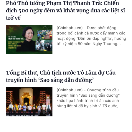
Phó Thủ tướng Phạm Thị Thanh Trà: Chiến
dịch 500 ngày đêm và khát vọng đưa các liệt sĩ
trở về
(Chinhphu.vn) - Được phát động
trong bối cảnh cả nước đẩy mạnh các
hoạt động "Đền ơn đáp nghĩa", hướng
tới kỷ niệm 80 năm Ngày Thương...
Tổng Bí thư, Chủ tịch nước Tô Lâm dự Cầu
truyền hình ‘Sao sáng dẫn đường’
(Chinhphu.vn) - Chương trình cầu
truyền hình "Sao sáng dẫn đường"
khắc họa hành trình tri ân các anh
hùng liệt sĩ đã hy sinh vì Tổ quốc,...