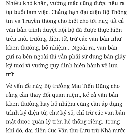
Nhiều khó khăn, vướng mắc cũng được nêu ra
tại buổi làm việc. Chẳng hạn đại diện Bộ Thông
tin và Truyền thông cho biết cho tới nay, tất cả
văn bản trình duyệt nội bộ đã được thực hiện
trên môi trường điện tử, trừ các văn bản như
khen thưởng, bổ nhiệm… Ngoài ra, văn bản
gửi ra bên ngoài thì vẫn phải sử dụng bản giấy
ký tươi vì vướng quy định hiện hành về lưu
trữ.
Về vấn đề này, Bộ trưởng Mai Tiến Dũng cho
rằng cần thay đổi quan niệm, kể cả văn bản
khen thưởng hay bổ nhiệm cũng cần áp dụng
trình ký điện tử, chữ ký số, chỉ trừ các văn bản
mật được quản lý trên hệ thống riêng. Trong
khi đó, đại diện Cục Văn thư-Lưu trữ Nhà nước