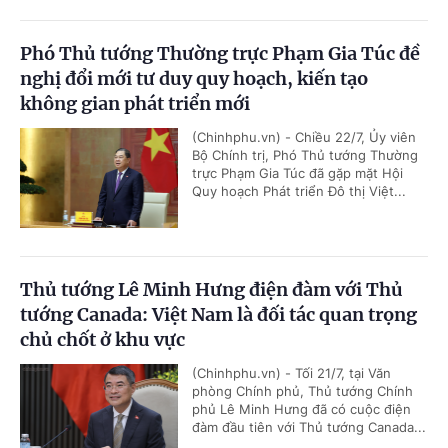
Phó Thủ tướng Thường trực Phạm Gia Túc đề
nghị đổi mới tư duy quy hoạch, kiến tạo
không gian phát triển mới
(Chinhphu.vn) - Chiều 22/7, Ủy viên
Bộ Chính trị, Phó Thủ tướng Thường
trực Phạm Gia Túc đã gặp mặt Hội
Quy hoạch Phát triển Đô thị Việt...
Thủ tướng Lê Minh Hưng điện đàm với Thủ
tướng Canada: Việt Nam là đối tác quan trọng
chủ chốt ở khu vực
(Chinhphu.vn) - Tối 21/7, tại Văn
phòng Chính phủ, Thủ tướng Chính
phủ Lê Minh Hưng đã có cuộc điện
đàm đầu tiên với Thủ tướng Canada...