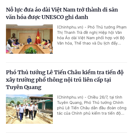
Nỗ lực đưa áo dài Việt Nam trở thành di sản
văn hóa được UNESCO ghi danh
(Chinhphu.vn) - Phó Thủ tướng Phạm
Thị Thanh Trà đề nghị Hiệp hội Văn
hóa Áo dài Việt Nam phối hợp với Bộ
Văn hóa, Thể thao và Du lịch đẩy...
Phó Thủ tướng Lê Tiến Châu kiểm tra tiến độ
xây trường phổ thông nội trú liên cấp tại
Tuyên Quang
(Chinhphu.vn) - Chiều 26/7, tại tỉnh
Tuyên Quang, Phó Thủ tướng Chính
phủ Lê Tiến Châu dẫn đầu đoàn công
tác của Chính phủ kiểm tra tiến độ...