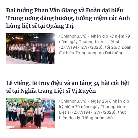
Đại tướng Phan Văn Giang và Đoàn đại biểu
Trung ương dâng hương, tưởng niệm các Anh
hùng liệt sĩ tại Quảng Trị
(Chinhphu.vn) - Nhân dịp kỷ niệm 79
năm ngày Thương binh - Liệt sĩ
(27/7/1947-27/7/2026), tối 26/7, Đoàn
đại biểu Trung ương do Đại tướng...
Lễ viếng, lễ truy điệu và an táng 34 hài cốt liệt
sĩ tại Nghĩa trang Liệt sĩ Vị Xuyên
(Chinhphu.vn) - Ngày 26/7, nhân dịp
kỷ niệm 79 năm ngày Thương binh-
Liệt sĩ (27/7/1947-27/7/2026); thực
hiện đạo lý "Uống nước nhớ...