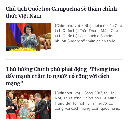
Chủ tịch Quốc hội Campuchia sẽ thăm chính
thức Việt Nam
(Chinhphu.vn) - Nhận lời mời của Chủ
tịch Quốc hội Trần Thanh Mẫn, Chủ
tịch Quốc hội Campuchia Samdech
Khuon Sudary sẽ thăm chính thức...
Thủ tướng Chính phủ phát động "Phong trào
đẩy mạnh chăm lo người có công với cách
mạng"
(Chinhphu.vn) - Sáng 23/7, tại Hà
Nội, Thủ tướng Chính phủ Lê Minh
Hưng dự Hội nghị tri ân người có
công với cách mạng toàn quốc năm...