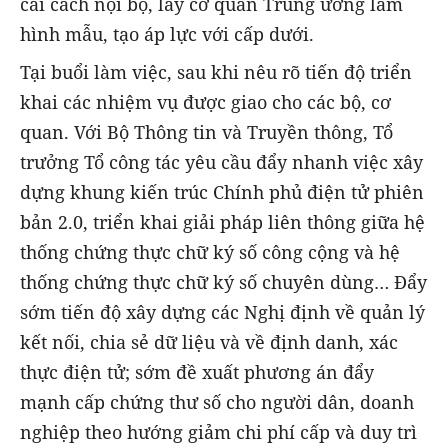
cải cách nội bộ, lấy cơ quan Trung ương làm
hình mẫu, tạo áp lực với cấp dưới.
Tại buổi làm việc, sau khi nêu rõ tiến độ triển
khai các nhiệm vụ được giao cho các bộ, cơ
quan. Với Bộ Thông tin và Truyền thông, Tổ
trưởng Tổ công tác yêu cầu đẩy nhanh việc xây
dựng khung kiến trúc Chính phủ điện tử phiên
bản 2.0, triển khai giải pháp liên thông giữa hệ
thống chứng thực chữ ký số công cộng và hệ
thống chứng thực chữ ký số chuyên dùng… Đẩy
sớm tiến độ xây dựng các Nghị định về quản lý
kết nối, chia sẻ dữ liệu và về định danh, xác
thực điện tử; sớm đề xuất phương án đẩy
mạnh cấp chứng thư số cho người dân, doanh
nghiệp theo hướng giảm chi phí cấp và duy trì