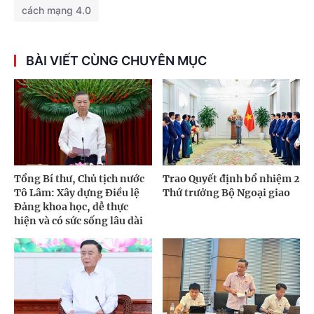
cách mạng 4.0
BÀI VIẾT CÙNG CHUYÊN MỤC
Tổng Bí thư, Chủ tịch nước
Trao Quyết định bổ nhiệm 2
Tô Lâm: Xây dựng Điều lệ
Thứ trưởng Bộ Ngoại giao
Đảng khoa học, dễ thực
hiện và có sức sống lâu dài