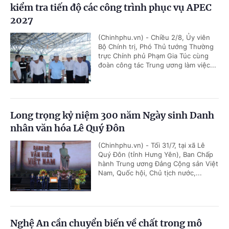
kiểm tra tiến độ các công trình phục vụ APEC
2027
(Chinhphu.vn) - Chiều 2/8, Ủy viên
Bộ Chính trị, Phó Thủ tướng Thường
trực Chính phủ Phạm Gia Túc cùng
đoàn công tác Trung ương làm việc...
Long trọng kỷ niệm 300 năm Ngày sinh Danh
nhân văn hóa Lê Quý Đôn
(Chinhphu.vn) - Tối 31/7, tại xã Lê
Quý Đôn (tỉnh Hưng Yên), Ban Chấp
hành Trung ương Đảng Cộng sản Việt
Nam, Quốc hội, Chủ tịch nước,...
Nghệ An cần chuyển biến về chất trong mô