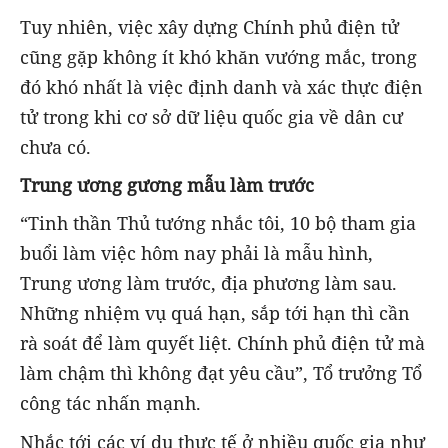
Tuy nhiên, việc xây dựng Chính phủ điện tử
cũng gặp không ít khó khăn vướng mắc, trong
đó khó nhất là việc định danh và xác thực điện
tử trong khi cơ sở dữ liệu quốc gia về dân cư
chưa có.
Trung ương gương mẫu làm trước
“Tinh thần Thủ tướng nhắc tôi, 10 bộ tham gia
buổi làm việc hôm nay phải là mẫu hình,
Trung ương làm trước, địa phương làm sau.
Những nhiệm vụ quá hạn, sắp tới hạn thì cần
rà soát để làm quyết liệt. Chính phủ điện tử mà
làm chậm thì không đạt yêu cầu”, Tổ trưởng Tổ
công tác nhấn mạnh.
Nhắc tới các ví dụ thực tế ở nhiều quốc gia như