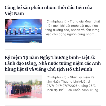
Công bố sản phẩm nhôm thỏi đầu tiên của
Việt Nam
(Chinhphu.vn) - Trong giai đoạn phát
triển mới, khi đất nước đặt mục tiêu
tăng trưởng cao, nhanh và bền vững,
việc chủ động nguồn cung nhôm...
Kỷ niệm 79 năm Ngày Thương binh-Liệt sĩ:
Lãnh đạo Đảng, Nhà nước tưởng niệm các Anh
hùng liệt sĩ và viếng Chủ tịch Hồ Chí Minh
(Chinhphu.vn) - Nhân kỷ niệm 79
năm Ngày Thương binh-Liệt sĩ
(27/7/1947-27/7/2026), sáng 26/7,
Đoàn đại biểu Ban Chấp hành Trung...