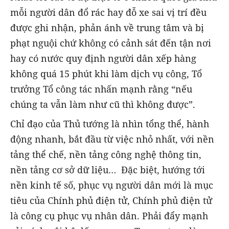
mỗi người dân đổ rác hay đỗ xe sai vị trí đều
được ghi nhận, phản ánh về trung tâm và bị
phạt nguội chứ không có cảnh sát đến tận nơi
hay có nước quy định người dân xếp hàng
không quá 15 phút khi làm dịch vụ công, Tổ
trưởng Tổ công tác nhấn mạnh rằng “nếu
chúng ta vẫn làm như cũ thì không được”.
Chỉ đạo của Thủ tướng là nhìn tổng thể, hành
động nhanh, bắt đầu từ việc nhỏ nhất, với nền
tảng thể chế, nền tảng công nghệ thông tin,
nền tảng cơ sở dữ liệu… Đặc biệt, hướng tới
nền kinh tế số, phục vụ người dân mới là mục
tiêu của Chính phủ điện tử, Chính phủ điện tử
là công cụ phục vụ nhân dân. Phải đẩy mạnh