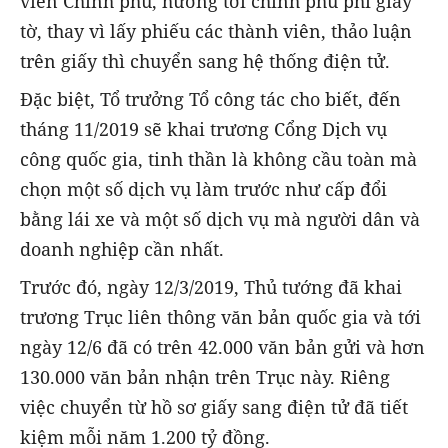
viên Chính phủ, hướng tới chính phủ phi giấy
tờ, thay vì lấy phiếu các thành viên, thảo luận
trên giấy thì chuyển sang hệ thống điện tử.
Đặc biệt, Tổ trưởng Tổ công tác cho biết, đến
tháng 11/2019 sẽ khai trương Cổng Dịch vụ
công quốc gia, tinh thần là không cầu toàn mà
chọn một số dịch vụ làm trước như cấp đổi
bằng lái xe và một số dịch vụ mà người dân và
doanh nghiệp cần nhất.
Trước đó, ngày 12/3/2019, Thủ tướng đã khai
trương Trục liên thông văn bản quốc gia và tới
ngày 12/6 đã có trên 42.000 văn bản gửi và hơn
130.000 văn bản nhận trên Trục này. Riêng
việc chuyển từ hồ sơ giấy sang điện tử đã tiết
kiệm mỗi năm 1.200 tỷ đồng.