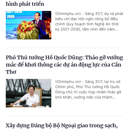
hình phát triển
(Chinhphu.vn) - Sáng 31/7, dự và phát
biểu chỉ đạo Hội nghị công bố điều
chỉnh Quy hoạch tỉnh Nghệ An thời
kỳ 2021-2030, tầm nhìn đến năm...
Phó Thủ tướng Hồ Quốc Dũng: Tháo gỡ vướng
mắc để khơi thông các dự án động lực của Cần
Thơ
(Chinhphu.vn) - Sáng 31/7, tại trụ sở
Chính phủ, Phó Thủ tướng Hồ Quốc
Dũng chủ trì cuộc họp nhằm tháo gỡ
khó khăn, vướng mắc của thành...
Xây dựng Đảng bộ Bộ Ngoại giao trong sạch,