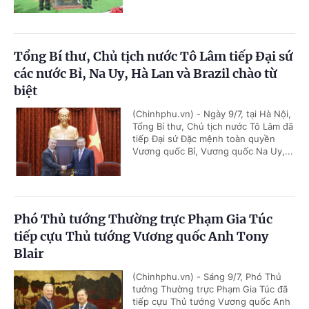
Tổng Bí thư, Chủ tịch nước Tô Lâm tiếp Đại sứ
các nước Bỉ, Na Uy, Hà Lan và Brazil chào từ
biệt
(Chinhphu.vn) - Ngày 9/7, tại Hà Nội,
Tổng Bí thư, Chủ tịch nước Tô Lâm đã
tiếp Đại sứ Đặc mệnh toàn quyền
Vương quốc Bỉ, Vương quốc Na Uy,...
Phó Thủ tướng Thường trực Phạm Gia Túc
tiếp cựu Thủ tướng Vương quốc Anh Tony
Blair
(Chinhphu.vn) - Sáng 9/7, Phó Thủ
tướng Thường trực Phạm Gia Túc đã
tiếp cựu Thủ tướng Vương quốc Anh