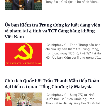
Tony Blair, Chủ tịch điều hành Viện...
Ủy ban Kiểm tra Trung ương kỷ luật đảng viên
vi phạm tại 4 tỉnh và TCT Cảng hàng không
Việt Nam
(Chinhphu.vn) - Theo Thông cáo báo
chí của Ủy ban Kiểm tra Trung ương,
trong các ngày 17/6, 6/7 và 7/7, tại Hà
Nội, Ủy ban Kiểm tra Trung ương đã...
Chủ tịch Quốc hội Trần Thanh Mẫn tiếp Đoàn
đại biểu cơ quan Tổng Chưởng lý Malaysia
(Chinhphu.vn) - Sáng 7/7, tại Nhà
Quốc hội, Chủ tịch Quốc hội Trần
Thanh Mẫn đã tiếp ông Tan Sri Mohd