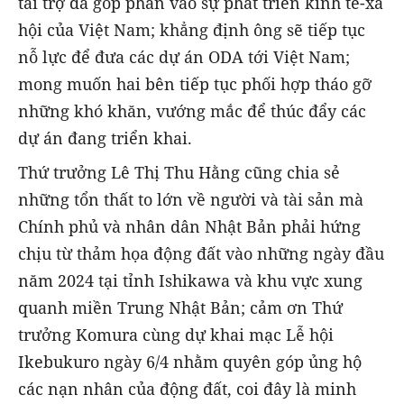
tài trợ đã góp phần vào sự phát triển kinh tế-xã
hội của Việt Nam; khẳng định ông sẽ tiếp tục
nỗ lực để đưa các dự án ODA tới Việt Nam;
mong muốn hai bên tiếp tục phối hợp tháo gỡ
những khó khăn, vướng mắc để thúc đẩy các
dự án đang triển khai.
Thứ trưởng Lê Thị Thu Hằng cũng chia sẻ
những tổn thất to lớn về người và tài sản mà
Chính phủ và nhân dân Nhật Bản phải hứng
chịu từ thảm họa động đất vào những ngày đầu
năm 2024 tại tỉnh Ishikawa và khu vực xung
quanh miền Trung Nhật Bản; cảm ơn Thứ
trưởng Komura cùng dự khai mạc Lễ hội
Ikebukuro ngày 6/4 nhằm quyên góp ủng hộ
các nạn nhân của động đất, coi đây là minh