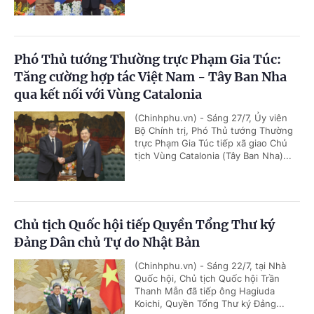
Phó Thủ tướng Thường trực Phạm Gia Túc:
Tăng cường hợp tác Việt Nam - Tây Ban Nha
qua kết nối với Vùng Catalonia
(Chinhphu.vn) - Sáng 27/7, Ủy viên
Bộ Chính trị, Phó Thủ tướng Thường
trực Phạm Gia Túc tiếp xã giao Chủ
tịch Vùng Catalonia (Tây Ban Nha)...
Chủ tịch Quốc hội tiếp Quyền Tổng Thư ký
Đảng Dân chủ Tự do Nhật Bản
(Chinhphu.vn) - Sáng 22/7, tại Nhà
Quốc hội, Chủ tịch Quốc hội Trần
Thanh Mẫn đã tiếp ông Hagiuda
Koichi, Quyền Tổng Thư ký Đảng...