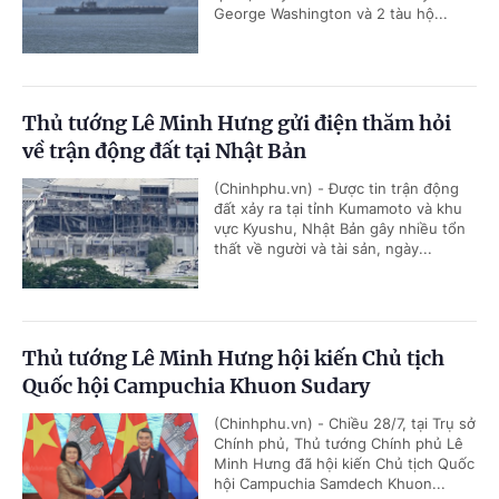
George Washington và 2 tàu hộ...
Thủ tướng Lê Minh Hưng gửi điện thăm hỏi
về trận động đất tại Nhật Bản
(Chinhphu.vn) - Được tin trận động
đất xảy ra tại tỉnh Kumamoto và khu
vực Kyushu, Nhật Bản gây nhiều tổn
thất về người và tài sản, ngày...
Thủ tướng Lê Minh Hưng hội kiến Chủ tịch
Quốc hội Campuchia Khuon Sudary
(Chinhphu.vn) - Chiều 28/7, tại Trụ sở
Chính phủ, Thủ tướng Chính phủ Lê
Minh Hưng đã hội kiến Chủ tịch Quốc
hội Campuchia Samdech Khuon...