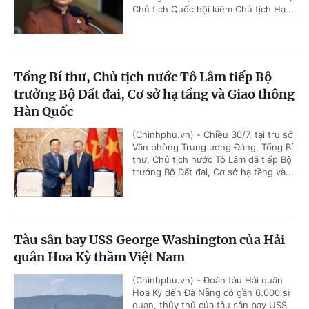
Chủ tịch Quốc hội kiêm Chủ tịch Hạ...
Tổng Bí thư, Chủ tịch nước Tô Lâm tiếp Bộ
trưởng Bộ Đất đai, Cơ sở hạ tầng và Giao thông
Hàn Quốc
(Chinhphu.vn) - Chiều 30/7, tại trụ sở
Văn phòng Trung ương Đảng, Tổng Bí
thư, Chủ tịch nước Tô Lâm đã tiếp Bộ
trưởng Bộ Đất đai, Cơ sở hạ tầng và...
Tàu sân bay USS George Washington của Hải
quân Hoa Kỳ thăm Việt Nam
(Chinhphu.vn) - Đoàn tàu Hải quân
Hoa Kỳ đến Đà Nẵng có gần 6.000 sĩ
quan, thủy thủ của tàu sân bay USS