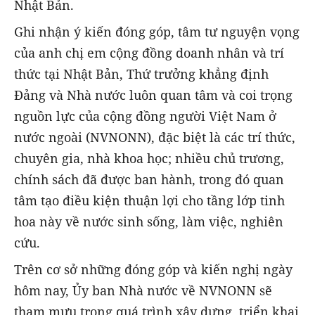
Nhật Bản.
Ghi nhận ý kiến đóng góp, tâm tư nguyện vọng
của anh chị em cộng đồng doanh nhân và trí
thức tại Nhật Bản, Thứ trưởng khẳng định
Đảng và Nhà nước luôn quan tâm và coi trọng
nguồn lực của cộng đồng người Việt Nam ở
nước ngoài (NVNONN), đặc biệt là các trí thức,
chuyên gia, nhà khoa học; nhiều chủ trương,
chính sách đã được ban hành, trong đó quan
tâm tạo điều kiện thuận lợi cho tầng lớp tinh
hoa này về nước sinh sống, làm việc, nghiên
cứu.
Trên cơ sở những đóng góp và kiến nghị ngày
hôm nay, Ủy ban Nhà nước về NVNONN sẽ
tham mưu trong quá trình xây dựng, triển khai