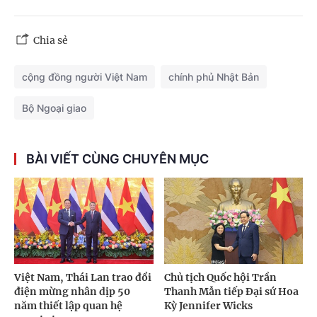
Chia sẻ
cộng đồng người Việt Nam
chính phủ Nhật Bản
Bộ Ngoại giao
BÀI VIẾT CÙNG CHUYÊN MỤC
Việt Nam, Thái Lan trao đổi
Chủ tịch Quốc hội Trần
điện mừng nhân dịp 50
Thanh Mẫn tiếp Đại sứ Hoa
năm thiết lập quan hệ
Kỳ Jennifer Wicks