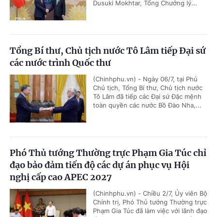
Dusuki Mokhtar, Tổng Chưởng lý...
Tổng Bí thư, Chủ tịch nước Tô Lâm tiếp Đại sứ
các nước trình Quốc thư
(Chinhphu.vn) - Ngày 06/7, tại Phủ
Chủ tịch, Tổng Bí thư, Chủ tịch nước
Tô Lâm đã tiếp các Đại sứ Đặc mệnh
toàn quyền các nước Bồ Đào Nha,...
Phó Thủ tướng Thường trực Phạm Gia Túc chỉ
đạo bảo đảm tiến độ các dự án phục vụ Hội
nghị cấp cao APEC 2027
(Chinhphu.vn) - Chiều 2/7, Ủy viên Bộ
Chính trị, Phó Thủ tướng Thường trực
Phạm Gia Túc đã làm việc với lãnh đạo