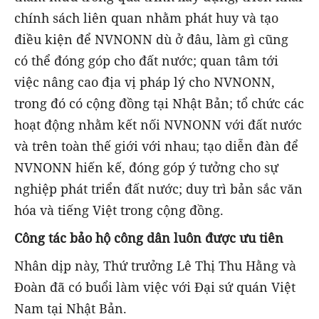
chính sách liên quan nhằm phát huy và tạo
điều kiện để NVNONN dù ở đâu, làm gì cũng
có thể đóng góp cho đất nước; quan tâm tới
việc nâng cao địa vị pháp lý cho NVNONN,
trong đó có cộng đồng tại Nhật Bản; tổ chức các
hoạt động nhằm kết nối NVNONN với đất nước
và trên toàn thế giới với nhau; tạo diễn đàn để
NVNONN hiến kế, đóng góp ý tưởng cho sự
nghiệp phát triển đất nước; duy trì bản sắc văn
hóa và tiếng Việt trong cộng đồng.
Công tác bảo hộ công dân luôn được ưu tiên
Nhân dịp này, Thứ trưởng Lê Thị Thu Hằng và
Đoàn đã có buổi làm việc với Đại sứ quán Việt
Nam tại Nhật Bản.