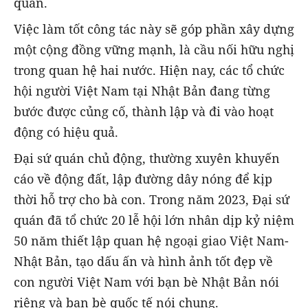
quán.
Việc làm tốt công tác này sẽ góp phần xây dựng
một cộng đồng vững mạnh, là cầu nối hữu nghị
trong quan hệ hai nước. Hiện nay, các tổ chức
hội người Việt Nam tại Nhật Bản đang từng
bước được củng cố, thành lập và đi vào hoạt
động có hiệu quả.
Đại sứ quán chủ động, thường xuyên khuyến
cáo về động đất, lập đường dây nóng để kịp
thời hỗ trợ cho bà con. Trong năm 2023, Đại sứ
quán đã tổ chức 20 lễ hội lớn nhân dịp kỷ niệm
50 năm thiết lập quan hệ ngoại giao Việt Nam-
Nhật Bản, tạo dấu ấn và hình ảnh tốt đẹp về
con người Việt Nam với bạn bè Nhật Bản nói
riêng và bạn bè quốc tế nói chung.