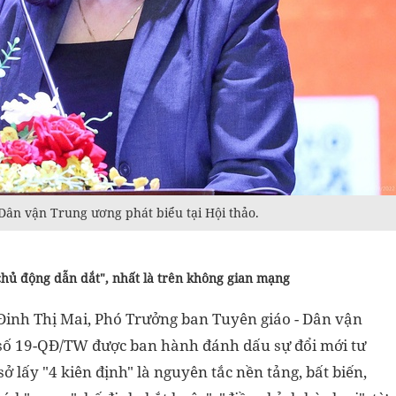
Dân vận Trung ương phát biểu tại Hội thảo.
chủ động dẫn dắt", nhất là trên không gian mạng
 Đinh Thị Mai, Phó Trưởng ban Tuyên giáo - Dân vận
ố 19-QĐ/TW được ban hành đánh dấu sự đổi mới tư
sở lấy "4 kiên định" là nguyên tắc nền tảng, bất biến,