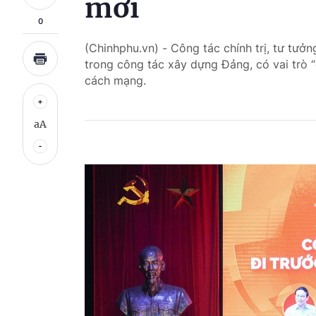
mới
0
(Chinhphu.vn) - Công tác chính trị, tư tưở
trong công tác xây dựng Đảng, có vai trò 
cách mạng.
aA