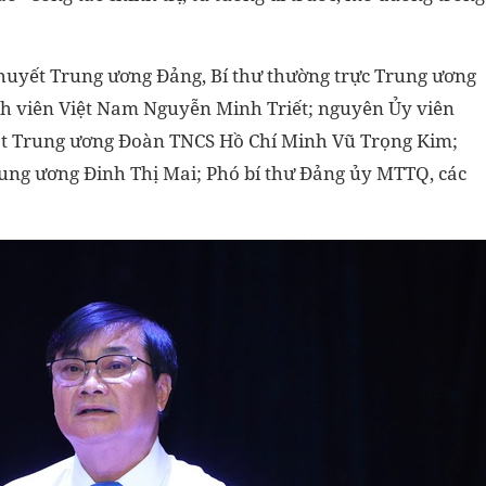
khuyết Trung ương Đảng, Bí thư thường trực Trung ương
nh viên Việt Nam Nguyễn Minh Triết; nguyên Ủy viên
ất Trung ương Đoàn TNCS Hồ Chí Minh Vũ Trọng Kim;
ung ương Đinh Thị Mai; Phó bí thư Đảng ủy MTTQ, các