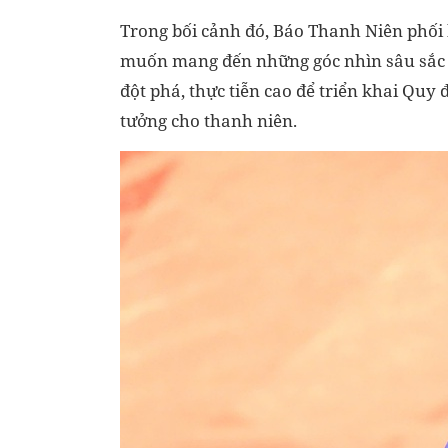
Trong bối cảnh đó, Báo Thanh Niên phối 
muốn mang đến những góc nhìn sâu sắc v
đột phá, thực tiễn cao để triển khai Quy đ
tưởng cho thanh niên.