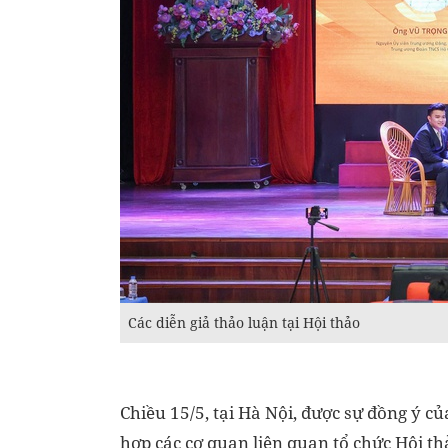
Các diễn giả thảo luận tại Hội thảo
Chiều 15/5, tại Hà Nội, được sự đồng ý 
hợp các cơ quan liên quan tổ chức Hội thả