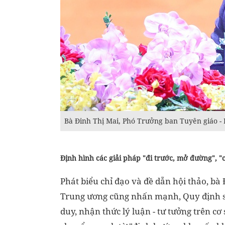
Bà Đinh Thị Mai, Phó Trưởng ban Tuyên giáo - 
Định hình các giải pháp "đi trước, mở đường", "
Phát biểu chỉ đạo và đề dẫn hội thảo, bà
Trung ương cũng nhấn mạnh, Quy định s
duy, nhận thức lý luận - tư tưởng trên cơ 