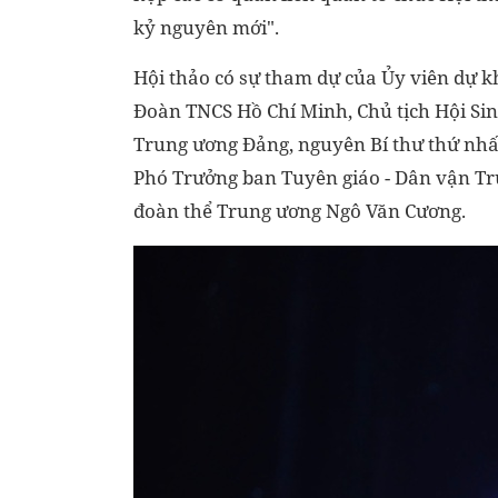
kỷ nguyên mới".
Hội thảo có sự tham dự của Ủy viên dự 
Đoàn TNCS Hồ Chí Minh, Chủ tịch Hội Si
Trung ương Đảng, nguyên Bí thư thứ nh
Phó Trưởng ban Tuyên giáo - Dân vận Tr
đoàn thể Trung ương Ngô Văn Cương.