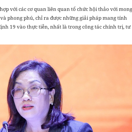
hợp với các cơ quan liên quan tổ chức hội thảo với mon
à phong phú, chỉ ra được những giải pháp mang tính
ịnh 19 vào thực tiễn, nhất là trong công tác chính trị, tư