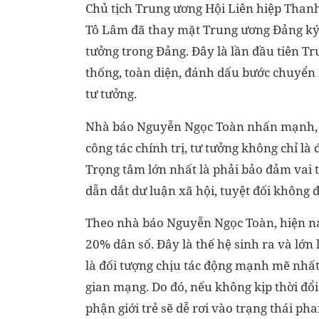
Chủ tịch Trung ương Hội Liên hiệp Thanh 
Tô Lâm đã thay mặt Trung ương Đảng ký 
tưởng trong Đảng. Đây là lần đầu tiên 
thống, toàn diện, đánh dấu bước chuyển m
tư tưởng.
Nhà báo Nguyễn Ngọc Toàn nhấn mạnh, tr
công tác chính trị, tư tưởng không chỉ là
Trọng tâm lớn nhất là phải bảo đảm vai 
dẫn dắt dư luận xã hội, tuyệt đối không đ
Theo nhà báo Nguyễn Ngọc Toàn, hiện na
20% dân số. Đây là thế hệ sinh ra và lớn
là đối tượng chịu tác động mạnh mẽ nhất 
gian mạng. Do đó, nếu không kịp thời đổi
phận giới trẻ sẽ dễ rơi vào trạng thái pha