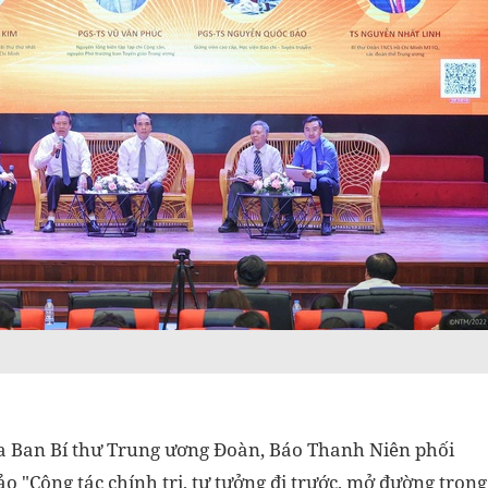
của Ban Bí thư Trung ương Đoàn, Báo Thanh Niên phối
o "Công tác chính trị, tư tưởng đi trước, mở đường trong