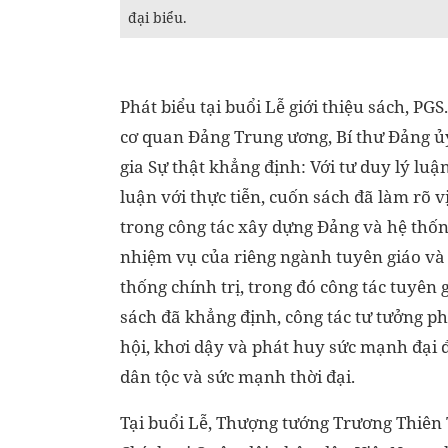
đại biểu.
Phát biểu tại buổi Lễ giới thiệu sách, P
cơ quan Đảng Trung ương, Bí thư Đảng ủy
gia Sự thật khẳng định: Với tư duy lý luậ
luận với thực tiễn, cuốn sách đã làm rõ vị
trong công tác xây dựng Đảng và hệ thống
nhiệm vụ của riêng ngành tuyên giáo và 
thống chính trị, trong đó công tác tuyên 
sách đã khẳng định, công tác tư tưởng p
hội, khơi dậy và phát huy sức mạnh đại 
dân tộc và sức mạnh thời đại.
Tại buổi Lễ, Thượng tướng Trương Thiên