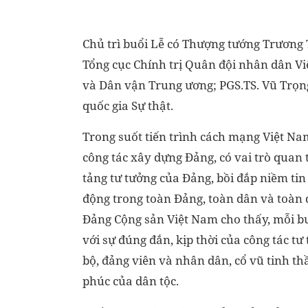
Chủ trì buổi Lễ có Thượng tướng Trương
Tổng cục Chính trị Quân đội nhân dân V
và Dân vận Trung ương; PGS.TS. Vũ Trọng
quốc gia Sự thật.
Trong suốt tiến trình cách mạng Việt Nam
công tác xây dựng Đảng, có vai trò quan 
tảng tư tưởng của Đảng, bồi đắp niềm tin 
động trong toàn Đảng, toàn dân và toàn
Đảng Cộng sản Việt Nam cho thấy, mỗi bư
với sự đúng đắn, kịp thời của công tác tư
bộ, đảng viên và nhân dân, cổ vũ tinh th
phúc của dân tộc.