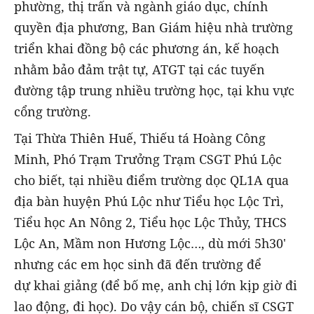
phường, thị trấn và ngành giáo dục, chính
quyền địa phương, Ban Giám hiệu nhà trường
triển khai đồng bộ các phương án, kế hoạch
nhằm bảo đảm trật tự, ATGT tại các tuyến
đường tập trung nhiều trường học, tại khu vực
cổng trường.
Tại Thừa Thiên Huế, Thiếu tá Hoàng Công
Minh, Phó Trạm Trưởng Trạm CSGT Phú Lộc
cho biết, tại nhiều điểm trường dọc QL1A qua
địa bàn huyện Phú Lộc như Tiểu học Lộc Trì,
Tiểu học An Nông 2, Tiểu học Lộc Thủy, THCS
Lộc An, Mầm non Hương Lộc…, dù mới 5h30'
nhưng các em học sinh đã đến trường để
dự khai giảng (để bố mẹ, anh chị lớn kịp giờ đi
lao động, đi học). Do vậy cán bộ, chiến sĩ CSGT