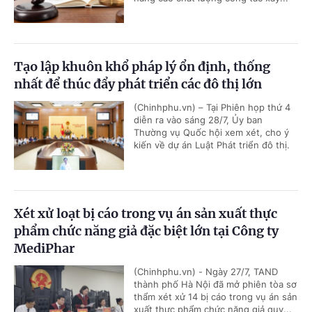
Tạo lập khuôn khổ pháp lý ổn định, thống
nhất để thúc đẩy phát triển các đô thị lớn
(Chinhphu.vn) – Tại Phiên họp thứ 4
diễn ra vào sáng 28/7, Ủy ban
Thường vụ Quốc hội xem xét, cho ý
kiến về dự án Luật Phát triển đô thị.
Xét xử loạt bị cáo trong vụ án sản xuất thực
phẩm chức năng giả đặc biệt lớn tại Công ty
MediPhar
(Chinhphu.vn) - Ngày 27/7, TAND
thành phố Hà Nội đã mở phiên tòa sơ
thẩm xét xử 14 bị cáo trong vụ án sản
xuất thực phẩm chức năng giả quy...