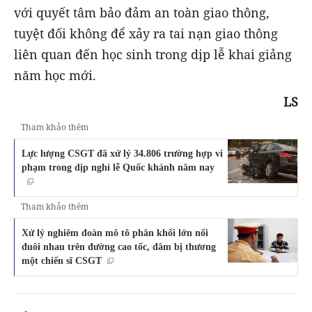
với quyết tâm bảo đảm an toàn giao thông,
tuyệt đối không để xảy ra tai nạn giao thông
liên quan đến học sinh trong dịp lễ khai giảng
năm học mới.
LS
Tham khảo thêm
Lực lượng CSGT đã xử lý 34.806 trường hợp vi
phạm trong dịp nghỉ lễ Quốc khánh năm nay
Tham khảo thêm
Xử lý nghiêm đoàn mô tô phân khối lớn nối
đuôi nhau trên đường cao tốc, đâm bị thương
một chiến sĩ CSGT