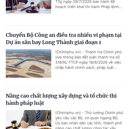
TTg ngày 29/7/2026 ban hành Kế
hoạch triển khai thi hành Pháp lệnh...
Chuyển Bộ Công an điều tra nhiều vi phạm tại
Dự án sân bay Long Thành giai đoạn 1
(Chinhphu.vn) - Thanh tra Chính phủ
vừa thông báo Kết luận thanh tra số
318/KL-TTCP ngày 18/6/2026 về việc
chấp hành chính sách, pháp luật...
Nâng cao chất lượng xây dựng và tổ chức thi
hành pháp luật
(Chinhphu.vn) - Thủ tướng Chính phủ
yêu cầu các Bộ, cơ quan ngang Bộ;
Ủy ban nhân dân các tỉnh, thành phố
nâng cao chất lượng công tác xây...