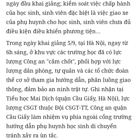
ngày đầu khai giảng; kiểm soát việc chấp hành
của học sinh, sinh viên đặc biệt là việc giao xe
của phụ huynh cho học sinh, sinh viên chưa đủ
điều kiện điều khiển phương tiện…
Trong ngày khai giảng 5/9, tại Hà Nội, ngay từ
6h sáng, ở khu vực các trường học đã có lực
lượng Công an "cắm chốt", phối hợp với lực
lượng dân phòng, tự quản và các tổ chức đoàn
thể cơ sở tham gia hướng dẫn, phân luồng giao
thông, đảm bảo an ninh trật tự. Ghi nhận tại
Tiểu học Mai Dịch (quận Cầu Giấy, Hà Nội), lực
lượng CSGT thuộc Đội CSGT-TT, Công an quận
Cầu Giấy làm nhiệm vụ phía ngoài cổng trường
hướng dẫn phụ huynh học sinh di chuyển
tránh xảy ra ùn tắc.