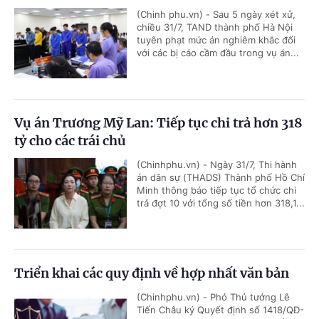
(Chinh phu.vn) - Sau 5 ngày xét xử,
chiều 31/7, TAND thành phố Hà Nội
tuyên phạt mức án nghiêm khắc đối
với các bị cáo cầm đầu trong vụ án...
Vụ án Trương Mỹ Lan: Tiếp tục chi trả hơn 318
tỷ cho các trái chủ
(Chinhphu.vn) - Ngày 31/7, Thi hành
án dân sự (THADS) Thành phố Hồ Chí
Minh thông báo tiếp tục tổ chức chi
trả đợt 10 với tổng số tiền hơn 318,1...
Triển khai các quy định về hợp nhất văn bản
(Chinhphu.vn) - Phó Thủ tướng Lê
Tiến Châu ký Quyết định số 1418/QĐ-