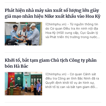
Phát hiện nhà máy sản xuất số lượng lớn giày
giả mạo nhãn hiệu Nike xuất khẩu vào Hoa Kỳ
(Chinhphu.vn) - Từ nguồn thông tin
do Cơ quan Điều tra An ninh nội địa
Hoa Kỳ (HSI) cung cấp, Cục Quản lý
và Phát triển thị trường trong nước...
Khởi tố, bắt tạm giam Chủ tịch Công ty phân
bón Hà Bắc
(Chinhphu.vn) - Cơ quan Cảnh sát
điều tra Công an tỉnh Bắc Ninh đã ra
Quyết định khởi tố vụ án hình sự,
khởi tố bị can và bắt tạm giam đối...