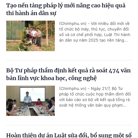
Tạo nền tảng pháp lý mới nâng cao hiệu quả
thi hành án dân sự
(Chinhphu.vn) - Với nhiều đổi mới về
tổ chức bộ máy, thủ tục, chuyển đổi
số và cơ chế phối hợp, Luật Thi hành
án dân sự năm 2025 tạo nền tảng...
Bộ Tư pháp thẩm định kết quả rà soát 474 văn
bản lĩnh vực khoa học, công nghệ
(Chinhphu.vn) - Ngày 21/7, Bộ Tư
pháp tổ chức cuộc họp thẩm định đối
với báo cáo sơ bộ về kết quả tổng rà
soát hệ thống văn bản quy phạm...
Hoàn thiện dự án Luật sửa đổi, bổ sung một số