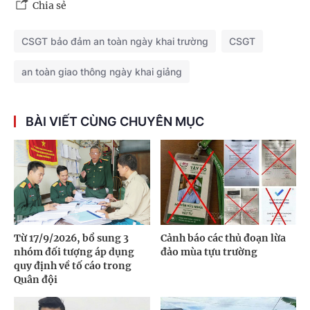
Chia sẻ
CSGT bảo đảm an toàn ngày khai trường
CSGT
an toàn giao thông ngày khai giảng
BÀI VIẾT CÙNG CHUYÊN MỤC
Từ 17/9/2026, bổ sung 3
Cảnh báo các thủ đoạn lừa
nhóm đối tượng áp dụng
đảo mùa tựu trường
quy định về tố cáo trong
Quân đội