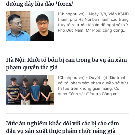
đường dây lừa đảo 'forex'
(Chinhphu.vn) - Ngày 3/8, Viện KSND
thành phố Hà Nội ban hành cáo trạng
truy tố ra trước tòa án đề nghị xét xử
Phó Đức Nam (Mr Pips) cùng đồng...
Hà Nội: Khởi tố bốn bị can trong ba vụ án xâm
phạm quyền tác giả
(Chinhphu.vn) - Quyết liệt đấu tranh
với tội phạm xâm phạm quyền sở hữu
trí tuệ trên không gian mạng, Cơ
quan Cảnh sát điều tra Công an...
Mức án nghiêm khắc đối với các bị cáo cầm
đầu vụ sản xuất thực phẩm chức năng giả