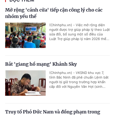
Mở rộng 'cánh cửa' tiếp cận công lý cho các
nhóm yếu thế
(Chinhphu.vn) - Việc mở rộng diện
người được trợ giúp pháp lý theo Luật
sửa đổi, bổ sung một số điều của
Luật Trợ giúp pháp lý năm 2026 thể...
Bắt 'giang hồ mạng' Khánh Sky
(Chinhphu.vn) - VKSND khu vực 7,
tỉnh Bắc Ninh đã phê chuẩn Lệnh bắt
người bị giữ trong trường hợp khẩn
cấp đối với Nguyễn Văn Hợi (sinh...
Truy tố Phó Đức Nam và đồng phạm trong