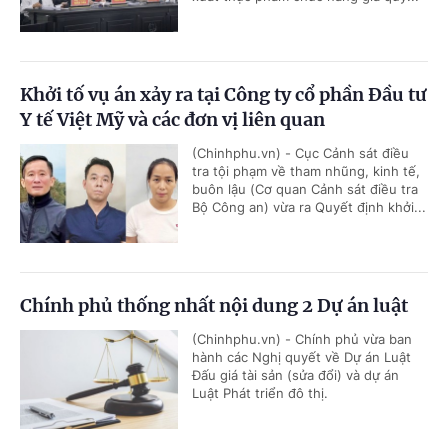
Khởi tố vụ án xảy ra tại Công ty cổ phần Đầu tư
Y tế Việt Mỹ và các đơn vị liên quan
(Chinhphu.vn) - Cục Cảnh sát điều
tra tội phạm về tham nhũng, kinh tế,
buôn lậu (Cơ quan Cảnh sát điều tra
Bộ Công an) vừa ra Quyết định khởi...
Chính phủ thống nhất nội dung 2 Dự án luật
(Chinhphu.vn) - Chính phủ vừa ban
hành các Nghị quyết về Dự án Luật
Đấu giá tài sản (sửa đổi) và dự án
Luật Phát triển đô thị.