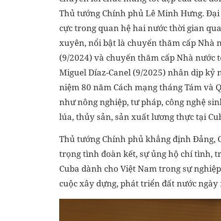
Thủ tướng Chính phủ Lê Minh Hưng. Đại s
cực trong quan hệ hai nước thời gian qua
xuyên, nổi bật là chuyến thăm cấp Nhà n
(9/2024) và chuyến thăm cấp Nhà nước tớ
Miguel Díaz-Canel (9/2025) nhân dịp kỷ 
niệm 80 năm Cách mạng tháng Tám và Quố
như nông nghiệp, tư pháp, công nghệ sin
lúa, thủy sản, sản xuất lương thực tại Cu
Thủ tướng Chính phủ khẳng định Đảng, C
trọng tình đoàn kết, sự ủng hộ chí tình
Cuba dành cho Việt Nam trong sự nghiệp
cuộc xây dựng, phát triển đất nước ngày 