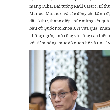
mạng Cuba, Đại tướng Raúl Castro, Bí thư
Manuel Marrero và các đồng chí Lãnh đạ
đã có thư, thông điệp chúc mừng kết quả
bầu cử Quốc hội khóa XVI vừa qua; khẳng 
không ngừng mở rộng và nâng cao hiệu q
với tiềm năng, mức độ quan hệ và tin cậy 