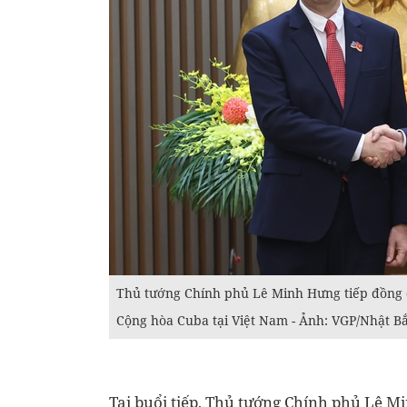
Thủ tướng Chính phủ Lê Minh Hưng tiếp đồng c
Cộng hòa Cuba tại Việt Nam - Ảnh: VGP/Nhật B
Tại buổi tiếp, Thủ tướng Chính phủ Lê M