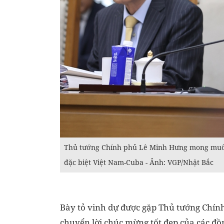
Thủ tướng Chính phủ Lê Minh Hưng mong muốn 
đặc biệt Việt Nam-Cuba - Ảnh: VGP/Nhật Bắc
Bày tỏ vinh dự được gặp Thủ tướng Chín
chuyển lời chúc mừng tốt đẹp của các đ