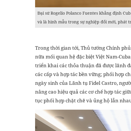
Đại sứ Rogelio Polanco Fuentes khẳng định Cuba
và là hình mẫu trong sự nghiệp đổi mới, phát t
Trong thời gian tới, Thủ tướng Chính ph
nữa mối quan hệ đặc biệt Việt Nam-Cuba.
triển khai các thỏa thuận đã được lãnh đ
các cấp và hợp tác bền vững; phối hợp c
ngày sinh của Lãnh tụ Fidel Castro, ngư
nâng cao hiệu quả các cơ chế hợp tác giữ
tục phối hợp chặt chẽ và ủng hộ lẫn nhau