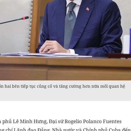
hai bên tiếp tục củng cố và tăng cường hơn nữa mối quan hệ
h phủ Lê Minh Hưng, Đại sứ Rogelio Polanco Fuentes
ồng chí Lãnh đạo Đảng, Nhà nước và Chính phủ Cuba đến