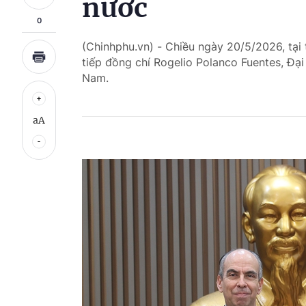
nước
0
(Chinhphu.vn) - Chiều ngày 20/5/2026, tại
tiếp đồng chí Rogelio Polanco Fuentes, Đạ
Nam.
aA