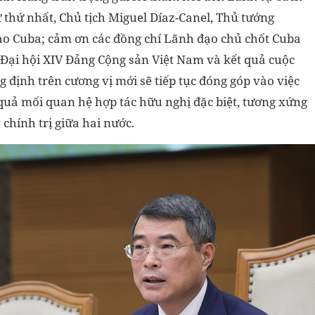
 thứ nhất, Chủ tịch Miguel Díaz-Canel, Thủ tướng
o Cuba; cảm ơn các đồng chí Lãnh đạo chủ chốt Cuba
 Đại hội XIV Đảng Cộng sản Việt Nam và kết quả cuộc
định trên cương vị mới sẽ tiếp tục đóng góp vào việc
uả mối quan hệ hợp tác hữu nghị đặc biệt, tương xứng
chính trị giữa hai nước.