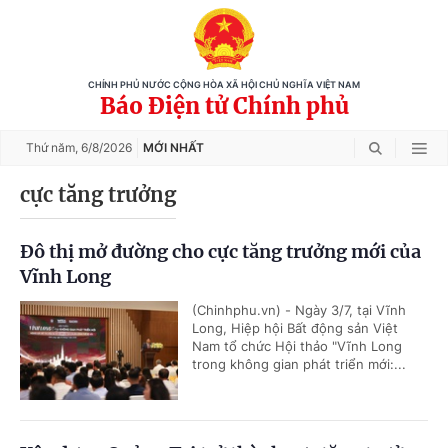
CHÍNH PHỦ NƯỚC CỘNG HÒA XÃ HỘI CHỦ NGHĨA VIỆT NAM
Báo Điện tử Chính phủ
Thứ năm,
6/8/2026
MỚI NHẤT
cực tăng trưởng
Đô thị mở đường cho cực tăng trưởng mới của
Vĩnh Long
(Chinhphu.vn) - Ngày 3/7, tại Vĩnh
Long, Hiệp hội Bất động sản Việt
Nam tổ chức Hội thảo "Vĩnh Long
trong không gian phát triển mới:...