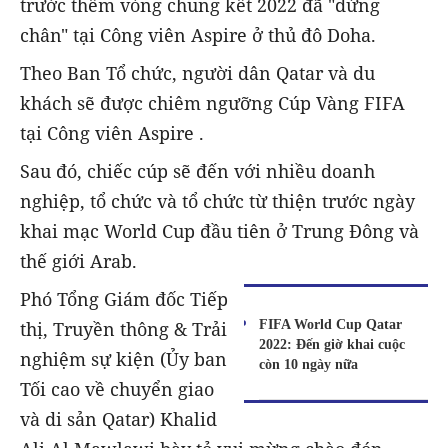
trước thềm vòng chung kết 2022 đã "dừng
chân" tại Công viên Aspire ở thủ đô Doha.
Theo Ban Tổ chức, người dân Qatar và du
khách sẽ được chiêm ngưỡng Cúp Vàng FIFA
tại Công viên Aspire .
Sau đó, chiếc cúp sẽ đến với nhiều doanh
nghiệp, tổ chức và tổ chức từ thiện trước ngày
khai mạc World Cup đầu tiên ở Trung Đông và
thế giới Arab.
Phó Tổng Giám đốc Tiếp
FIFA World Cup Qatar
thị, Truyền thông & Trải
2022: Đến giờ khai cuộc
nghiệm sự kiện (Ủy ban
còn 10 ngày nữa
Tối cao về chuyển giao
và di sản Qatar) Khalid