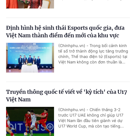
Định hình hệ sinh thái Esports quốc gia, đưa
Việt Nam thành điểm đến mới của khu vực
(Chinhphu.vn) - Trong bối cảnh kinh
tế số trở thành động lực tăng trưởng
chính, Thể thao điện tử (Esports) tại
Việt Nam không còn đơn thuần là...
Truyền thông quốc tế viết về 'kỳ tích' của U17
Việt Nam
(Chinhphu.vn) - Chiến thắng 3-2
trước U17 UAE không chỉ giúp U17
Việt Nam lần đầu tiên giành vé dự
U17 World Cup, mà còn tạo tiếng...