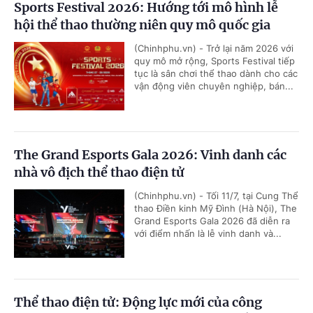
Sports Festival 2026: Hướng tới mô hình lễ
hội thể thao thường niên quy mô quốc gia
(Chinhphu.vn) - Trở lại năm 2026 với
quy mô mở rộng, Sports Festival tiếp
tục là sân chơi thể thao dành cho các
vận động viên chuyên nghiệp, bán...
The Grand Esports Gala 2026: Vinh danh các
nhà vô địch thể thao điện tử
(Chinhphu.vn) - Tối 11/7, tại Cung Thể
thao Điền kinh Mỹ Đình (Hà Nội), The
Grand Esports Gala 2026 đã diễn ra
với điểm nhấn là lễ vinh danh và...
Thể thao điện tử: Động lực mới của công