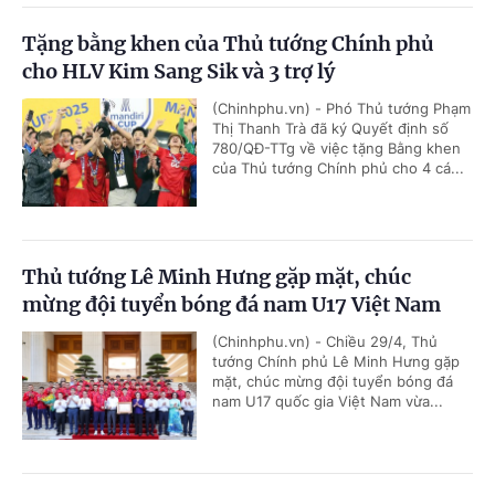
Tặng bằng khen của Thủ tướng Chính phủ
cho HLV Kim Sang Sik và 3 trợ lý
(Chinhphu.vn) - Phó Thủ tướng Phạm
Thị Thanh Trà đã ký Quyết định số
780/QĐ-TTg về việc tặng Bằng khen
của Thủ tướng Chính phủ cho 4 cá...
Thủ tướng Lê Minh Hưng gặp mặt, chúc
mừng đội tuyển bóng đá nam U17 Việt Nam
(Chinhphu.vn) - Chiều 29/4, Thủ
tướng Chính phủ Lê Minh Hưng gặp
mặt, chúc mừng đội tuyển bóng đá
nam U17 quốc gia Việt Nam vừa...