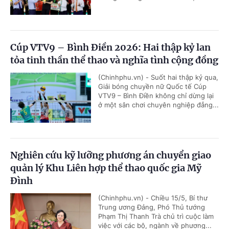
Cúp VTV9 – Bình Điền 2026: Hai thập kỷ lan
tỏa tinh thần thể thao và nghĩa tình cộng đồng
(Chinhphu.vn) - Suốt hai thập kỷ qua,
Giải bóng chuyền nữ Quốc tế Cúp
VTV9 – Bình Điền không chỉ dừng lại
ở một sân chơi chuyên nghiệp đẳng...
Nghiên cứu kỹ lưỡng phương án chuyển giao
quản lý Khu Liên hợp thể thao quốc gia Mỹ
Đình
(Chinhphu.vn) - Chiều 15/5, Bí thư
Trung ương Đảng, Phó Thủ tướng
Phạm Thị Thanh Trà chủ trì cuộc làm
việc với các bộ, ngành về phương...