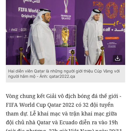
Hai diễn viên Qatar là những người giới thiệu Cúp Vàng với
người hâm mộ - Ảnh: qatar2022.qa
Vòng chung kết Giải vô địch bóng đá thế giới -
FIFA World Cup Qatar 2022 có 32 đội tuyển
tham dự. Lễ khai mạc và trận khai mạc giữa
đội chủ nhà Qatar và Ecuado diễn ra vào 19h
(giờ địa phương, 23h giờ Việt Nam) ngày 20/11.