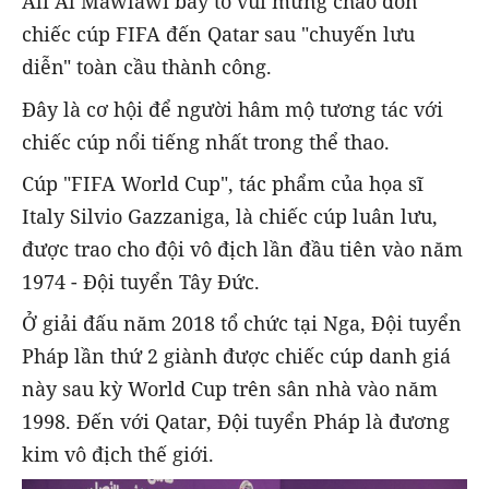
Ali Al Mawlawi bày tỏ vui mừng chào đón
chiếc cúp FIFA đến Qatar sau "chuyến lưu
diễn" toàn cầu thành công.
Đây là cơ hội để người hâm mộ tương tác với
chiếc cúp nổi tiếng nhất trong thể thao.
Cúp "FIFA World Cup", tác phẩm của họa sĩ
Italy Silvio Gazzaniga, là chiếc cúp luân lưu,
được trao cho đội vô địch lần đầu tiên vào năm
1974 - Đội tuyển Tây Đức.
Ở giải đấu năm 2018 tổ chức tại Nga, Đội tuyển
Pháp lần thứ 2 giành được chiếc cúp danh giá
này sau kỳ World Cup trên sân nhà vào năm
1998. Đến với Qatar, Đội tuyển Pháp là đương
kim vô địch thế giới.