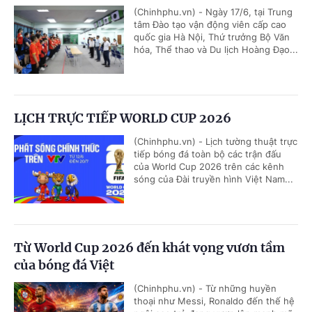
(Chinhphu.vn) - Ngày 17/6, tại Trung
tâm Đào tạo vận động viên cấp cao
quốc gia Hà Nội, Thứ trưởng Bộ Văn
hóa, Thể thao và Du lịch Hoàng Đạo...
LỊCH TRỰC TIẾP WORLD CUP 2026
(Chinhphu.vn) - Lịch tường thuật trực
tiếp bóng đá toàn bộ các trận đấu
của World Cup 2026 trên các kênh
sóng của Đài truyền hình Việt Nam...
Từ World Cup 2026 đến khát vọng vươn tầm
của bóng đá Việt
(Chinhphu.vn) - Từ những huyền
thoại như Messi, Ronaldo đến thế hệ