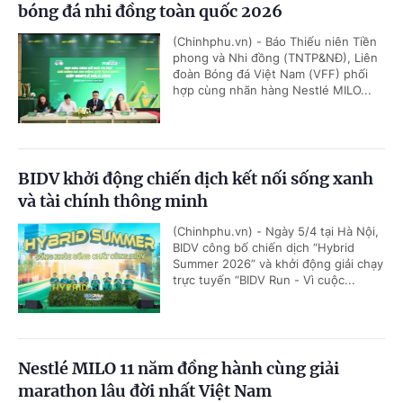
bóng đá nhi đồng toàn quốc 2026
(Chinhphu.vn) - Báo Thiếu niên Tiền
phong và Nhi đồng (TNTP&NĐ), Liên
đoàn Bóng đá Việt Nam (VFF) phối
hợp cùng nhãn hàng Nestlé MILO...
BIDV khởi động chiến dịch kết nối sống xanh
và tài chính thông minh
(Chinhphu.vn) - Ngày 5/4 tại Hà Nội,
BIDV công bố chiến dịch “Hybrid
Summer 2026” và khởi động giải chạy
trực tuyến “BIDV Run - Vì cuộc...
Nestlé MILO 11 năm đồng hành cùng giải
marathon lâu đời nhất Việt Nam