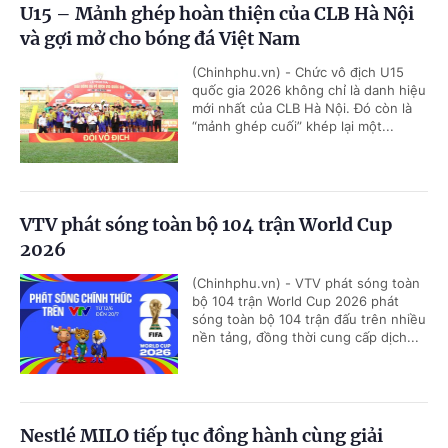
U15 – Mảnh ghép hoàn thiện của CLB Hà Nội
và gợi mở cho bóng đá Việt Nam
(Chinhphu.vn) - Chức vô địch U15
quốc gia 2026 không chỉ là danh hiệu
mới nhất của CLB Hà Nội. Đó còn là
“mảnh ghép cuối” khép lại một...
VTV phát sóng toàn bộ 104 trận World Cup
2026
(Chinhphu.vn) - VTV phát sóng toàn
bộ 104 trận World Cup 2026 phát
sóng toàn bộ 104 trận đấu trên nhiều
nền tảng, đồng thời cung cấp dịch...
Nestlé MILO tiếp tục đồng hành cùng giải