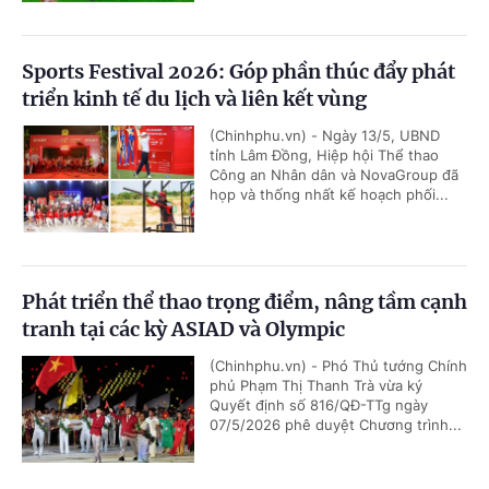
Sports Festival 2026: Góp phần thúc đẩy phát
triển kinh tế du lịch và liên kết vùng
(Chinhphu.vn) - Ngày 13/5, UBND
tỉnh Lâm Đồng, Hiệp hội Thể thao
Công an Nhân dân và NovaGroup đã
họp và thống nhất kế hoạch phối...
Phát triển thể thao trọng điểm, nâng tầm cạnh
tranh tại các kỳ ASIAD và Olympic
(Chinhphu.vn) - Phó Thủ tướng Chính
phủ Phạm Thị Thanh Trà vừa ký
Quyết định số 816/QĐ-TTg ngày
07/5/2026 phê duyệt Chương trình...