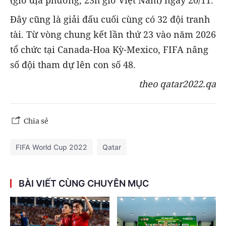
Đây cũng là giải đấu cuối cùng có 32 đội tranh
tài. Từ vòng chung kết lần thứ 23 vào năm 2026
tổ chức tại Canada-Hoa Kỳ-Mexico, FIFA nâng
số đội tham dự lên con số 48.
theo qatar2022.qa
Chia sẻ
FIFA World Cup 2022
Qatar
BÀI VIẾT CÙNG CHUYÊN MỤC