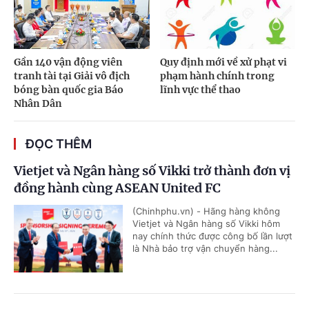
Gần 140 vận động viên
Quy định mới về xử phạt vi
tranh tài tại Giải vô địch
phạm hành chính trong
bóng bàn quốc gia Báo
lĩnh vực thể thao
Nhân Dân
ĐỌC THÊM
Vietjet và Ngân hàng số Vikki trở thành đơn vị
đồng hành cùng ASEAN United FC
(Chinhphu.vn) - Hãng hàng không
Vietjet và Ngân hàng số Vikki hôm
nay chính thức được công bố lần lượt
là Nhà bảo trợ vận chuyển hàng...