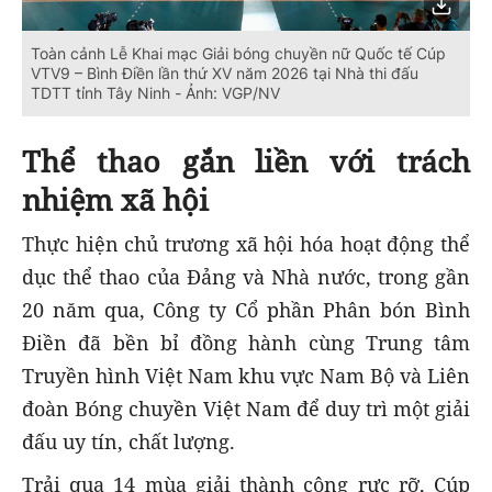
Toàn cảnh Lễ Khai mạc Giải bóng chuyền nữ Quốc tế Cúp
VTV9 – Bình Điền lần thứ XV năm 2026 tại Nhà thi đấu
TDTT tỉnh Tây Ninh - Ảnh: VGP/NV
Thể thao gắn liền với trách
nhiệm xã hội
Thực hiện chủ trương xã hội hóa hoạt động thể
dục thể thao của Đảng và Nhà nước, trong gần
20 năm qua, Công ty Cổ phần Phân bón Bình
Điền đã bền bỉ đồng hành cùng Trung tâm
Truyền hình Việt Nam khu vực Nam Bộ và Liên
đoàn Bóng chuyền Việt Nam để duy trì một giải
đấu uy tín, chất lượng.
Trải qua 14 mùa giải thành công rực rỡ, Cúp