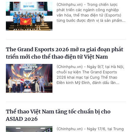
(Chinhphu.vn) - Trong chiến lược
phát triển các ngành công nghiệp
văn hóa, thể thao điện tử (Esports)
từng bước được định vị là sản phẩm...
The Grand Esports 2026 mở ra giai đoạn phát
triển mới cho thể thao điện tử Việt Nam
(Chinhphu.vn) - Ngày 9/7, tại Hà Nội,
chuỗi sự kiện The Grand Esports
2026 khai mạc tại Cung Thể thao
Điền kinh Mỹ Đình, đánh dấu lần...
Thể thao Việt Nam tăng tốc chuẩn bị cho
ASIAD 2026
(Chinhphu.vn) - Ngày 17/6, tại Trung