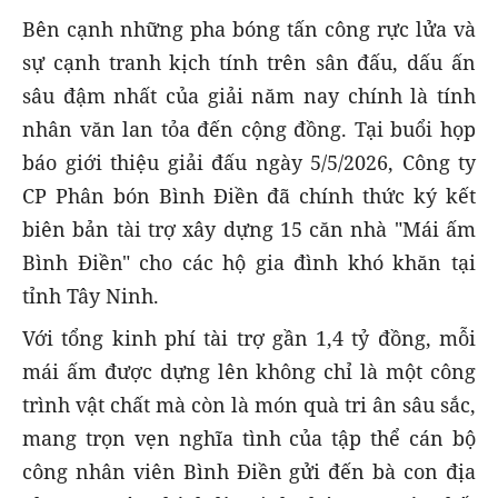
Bên cạnh những pha bóng tấn công rực lửa và
sự cạnh tranh kịch tính trên sân đấu, dấu ấn
sâu đậm nhất của giải năm nay chính là tính
nhân văn lan tỏa đến cộng đồng. Tại buổi họp
báo giới thiệu giải đấu ngày 5/5/2026, Công ty
CP Phân bón Bình Điền đã chính thức ký kết
biên bản tài trợ xây dựng 15 căn nhà "Mái ấm
Bình Điền" cho các hộ gia đình khó khăn tại
tỉnh Tây Ninh.
Với tổng kinh phí tài trợ gần 1,4 tỷ đồng, mỗi
mái ấm được dựng lên không chỉ là một công
trình vật chất mà còn là món quà tri ân sâu sắc,
mang trọn vẹn nghĩa tình của tập thể cán bộ
công nhân viên Bình Điền gửi đến bà con địa