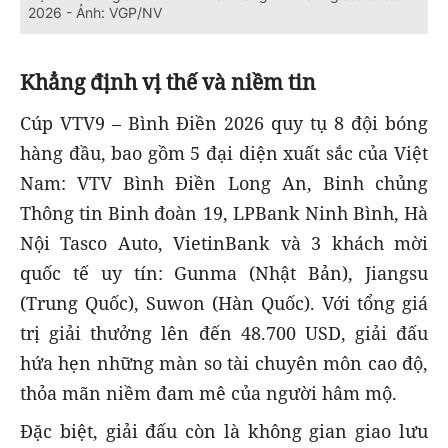
2026 - Ảnh: VGP/NV
Khẳng định vị thế và niềm tin
Cúp VTV9 – Bình Điền 2026 quy tụ 8 đội bóng
hàng đầu, bao gồm 5 đại diện xuất sắc của Việt
Nam: VTV Bình Điền Long An, Binh chủng
Thông tin Binh đoàn 19, LPBank Ninh Bình, Hà
Nội Tasco Auto, VietinBank và 3 khách mời
quốc tế uy tín: Gunma (Nhật Bản), Jiangsu
(Trung Quốc), Suwon (Hàn Quốc). Với tổng giá
trị giải thưởng lên đến 48.700 USD, giải đấu
hứa hẹn những màn so tài chuyên môn cao độ,
thỏa mãn niềm đam mê của người hâm mộ.
Đặc biệt, giải đấu còn là không gian giao lưu