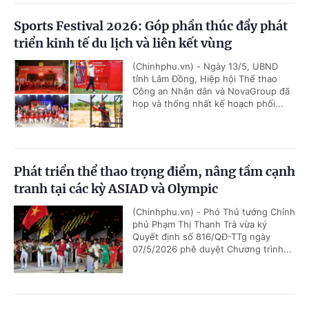
Sports Festival 2026: Góp phần thúc đẩy phát
triển kinh tế du lịch và liên kết vùng
(Chinhphu.vn) - Ngày 13/5, UBND
tỉnh Lâm Đồng, Hiệp hội Thể thao
Công an Nhân dân và NovaGroup đã
họp và thống nhất kế hoạch phối...
Phát triển thể thao trọng điểm, nâng tầm cạnh
tranh tại các kỳ ASIAD và Olympic
(Chinhphu.vn) - Phó Thủ tướng Chính
phủ Phạm Thị Thanh Trà vừa ký
Quyết định số 816/QĐ-TTg ngày
07/5/2026 phê duyệt Chương trình...