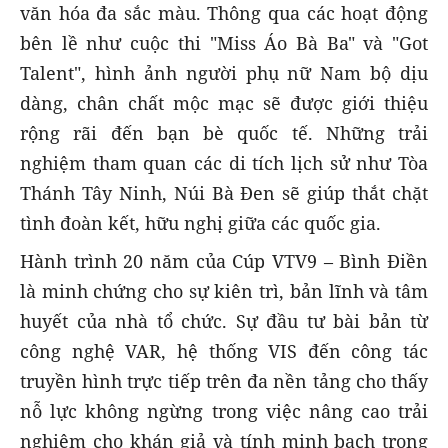
văn hóa đa sắc màu. Thông qua các hoạt động
bên lề như cuộc thi "Miss Áo Bà Ba" và "Got
Talent", hình ảnh người phụ nữ Nam bộ dịu
dàng, chân chất mộc mạc sẽ được giới thiệu
rộng rãi đến bạn bè quốc tế. Những trải
nghiệm tham quan các di tích lịch sử như Tòa
Thánh Tây Ninh, Núi Bà Đen sẽ giúp thắt chặt
tình đoàn kết, hữu nghị giữa các quốc gia.
Hành trình 20 năm của Cúp VTV9 – Bình Điền
là minh chứng cho sự kiên trì, bản lĩnh và tâm
huyết của nhà tổ chức. Sự đầu tư bài bản từ
công nghệ VAR, hệ thống VIS đến công tác
truyền hình trực tiếp trên đa nền tảng cho thấy
nỗ lực không ngừng trong việc nâng cao trải
nghiệm cho khán giả và tính minh bạch trong