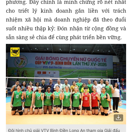
phương. Đây chính là minh chứng rõ nét nhất
cho triết lý kinh doanh gắn liền với trách
nhiệm xã hội mà doanh nghiệp đã theo đuổi
suốt nhiều thập kỷ: Đón nhận từ cộng đồng và
sẵn sàng sẻ chia để cùng phát triển bền vững.
Đội hình chủ giải VTV Bình Điền Long An tham gia Giải đấu