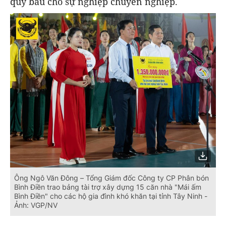
quý báu cho sự nghiệp chuyên nghiệp.
Ông Ngô Văn Đông – Tổng Giám đốc Công ty CP Phân bón
Bình Điền trao bảng tài trợ xây dựng 15 căn nhà "Mái ấm
Bình Điền" cho các hộ gia đình khó khăn tại tỉnh Tây Ninh -
Ảnh: VGP/NV