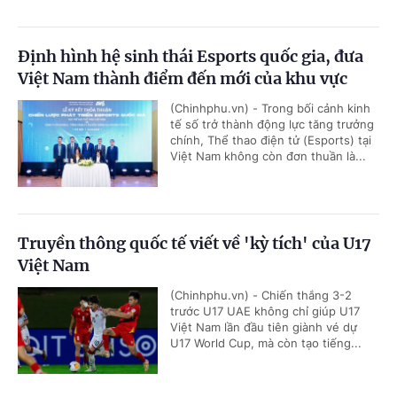
Định hình hệ sinh thái Esports quốc gia, đưa
Việt Nam thành điểm đến mới của khu vực
(Chinhphu.vn) - Trong bối cảnh kinh
tế số trở thành động lực tăng trưởng
chính, Thể thao điện tử (Esports) tại
Việt Nam không còn đơn thuần là...
Truyền thông quốc tế viết về 'kỳ tích' của U17
Việt Nam
(Chinhphu.vn) - Chiến thắng 3-2
trước U17 UAE không chỉ giúp U17
Việt Nam lần đầu tiên giành vé dự
U17 World Cup, mà còn tạo tiếng...