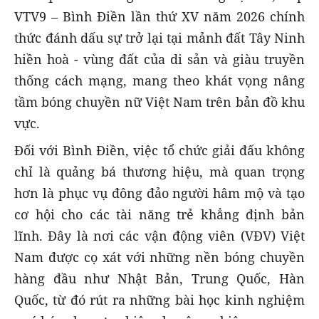
VTV9 – Bình Điền lần thứ XV năm 2026 chính
thức đánh dấu sự trở lại tại mảnh đất Tây Ninh
hiền hoà - vùng đất của di sản và giàu truyền
thống cách mạng, mang theo khát vọng nâng
tầm bóng chuyền nữ Việt Nam trên bản đồ khu
vực.
Đối với Bình Điền, việc tổ chức giải đấu không
chỉ là quảng bá thương hiệu, mà quan trọng
hơn là phục vụ đông đảo người hâm mộ và tạo
cơ hội cho các tài năng trẻ khẳng định bản
lĩnh. Đây là nơi các vận động viên (VĐV) Việt
Nam được cọ xát với những nền bóng chuyền
hàng đầu như Nhật Bản, Trung Quốc, Hàn
Quốc, từ đó rút ra những bài học kinh nghiệm