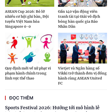
ASEAN Cup 2026: Bỏ lỡ
Gần 140 vận động viên
nhiều cơ hội ghi bàn, Đội
tranh tài tại Giải vô địch
tuyển Việt Nam hòa
bóng bàn quốc gia Báo
Singapore 0-0
Nhân Dân
Quy định mới về xử phạt vi
Vietjet và Ngân hàng số
phạm hành chính trong
Vikki trở thành đơn vị đồng
lĩnh vực thể thao
hành cùng ASEAN United
FC
ĐỌC THÊM
Sports Festival 2026: Hướng tới mô hình lễ