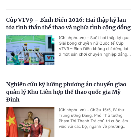
Cúp VTV9 – Bình Điền 2026: Hai thập kỷ lan
tỏa tinh thần thể thao và nghĩa tình cộng đồng
(Chinhphu.vn) - Suốt hai thập kỷ qua,
Giải bóng chuyền nữ Quốc tế Cúp
VTV9 – Bình Điền không chỉ dừng lại
ở một sân chơi chuyên nghiệp đẳng...
Nghiên cứu kỹ lưỡng phương án chuyển giao
quản lý Khu Liên hợp thể thao quốc gia Mỹ
Đình
(Chinhphu.vn) - Chiều 15/5, Bí thư
Trung ương Đảng, Phó Thủ tướng
Phạm Thị Thanh Trà chủ trì cuộc làm
việc với các bộ, ngành về phương...