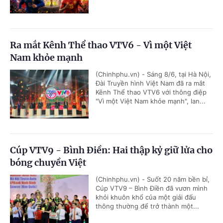
Ra mắt Kênh Thể thao VTV6 - Vì một Việt
Nam khỏe mạnh
(Chinhphu.vn) - Sáng 8/6, tại Hà Nội,
Đài Truyền hình Việt Nam đã ra mắt
Kênh Thể thao VTV6 với thông điệp
"Vì một Việt Nam khỏe mạnh", lan...
Cúp VTV9 - Bình Điền: Hai thập kỷ giữ lửa cho
bóng chuyền Việt
(Chinhphu.vn) - Suốt 20 năm bền bỉ,
Cúp VTV9 – Bình Điền đã vươn mình
khỏi khuôn khổ của một giải đấu
thông thường để trở thành một...