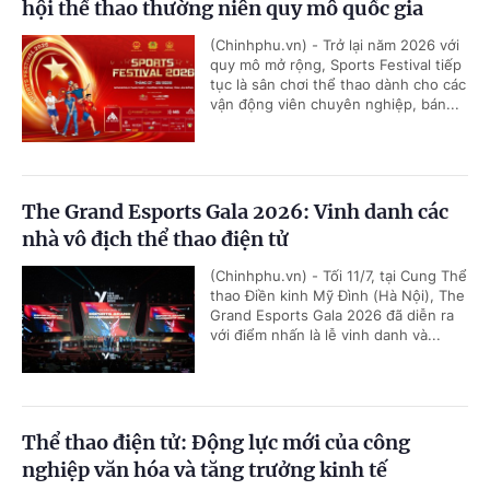
hội thể thao thường niên quy mô quốc gia
(Chinhphu.vn) - Trở lại năm 2026 với
quy mô mở rộng, Sports Festival tiếp
tục là sân chơi thể thao dành cho các
vận động viên chuyên nghiệp, bán...
The Grand Esports Gala 2026: Vinh danh các
nhà vô địch thể thao điện tử
(Chinhphu.vn) - Tối 11/7, tại Cung Thể
thao Điền kinh Mỹ Đình (Hà Nội), The
Grand Esports Gala 2026 đã diễn ra
với điểm nhấn là lễ vinh danh và...
Thể thao điện tử: Động lực mới của công
nghiệp văn hóa và tăng trưởng kinh tế