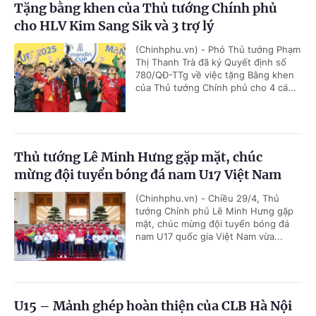
Tặng bằng khen của Thủ tướng Chính phủ
cho HLV Kim Sang Sik và 3 trợ lý
(Chinhphu.vn) - Phó Thủ tướng Phạm
Thị Thanh Trà đã ký Quyết định số
780/QĐ-TTg về việc tặng Bằng khen
của Thủ tướng Chính phủ cho 4 cá...
Thủ tướng Lê Minh Hưng gặp mặt, chúc
mừng đội tuyển bóng đá nam U17 Việt Nam
(Chinhphu.vn) - Chiều 29/4, Thủ
tướng Chính phủ Lê Minh Hưng gặp
mặt, chúc mừng đội tuyển bóng đá
nam U17 quốc gia Việt Nam vừa...
U15 – Mảnh ghép hoàn thiện của CLB Hà Nội