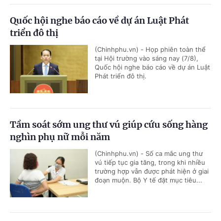
Quốc hội nghe báo cáo về dự án Luật Phát
triển đô thị
(Chinhphu.vn) - Họp phiên toàn thể
tại Hội trường vào sáng nay (7/8),
Quốc hội nghe báo cáo về dự án Luật
Phát triển đô thị.
Tầm soát sớm ung thư vú giúp cứu sống hàng
nghìn phụ nữ mỗi năm
(Chinhphu.vn) - Số ca mắc ung thư
vú tiếp tục gia tăng, trong khi nhiều
trường hợp vẫn được phát hiện ở giai
đoạn muộn. Bộ Y tế đặt mục tiêu...