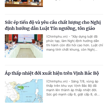
Sức ép tiến độ và yêu cầu chất lượng cho Nghị
định hướng dẫn Luật Tín ngưỡng, tôn giáo
(Chinhphu.vn) - “Xây dựng luật đã
phức tạp, làm Nghị định hướng dẫn
thi hành còn đòi hỏi cao hơn. Luật chỉ
mang tính chất khung, còn Nghị...
Áp thấp nhiệt đới xuất hiện trên Vịnh Bắc Bộ
(Chinhphu.vn) - Sáng 7/8, vùng áp
thấp trên khu vực Vịnh Bắc Bộ đã
mạnh lên thành áp thấp nhiệt đới.
Sức gió mạnh cấp 6, giật cấp 8, di...