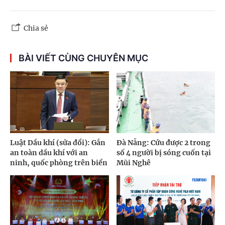
Chia sẻ
BÀI VIẾT CÙNG CHUYÊN MỤC
Luật Dầu khí (sửa đổi): Gắn
Đà Nẵng: Cứu được 2 trong
an toàn dầu khí với an
số 4 người bị sóng cuốn tại
ninh, quốc phòng trên biển
Mũi Nghê