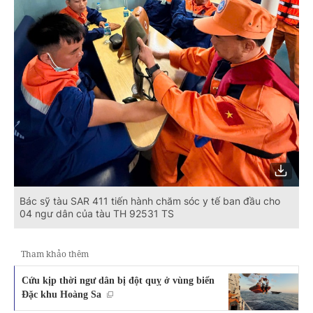
Bác sỹ tàu SAR 411 tiến hành chăm sóc y tế ban đầu cho
04 ngư dân của tàu TH 92531 TS
Tham khảo thêm
Cứu kịp thời ngư dân bị đột quỵ ở vùng biển
Đặc khu Hoàng Sa