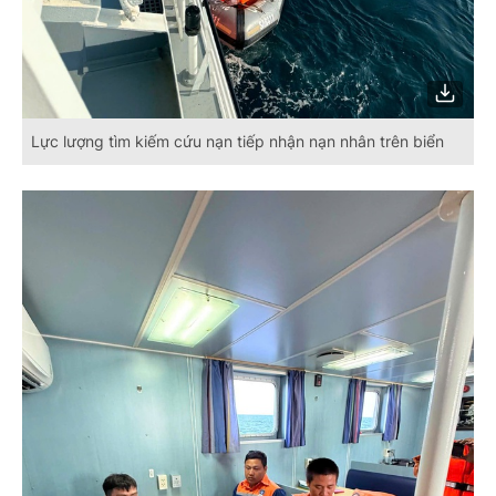
Lực lượng tìm kiếm cứu nạn tiếp nhận nạn nhân trên biển