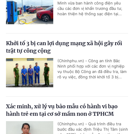
Minh vừa ban hành công điện yêu
cầu các đơn vị khẩn trương đầu tư,
hoàn thiện hệ thống sạc điện tại...
Khởi tố 3 bị can lợi dụng mạng xã hội gây rối
trật tự công cộng
(Chinhphu.vn) - Công an tỉnh Bắc
Ninh phối hợp với các đơn vị nghiệp
vụ thuộc Bộ Công an đã điều tra, làm
rõ vụ việc, đồng thời khởi tố 3 bị...
Xác minh, xử lý vụ bảo mẫu có hành vi bạo
hành trẻ em tại cơ sở mầm non ở TPHCM
(Chinhphu.vn) - Quá trình điều tra
bước đầu xác định Triệu Thị Tâm (sinh