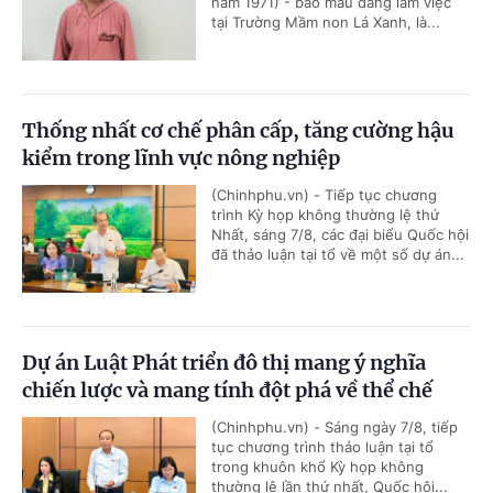
năm 1971) - bảo mẫu đang làm việc
tại Trường Mầm non Lá Xanh, là...
Thống nhất cơ chế phân cấp, tăng cường hậu
kiểm trong lĩnh vực nông nghiệp
(Chinhphu.vn) - Tiếp tục chương
trình Kỳ họp không thường lệ thứ
Nhất, sáng 7/8, các đại biểu Quốc hội
đã thảo luận tại tổ về một số dự án...
Dự án Luật Phát triển đô thị mang ý nghĩa
chiến lược và mang tính đột phá về thể chế
(Chinhphu.vn) - Sáng ngày 7/8, tiếp
tục chương trình thảo luận tại tổ
trong khuôn khổ Kỳ họp không
thường lệ lần thứ nhất, Quốc hội...