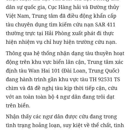
dân sự quốc gia, Cục Hàng hải và Đường thủy
Việt Nam, Trung tâm đã điều động khẩn cấp
tàu chuyên dụng tìm kiếm cứu nạn SAR 411
thường trực tại Hải Phòng xuất phát đi thực
hiện nhiệm vụ chỉ huy hiện trường cứu nạn.
Thông qua hệ thống nhận dạng tàu thuyền hoạt
động trên khu vực biển lân cận, Trung tâm xác
định tàu Wan Hai 101 (Đài Loan, Trung Quốc)
đang hành trình gần khu vực tàu TH 92531 TS
chìm và đã đề nghị tàu kịp thời tiếp cận, cứu
vớt an toàn toàn bộ 4 ngư dân đang trôi dạt
trên biển.
Nhận thấy các ngư dân được cứu đang trong
tình trạng hoảng loạn, suy kiệt về thể chất, tinh