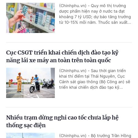
(Chinhphu.vn) - Quy mô thị trường
dược phẩm hiện nay ở nước ta đạt
khoảng 7 tỷ USD; dự báo tăng trưởng
từ 10-15% mỗi năm. Thuốc sản xuất...
Cục CSGT triển khai chiến dịch đào tạo kỹ
năng lái xe máy an toàn trên toàn quốc
(Chinhphu.vn) - Sau thời gian triển
khai thí điểm tại Thái Nguyên, Cục
Cảnh sát giao thông (Bộ Công an) sẽ
triển khai chiến dịch đào tạo kỹ...
Nhiều trạm dừng nghỉ cao tốc chưa lắp hệ
thống sạc điện
(Chinhphu.vn) - Bộ trưởng Trần Hồng