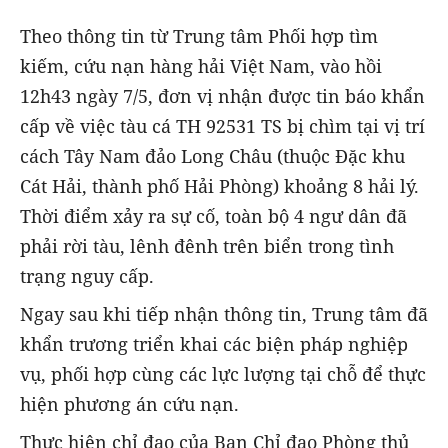
Theo thông tin từ Trung tâm Phối hợp tìm
kiếm, cứu nạn hàng hải Việt Nam, vào hồi
12h43 ngày 7/5, đơn vị nhận được tin báo khẩn
cấp về việc tàu cá TH 92531 TS bị chìm tại vị trí
cách Tây Nam đảo Long Châu (thuộc Đặc khu
Cát Hải, thành phố Hải Phòng) khoảng 8 hải lý.
Thời điểm xảy ra sự cố, toàn bộ 4 ngư dân đã
phải rời tàu, lênh đênh trên biển trong tình
trạng nguy cấp.
Ngay sau khi tiếp nhận thông tin, Trung tâm đã
khẩn trương triển khai các biện pháp nghiệp
vụ, phối hợp cùng các lực lượng tại chỗ để thực
hiện phương án cứu nạn.
Thực hiện chỉ đạo của Ban Chỉ đạo Phòng thủ