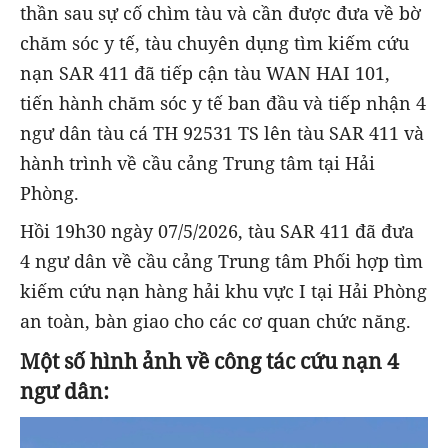
thần sau sự cố chìm tàu và cần được đưa về bờ
chăm sóc y tế, tàu chuyên dụng tìm kiếm cứu
nạn SAR 411 đã tiếp cận tàu WAN HAI 101,
tiến hành chăm sóc y tế ban đầu và tiếp nhận 4
ngư dân tàu cá TH 92531 TS lên tàu SAR 411 và
hành trình về cầu cảng Trung tâm tại Hải
Phòng.
Hồi 19h30 ngày 07/5/2026, tàu SAR 411 đã đưa
4 ngư dân về cầu cảng Trung tâm Phối hợp tìm
kiếm cứu nạn hàng hải khu vực I tại Hải Phòng
an toàn, bàn giao cho các cơ quan chức năng.
Một số hình ảnh về công tác cứu nạn 4
ngư dân: