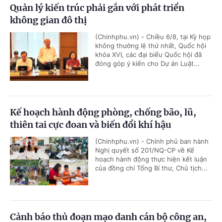
Quản lý kiến trúc phải gắn với phát triển
không gian đô thị
(Chinhphu.vn) - Chiều 6/8, tại Kỳ họp
không thường lệ thứ nhất, Quốc hội
khóa XVI, các đại biểu Quốc hội đã
đóng góp ý kiến cho Dự án Luật...
Kế hoạch hành động phòng, chống bão, lũ,
thiên tai cực đoan và biến đổi khí hậu
(Chinhphu.vn) - Chính phủ ban hành
Nghị quyết số 201/NQ-CP về Kế
hoạch hành động thực hiện kết luận
của đồng chí Tổng Bí thư, Chủ tịch...
Cảnh báo thủ đoạn mạo danh cán bộ công an,