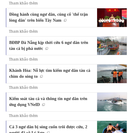
Tham khảo thêm
Đồng hành cùng ngư dân, củng cố 'thế trận
lòng dân' trên biển Tây Nam
Tham khảo thêm
BĐBP Đà Nẵng kịp thời cứu 6 ngư dân trên
tàu cá bị phá nước
Tham khảo thêm
Khánh Hòa: Nỗ lực tìm kiếm ngư dân tàu cá
chìm do sóng to
Tham khảo thêm
Kiểm soát tàu cá và thông tin ngư dân trên
ứng dụng VNeID
Tham khảo thêm
Cả 3 ngư dân bị sóng cuốn trôi được cứu, 2
người đã về Lý Sơn