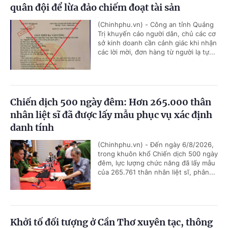
quân đội để lừa đảo chiếm đoạt tài sản
(Chinhphu.vn) - Công an tỉnh Quảng
Trị khuyến cáo người dân, chủ các cơ
sở kinh doanh cần cảnh giác khi nhận
các lời mời, đơn hàng từ người lạ tự...
Chiến dịch 500 ngày đêm: Hơn 265.000 thân
nhân liệt sĩ đã được lấy mẫu phục vụ xác định
danh tính
(Chinhphu.vn) - Đến ngày 6/8/2026,
trong khuôn khổ Chiến dịch 500 ngày
đêm, lực lượng chức năng đã lấy mẫu
của 265.761 thân nhân liệt sĩ, phân...
Khởi tố đối tượng ở Cần Thơ xuyên tạc, thông