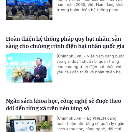
hành năm 2035, Việt Nam đang khẩn
trương hoàn thiện hệ thống pháp...
Hoàn thiện hệ thống pháp quy hạt nhân, sẵn
sàng cho chương trình điện hạt nhân quốc gia
(Chinhphu.vn) - Việt Nam đang bước
vào giai đoạn chuẩn bị quan trọng
cho chương trình điện hạt nhân với
yêu cầu cấp thiết về hoàn thiện hạ...
Ngân sách khoa học, công nghệ sẽ được theo
dõi đến từng xã trên nền tảng số
(Chinhphu.vn) - Bộ KH&CN đang
hoàn thiện nền tảng số quản lý ngân
sách khoa học, công nghệ, đổi mới