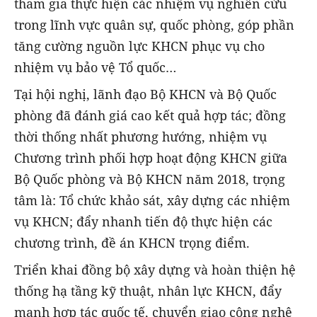
tham gia thực hiện các nhiệm vụ nghiên cứu
trong lĩnh vực quân sự, quốc phòng, góp phần
tăng cường nguồn lực KHCN phục vụ cho
nhiệm vụ bảo vệ Tổ quốc…
Tại hội nghị, lãnh đạo Bộ KHCN và Bộ Quốc
phòng đã đánh giá cao kết quả hợp tác; đồng
thời thống nhất phương hướng, nhiệm vụ
Chương trình phối hợp hoạt động KHCN giữa
Bộ Quốc phòng và Bộ KHCN năm 2018, trọng
tâm là: Tổ chức khảo sát, xây dựng các nhiệm
vụ KHCN; đẩy nhanh tiến độ thực hiện các
chương trình, đề án KHCN trọng điểm.
Triển khai đồng bộ xây dựng và hoàn thiện hệ
thống hạ tầng kỹ thuật, nhân lực KHCN, đẩy
mạnh hợp tác quốc tế, chuyển giao công nghệ