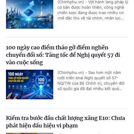
(Chinhphu.vn) - Với hành lang pháp lý
cơ bản được hoàn thiện, công nghệ
chiến lược đang được trao nhiều cơ
chế đặc thù về tài chính, nhân lực...
100 ngày cao điểm tháo gỡ điểm nghẽn
chuyển đổi số: Tăng tốc để Nghị quyết 57 đi
vào cuộc sống
(Chinhphu.vn) - Sau hơn một năm
rưỡi triển khai Nghị quyết số 57-
NQ/TW của Bộ Chính trị, chuyển đổi
số quốc gia đã đạt nhiều kết quả...
Kiểm tra bước đầu chất lượng xăng E10: Chưa
phát hiện dấu hiệu vi phạm