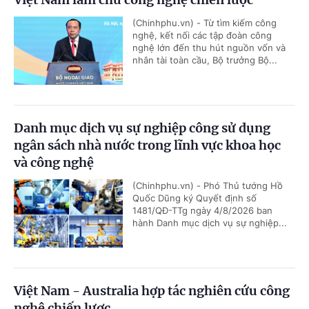
(Chinhphu.vn) - Từ tìm kiếm công
nghệ, kết nối các tập đoàn công
nghệ lớn đến thu hút nguồn vốn và
nhân tài toàn cầu, Bộ trưởng Bộ...
Danh mục dịch vụ sự nghiệp công sử dụng
ngân sách nhà nước trong lĩnh vực khoa học
và công nghệ
(Chinhphu.vn) - Phó Thủ tướng Hồ
Quốc Dũng ký Quyết định số
1481/QĐ-TTg ngày 4/8/2026 ban
hành Danh mục dịch vụ sự nghiệp...
Việt Nam - Australia hợp tác nghiên cứu công
nghệ chiến lược