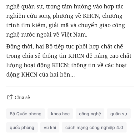
nghệ quân sự, trọng tâm hướng vào hợp tác
nghiên cứu song phương về KHCN, chương
trình tìm kiếm, giải mã và chuyển giao công
nghệ nước ngoài về Việt Nam.
Đồng thời, hai Bộ tiếp tục phối hợp chặt chẽ
trong chia sẻ thông tin KHCN để nâng cao chất
lượng hoạt động KHCN; thông tin về các hoạt
động KHCN của hai bên...
Chia sẻ
Bộ Quốc phòng
khoa học
công nghệ
quân sự
quốc phòng
vũ khí
cách mạng công nghiệp 4.0