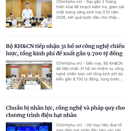
(Chinhphu.vn) - Sau gần 2 tháng
triển khai Kế hoạch kiểm tra, giám sát
chất lượng xăng sinh học E10 năm
2026, kết quả bước đầu cho thấy...
Bộ KH&CN tiếp nhận 31 hồ sơ công nghệ chiến
lược, tổng kinh phí đề xuất gần 9.700 tỷ đồng
(Chinhphu.vn) - Đến nay, Bộ KH&CN
đã tiếp nhận 31 hồ sơ nhiệm vụ công
nghệ chiến lược với tổng kinh phí dự
kiến gần 9.700 tỷ đồng, từng bước...
Chuẩn bị nhân lực, công nghệ và pháp quy cho
chương trình điện hạt nhân
(Chinhphu.vn) - Với mục tiêu đưa tổ
máy điện hạt nhân đầu tiên vào vận