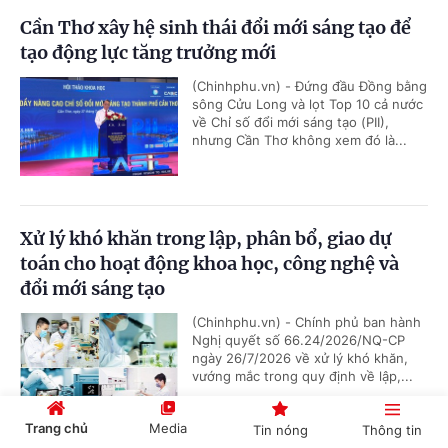
Cần Thơ xây hệ sinh thái đổi mới sáng tạo để
tạo động lực tăng trưởng mới
(Chinhphu.vn) - Đứng đầu Đồng bằng
sông Cửu Long và lọt Top 10 cả nước
về Chỉ số đổi mới sáng tạo (PII),
nhưng Cần Thơ không xem đó là...
Xử lý khó khăn trong lập, phân bổ, giao dự
toán cho hoạt động khoa học, công nghệ và
đổi mới sáng tạo
(Chinhphu.vn) - Chính phủ ban hành
Nghị quyết số 66.24/2026/NQ-CP
ngày 26/7/2026 về xử lý khó khăn,
vướng mắc trong quy định về lập,...
Trang chủ
Media
Tin nóng
Thông tin