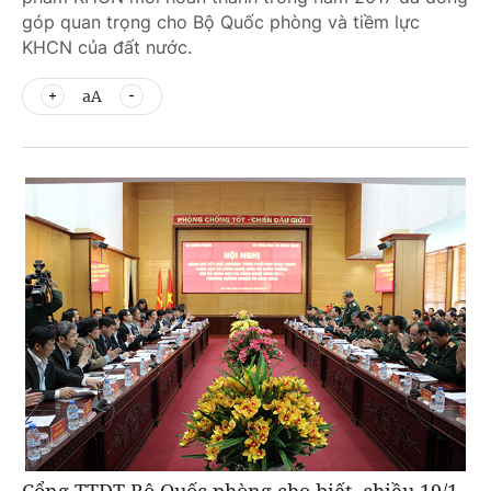
góp quan trọng cho Bộ Quốc phòng và tiềm lực
KHCN của đất nước.
aA