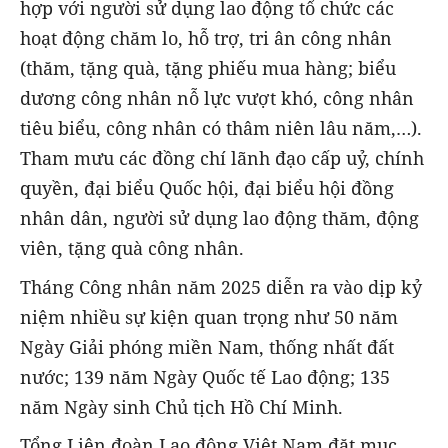
hợp với người sử dụng lao động tổ chức các
hoạt động chăm lo, hỗ trợ, tri ân công nhân
(thăm, tặng quà, tặng phiếu mua hàng; biểu
dương công nhân nỗ lực vượt khó, công nhân
tiêu biểu, công nhân có thâm niên lâu năm,…).
Tham mưu các đồng chí lãnh đạo cấp uỷ, chính
quyền, đại biểu Quốc hội, đại biểu hội đồng
nhân dân, người sử dụng lao động thăm, động
viên, tặng quà công nhân.
Tháng Công nhân năm 2025 diễn ra vào dịp kỷ
niệm nhiều sự kiện quan trọng như 50 năm
Ngày Giải phóng miền Nam, thống nhất đất
nước; 139 năm Ngày Quốc tế Lao động; 135
năm Ngày sinh Chủ tịch Hồ Chí Minh.
Tổng Liên đoàn Lao động Việt Nam đặt mục