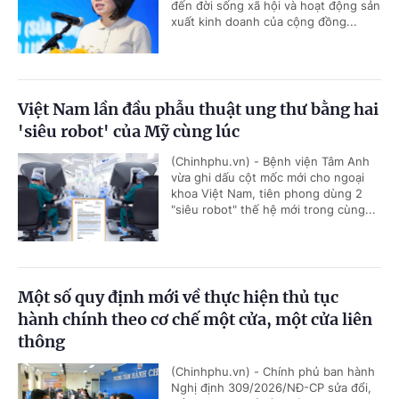
đến đời sống xã hội và hoạt động sản
xuất kinh doanh của cộng đồng...
Việt Nam lần đầu phẫu thuật ung thư bằng hai
'siêu robot' của Mỹ cùng lúc
(Chinhphu.vn) - Bệnh viện Tâm Anh
vừa ghi dấu cột mốc mới cho ngoại
khoa Việt Nam, tiên phong dùng 2
"siêu robot" thế hệ mới trong cùng...
Một số quy định mới về thực hiện thủ tục
hành chính theo cơ chế một cửa, một cửa liên
thông
(Chinhphu.vn) - Chính phủ ban hành
Nghị định 309/2026/NĐ-CP sửa đổi,