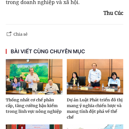
trong doanh nghiệp và xã hội.
Thu Cúc
Chia sẻ
BÀI VIẾT CÙNG CHUYÊN MỤC
Thống nhất cơ chế phân
Dự án Luật Phát triển đô thị
cấp, tăng cường hậu kiểm
mang ý nghĩa chiến lược và
trong lĩnh vực nông nghiệp
mang tính đột phá về thể
chế