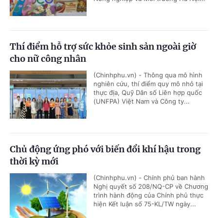
Thí điểm hỗ trợ sức khỏe sinh sản ngoài giờ
cho nữ công nhân
(Chinhphu.vn) - Thông qua mô hình
nghiên cứu, thí điểm quy mô nhỏ tại
thực địa, Quỹ Dân số Liên hợp quốc
(UNFPA) Việt Nam và Công ty...
Chủ động ứng phó với biến đổi khí hậu trong
thời kỳ mới
(Chinhphu.vn) - Chính phủ ban hành
Nghị quyết số 208/NQ-CP về Chương
trình hành động của Chính phủ thực
hiện Kết luận số 75-KL/TW ngày...