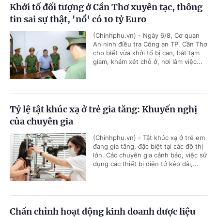
Khởi tố đối tượng ở Cần Thơ xuyên tạc, thông
tin sai sự thật, 'nổ' có 10 tỷ Euro
(Chinhphu.vn) - Ngày 6/8, Cơ quan
An ninh điều tra Công an TP. Cần Thơ
cho biết vừa khởi tố bị can, bắt tạm
giam, khám xét chỗ ở, nơi làm việc...
Tỷ lệ tật khúc xạ ở trẻ gia tăng: Khuyến nghị
của chuyên gia
(Chinhphu.vn) - Tật khúc xạ ở trẻ em
đang gia tăng, đặc biệt tại các đô thị
lớn. Các chuyên gia cảnh báo, việc sử
dụng các thiết bị điện tử kéo dài,...
Chấn chỉnh hoạt động kinh doanh dược liệu