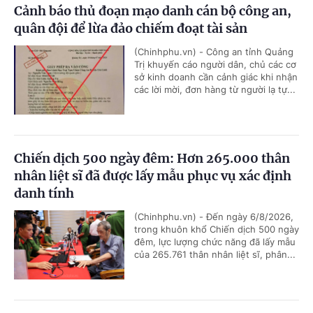
Cảnh báo thủ đoạn mạo danh cán bộ công an,
quân đội để lừa đảo chiếm đoạt tài sản
(Chinhphu.vn) - Công an tỉnh Quảng
Trị khuyến cáo người dân, chủ các cơ
sở kinh doanh cần cảnh giác khi nhận
các lời mời, đơn hàng từ người lạ tự...
Chiến dịch 500 ngày đêm: Hơn 265.000 thân
nhân liệt sĩ đã được lấy mẫu phục vụ xác định
danh tính
(Chinhphu.vn) - Đến ngày 6/8/2026,
trong khuôn khổ Chiến dịch 500 ngày
đêm, lực lượng chức năng đã lấy mẫu
của 265.761 thân nhân liệt sĩ, phân...