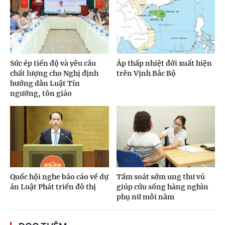
Sức ép tiến độ và yêu cầu
Áp thấp nhiệt đới xuất hiện
chất lượng cho Nghị định
trên Vịnh Bắc Bộ
hướng dẫn Luật Tín
ngưỡng, tôn giáo
Quốc hội nghe báo cáo về dự
Tầm soát sớm ung thư vú
án Luật Phát triển đô thị
giúp cứu sống hàng nghìn
phụ nữ mỗi năm