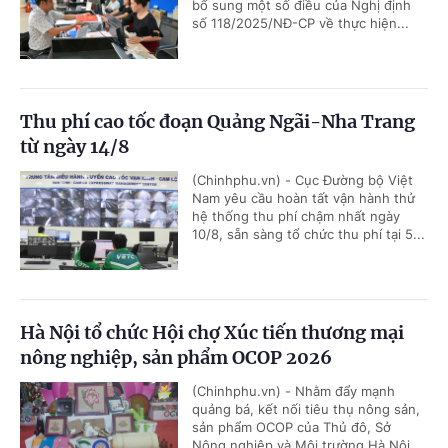
bổ sung một số điều của Nghị định
số 118/2025/NĐ-CP về thực hiện...
Thu phí cao tốc đoạn Quảng Ngãi-Nha Trang
từ ngày 14/8
(Chinhphu.vn) - Cục Đường bộ Việt
Nam yêu cầu hoàn tất vận hành thử
hệ thống thu phí chậm nhất ngày
10/8, sẵn sàng tổ chức thu phí tại 5...
Hà Nội tổ chức Hội chợ Xúc tiến thương mại
nông nghiệp, sản phẩm OCOP 2026
(Chinhphu.vn) - Nhằm đẩy mạnh
quảng bá, kết nối tiêu thụ nông sản,
sản phẩm OCOP của Thủ đô, Sở
Nông nghiệp và Môi trường Hà Nội...