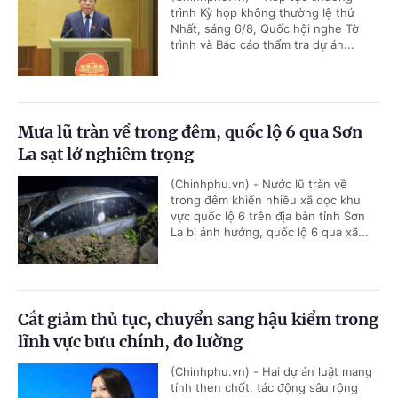
trình Kỳ họp không thường lệ thứ
Nhất, sáng 6/8, Quốc hội nghe Tờ
trình và Báo cáo thẩm tra dự án...
Mưa lũ tràn về trong đêm, quốc lộ 6 qua Sơn
La sạt lở nghiêm trọng
(Chinhphu.vn) - Nước lũ tràn về
trong đêm khiến nhiều xã dọc khu
vực quốc lộ 6 trên địa bàn tỉnh Sơn
La bị ảnh hưởng, quốc lộ 6 qua xã...
Cắt giảm thủ tục, chuyển sang hậu kiểm trong
lĩnh vực bưu chính, đo lường
(Chinhphu.vn) - Hai dự án luật mang
tính then chốt, tác động sâu rộng