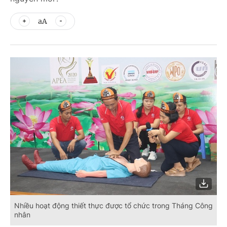
aA
Nhiều hoạt động thiết thực được tổ chức trong Tháng Công
nhân