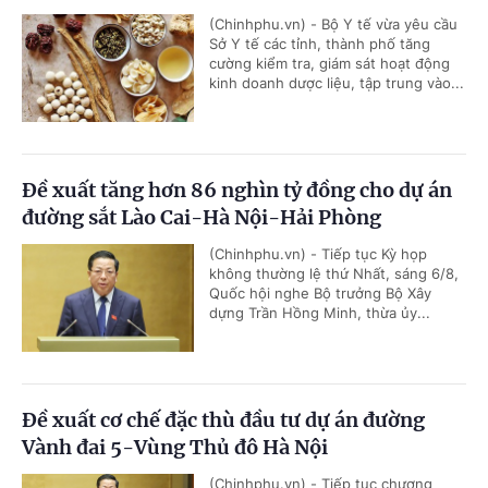
(Chinhphu.vn) - Bộ Y tế vừa yêu cầu
Sở Y tế các tỉnh, thành phố tăng
cường kiểm tra, giám sát hoạt động
kinh doanh dược liệu, tập trung vào...
Đề xuất tăng hơn 86 nghìn tỷ đồng cho dự án
đường sắt Lào Cai-Hà Nội-Hải Phòng
(Chinhphu.vn) - Tiếp tục Kỳ họp
không thường lệ thứ Nhất, sáng 6/8,
Quốc hội nghe Bộ trưởng Bộ Xây
dựng Trần Hồng Minh, thừa ủy...
Đề xuất cơ chế đặc thù đầu tư dự án đường
Vành đai 5-Vùng Thủ đô Hà Nội
(Chinhphu.vn) - Tiếp tục chương