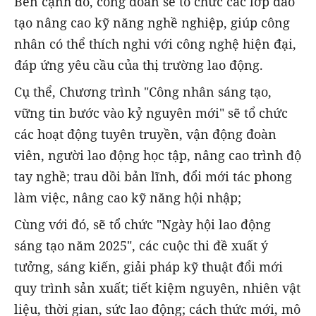
Bên cạnh đó, công đoàn sẽ tổ chức các lớp đào
tạo nâng cao kỹ năng nghề nghiệp, giúp công
nhân có thể thích nghi với công nghệ hiện đại,
đáp ứng yêu cầu của thị trường lao động.
Cụ thể, Chương trình "Công nhân sáng tạo,
vững tin bước vào kỷ nguyên mới" sẽ tổ chức
các hoạt động tuyên truyền, vận động đoàn
viên, người lao động học tập, nâng cao trình độ
tay nghề; trau dồi bản lĩnh, đổi mới tác phong
làm việc, nâng cao kỹ năng hội nhập;
Cùng với đó, sẽ tổ chức "Ngày hội lao động
sáng tạo năm 2025", các cuộc thi đề xuất ý
tưởng, sáng kiến, giải pháp kỹ thuật đổi mới
quy trình sản xuất; tiết kiệm nguyên, nhiên vật
liệu, thời gian, sức lao động; cách thức mới, mô