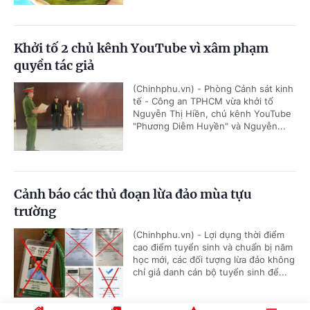
Khởi tố 2 chủ kênh YouTube vì xâm phạm
quyền tác giả
(Chinhphu.vn) - Phòng Cảnh sát kinh
tế - Công an TPHCM vừa khởi tố
Nguyễn Thị Hiền, chủ kênh YouTube
"Phương Diễm Huyền" và Nguyễn...
Cảnh báo các thủ đoạn lừa đảo mùa tựu
trường
(Chinhphu.vn) - Lợi dụng thời điểm
cao điểm tuyển sinh và chuẩn bị năm
học mới, các đối tượng lừa đảo không
chỉ giả danh cán bộ tuyển sinh để...