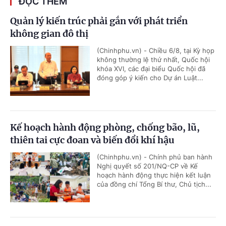
ĐỌC THÊM
Quản lý kiến trúc phải gắn với phát triển
không gian đô thị
(Chinhphu.vn) - Chiều 6/8, tại Kỳ họp
không thường lệ thứ nhất, Quốc hội
khóa XVI, các đại biểu Quốc hội đã
đóng góp ý kiến cho Dự án Luật...
Kế hoạch hành động phòng, chống bão, lũ,
thiên tai cực đoan và biến đổi khí hậu
(Chinhphu.vn) - Chính phủ ban hành
Nghị quyết số 201/NQ-CP về Kế
hoạch hành động thực hiện kết luận
của đồng chí Tổng Bí thư, Chủ tịch...