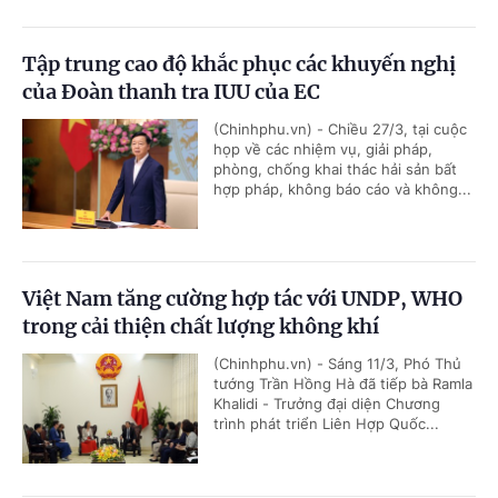
Tập trung cao độ khắc phục các khuyến nghị
của Đoàn thanh tra IUU của EC
(Chinhphu.vn) - Chiều 27/3, tại cuộc
họp về các nhiệm vụ, giải pháp,
phòng, chống khai thác hải sản bất
hợp pháp, không báo cáo và không...
Việt Nam tăng cường hợp tác với UNDP, WHO
trong cải thiện chất lượng không khí
(Chinhphu.vn) - Sáng 11/3, Phó Thủ
tướng Trần Hồng Hà đã tiếp bà Ramla
Khalidi - Trưởng đại diện Chương
trình phát triển Liên Hợp Quốc...