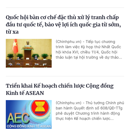
Quốc hội bàn cơ chế đặc thù xử lý tranh chấp
đầu tư quốc tế, bảo vệ lợi ích quốc gia từ sớm,
từ xa
(Chinhphu.vn) - Tiếp tục chương
trình làm việc Kỳ họp thứ Nhất Quốc
hội khóa XVI, chiều 11/4, Quốc hội
thảo luận tại hội trường về dự thảo...
Triển khai Kế hoạch chiến lược Cộng đồng
Kinh tế ASEAN
(Chinhphu.vn) - Thủ tướng Chính phủ
ban hành Quyết định số 608/QĐ-TTg
phê duyệt Chương trình hành động
thực hiện Kế hoạch chiến lược...