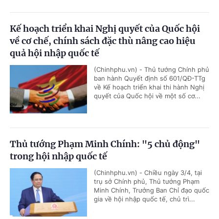
Kế hoạch triển khai Nghị quyết của Quốc hội
về cơ chế, chính sách đặc thù nâng cao hiệu
quả hội nhập quốc tế
(Chinhphu.vn) - Thủ tướng Chính phủ
ban hành Quyết định số 601/QĐ-TTg
về Kế hoạch triển khai thi hành Nghị
quyết của Quốc hội về một số cơ...
Thủ tướng Phạm Minh Chính: "5 chủ động"
trong hội nhập quốc tế
(Chinhphu.vn) - Chiều ngày 3/4, tại
trụ sở Chính phủ, Thủ tướng Phạm
Minh Chính, Trưởng Ban Chỉ đạo quốc
gia về hội nhập quốc tế, chủ trì...