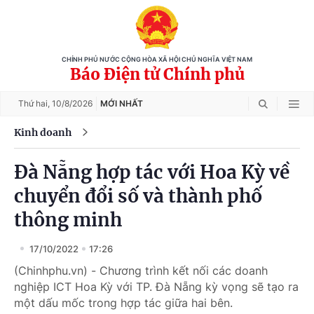
CHÍNH PHỦ NƯỚC CỘNG HÒA XÃ HỘI CHỦ NGHĨA VIỆT NAM
Báo Điện tử Chính phủ
Thứ hai,
10/8/2026
MỚI NHẤT
Kinh doanh
Đà Nẵng hợp tác với Hoa Kỳ về
chuyển đổi số và thành phố
thông minh
17/10/2022
17:26
(Chinhphu.vn) - Chương trình kết nối các doanh
nghiệp ICT Hoa Kỳ với TP. Đà Nẵng kỳ vọng sẽ tạo ra
một dấu mốc trong hợp tác giữa hai bên.