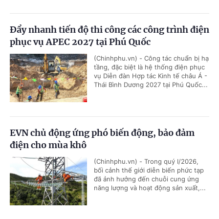
Đẩy nhanh tiến độ thi công các công trình điện
phục vụ APEC 2027 tại Phú Quốc
(Chinhphu.vn) - Công tác chuẩn bị hạ
tầng, đặc biệt là hệ thống điện phục
vụ Diễn đàn Hợp tác Kinh tế châu Á -
Thái Bình Dương 2027 tại Phú Quốc...
EVN chủ động ứng phó biến động, bảo đảm
điện cho mùa khô
(Chinhphu.vn) - Trong quý I/2026,
bối cảnh thế giới diễn biến phức tạp
đã ảnh hưởng đến chuỗi cung ứng
năng lượng và hoạt động sản xuất,...