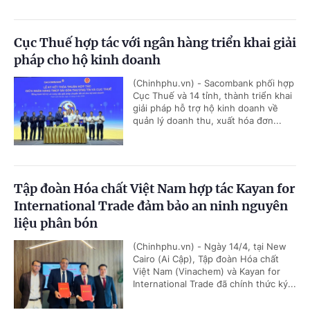
Cục Thuế hợp tác với ngân hàng triển khai giải
pháp cho hộ kinh doanh
(Chinhphu.vn) - Sacombank phối hợp
Cục Thuế và 14 tỉnh, thành triển khai
giải pháp hỗ trợ hộ kinh doanh về
quản lý doanh thu, xuất hóa đơn...
Tập đoàn Hóa chất Việt Nam hợp tác Kayan for
International Trade đảm bảo an ninh nguyên
liệu phân bón
(Chinhphu.vn) - Ngày 14/4, tại New
Cairo (Ai Cập), Tập đoàn Hóa chất
Việt Nam (Vinachem) và Kayan for
International Trade đã chính thức ký...