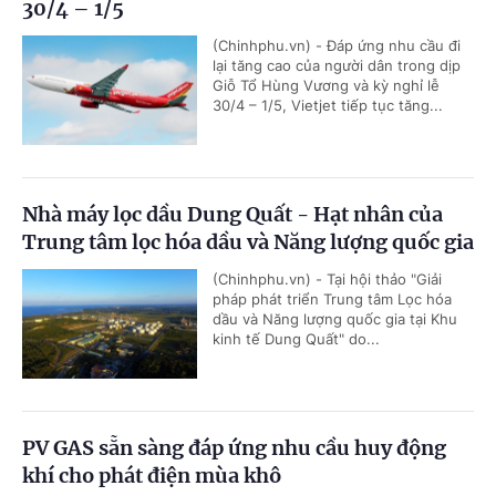
30/4 – 1/5
(Chinhphu.vn) - Đáp ứng nhu cầu đi
lại tăng cao của người dân trong dịp
Giỗ Tổ Hùng Vương và kỳ nghỉ lễ
30/4 – 1/5, Vietjet tiếp tục tăng...
Nhà máy lọc dầu Dung Quất - Hạt nhân của
Trung tâm lọc hóa dầu và Năng lượng quốc gia
(Chinhphu.vn) - Tại hội thảo "Giải
pháp phát triển Trung tâm Lọc hóa
dầu và Năng lượng quốc gia tại Khu
kinh tế Dung Quất" do...
PV GAS sẵn sàng đáp ứng nhu cầu huy động
khí cho phát điện mùa khô