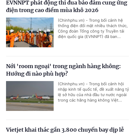
EVNNPT phát động thi đua bảo đảm cung ứng
điện trong cao điểm mùa khô 2026
(Chinhphu.vn) - Trong bối cảnh hệ
thống điện đối mặt nhiều thách thức,
Công đoàn Tổng công ty Truyền tải
điện quốc gia (EVNNPT) đã ban...
Nới 'room ngoại' trong ngành hàng không:
Hướng đi nào phù hợp?
(Chinhphu.vn) - Trong bối cảnh hội
nhập kinh tế quốc tế, đề xuất nâng tỷ
lệ sở hữu của nhà đầu tư nước ngoài
trong các hãng hàng không Việt...
Vietjet khai thác gần 3.800 chuyến bay dịp lễ