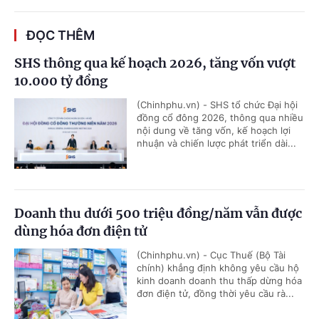
ĐỌC THÊM
SHS thông qua kế hoạch 2026, tăng vốn vượt
10.000 tỷ đồng
(Chinhphu.vn) - SHS tổ chức Đại hội
đồng cổ đông 2026, thông qua nhiều
nội dung về tăng vốn, kế hoạch lợi
nhuận và chiến lược phát triển dài...
Doanh thu dưới 500 triệu đồng/năm vẫn được
dùng hóa đơn điện tử
(Chinhphu.vn) - Cục Thuế (Bộ Tài
chính) khẳng định không yêu cầu hộ
kinh doanh doanh thu thấp dừng hóa
đơn điện tử, đồng thời yêu cầu rà...