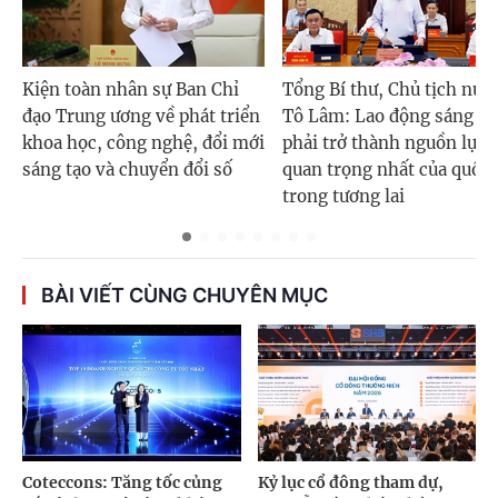
Kiện toàn nhân sự Ban Chỉ
Tổng Bí thư, Chủ tịch nướ
đạo Trung ương về phát triển
Tô Lâm: Lao động sáng tạ
khoa học, công nghệ, đổi mới
phải trở thành nguồn lực
sáng tạo và chuyển đổi số
quan trọng nhất của quốc 
trong tương lai
BÀI VIẾT CÙNG CHUYÊN MỤC
Coteccons: Tăng tốc củng
Kỷ lục cổ đông tham dự,