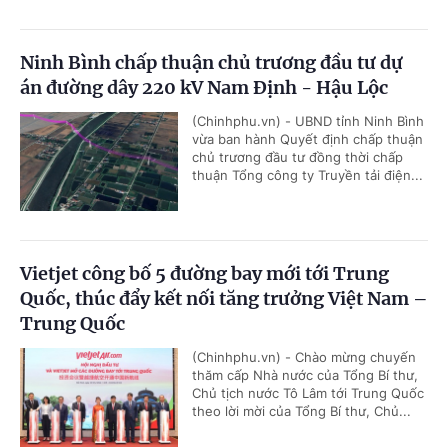
Ninh Bình chấp thuận chủ trương đầu tư dự
án đường dây 220 kV Nam Định - Hậu Lộc
(Chinhphu.vn) - UBND tỉnh Ninh Bình
vừa ban hành Quyết định chấp thuận
chủ trương đầu tư đồng thời chấp
thuận Tổng công ty Truyền tải điện...
Vietjet công bố 5 đường bay mới tới Trung
Quốc, thúc đẩy kết nối tăng trưởng Việt Nam –
Trung Quốc
(Chinhphu.vn) - Chào mừng chuyến
thăm cấp Nhà nước của Tổng Bí thư,
Chủ tịch nước Tô Lâm tới Trung Quốc
theo lời mời của Tổng Bí thư, Chủ...