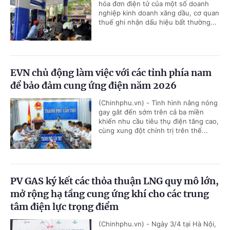
hóa đơn điện tử của một số doanh
nghiệp kinh doanh xăng dầu, cơ quan
thuế ghi nhận dấu hiệu bất thường...
EVN chủ động làm việc với các tỉnh phía nam
để bảo đảm cung ứng điện năm 2026
(Chinhphu.vn) - Tình hình nắng nóng
gay gắt đến sớm trên cả ba miền
khiến nhu cầu tiêu thụ điện tăng cao,
cùng xung đột chính trị trên thế...
PV GAS ký kết các thỏa thuận LNG quy mô lớn,
mở rộng hạ tầng cung ứng khí cho các trung
tâm điện lực trọng điểm
(Chinhphu.vn) - Ngày 3/4 tại Hà Nội,