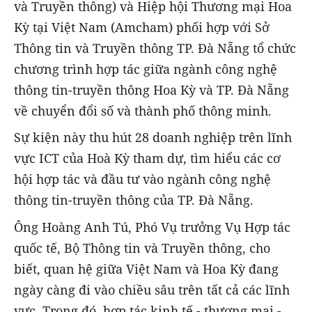
và Truyền thông) và Hiệp hội Thương mại Hoa
Kỳ tại Việt Nam (Amcham) phối hợp với Sở
Thông tin và Truyền thông TP. Đà Nẵng tổ chức
chương trình hợp tác giữa ngành công nghệ
thông tin-truyền thông Hoa Kỳ và TP. Đà Nẵng
về chuyển đổi số và thành phố thông minh.
Sự kiện này thu hút 28 doanh nghiệp trên lĩnh
vực ICT của Hoà Kỳ tham dự, tìm hiểu các cơ
hội hợp tác và đầu tư vào ngành công nghệ
thông tin-truyền thông của TP. Đà Nẵng.
Ông Hoàng Anh Tú, Phó Vụ trưởng Vụ Hợp tác
quốc tế, Bộ Thông tin và Truyền thông, cho
biết, quan hệ giữa Việt Nam và Hoa Kỳ đang
ngày càng đi vào chiều sâu trên tất cả các lĩnh
vực. Trong đó, hợp tác kinh tế - thương mại -