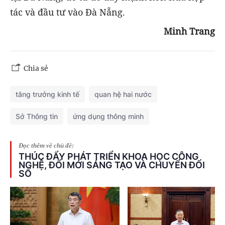
tác và đầu tư vào Đà Nẵng.
Minh Trang
Chia sẻ
tăng trưởng kinh tế
quan hệ hai nước
Sở Thông tin
ứng dụng thông minh
Đọc thêm về chủ đề:
THÚC ĐẨY PHÁT TRIỂN KHOA HỌC CÔNG
NGHỆ, ĐỔI MỚI SÁNG TẠO VÀ CHUYỂN ĐỔI
SỐ