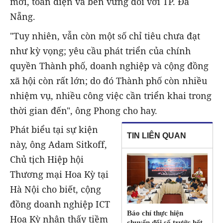
mới, toàn diện và bền vững đối với TP. Đà
Nẵng.
"Tuy nhiên, vẫn còn một số chỉ tiêu chưa đạt
như kỳ vọng; yêu cầu phát triển của chính
quyền Thành phố, doanh nghiệp và cộng đồng
xã hội còn rất lớn; do đó Thành phố còn nhiều
nhiệm vụ, nhiều công việc cần triển khai trong
thời gian đến", ông Phong cho hay.
Phát biểu tại sự kiện
TIN LIÊN QUAN
này, ông Adam Sitkoff,
Chủ tịch Hiệp hội
Thương mại Hoa Kỳ tại
Hà Nội cho biết, cộng
đồng doanh nghiệp ICT
Báo chí thực hiện
Hoa Kỳ nhận thấy tiềm
chuyển đổi số trước hết