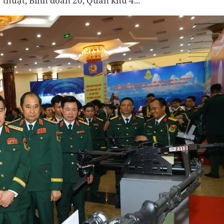
thuật, Binh đoàn 20, Quân khu 4...