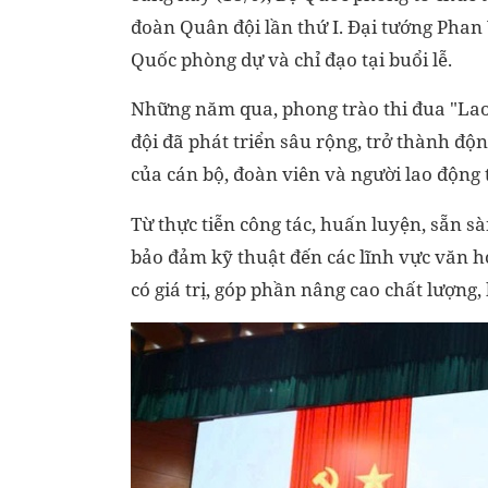
đoàn Quân đội lần thứ I. Đại tướng Phan
Quốc phòng dự và chỉ đạo tại buổi lễ.
Những năm qua, phong trào thi đua "Lao
đội đã phát triển sâu rộng, trở thành độn
của cán bộ, đoàn viên và người lao động
Từ thực tiễn công tác, huấn luyện, sẵn s
bảo đảm kỹ thuật đến các lĩnh vực văn hóa,
có giá trị, góp phần nâng cao chất lượng