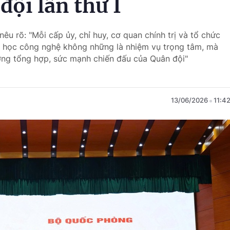
ội lần thứ I
êu rõ: "Mỗi cấp ủy, chỉ huy, cơ quan chính trị và tổ chức
oa học công nghệ không những là nhiệm vụ trọng tâm, mà
ượng tổng hợp, sức mạnh chiến đấu của Quân đội"
13/06/2026
11:4