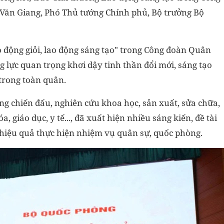
 Văn Giang, Phó Thủ tướng Chính phủ, Bộ trưởng Bộ
 động giỏi, lao động sáng tạo" trong Công đoàn Quân
g lực quan trọng khơi dậy tinh thần đổi mới, sáng tạo
 trong toàn quân.
àng chiến đấu, nghiên cứu khoa học, sản xuất, sửa chữa,
 giáo dục, y tế..., đã xuất hiện nhiều sáng kiến, đề tài
, hiệu quả thực hiện nhiệm vụ quân sự, quốc phòng.