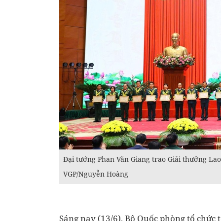
Đại tướng Phan Văn Giang trao Giải thưởng Lao
VGP/Nguyễn Hoàng
Sáng nay (13/6), Bộ Quốc phòng tổ chức t