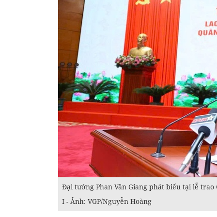
Đại tướng Phan Văn Giang phát biểu tại lễ trao
I - Ảnh: VGP/Nguyễn Hoàng