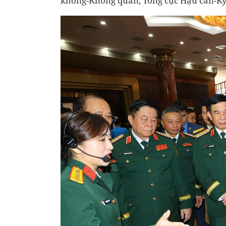
không-Không quân, Tổng cục Hậu cần-Kỹ 