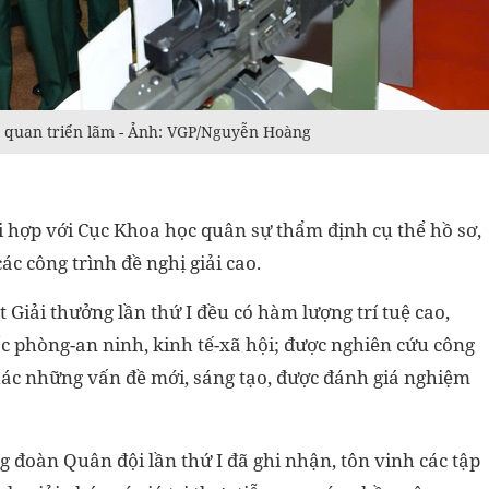
m quan triển lãm - Ảnh: VGP/Nguyễn Hoàng
 hợp với Cục Khoa học quân sự thẩm định cụ thể hồ sơ,
ác công trình đề nghị giải cao.
 Giải thưởng lần thứ I đều có hàm lượng trí tuệ cao,
uốc phòng-an ninh, kinh tế-xã hội; được nghiên cứu công
thác những vấn đề mới, sáng tạo, được đánh giá nghiệm
 đoàn Quân đội lần thứ I đã ghi nhận, tôn vinh các tập