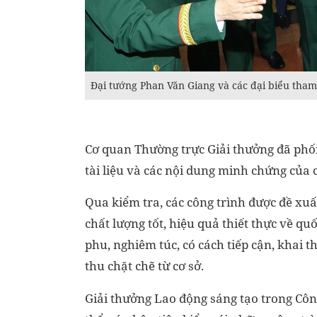
Đại tướng Phan Văn Giang và các đại biểu tha
Cơ quan Thường trực Giải thưởng đã phối
tài liệu và các nội dung minh chứng của c
Qua kiểm tra, các công trình được đề xuất
chất lượng tốt, hiệu quả thiết thực về q
phu, nghiêm túc, có cách tiếp cận, khai 
thu chặt chẽ từ cơ sở.
Giải thưởng Lao động sáng tạo trong Công