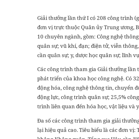
Giải thưởng lần thứ I có 208 công trình (
đơn vị trực thuộc Quân ủy Trung ương, B
10 chuyên ngành, gồm: Công nghệ thông t
quân sự; vũ khí, đạn; điện tử, viễn thông
cần quân sự; y, dược học quân sự; lĩnh v
Các công trình tham gia Giải thưởng lần 
phát triển của khoa học công nghệ. Có 32
động hóa, công nghệ thông tin, chuyển đổ
động lực, công trình quân sự; 25,5% công
trình liên quan đến hóa học, vật liệu và 
Đa số các công trình tham gia giải thưởn
lại hiệu quả cao. Tiêu biểu là các đơn v