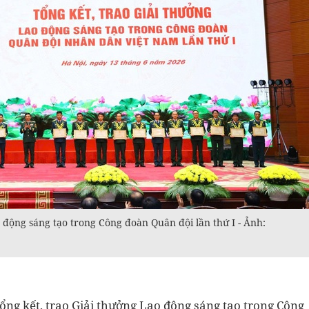
 động sáng tạo trong Công đoàn Quân đội lần thứ I - Ảnh:
ổng kết, trao Giải thưởng Lao động sáng tạo trong Công