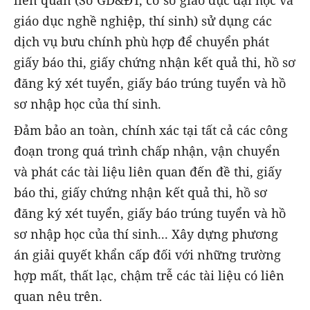
liên quan (Sở GD&ĐT, cơ sở giáo dục đại học và
giáo dục nghề nghiệp, thí sinh) sử dụng các
dịch vụ bưu chính phù hợp để chuyển phát
giấy báo thi, giấy chứng nhận kết quả thi, hồ sơ
đăng ký xét tuyển, giấy báo trúng tuyển và hồ
sơ nhập học của thí sinh.
Đảm bảo an toàn, chính xác tại tất cả các công
đoạn trong quá trình chấp nhận, vận chuyển
và phát các tài liệu liên quan đến đề thi, giấy
báo thi, giấy chứng nhận kết quả thi, hồ sơ
đăng ký xét tuyển, giấy báo trúng tuyển và hồ
sơ nhập học của thí sinh... Xây dựng phương
án giải quyết khẩn cấp đối với những trường
hợp mất, thất lạc, chậm trễ các tài liệu có liên
quan nêu trên.