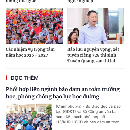
lương nhà giáo
nghề nghiệp
Các nhiệm vụ trọng tâm
Bảo lưu nguyện vọng, xét
năm học 2026 - 2027
tuyển riêng 328 thí sinh
Tuyên Quang sau thi lại
ĐỌC THÊM
Phối hợp liên ngành bảo đảm an toàn trường
học, phòng chống bạo lực học đường
(Chinhphu.vn) - Bộ Giáo dục và Đào
tạo (GDĐT) và Bộ Công an vừa ban
hành Kế hoạch phối hợp số
113/KHPH-BCĐ về bảo đảm an toàn...