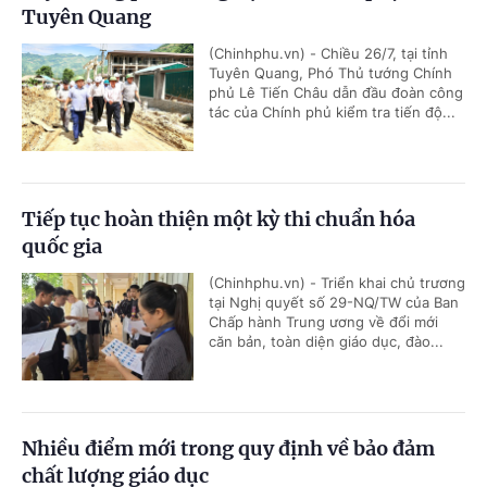
Tuyên Quang
(Chinhphu.vn) - Chiều 26/7, tại tỉnh
Tuyên Quang, Phó Thủ tướng Chính
phủ Lê Tiến Châu dẫn đầu đoàn công
tác của Chính phủ kiểm tra tiến độ...
Tiếp tục hoàn thiện một kỳ thi chuẩn hóa
quốc gia
(Chinhphu.vn) - Triển khai chủ trương
tại Nghị quyết số 29-NQ/TW của Ban
Chấp hành Trung ương về đổi mới
căn bản, toàn diện giáo dục, đào...
Nhiều điểm mới trong quy định về bảo đảm
chất lượng giáo dục