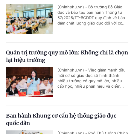
(Chinhphu.vn) - Bộ trưởng Bộ Giáo
dục và Đào tạo ban hành Thông tư
57/2026/TT-BGDĐT quy định về bảo
đảm chất lượng giáo dục đối với cơ...
Quản trị trường quy mô lớn: Không chỉ là chọn
lại hiệu trưởng
(Chinhphu.vn) - Việc giảm mạnh đầu
mối cơ sở giáo dục sẽ hình thành
nhiều trường có quy mô lớn, nhiều
cấp học, nhiều phân hiệu và điểm...
Ban hành Khung cơ cấu hệ thống giáo dục
quốc dân
(Chinhphu.vn) - Phó Thủ tướng Chính