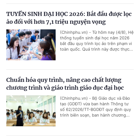
TUYỂN SINH ĐẠI HỌC 2026: Bắt đầu được lọc
ảo đối với hơn 7,1 triệu nguyện vọng
(Chinhphu.vn) - Từ hôm nay (4/8), Hệ
thống tuyển sinh đại học năm 2026
bắt đầu quy trình lọc ảo trên phạm vi
toàn quốc. Quá trình này được thực...
Chuẩn hóa quy trình, nâng cao chất lượng
chương trình và giáo trình giáo dục đại học
(Chinhphu.vn) - Bộ Giáo dục và Đào
tạo (GDĐT) vừa ban hành Thông tư
số 62/2026/TT-BGDĐT quy định quy
trình biên soạn, ban hành chương...