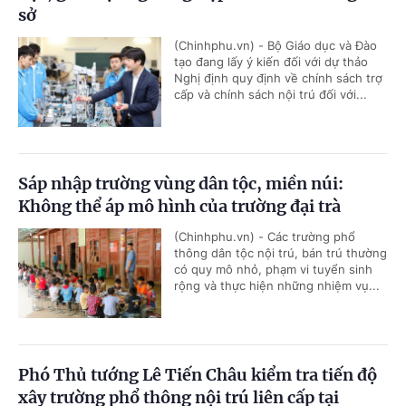
sở
(Chinhphu.vn) - Bộ Giáo dục và Đào
tạo đang lấy ý kiến đối với dự thảo
Nghị định quy định về chính sách trợ
cấp và chính sách nội trú đối với...
Sáp nhập trường vùng dân tộc, miền núi:
Không thể áp mô hình của trường đại trà
(Chinhphu.vn) - Các trường phổ
thông dân tộc nội trú, bán trú thường
có quy mô nhỏ, phạm vi tuyển sinh
rộng và thực hiện những nhiệm vụ...
Phó Thủ tướng Lê Tiến Châu kiểm tra tiến độ
xây trường phổ thông nội trú liên cấp tại