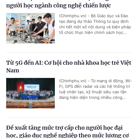
người học ngành công nghệ chiến lược
(Chinhphu.vn) - Bộ Giáo dục và Đào
tạo đang dự thảo Thông tư quy định
chi tiết một số nội dung và biện pháp
tổ chức thực hiện chính sách học...
Từ 5G đến AI: Cơ hội cho nhà khoa học trẻ Việt
Nam
(Chinhphu.vn) - Từ mạng di động, Wi-
Fi, GPS đến radar và các hệ thống trí
tuệ nhân tạo, kỹ thuật siêu cao tần
đang hiện diện trong nhiều công...
Đề xuất tăng mức trợ cấp cho người học đại
học, giáo dục nghề nghiệp theo mức lương cơ