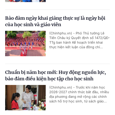
Bảo đảm ngày khai giảng thực sự là ngày hội
của học sinh và giáo viên
(Chinhphu.vn) - Phó Thủ tướng Lê
Tiến Châu ký Quyết định số 1472/QĐ-
TTg ban hành Kế hoạch triển khai
thực hiện kết luận của đồng chí...
Chuẩn bị năm học mới: Huy động nguồn lực,
bảo đảm điều kiện học tập cho học sinh
(Chinhphu.vn) - Trước khi năm học
2026-2027 chính thức bắt đầu, nhiều
địa phương đang mở rộng các chính
sách hỗ trợ học sinh, từ sách giáo...