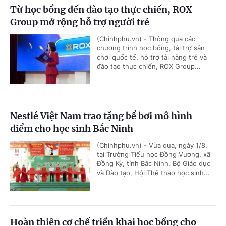
Từ học bổng đến đào tạo thực chiến, ROX
Group mở rộng hỗ trợ người trẻ
(Chinhphu.vn) - Thông qua các
chương trình học bổng, tài trợ sân
chơi quốc tế, hỗ trợ tài năng trẻ và
đào tạo thực chiến, ROX Group...
Nestlé Việt Nam trao tặng bể bơi mô hình
điểm cho học sinh Bắc Ninh
(Chinhphu.vn) - Vừa qua, ngày 1/8,
tại Trường Tiểu học Đồng Vương, xã
Đồng Kỳ, tỉnh Bắc Ninh, Bộ Giáo dục
và Đào tạo, Hội Thể thao học sinh...
Hoàn thiện cơ chế triển khai học bổng cho