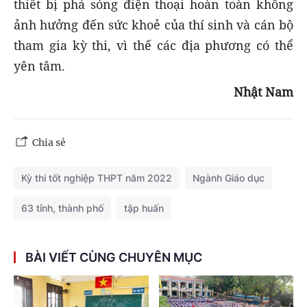
thiết bị phá sóng điện thoại hoàn toàn không
ảnh hưởng đến sức khoẻ của thí sinh và cán bộ
tham gia kỳ thi, vì thế các địa phương có thể
yên tâm.
Nhật Nam
Chia sẻ
Kỳ thi tốt nghiệp THPT năm 2022
Ngành Giáo dục
63 tỉnh, thành phố
tập huấn
BÀI VIẾT CÙNG CHUYÊN MỤC