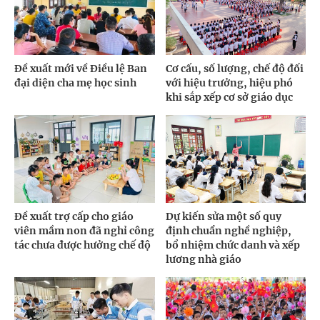
Đề xuất mới về Điều lệ Ban
Cơ cấu, số lượng, chế độ đối
đại diện cha mẹ học sinh
với hiệu trưởng, hiệu phó
khi sắp xếp cơ sở giáo dục
Đề xuất trợ cấp cho giáo
Dự kiến sửa một số quy
viên mầm non đã nghỉ công
định chuẩn nghề nghiệp,
tác chưa được hưởng chế độ
bổ nhiệm chức danh và xếp
lương nhà giáo