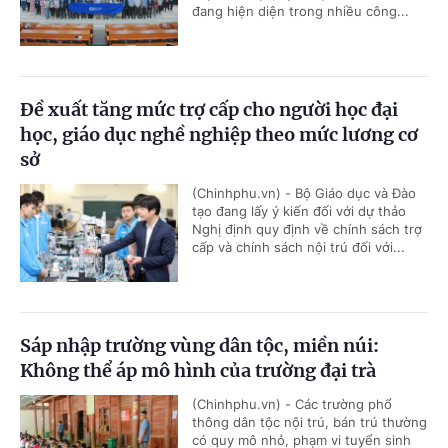
đang hiện diện trong nhiều công...
Đề xuất tăng mức trợ cấp cho người học đại
học, giáo dục nghề nghiệp theo mức lương cơ
sở
(Chinhphu.vn) - Bộ Giáo dục và Đào
tạo đang lấy ý kiến đối với dự thảo
Nghị định quy định về chính sách trợ
cấp và chính sách nội trú đối với...
Sáp nhập trường vùng dân tộc, miền núi:
Không thể áp mô hình của trường đại trà
(Chinhphu.vn) - Các trường phổ
thông dân tộc nội trú, bán trú thường
có quy mô nhỏ, phạm vi tuyển sinh