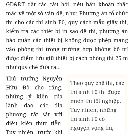
GD&ĐT đặt các câu hỏi, nêu băn khoăn thắc
mắc về một số vấn đề, như: Phương án tổ chức
thi cho các thí sinh F0, quy cách mẫu giấy thi,
kiểm tra các thiết bị in sao đề thi, phương án
bảo quản các thiết bị không được phép mang
vào phòng thi trong trường hợp không bố trí
được điểm lưu giữ thiết bị cách phòng thi 25 m
như quy chế đưa ra...
Thứ trưởng Nguyễn
Theo quy chế thi, các
Hữu Độ cho rằng,
thí sinh F0 thì được
những ý kiến của
miễn thi tốt nghiệp.
lãnh đạo các địa
Tuy nhiên, những
phương rất sát với
thí sinh F0 có
điều kiện thực tiễn.
nguyện vọng thi,
Tuy nhiên, trước khi