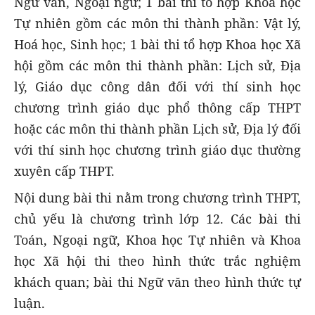
Ngữ văn, Ngoại ngữ; 1 bài thi tổ hợp Khoa học
Tự nhiên gồm các môn thi thành phần: Vật lý,
Hoá học, Sinh học; 1 bài thi tổ hợp Khoa học Xã
hội gồm các môn thi thành phần: Lịch sử, Địa
lý, Giáo dục công dân đối với thí sinh học
chương trình giáo dục phổ thông cấp THPT
hoặc các môn thi thành phần Lịch sử, Địa lý đối
với thí sinh học chương trình giáo dục thường
xuyên cấp THPT.
Nội dung bài thi nằm trong chương trình THPT,
chủ yếu là chương trình lớp 12. Các bài thi
Toán, Ngoại ngữ, Khoa học Tự nhiên và Khoa
học Xã hội thi theo hình thức trắc nghiệm
khách quan; bài thi Ngữ văn theo hình thức tự
luận.