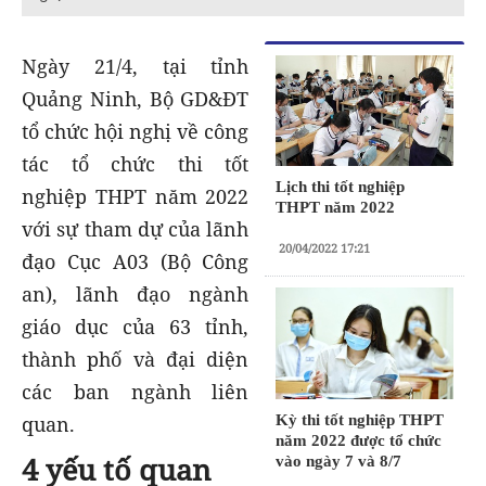
Ngày 21/4, tại tỉnh
Quảng Ninh, Bộ GD&ĐT
tổ chức hội nghị về công
tác tổ chức thi tốt
Lịch thi tốt nghiệp
nghiệp THPT năm 2022
THPT năm 2022
với sự tham dự của lãnh
20/04/2022 17:21
đạo Cục A03 (Bộ Công
an), lãnh đạo ngành
giáo dục của 63 tỉnh,
thành phố và đại diện
các ban ngành liên
Kỳ thi tốt nghiệp THPT
quan.
năm 2022 được tổ chức
4 yếu tố quan
vào ngày 7 và 8/7