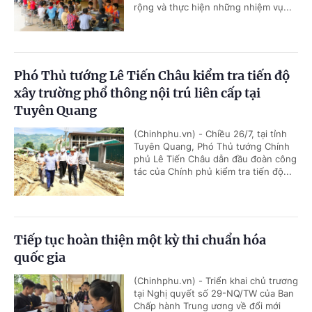
rộng và thực hiện những nhiệm vụ...
Phó Thủ tướng Lê Tiến Châu kiểm tra tiến độ
xây trường phổ thông nội trú liên cấp tại
Tuyên Quang
(Chinhphu.vn) - Chiều 26/7, tại tỉnh
Tuyên Quang, Phó Thủ tướng Chính
phủ Lê Tiến Châu dẫn đầu đoàn công
tác của Chính phủ kiểm tra tiến độ...
Tiếp tục hoàn thiện một kỳ thi chuẩn hóa
quốc gia
(Chinhphu.vn) - Triển khai chủ trương
tại Nghị quyết số 29-NQ/TW của Ban
Chấp hành Trung ương về đổi mới