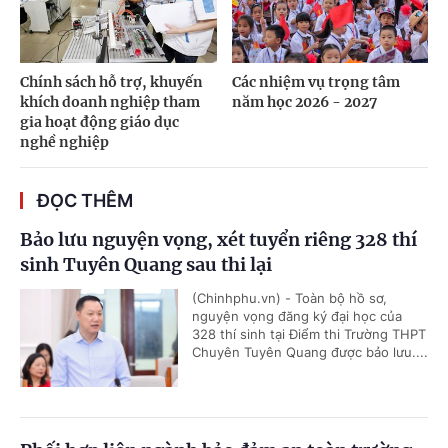
Chính sách hỗ trợ, khuyến
Các nhiệm vụ trọng tâm
khích doanh nghiệp tham
năm học 2026 - 2027
gia hoạt động giáo dục
nghề nghiệp
ĐỌC THÊM
Bảo lưu nguyện vọng, xét tuyển riêng 328 thí
sinh Tuyên Quang sau thi lại
(Chinhphu.vn) - Toàn bộ hồ sơ,
nguyện vọng đăng ký đại học của
328 thí sinh tại Điểm thi Trường THPT
Chuyên Tuyên Quang được bảo lưu....