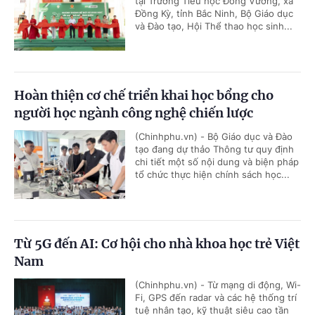
tại Trường Tiểu học Đồng Vương, xã
Đồng Kỳ, tỉnh Bắc Ninh, Bộ Giáo dục
và Đào tạo, Hội Thể thao học sinh...
Hoàn thiện cơ chế triển khai học bổng cho
người học ngành công nghệ chiến lược
(Chinhphu.vn) - Bộ Giáo dục và Đào
tạo đang dự thảo Thông tư quy định
chi tiết một số nội dung và biện pháp
tổ chức thực hiện chính sách học...
Từ 5G đến AI: Cơ hội cho nhà khoa học trẻ Việt
Nam
(Chinhphu.vn) - Từ mạng di động, Wi-
Fi, GPS đến radar và các hệ thống trí
tuệ nhân tạo, kỹ thuật siêu cao tần