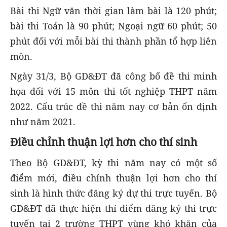
Bài thi Ngữ văn thời gian làm bài là 120 phút;
bài thi Toán là 90 phút; Ngoại ngữ 60 phút; 50
phút đối với mỗi bài thi thành phần tổ hợp liên
môn.
Ngày 31/3, Bộ GD&ĐT đã công bố đề thi minh
họa đối với 15 môn thi tốt nghiệp THPT năm
2022. Cấu trúc đề thi năm nay cơ bản ổn định
như năm 2021.
Điều chỉnh thuận lợi hơn cho thí sinh
Theo Bộ GD&ĐT, kỳ thi năm nay có một số
điểm mới, điều chỉnh thuận lợi hơn cho thí
sinh là hình thức đăng ký dự thi trực tuyến. Bộ
GD&ĐT đã thực hiện thí điểm đăng ký thi trực
tuyến tại 2 trường THPT vùng khó khăn của