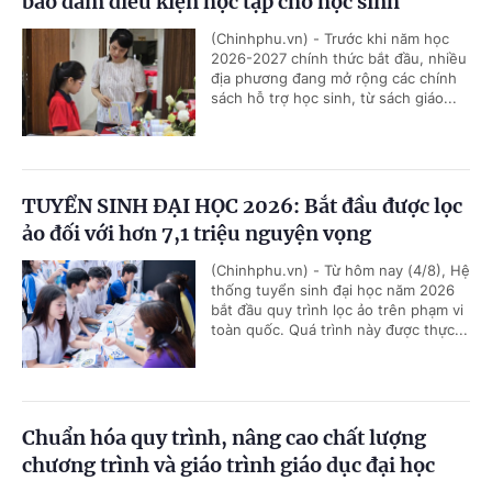
bảo đảm điều kiện học tập cho học sinh
(Chinhphu.vn) - Trước khi năm học
2026-2027 chính thức bắt đầu, nhiều
địa phương đang mở rộng các chính
sách hỗ trợ học sinh, từ sách giáo...
TUYỂN SINH ĐẠI HỌC 2026: Bắt đầu được lọc
ảo đối với hơn 7,1 triệu nguyện vọng
(Chinhphu.vn) - Từ hôm nay (4/8), Hệ
thống tuyển sinh đại học năm 2026
bắt đầu quy trình lọc ảo trên phạm vi
toàn quốc. Quá trình này được thực...
Chuẩn hóa quy trình, nâng cao chất lượng
chương trình và giáo trình giáo dục đại học