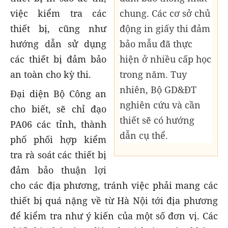
chung. Các cơ sở chủ
việc kiểm tra các
động in giấy thi đảm
thiết bị, cũng như
bảo mẫu đã thực
hướng dẫn sử dụng
hiện ở nhiều cấp học
các thiết bị đảm bảo
trong năm. Tuy
an toàn cho kỳ thi.
nhiên, Bộ GD&ĐT
Đại diện Bộ Công an
nghiên cứu và cần
cho biết, sẽ chỉ đạo
thiết sẽ có hướng
PA06 các tỉnh, thành
dẫn cụ thể.
phố phối hợp kiểm
tra rà soát các thiết bị
đảm bảo thuận lợi
cho các địa phương, tránh việc phải mang các
thiết bị quá nặng về từ Hà Nội tới địa phương
để kiểm tra như ý kiến của một số đơn vị. Các