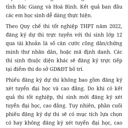
tỉnh Bắc Giang và Hoà Bình. Kết quả ban đầu
các em học sinh dễ dàng thực hiện.
Theo Quy chế thi tốt nghiệp THPT năm 2022,
đăng ký dự thi trực tuyến với thí sinh lớp 12
qua tài khoản là số căn cước công dân/chứng
minh thư nhân dân, hoặc mã định danh. Các
thí sinh thuộc diện khác sẽ đăng ký trực tiếp
tại điểm thi do sở GD&ĐT bố trí.
Phiếu đăng ký dự thi không bao gồm đăng ký
xét tuyển đại học và cao đẳng. Do khi có kết
quả thi tốt nghiệp, thí sinh mới đăng ký xét
tuyển đại học, cao đẳng. Tuy nhiên, phần cuối
phiếu đăng ký dự thi sẽ có mục tích lựa chọn
có hay không đăng ký xét tuyển đại học, cao