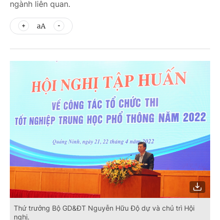
ngành liên quan.
aA
Thứ trưởng Bộ GD&ĐT Nguyễn Hữu Độ dự và chủ trì Hội
nghị.