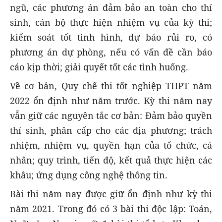
ngũ, các phương án đảm bảo an toàn cho thí
sinh, cán bộ thực hiện nhiệm vụ của kỳ thi;
kiểm soát tốt tình hình, dự báo rủi ro, có
phương án dự phòng, nếu có vấn đề cần báo
cáo kịp thời; giải quyết tốt các tình huống.
Về cơ bản, Quy chế thi tốt nghiệp THPT năm
2022 ổn định như năm trước. Kỳ thi năm nay
vẫn giữ các nguyên tắc cơ bản: Đảm bảo quyền
thí sinh, phân cấp cho các địa phương; trách
nhiệm, nhiệm vụ, quyền hạn của tổ chức, cá
nhân; quy trình, tiến độ, kết quả thực hiện các
khâu; ứng dụng công nghệ thông tin.
Bài thi năm nay được giữ ổn định như kỳ thi
năm 2021. Trong đó có 3 bài thi độc lập: Toán,