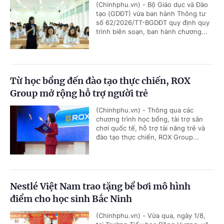
(Chinhphu.vn) - Bộ Giáo dục và Đào
tạo (GDĐT) vừa ban hành Thông tư
số 62/2026/TT-BGDĐT quy định quy
trình biên soạn, ban hành chương...
Từ học bổng đến đào tạo thực chiến, ROX
Group mở rộng hỗ trợ người trẻ
(Chinhphu.vn) - Thông qua các
chương trình học bổng, tài trợ sân
chơi quốc tế, hỗ trợ tài năng trẻ và
đào tạo thực chiến, ROX Group...
Nestlé Việt Nam trao tặng bể bơi mô hình
điểm cho học sinh Bắc Ninh
(Chinhphu.vn) - Vừa qua, ngày 1/8,