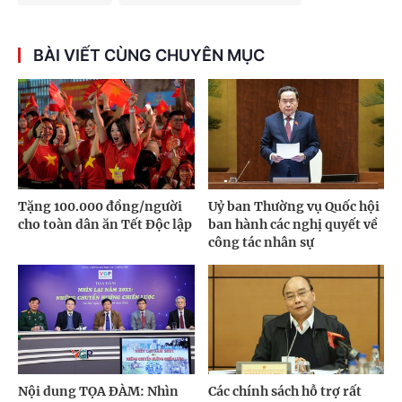
BÀI VIẾT CÙNG CHUYÊN MỤC
Tặng 100.000 đồng/người
Uỷ ban Thường vụ Quốc hội
cho toàn dân ăn Tết Độc lập
ban hành các nghị quyết về
công tác nhân sự
Nội dung TỌA ĐÀM: Nhìn
Các chính sách hỗ trợ rất