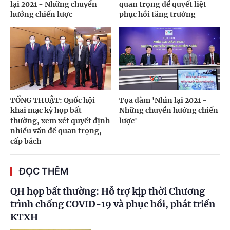
lại 2021 - Những chuyển
quan trọng để quyết liệt
hướng chiến lược
phục hồi tăng trưởng
TỔNG THUẬT: Quốc hội
Tọa đàm 'Nhìn lại 2021 -
khai mạc kỳ họp bất
Những chuyển hướng chiến
thường, xem xét quyết định
lược'
nhiều vấn đề quan trọng,
cấp bách
ĐỌC THÊM
QH họp bất thường: Hỗ trợ kịp thời Chương
trình chống COVID-19 và phục hồi, phát triển
KTXH