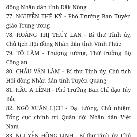
đồng Nhân dân tỉnh Đắk Nông
77. NGUYỄN THẾ KỶ - Phó Trưởng Ban Tuyên
giáo Trung ương
78. HOÀNG THỊ THÚY LAN - Bí thư Tỉnh ủy,
Chủ tịch Hội đồng Nhân dân tỉnh Vĩnh Phúc
79. TÔ LÂM - Thượng tướng, Thứ trưởng Bộ
Công an
80. CHẨU VĂN LÂM - Bí thư Tỉnh ủy, Chủ tịch
Hội đồng Nhân dân tỉnh Tuyên Quang
81. HẦU A LỀNH - Phó Trưởng Ban Chỉ đạo Tây
Bắc
82. NGÔ XUÂN LỊCH - Đại tướng, Chủ nhiệm
Tổng cục chính trị Quân đội Nhân dân Việt
Nam
83. NGUYỄN HỒNG LĨNH - Bí thư Tỉnh ủy, Chủ