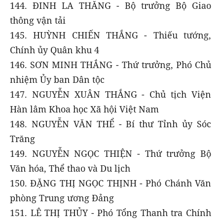
144. ĐINH LA THĂNG - Bộ trưởng Bộ Giao
thông vận tải
145. HUỲNH CHIẾN THẮNG - Thiếu tướng,
Chính ủy Quân khu 4
146. SƠN MINH THẮNG - Thứ trưởng, Phó Chủ
nhiệm Ủy ban Dân tộc
147. NGUYỄN XUÂN THẮNG - Chủ tịch Viện
Hàn lâm Khoa học Xã hội Việt Nam
148. NGUYỄN VĂN THỂ - Bí thư Tỉnh ủy Sóc
Trăng
149. NGUYỄN NGỌC THIỆN - Thứ trưởng Bộ
Văn hóa, Thể thao và Du lịch
150. ĐẶNG THỊ NGỌC THỊNH - Phó Chánh Văn
phòng Trung ương Đảng
151. LÊ THỊ THỦY - Phó Tổng Thanh tra Chính