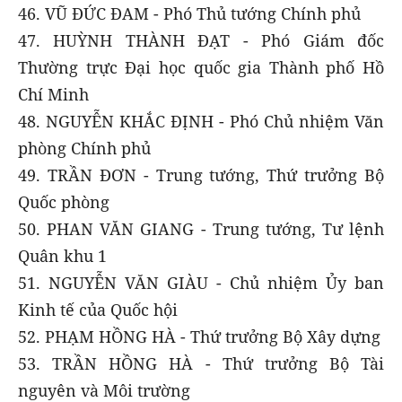
46. VŨ ĐỨC ĐAM - Phó Thủ tướng Chính phủ
47. HUỲNH THÀNH ĐẠT - Phó Giám đốc
Thường trực Đại học quốc gia Thành phố Hồ
Chí Minh
48. NGUYỄN KHẮC ĐỊNH - Phó Chủ nhiệm Văn
phòng Chính phủ
49. TRẦN ĐƠN - Trung tướng, Thứ trưởng Bộ
Quốc phòng
50. PHAN VĂN GIANG - Trung tướng, Tư lệnh
Quân khu 1
51. NGUYỄN VĂN GIÀU - Chủ nhiệm Ủy ban
Kinh tế của Quốc hội
52. PHẠM HỒNG HÀ - Thứ trưởng Bộ Xây dựng
53. TRẦN HỒNG HÀ - Thứ trưởng Bộ Tài
nguyên và Môi trường