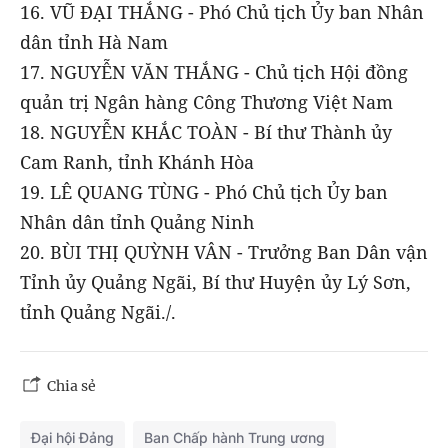
16. VŨ ĐẠI THẮNG - Phó Chủ tịch Ủy ban Nhân
dân tỉnh Hà Nam
17. NGUYỄN VĂN THẮNG - Chủ tịch Hội đồng
quản trị Ngân hàng Công Thương Việt Nam
18. NGUYỄN KHẮC TOÀN - Bí thư Thành ủy
Cam Ranh, tỉnh Khánh Hòa
19. LÊ QUANG TÙNG - Phó Chủ tịch Ủy ban
Nhân dân tỉnh Quảng Ninh
20. BÙI THỊ QUỲNH VÂN - Trưởng Ban Dân vận
Tỉnh ủy Quảng Ngãi, Bí thư Huyện ủy Lý Sơn,
tỉnh Quảng Ngãi./.
Chia sẻ
Đại hội Đảng
Ban Chấp hành Trung ương