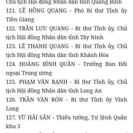
Chủ tịch Hội đồng Nhân dân tỉnh Quảng Bình
121. LÊ HỒNG QUANG - Phó Bí thư Tỉnh ủy
Tiền Giang
122. TRẦN LƯU QUANG - Bí thư Tỉnh ủy, Chủ
tịch Hội đồng Nhân dân tỉnh Tây Ninh
123. LÊ THANH QUANG - Bí thư Tỉnh ủy, Chủ
tịch Hội đồng Nhân dân tỉnh Khánh Hòa
124. HOÀNG BÌNH QUÂN - Trưởng Ban Đối
ngoại Trung ương
125. PHẠM VĂN RẠNH - Bí thư Tỉnh ủy, Chủ
tịch Hội đồng Nhân dân tỉnh Long An
126. TRẦN VĂN RÓN - Bí thư Tỉnh ủy Vĩnh
Long
127. VŨ HẢI SẢN - Thiếu tướng, Tư lệnh Quân
khu 3