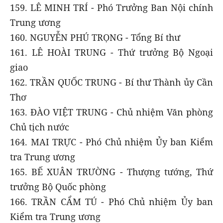
159. LÊ MINH TRÍ - Phó Trưởng Ban Nội chính
Trung ương
160. NGUYỄN PHÚ TRỌNG - Tổng Bí thư
161. LÊ HOÀI TRUNG - Thứ trưởng Bộ Ngoại
giao
162. TRẦN QUỐC TRUNG - Bí thư Thành ủy Cần
Thơ
163. ĐÀO VIỆT TRUNG - Chủ nhiệm Văn phòng
Chủ tịch nước
164. MAI TRỰC - Phó Chủ nhiệm Ủy ban Kiểm
tra Trung ương
165. BẾ XUÂN TRƯỜNG - Thượng tướng, Thứ
trưởng Bộ Quốc phòng
166. TRẦN CẨM TÚ - Phó Chủ nhiệm Ủy ban
Kiểm tra Trung ương