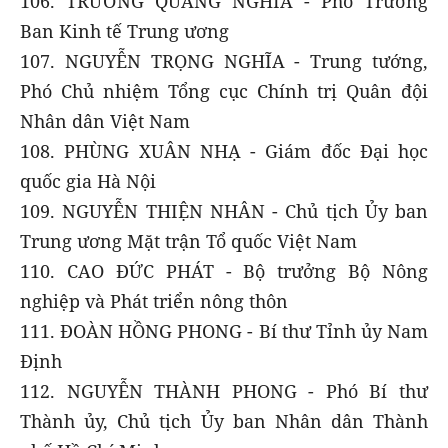
106. TRƯƠNG QUANG NGHĨA - Phó Trưởng
Ban Kinh tế Trung ương
107. NGUYỄN TRỌNG NGHĨA - Trung tướng,
Phó Chủ nhiệm Tổng cục Chính trị Quân đội
Nhân dân Việt Nam
108. PHÙNG XUÂN NHẠ - Giám đốc Đại học
quốc gia Hà Nội
109. NGUYỄN THIỆN NHÂN - Chủ tịch Ủy ban
Trung ương Mặt trận Tổ quốc Việt Nam
110. CAO ĐỨC PHÁT - Bộ trưởng Bộ Nông
nghiệp và Phát triển nông thôn
111. ĐOÀN HỒNG PHONG - Bí thư Tỉnh ủy Nam
Định
112. NGUYỄN THÀNH PHONG - Phó Bí thư
Thành ủy, Chủ tịch Ủy ban Nhân dân Thành