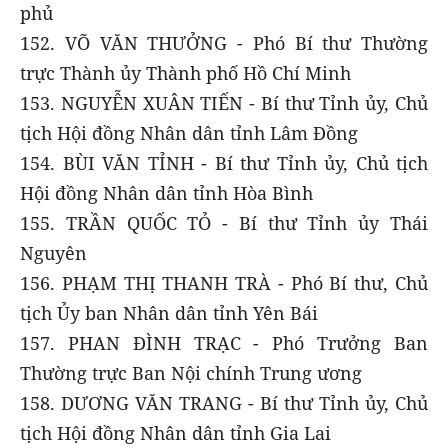
phủ
152. VÕ VĂN THƯỞNG - Phó Bí thư Thường
trực Thành ủy Thành phố Hồ Chí Minh
153. NGUYỄN XUÂN TIẾN - Bí thư Tỉnh ủy, Chủ
tịch Hội đồng Nhân dân tỉnh Lâm Đồng
154. BÙI VĂN TỈNH - Bí thư Tỉnh ủy, Chủ tịch
Hội đồng Nhân dân tỉnh Hòa Bình
155. TRẦN QUỐC TỎ - Bí thư Tỉnh ủy Thái
Nguyên
156. PHẠM THỊ THANH TRÀ - Phó Bí thư, Chủ
tịch Ủy ban Nhân dân tỉnh Yên Bái
157. PHAN ĐÌNH TRẠC - Phó Trưởng Ban
Thường trực Ban Nội chính Trung ương
158. DƯƠNG VĂN TRANG - Bí thư Tỉnh ủy, Chủ
tịch Hội đồng Nhân dân tỉnh Gia Lai