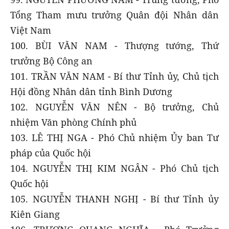
Tổng Tham mưu trưởng Quân đội Nhân dân
Việt Nam
100. BÙI VĂN NAM - Thượng tướng, Thứ
trưởng Bộ Công an
101. TRẦN VĂN NAM - Bí thư Tỉnh ủy, Chủ tịch
Hội đồng Nhân dân tỉnh Bình Dương
102. NGUYỄN VĂN NÊN - Bộ trưởng, Chủ
nhiệm Văn phòng Chính phủ
103. LÊ THỊ NGA - Phó Chủ nhiệm Ủy ban Tư
pháp của Quốc hội
104. NGUYỄN THỊ KIM NGÂN - Phó Chủ tịch
Quốc hội
105. NGUYỄN THANH NGHỊ - Bí thư Tỉnh ủy
Kiên Giang