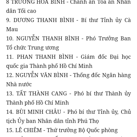
8 TRƯƠNG HÒA BÌNH - Chánh án Tòa án Nhân
dân Tối cao
9. DƯƠNG THANH BÌNH - Bí thư Tỉnh ủy Cà
Mau
10. NGUYỄN THANH BÌNH - Phó Trưởng Ban
Tổ chức Trung ương
11. PHAN THANH BÌNH - Giám đốc Đại học
quốc gia Thành phố Hồ Chí Minh
12. NGUYỄN VĂN BÌNH - Thống đốc Ngân hàng
Nhà nước
13. TẤT THÀNH CANG - Phó bí thư Thành ủy
Thành phố Hồ Chí Minh
14. BÙI MINH CHÂU - Phó bí thư Tỉnh ủy, Chủ
tịch Ủy ban Nhân dân tỉnh Phú Thọ
15. LÊ CHIÊM - Thứ trưởng Bộ Quốc phòng