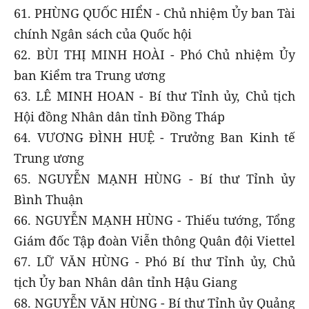
61. PHÙNG QUỐC HIỂN - Chủ nhiệm Ủy ban Tài
chính Ngân sách của Quốc hội
62. BÙI THỊ MINH HOÀI - Phó Chủ nhiệm Ủy
ban Kiểm tra Trung ương
63. LÊ MINH HOAN - Bí thư Tỉnh ủy, Chủ tịch
Hội đồng Nhân dân tỉnh Đồng Tháp
64. VƯƠNG ĐÌNH HUỆ - Trưởng Ban Kinh tế
Trung ương
65. ​NGUYỄN MẠNH HÙNG - Bí thư Tỉnh ủy
Bình Thuận
66. NGUYỄN MẠNH HÙNG - Thiếu tướng, Tổng
Giám đốc Tập đoàn Viễn thông Quân đội Viettel
67. LỮ VĂN HÙNG - Phó Bí thư Tỉnh ủy, Chủ
tịch Ủy ban Nhân dân tỉnh Hậu Giang
68. NGUYỄN VĂN HÙNG - Bí thư Tỉnh ủy Quảng