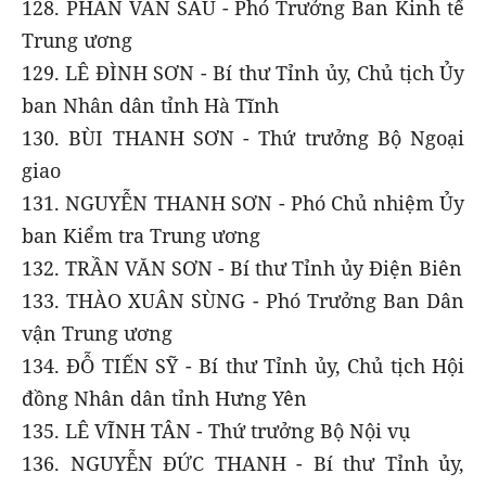
128. PHAN VĂN SÁU - Phó Trưởng Ban Kinh tế
Trung ương
129. LÊ ĐÌNH SƠN - Bí thư Tỉnh ủy, Chủ tịch Ủy
ban Nhân dân tỉnh Hà Tĩnh
130. BÙI THANH SƠN - Thứ trưởng Bộ Ngoại
giao
131. NGUYỄN THANH SƠN - Phó Chủ nhiệm Ủy
ban Kiểm tra Trung ương
132. TRẦN VĂN SƠN - Bí thư Tỉnh ủy Điện Biên
133. THÀO XUÂN SÙNG - Phó Trưởng Ban Dân
vận Trung ương
134. ĐỖ TIẾN SỸ - Bí thư Tỉnh ủy, Chủ tịch Hội
đồng Nhân dân tỉnh Hưng Yên
135. LÊ VĨNH TÂN - Thứ trưởng Bộ Nội vụ
136. NGUYỄN ĐỨC THANH - Bí thư Tỉnh ủy,