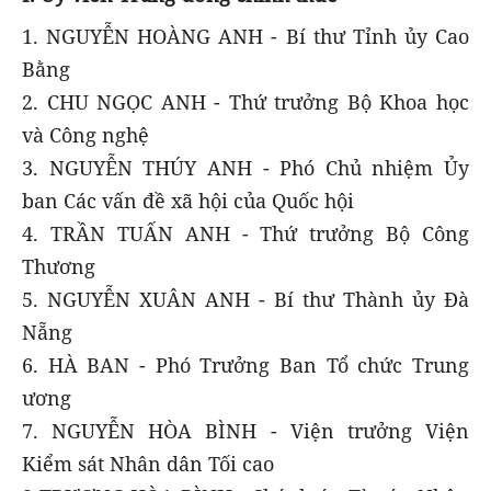
1. NGUYỄN HOÀNG ANH - Bí thư Tỉnh ủy Cao
Bằng
2. CHU NGỌC ANH - Thứ trưởng Bộ Khoa học
và Công nghệ
3. NGUYỄN THÚY ANH - Phó Chủ nhiệm Ủy
ban Các vấn đề xã hội của Quốc hội
4. TRẦN TUẤN ANH - Thứ trưởng Bộ Công
Thương
5. NGUYỄN XUÂN ANH - Bí thư Thành ủy Đà
Nẵng
6. HÀ BAN - Phó Trưởng Ban Tổ chức Trung
ương
7. NGUYỄN HÒA BÌNH - Viện trưởng Viện
Kiểm sát Nhân dân Tối cao