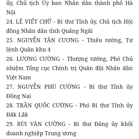
ủy, Chủ tịch Ủy ban Nhân dân thành phố Hà
Nội
24. LÊ VIẾT CHỮ - Bí thư Tỉnh ủy, Chủ tịch Hội
đồng Nhân dân tỉnh Quảng Ngãi
25. NGUYỄN TÂN CƯƠNG - Thiếu tướng, Tư
lệnh Quân khu 4
26. LƯƠNG CƯỜNG - Thượng tướng, Phó Chủ
nhiệm Tổng cục Chính trị Quân đội Nhân dân
Việt Nam
27. NGUYỄN PHÚ CƯỜNG - Bí thư Tỉnh ủy
Đồng Nai
28. TRẦN QUỐC CƯỜNG - Phó Bí thư Tỉnh ủy
Đắk Lắk
29. BÙI VĂN CƯỜNG - Bí thư Đảng ủy khối
doanh nghiệp Trung ương