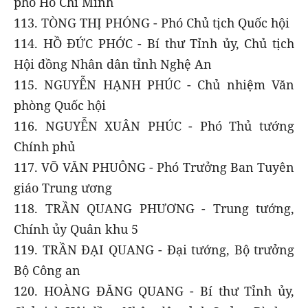
phố Hồ Chí Minh
113. TÒNG THỊ PHÓNG - Phó Chủ tịch Quốc hội
114. HỒ ĐỨC PHỚC - Bí thư Tỉnh ủy, Chủ tịch
Hội đồng Nhân dân tỉnh Nghệ An
115. NGUYỄN HẠNH PHÚC - Chủ nhiệm Văn
phòng Quốc hội
116. NGUYỄN XUÂN PHÚC - Phó Thủ tướng
Chính phủ
117. VÕ VĂN PHUÔNG - Phó Trưởng Ban Tuyên
giáo Trung ương
118. TRẦN QUANG PHƯƠNG - Trung tướng,
Chính ủy Quân khu 5
119. TRẦN ĐẠI QUANG - Đại tướng, Bộ trưởng
Bộ Công an
120. HOÀNG ĐĂNG QUANG - Bí thư Tỉnh ủy,