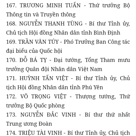
167. TRƯƠNG MINH TUẤN - Thứ trưởng Bộ
Thông tin và Truyền thông
168. NGUYỄN THANH TÙNG - Bí thư Tỉnh ủy,
Chủ tịch Hội đồng Nhân dân tỉnh Bình Định
169. TRẦN VĂN TÚY - Phó Trưởng Ban Công tác
đại biểu của Quốc hội
170. ĐỖ BÁ TỴ - Đại tướng, Tổng Tham mưu
trưởng Quân đội Nhân dân Việt Nam
171. HUỲNH TẤN VIỆT - Bí thư Tỉnh ủy, Chủ
tịch Hội đồng Nhân dân tỉnh Phú Yên
172. VÕ TRỌNG VIỆT - Thượng tướng, Thứ
trưởng Bộ Quốc phòng
173. NGUYỄN ĐẮC VINH - Bí thư thứ nhất
Trung ương Đoàn
174. TRIỆU TÀI VINH - Bí thư Tỉnh ủy, Chủ tịch