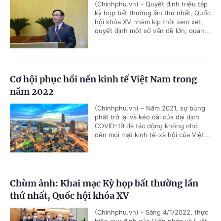
(Chinhphu.vn) - Quyết định triệu tập
kỳ họp bất thường lần thứ nhất, Quốc
hội khóa XV nhằm kịp thời xem xét,
quyết định một số vấn đề lớn, quan...
Cơ hội phục hồi nền kinh tế Việt Nam trong
năm 2022
(Chinhphu.vn) – Năm 2021, sự bùng
phát trở lại và kéo dài của đại dịch
COVID-19 đã tác động không nhỏ
đến mọi mặt kinh tế-xã hội của Việt...
Chùm ảnh: Khai mạc Kỳ họp bất thường lần
thứ nhất, Quốc hội khóa XV
(Chinhphu.vn) - Sáng 4/1/2022, thực