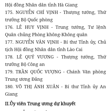
Hội đồng Nhân dân tỉnh Hà Giang
175. NGUYỄN CHÍ VỊNH - Thượng tướng, Thứ
trưởng Bộ Quốc phòng
176. LÊ HUY VỊNH - Trung tướng, Tư lệnh
Quân chủng Phòng không-Không quân
177. NGUYỄN VĂN VỊNH - Bí thư Tỉnh ủy, Chủ
tịch Hội đồng Nhân dân tỉnh Lào Cai
178. LÊ QUÝ VƯƠNG - Thượng tướng, Thứ
trưởng Bộ Công an
179. TRẦN QUỐC VƯỢNG - Chánh Văn phòng
Trung ương Đảng
180. VÕ THỊ ÁNH XUÂN - Bí thư Tỉnh ủy An
Giang
II.Ủy viên Trung ương dự khuyết