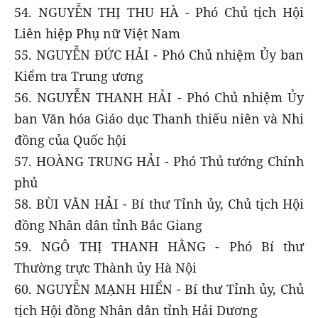
54. NGUYỄN THỊ THU HÀ - Phó Chủ tịch Hội
Liên hiệp Phụ nữ Việt Nam
55. NGUYỄN ĐỨC HẢI - Phó Chủ nhiệm Ủy ban
Kiểm tra Trung ương
56. NGUYỄN THANH HẢI - Phó Chủ nhiệm Ủy
ban Văn hóa Giáo dục Thanh thiếu niên và Nhi
đồng của Quốc hội
57. HOÀNG TRUNG HẢI - Phó Thủ tướng Chính
phủ
58. BÙI VĂN HẢI - Bí thư Tỉnh ủy, Chủ tịch Hội
đồng Nhân dân tỉnh Bắc Giang
59. NGÔ THỊ THANH HẰNG - Phó Bí thư
Thường trực Thành ủy Hà Nội
60. NGUYỄN MẠNH HIỂN - Bí thư Tỉnh ủy, Chủ
tịch Hội đồng Nhân dân tỉnh Hải Dương