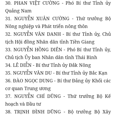
30. PHAN VIỆT CƯỜNG - Phó Bí thư Tỉnh ủy
Quảng Nam
31. NGUYỄN XUÂN CƯỜNG - Thứ trưởng Bộ
Nông nghiệp và Phát triển nông thôn
32. NGUYỄN VĂN DANH - Bí thư Tỉnh ủy, Chủ
tịch Hội đồng Nhân dân tỉnh Tiền Giang
33. NGUYỄN HỒNG DIÊN - Phó Bí thư Tỉnh ủy,
Chủ tịch Ủy ban Nhân dân tỉnh Thái Bình
34. LÊ DIỄN - Bí thư Tỉnh ủy Đắk Nông
35. NGUYỄN VĂN DU - Bí thư Tỉnh ủy Bắc Kạn
36. ĐÀO NGỌC DUNG - Bí thư Đảng ủy Khối các
cơ quan Trung ương
37. NGUYỄN CHÍ DŨNG - Thứ trưởng Bộ Kế
hoạch và Đầu tư
38. TRỊNH ĐÌNH DŨNG - Bộ trưởng Bộ Xây