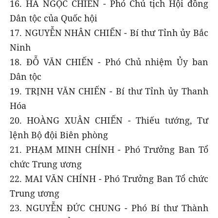
16. HÀ NGỌC CHIẾN - Phó Chủ tịch Hội đồng
Dân tộc của Quốc hội
17. NGUYỄN NHÂN CHIẾN - Bí thư Tỉnh ủy Bắc
Ninh
18. ĐỖ VĂN CHIẾN - Phó Chủ nhiệm Ủy ban
Dân tộc
19. TRỊNH VĂN CHIẾN - Bí thư Tỉnh ủy Thanh
Hóa
20. HOÀNG XUÂN CHIẾN - Thiếu tướng, Tư
lệnh Bộ đội Biên phòng
21. PHẠM MINH CHÍNH - Phó Trưởng Ban Tổ
chức Trung ương
22. MAI VĂN CHÍNH - Phó Trưởng Ban Tổ chức
Trung ương
23. NGUYỄN ĐỨC CHUNG - Phó Bí thư Thành