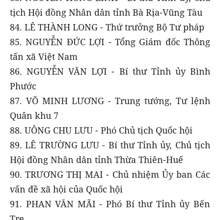
tịch Hội đồng Nhân dân tỉnh Bà Rịa-Vũng Tàu
84. LÊ THÀNH LONG - Thứ trưởng Bộ Tư pháp
85. NGUYỄN ĐỨC LỢI - Tổng Giám đốc Thông
tấn xã Việt Nam
86. NGUYỄN VĂN LỢI - Bí thư Tỉnh ủy Bình
Phước
87. VÕ MINH LƯƠNG - Trung tướng, Tư lệnh
Quân khu 7
88. UÔNG CHU LƯU - Phó Chủ tịch Quốc hội
89. LÊ TRƯỜNG LƯU - Bí thư Tỉnh ủy, Chủ tịch
Hội đồng Nhân dân tỉnh Thừa Thiên-Huế
90. TRƯƠNG THỊ MAI - Chủ nhiệm Ủy ban Các
vấn đề xã hội của Quốc hội
91. PHAN VĂN MÃI - Phó Bí thư Tỉnh ủy Bến
Tre