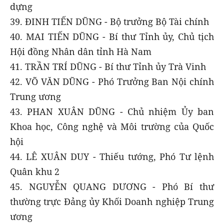
dựng
39. ĐINH TIẾN DŨNG - Bộ trưởng Bộ Tài chính
40. MAI TIẾN DŨNG - Bí thư Tỉnh ủy, Chủ tịch
Hội đồng Nhân dân tỉnh Hà Nam
41. TRẦN TRÍ DŨNG - Bí thư Tỉnh ủy Trà Vinh
42. VÕ VĂN DŨNG - Phó Trưởng Ban Nội chính
Trung ương
43. PHAN XUÂN DŨNG - Chủ nhiệm Ủy ban
Khoa học, Công nghệ và Môi trường của Quốc
hội
44. LÊ XUÂN DUY - Thiếu tướng, Phó Tư lệnh
Quân khu 2
45. NGUYỄN QUANG DƯƠNG - Phó Bí thư
thường trực Đảng ủy Khối Doanh nghiệp Trung
ương