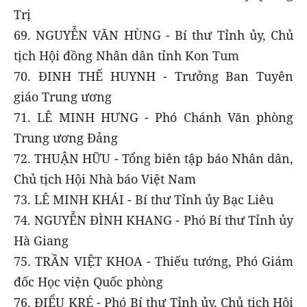
Trị
69. NGUYỄN VĂN HÙNG - Bí thư Tỉnh ủy, Chủ
tịch Hội đồng Nhân dân tỉnh Kon Tum
70. ĐINH THẾ HUYNH - Trưởng Ban Tuyên
giáo Trung ương
71. LÊ MINH HƯNG - Phó Chánh Văn phòng
Trung ương Đảng
72. THUẬN HỮU - Tổng biên tập báo Nhân dân,
Chủ tịch Hội Nhà báo Việt Nam
73. LÊ MINH KHÁI - Bí thư Tỉnh ủy Bạc Liêu
74. NGUYỄN ĐÌNH KHANG - Phó Bí thư Tỉnh ủy
Hà Giang
75. TRẦN VIỆT KHOA - Thiếu tướng, Phó Giám
đốc Học viện Quốc phòng
76. ĐIỂU KRÉ - Phó Bí thư Tỉnh ủy, Chủ tịch Hội