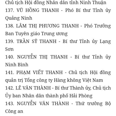
Chủ tịch Hội đồng Nhân dân tỉnh Ninh Thuận
137. VŨ HỒNG THANH - Phó Bí thư Tỉnh ủy
Quảng Ninh
138. LÂM THỊ PHƯƠNG THANH - Phó Trưởng
Ban Tuyên giáo Trung ương
139. TRẦN SỸ THANH - Bí thư Tỉnh ủy Lạng
Sơn
140. NGUYỄN THỊ THANH - Bí thư Tỉnh ủy
Ninh Bình
141. PHẠM VIẾT THANH - Chủ tịch Hội đồng
quản trị Tổng công ty Hàng không Việt Nam
142. LÊ VĂN THÀNH - Bí thư Thành ủy, Chủ tịch
Ủy ban Nhân dân thành phố Hải Phòng
143. NGUYỄN VĂN THÀNH - Thứ trưởng Bộ
Công an