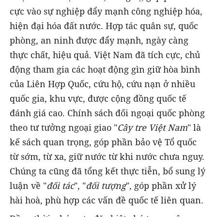
cực vào sự nghiệp đẩy mạnh công nghiệp hóa,
hiện đại hóa đất nước. Hợp tác quân sự, quốc
phòng, an ninh được đẩy mạnh, ngày càng
thực chất, hiệu quả. Việt Nam đã tích cực, chủ
động tham gia các hoạt động gìn giữ hòa bình
của Liên Hợp Quốc, cứu hộ, cứu nạn ở nhiều
quốc gia, khu vực, được cộng đồng quốc tế
đánh giá cao. Chính sách đối ngoại quốc phòng
theo tư tưởng ngoại giao "
Cây tre Việt Nam
" là
kế sách quan trọng, góp phần bảo vệ Tổ quốc
từ sớm, từ xa, giữ nước từ khi nước chưa nguy.
Chúng ta cũng đã tổng kết thực tiễn, bổ sung lý
luận về "
đối tác
", "
đối tượng
", góp phần xử lý
hài hoà, phù hợp các vấn đề quốc tế liên quan.