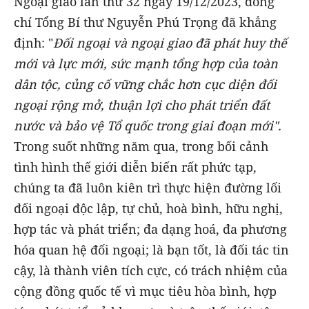
Ngoại giao lần thứ 32 ngày 19/12/2023, đồng
chí Tổng Bí thư Nguyễn Phú Trọng đã khẳng
định: "
Đối ngoại và ngoại giao đã phát huy thế
mới và lực mới, sức mạnh tổng hợp của toàn
dân tộc, củng cố vững chắc hơn cục diện đối
ngoại rộng mở, thuận lợi cho phát triển đất
nước và bảo vệ Tổ quốc trong giai đoạn mới".
Trong suốt những năm qua, trong bối cảnh
tình hình thế giới diễn biến rất phức tạp,
chúng ta đã luôn kiên trì thực hiện đường lối
đối ngoại độc lập, tự chủ, hoà bình, hữu nghị,
hợp tác và phát triển; đa dạng hoá, đa phương
hóa quan hệ đối ngoại; là bạn tốt, là đối tác tin
cậy, là thành viên tích cực, có trách nhiệm của
cộng đồng quốc tế vì mục tiêu hòa bình, hợp