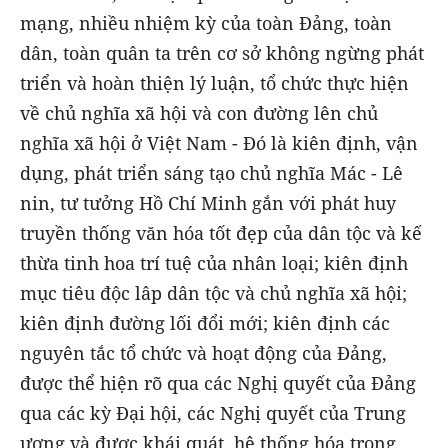
mạng, nhiều nhiệm kỳ của toàn Đảng, toàn
dân, toàn quân ta trên cơ sở không ngừng phát
triển và hoàn thiện lý luận, tổ chức thực hiện
về chủ nghĩa xã hội và con đường lên chủ
nghĩa xã hội ở Việt Nam - Đó là kiên định, vận
dụng, phát triển sáng tạo chủ nghĩa Mác - Lê
nin, tư tưởng Hồ Chí Minh gắn với phát huy
truyền thống văn hóa tốt đẹp của dân tộc và kế
thừa tinh hoa trí tuệ của nhân loại; kiên định
mục tiêu độc lâp dân tộc và chủ nghĩa xã hội;
kiên định đường lối đổi mới; kiên định các
nguyên tắc tổ chức và hoạt động của Đảng,
được thể hiện rõ qua các Nghị quyết của Đảng
qua các kỳ Đại hội, các Nghị quyết của Trung
ương và được khái quát, hệ thống hóa trong