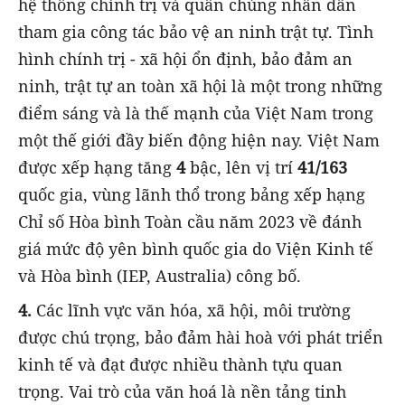
hệ thống chính trị và quần chúng nhân dân
tham gia công tác bảo vệ an ninh trật tự. Tình
hình chính trị - xã hội ổn định, bảo đảm an
ninh, trật tự an toàn xã hội là một trong những
điểm sáng và là thế mạnh của Việt Nam trong
một thế giới đầy biến động hiện nay. Việt Nam
được xếp hạng tăng
4
bậc, lên vị trí
41/163
quốc gia, vùng lãnh thổ trong bảng xếp hạng
Chỉ số Hòa bình Toàn cầu năm 2023 về đánh
giá mức độ yên bình quốc gia do Viện Kinh tế
và Hòa bình (IEP, Australia) công bố.
4.
Các lĩnh vực văn hóa, xã hội, môi trường
được chú trọng, bảo đảm hài hoà với phát triển
kinh tế và đạt được nhiều thành tựu quan
trọng. Vai trò của văn hoá là nền tảng tinh