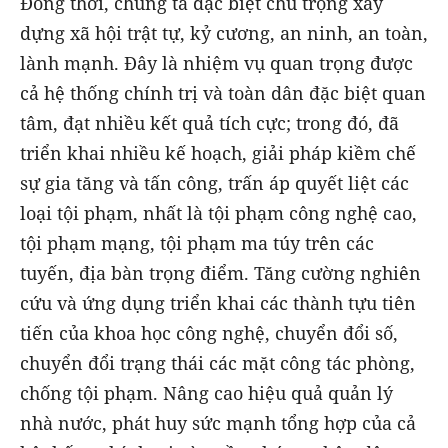
Đồng thời, chúng ta đặc biệt chú trọng xây
dựng xã hội trật tự, kỷ cương, an ninh, an toàn,
lành mạnh. Đây là nhiệm vụ quan trọng được
cả hệ thống chính trị và toàn dân đặc biệt quan
tâm, đạt nhiều kết quả tích cực; trong đó, đã
triển khai nhiều kế hoạch, giải pháp kiềm chế
sự gia tăng và tấn công, trấn áp quyết liệt các
loại tội phạm, nhất là tội phạm công nghệ cao,
tội phạm mạng, tội phạm ma túy trên các
tuyến, địa bàn trọng điểm. Tăng cường nghiên
cứu và ứng dụng triển khai các thành tựu tiên
tiến của khoa học công nghệ, chuyển đổi số,
chuyển đổi trạng thái các mặt công tác phòng,
chống tội phạm. Nâng cao hiệu quả quản lý
nhà nước, phát huy sức mạnh tổng hợp của cả