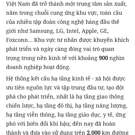
Việt Nam đã trở thành một trung tâm sản xuất,
nằm trong chuỗi cung ứng khu vực, toàn cầu
của nhiều tập đoàn công nghệ hàng đầu thế
giới như Samsung, LG, Intel, Apple, GE,
Foxconn… Khu vực tư nhân được khuyến khích
phát triển và ngày càng đóng vai trò quan
trọng trong nền kinh tế với khoảng
900
nghìn
doanh nghiệp hoạt động.
Hệ thống kết cấu hạ tầng kinh tế - xã hội được
ưu tiên nguồn lực và tập trung đầu tư, tạo đột
phá cho phát triển, nhất là hạ tầng giao thông
chiến lược, hạ tầng đô thị, hạ tầng năng lượng,
hạ tầng viễn thông, hạ tầng giáo dục, y tế, ứng
phó với biến đổi khí hậu; đến nay đã hoàn
thành và đưa vào sử dụng trên
2.000
km đường