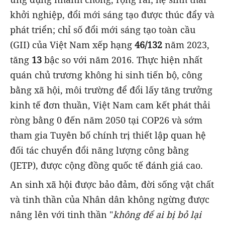
khởi nghiệp, đổi mới sáng tạo được thúc đẩy và
phát triển; chỉ số đổi mới sáng tạo toàn cầu
(GII) của Việt Nam xếp hạng
46/132
năm 2023,
tăng
13
bậc so với năm 2016. Thực hiện nhất
quán chủ trương không hi sinh tiến bộ, công
bằng xã hội, môi trường để đổi lấy tăng trưởng
kinh tế đơn thuần, Việt Nam cam kết phát thải
ròng bằng 0 đến năm 2050 tại COP26 và sớm
tham gia Tuyên bố chính trị thiết lập quan hệ
đối tác chuyển đổi năng lượng công bằng
(JETP), được cộng đồng quốc tế đánh giá cao.
An sinh xã hội được bảo đảm, đời sống vật chất
và tinh thần của Nhân dân không ngừng được
nâng lên với tinh thần "
không để ai bị bỏ lại