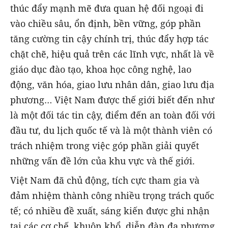
thúc đẩy mạnh mẽ đưa quan hệ đối ngoại đi
vào chiều sâu, ổn định, bền vững, góp phần
tăng cường tin cậy chính trị, thúc đẩy hợp tác
chặt chẽ, hiệu quả trên các lĩnh vực, nhất là về
giáo dục đào tạo, khoa học công nghệ, lao
động, văn hóa, giao lưu nhân dân, giao lưu địa
phương… Việt Nam được thế giới biết đến như
là một đối tác tin cậy, điểm đến an toàn đối với
đầu tư, du lịch quốc tế và là một thành viên có
trách nhiệm trong việc góp phần giải quyết
những vấn đề lớn của khu vực và thế giới.
Việt Nam đã chủ động, tích cực tham gia và
đảm nhiệm thành công nhiều trọng trách quốc
tế; có nhiều đề xuất, sáng kiến được ghi nhận
tại các cơ chế, khuôn khổ, diễn đàn đa phương,