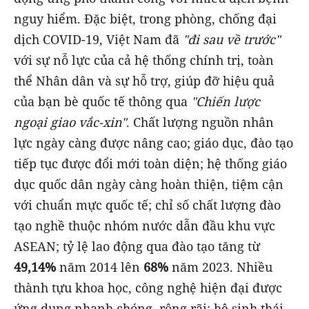
nguy hiểm. Đặc biệt, trong phòng, chống đại
dịch COVID-19, Việt Nam đã
"đi sau về trước"
với sự nỗ lực của cả hệ thống chính trị, toàn
thể Nhân dân và sự hỗ trợ, giúp đỡ hiệu quả
của bạn bè quốc tế thông qua
"Chiến lược
ngoại giao vắc-xin"
. Chất lượng nguồn nhân
lực ngày càng được nâng cao; giáo dục, đào tạo
tiếp tục được đổi mới toàn diện; hệ thống giáo
dục quốc dân ngày càng hoàn thiện, tiệm cận
với chuẩn mực quốc tế; chỉ số chất lượng đào
tạo nghề thuộc nhóm nước dẫn đầu khu vực
ASEAN; tỷ lệ lao động qua đào tạo tăng từ
49,14%
năm 2014 lên
68%
năm 2023. Nhiều
thành tựu khoa học, công nghệ hiện đại được
ứng dụng nhanh chóng, rộng rãi; hệ sinh thái