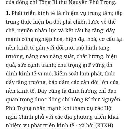
của đồng chí Tổng Bí thư Nguyễn Phú Trọng.
1.
Phát triển kinh tế là nhiệm vụ trung tâm; tập
trung thực hiện ba đột phá chiến lược về thể
chế, nguồn nhân lực và kết cấu hạ tầng; đẩy
mạnh công nghiệp hoá, hiện đại hoá, cơ cấu lại
nền kinh tế gắn với đổi mới mô hình tăng
trưởng, nâng cao năng suất, chất lượng, hiệu
quả, sức cạnh tranh; chú trọng giữ vững ổn
định kinh tế vĩ mô, kiểm soát lạm phát, thúc
đẩy tăng trưởng, bảo đảm các cân đối lớn của
nền kinh tế. Đây cũng là định hướng chỉ đạo
quan trọng được đồng chí Tổng Bí thư Nguyễn
Phú Trọng nhấn mạnh khi tham dự các Hội
nghị Chính phủ với các địa phương triển khai
nhiệm vụ phát triển kinh tế - xã hội (KTXH)