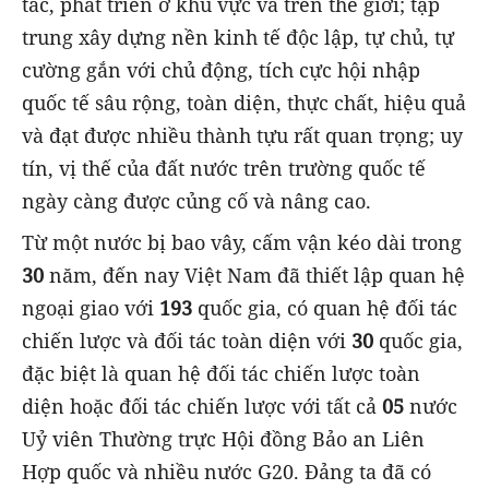
tác, phát triển ở khu vực và trên thế giới; tập
trung xây dựng nền kinh tế độc lập, tự chủ, tự
cường gắn với chủ động, tích cực hội nhập
quốc tế sâu rộng, toàn diện, thực chất, hiệu quả
và đạt được nhiều thành tựu rất quan trọng; uy
tín, vị thế của đất nước trên trường quốc tế
ngày càng được củng cố và nâng cao.
Từ một nước bị bao vây, cấm vận kéo dài trong
30
năm, đến nay Việt Nam đã thiết lập quan hệ
ngoại giao với
193
quốc gia, có quan hệ đối tác
chiến lược và đối tác toàn diện với
30
quốc gia,
đặc biệt là quan hệ đối tác chiến lược toàn
diện hoặc đối tác chiến lược với tất cả
05
nước
Uỷ viên Thường trực Hội đồng Bảo an Liên
Hợp quốc và nhiều nước G20. Đảng ta đã có