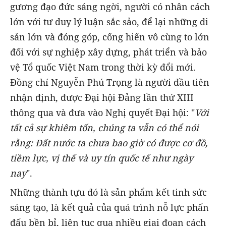
gương đạo đức sáng ngời, người có nhân cách
lớn với tư duy lý luận sắc sảo, để lại những di
sản lớn và đóng góp, cống hiến vô cùng to lớn
đối với sự nghiệp xây dựng, phát triển và bảo
vệ Tổ quốc Việt Nam trong thời kỳ đổi mới.
Đồng chí Nguyễn Phú Trọng là người đầu tiên
nhận định, được Đại hội Đảng lần thứ XIII
thông qua và đưa vào Nghị quyết Đại hội: "
Với
tất cả sự khiêm tốn, chúng ta vẫn có thể nói
rằng: Đất nước ta chưa bao giờ có được cơ đồ,
tiềm lực, vị thế và uy tín quốc tế như ngày
nay
".
Những thành tựu đó là sản phẩm kết tinh sức
sáng tạo, là kết quả của quá trình nỗ lực phấn
đấu bền bỉ, liên tục qua nhiều giai đoạn cách