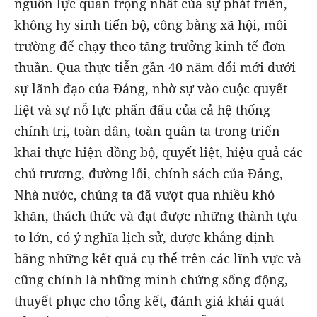
nguồn lực quan trọng nhất của sự phát triển,
không hy sinh tiến bộ, công bằng xã hội, môi
trường để chạy theo tăng trưởng kinh tế đơn
thuần. Qua thực tiễn gần 40 năm đổi mới dưới
sự lãnh đạo của Đảng, nhờ sự vào cuộc quyết
liệt và sự nỗ lực phấn đấu của cả hệ thống
chính trị, toàn dân, toàn quân ta trong triển
khai thực hiện đồng bộ, quyết liệt, hiệu quả các
chủ trương, đường lối, chính sách của Đảng,
Nhà nước, chúng ta đã vượt qua nhiều khó
khăn, thách thức và đạt được những thành tựu
to lớn, có ý nghĩa lịch sử, được khẳng định
bằng những kết quả cụ thể trên các lĩnh vực và
cũng chính là những minh chứng sống động,
thuyết phục cho tổng kết, đánh giá khái quát