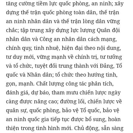
tăng cường tiềm lực quốc phòng, an ninh; xây
dựng thế trận quốc phòng toàn dân, thế trận
an ninh nhân dân và thế trận lòng dân vững
chắc; tập trung xây dựng lực lượng Quân đội
nhân dân và Công an nhân dân cách mạng,
chính quy, tinh nhuệ, hiện đại theo nội dung,
tư duy mới, vững mạnh về chính trị, tư tưởng
và tổ chức, tuyệt đối trung thành với Đảng, Tổ
quốc và Nhân dân; tổ chức theo hướng tinh,
gọn, mạnh. Chất lượng công tác phân tích,
đánh giá, dự báo, tham mưu chiến lược ngày
càng được nâng cao; đường lối, chiến lược về
quân sự, quốc phòng, bảo vệ Tổ quốc, bảo vệ
an ninh quốc gia tiếp tục được bổ sung, hoàn
thiện trong tình hình mới. Chủ động, sẵn sàng