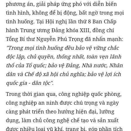
phương án, giải pháp ứng phó với diễn biến
tình hình, không để bị động, bất ngờ trong mọi
tình huống. Tại Hội nghị lần thứ 8 Ban Chấp
hành Trung ương Đảng khóa XIII, đồng chí
Tổng Bí thư Nguyễn Phú Trọng đã nhấn mạnh:
"Trong mọi tình huống đều bảo vệ vững chắc
độc lập, chủ quyền, thống nhất, toàn vẹn lãnh
thổ của Tổ quốc; bảo vệ Đảng, Nhà nước, Nhân
dân và Chế độ xã hội chủ nghĩa; bảo vệ lợi ích
quốc gia - dân tộc".
Trong thời gian qua, công nghiệp quốc phòng,
công nghiệp an ninh được chú trọng và ngày
càng phát triển theo hướng hiện đại, lưỡng
dụng, làm chủ công nghệ chế tạo và sản xuất
được nhiều loại vũ khí, trang bị, góp phần tích