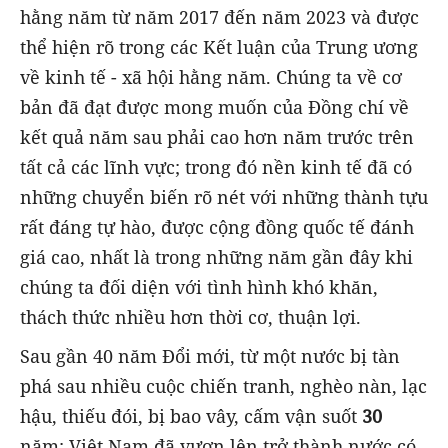
hằng năm từ năm 2017 đến năm 2023 và được
thể hiện rõ trong các Kết luận của Trung ương
về kinh tế - xã hội hằng năm. Chúng ta về cơ
bản đã đạt được mong muốn của Đồng chí về
kết quả năm sau phải cao hơn năm trước trên
tất cả các lĩnh vực; trong đó nền kinh tế đã có
những chuyển biến rõ nét với những thành tựu
rất đáng tự hào, được cộng đồng quốc tế đánh
giá cao, nhất là trong những năm gần đây khi
chúng ta đối diện với tình hình khó khăn,
thách thức nhiều hơn thời cơ, thuận lợi.
Sau gần 40 năm Đổi mới, từ một nước bị tàn
phá sau nhiều cuộc chiến tranh, nghèo nàn, lạc
hậu, thiếu đói, bị bao vây, cấm vận suốt
30
năm; Việt Nam đã vươn lên trở thành nước có