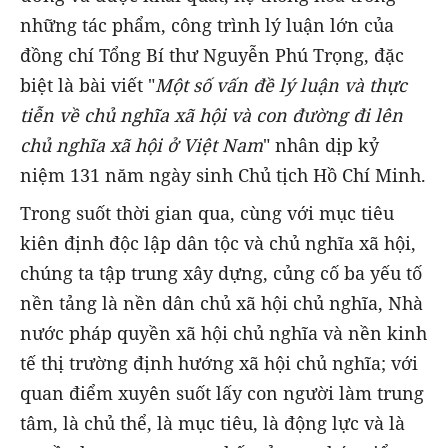
những tác phẩm, công trình lý luận lớn của
đồng chí Tổng Bí thư Nguyễn Phú Trọng, đặc
biệt là bài viết "
Một số vấn đề lý luận và thực
tiễn về chủ nghĩa xã hội và con đường đi lên
chủ nghĩa xã hội ở Việt Nam
" nhân dịp kỷ
niệm 131 năm ngày sinh Chủ tịch Hồ Chí Minh.
Trong suốt thời gian qua, cùng với mục tiêu
kiên định độc lập dân tộc và chủ nghĩa xã hội,
chúng ta tập trung xây dựng, củng cố ba yếu tố
nền tảng là nền dân chủ xã hội chủ nghĩa, Nhà
nước pháp quyền xã hội chủ nghĩa và nền kinh
tế thị trường định hướng xã hội chủ nghĩa; với
quan điểm xuyên suốt lấy con người làm trung
tâm, là chủ thể, là mục tiêu, là động lực và là