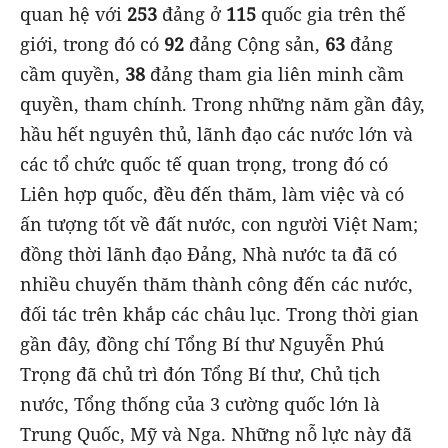
quan hệ với
253
đảng ở
115
quốc gia trên thế
giới, trong đó có
92
đảng Cộng sản,
63
đảng
cầm quyền,
38
đảng tham gia liên minh cầm
quyền, tham chính. Trong những năm gần đây,
hầu hết nguyên thủ, lãnh đạo các nước lớn và
các tổ chức quốc tế quan trọng, trong đó có
Liên hợp quốc, đều đến thăm, làm việc và có
ấn tượng tốt về đất nước, con người Việt Nam;
đồng thời lãnh đạo Đảng, Nhà nước ta đã có
nhiều chuyến thăm thành công đến các nước,
đối tác trên khắp các châu lục. Trong thời gian
gần đây, đồng chí Tổng Bí thư Nguyễn Phú
Trọng đã chủ trì đón Tổng Bí thư, Chủ tịch
nước, Tổng thống của 3 cường quốc lớn là
Trung Quốc, Mỹ và Nga. Những nỗ lực này đã