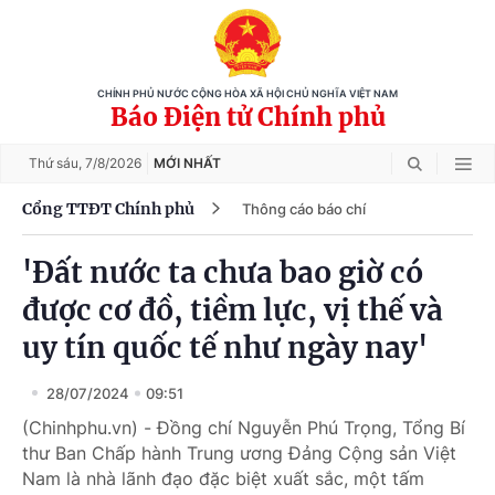
CHÍNH PHỦ NƯỚC CỘNG HÒA XÃ HỘI CHỦ NGHĨA VIỆT NAM
Báo Điện tử Chính phủ
Thứ sáu,
7/8/2026
MỚI NHẤT
Cổng TTĐT Chính phủ
Thông cáo báo chí
'Đất nước ta chưa bao giờ có
được cơ đồ, tiềm lực, vị thế và
uy tín quốc tế như ngày nay'
28/07/2024
09:51
(Chinhphu.vn) - Đồng chí Nguyễn Phú Trọng, Tổng Bí
thư Ban Chấp hành Trung ương Đảng Cộng sản Việt
Nam là nhà lãnh đạo đặc biệt xuất sắc, một tấm