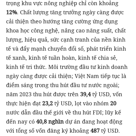
trọng khu vực nông nghiệp chỉ còn khoảng
12%
. Chất lượng tăng trưởng ngày càng được
cải thiện theo hướng tăng cường ứng dụng
khoa học công nghệ, nâng cao năng suất, chất
lượng, hiệu quả, sức cạnh tranh của nền kinh
tế và đẩy mạnh chuyển đổi số, phát triển kinh
tế xanh, kinh tế tuần hoàn, kinh tế chia sẻ,
kinh tế tri thức. Môi trường đầu tư kinh doanh
ngày càng được cải thiện; Việt Nam tiếp tục là
điểm sáng trong thu hút đầu tư nước ngoài;
năm 2023 thu hút được trên
39,4
tỷ USD, vốn
thực hiện đạt
23,2
tỷ USD, lọt vào nhóm
20
nước dẫn đầu thế giới về thu hút FDI; lũy kế
đến nay có
40,8 nghìn
dự án đang hoạt động
với tổng số vốn đăng ký khoảng
487
tỷ USD.