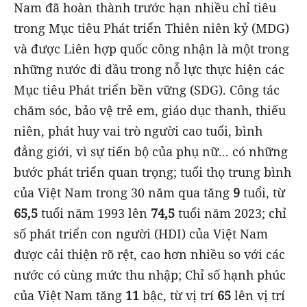
Nam đã hoàn thành trước hạn nhiều chỉ tiêu
trong Mục tiêu Phát triển Thiên niên kỷ (MDG)
và được Liên hợp quốc công nhận là một trong
những nước đi đầu trong nỗ lực thực hiện các
Mục tiêu Phát triển bền vững (SDG). Công tác
chăm sóc, bảo vệ trẻ em, giáo dục thanh, thiếu
niên, phát huy vai trò người cao tuổi, bình
đẳng giới, vì sự tiến bộ của phụ nữ... có những
bước phát triển quan trọng; tuổi thọ trung bình
của Việt Nam trong 30 năm qua tăng
9
tuổi, từ
65,5
tuổi năm 1993 lên
74,5
tuổi năm 2023; chỉ
số phát triển con người (HDI) của Việt Nam
được cải thiện rõ rệt, cao hơn nhiều so với các
nước có cùng mức thu nhập; Chỉ số hạnh phúc
của Việt Nam tăng
11
bậc, từ vị trí
65
lên vị trí