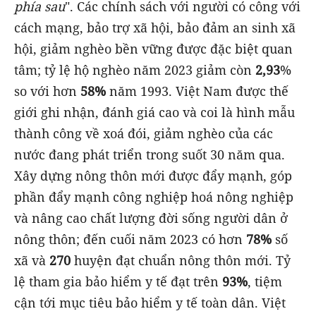
phía sau
". Các chính sách với người có công với
cách mạng, bảo trợ xã hội, bảo đảm an sinh xã
hội, giảm nghèo bền vững được đặc biệt quan
tâm; tỷ lệ hộ nghèo năm 2023 giảm còn
2,93
%
so với hơn
58%
năm 1993. Việt Nam được thế
giới ghi nhận, đánh giá cao và coi là hình mẫu
thành công về xoá đói, giảm nghèo của các
nước đang phát triển trong suốt 30 năm qua.
Xây dựng nông thôn mới được đẩy mạnh, góp
phần đẩy mạnh công nghiệp hoá nông nghiệp
và nâng cao chất lượng đời sống người dân ở
nông thôn; đến cuối năm 2023 có hơn
78%
số
xã và
270
huyện đạt chuẩn nông thôn mới. Tỷ
lệ tham gia bảo hiểm y tế đạt trên
93%
, tiệm
cận tới mục tiêu bảo hiểm y tế toàn dân. Việt