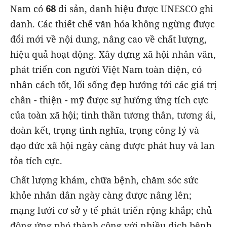
Nam có
68
di sản, danh hiệu được UNESCO ghi
danh. Các thiết chế văn hóa không ngừng được
đổi mới về nội dung, nâng cao về chất lượng,
hiệu quả hoạt động. Xây dựng xã hội nhân văn,
phát triển con người Việt Nam toàn diện, có
nhân cách tốt, lối sống đẹp hướng tới các giá trị
chân - thiện - mỹ được sự hưởng ứng tích cực
của toàn xã hội; tinh thần tương thân, tương ái,
đoàn kết, trọng tình nghĩa, trọng công lý và
đạo đức xã hội ngày càng được phát huy và lan
tỏa tích cực.
Chất lượng khám, chữa bệnh, chăm sóc sức
khỏe nhân dân ngày càng được nâng lên;
mạng lưới cơ sở y tế phát triển rộng khắp; chủ
động ứng phó thành công với nhiều dịch bệnh