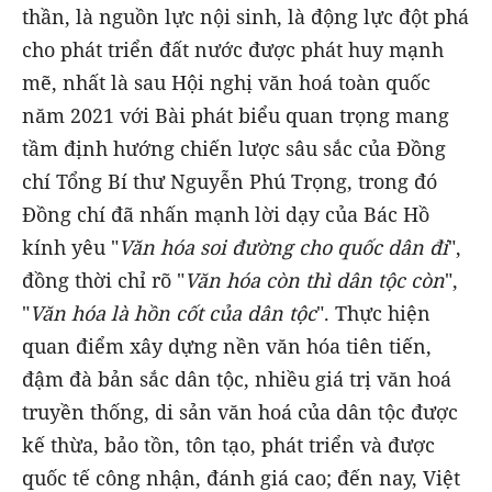
thần, là nguồn lực nội sinh, là động lực đột phá
cho phát triển đất nước được phát huy mạnh
mẽ, nhất là sau Hội nghị văn hoá toàn quốc
năm 2021 với Bài phát biểu quan trọng mang
tầm định hướng chiến lược sâu sắc của Đồng
chí Tổng Bí thư Nguyễn Phú Trọng, trong đó
Đồng chí đã nhấn mạnh lời dạy của Bác Hồ
kính yêu "
Văn hóa soi đường cho quốc dân đi
",
đồng thời chỉ rõ "
Văn hóa còn thì dân tộc còn
",
"
Văn hóa là hồn cốt của dân tộc
". Thực hiện
quan điểm xây dựng nền văn hóa tiên tiến,
đậm đà bản sắc dân tộc, nhiều giá trị văn hoá
truyền thống, di sản văn hoá của dân tộc được
kế thừa, bảo tồn, tôn tạo, phát triển và được
quốc tế công nhận, đánh giá cao; đến nay, Việt