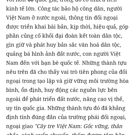
kinh tế lớn. Công tác bảo hộ công dân, người
Việt Nam ở nước ngoài, thông tin đối ngoại
được triển khai bài bản, kịp thời, hiệu quả, góp
phần củng cố khối đại đoàn kết toàn dân tộc,
gìn giữ và phát huy bản sắc văn hoá dân tộc,
quảng bá hình ảnh đất nước, con người Việt
Nam đến với bạn bè quốc tế. Những thành tựu
nêu trên đã cho thấy vai trò tiên phong của đối
ngoại trong tạo lập và giữ vững môi trường hòa
bình, ổn định, huy động các nguồn lực bên
ngoài để phát triển đất nước, nâng cao vị thế,
uy tín quốc gia. Những thành tựu đó đã khẳng
định tính đúng đắn của trường phái đối ngoại,
ngoại giao
"Cây tre Việt Nam: Gốc vững, thân