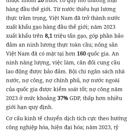
hàng đầu thế giới. Từ nước thiếu hụt lương
thực trầm trọng, Việt Nam đã trở thành nước
xuất khẩu gạo hàng đầu thế giới; năm 2023
xuất khẩu trên
8,1
triệu tấn gạo, góp phần bảo
đảm an ninh lương thực toàn cầu; nông sản
Việt Nam đã có mặt tại hơn
160
quốc gia. An
ninh năng lượng, việc làm, cân đối cung cầu
lao động được bảo đảm. Bội chi ngân sách nhà
nước, nợ công, nợ chính phủ, nợ nước ngoài
của quốc gia được kiểm soát tốt; nợ công năm
2023 ở mức khoảng
37%
GDP, thấp hơn nhiều
giới hạn quy định.
Cơ cấu kinh tế chuyển dịch tích cực theo hướng
công nghiệp hóa, hiện đại hóa; năm 2023, tỷ