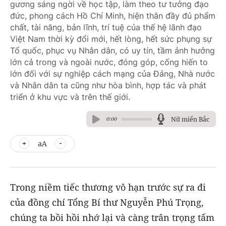
gương sáng ngời về học tập, làm theo tư tưởng đạo
đức, phong cách Hồ Chí Minh, hiện thân đầy đủ phẩm
chất, tài năng, bản lĩnh, trí tuệ của thế hệ lãnh đạo
Việt Nam thời kỳ đổi mới, hết lòng, hết sức phụng sự
Tổ quốc, phục vụ Nhân dân, có uy tín, tầm ảnh hưởng
lớn cả trong và ngoài nước, đóng góp, cống hiến to
lớn đối với sự nghiệp cách mạng của Đảng, Nhà nước
và Nhân dân ta cũng như hòa bình, hợp tác và phát
triển ở khu vực và trên thế giới.
Nữ miền Bắc
0:00
aA
Trong niềm tiếc thương vô hạn trước sự ra đi
của đồng chí Tổng Bí thư Nguyễn Phú Trọng,
chúng ta bồi hồi nhớ lại và càng trân trọng tấm