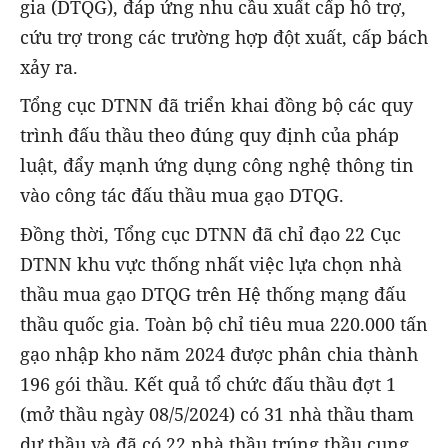
gia (DTQG), đáp ứng nhu cầu xuất cấp hỗ trợ,
cứu trợ trong các trường hợp đột xuất, cấp bách
xảy ra.
Tổng cục DTNN đã triển khai đồng bộ các quy
trình đấu thầu theo đúng quy định của pháp
luật, đẩy mạnh ứng dụng công nghệ thông tin
vào công tác đấu thầu mua gạo DTQG.
Đồng thời, Tổng cục DTNN đã chỉ đạo 22 Cục
DTNN khu vực thống nhất việc lựa chọn nhà
thầu mua gạo DTQG trên Hệ thống mạng đấu
thầu quốc gia. Toàn bộ chỉ tiêu mua 220.000 tấn
gạo nhập kho năm 2024 được phân chia thành
196 gói thầu. Kết quả tổ chức đấu thầu đợt 1
(mở thầu ngày 08/5/2024) có 31 nhà thầu tham
dự thầu và đã có 22 nhà thầu trúng thầu cung