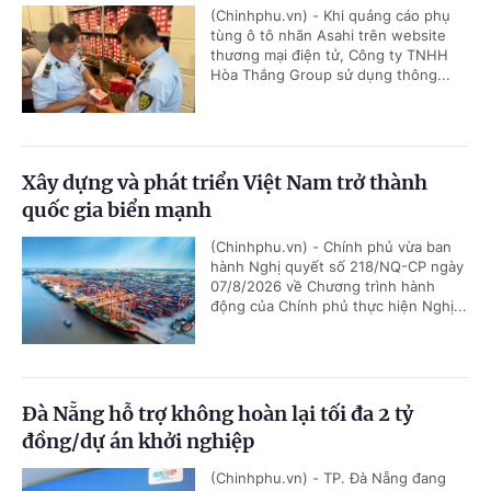
(Chinhphu.vn) - Khi quảng cáo phụ
tùng ô tô nhãn Asahi trên website
thương mại điện tử, Công ty TNHH
Hòa Thắng Group sử dụng thông...
Xây dựng và phát triển Việt Nam trở thành
quốc gia biển mạnh
(Chinhphu.vn) - Chính phủ vừa ban
hành Nghị quyết số 218/NQ-CP ngày
07/8/2026 về Chương trình hành
động của Chính phủ thực hiện Nghị...
Đà Nẵng hỗ trợ không hoàn lại tối đa 2 tỷ
đồng/dự án khởi nghiệp
(Chinhphu.vn) - TP. Đà Nẵng đang