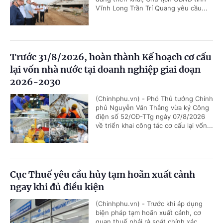
Vĩnh Long Trần Trí Quang yêu cầu...
Trước 31/8/2026, hoàn thành Kế hoạch cơ cấu
lại vốn nhà nước tại doanh nghiệp giai đoạn
2026-2030
(Chinhphu.vn) - Phó Thủ tướng Chính
phủ Nguyễn Văn Thắng vừa ký Công
điện số 52/CĐ-TTg ngày 07/8/2026
về triển khai công tác cơ cấu lại vốn...
Cục Thuế yêu cầu hủy tạm hoãn xuất cảnh
ngay khi đủ điều kiện
(Chinhphu.vn) - Trước khi áp dụng
biện pháp tạm hoãn xuất cảnh, cơ
quan thuế phải rà soát chính xác