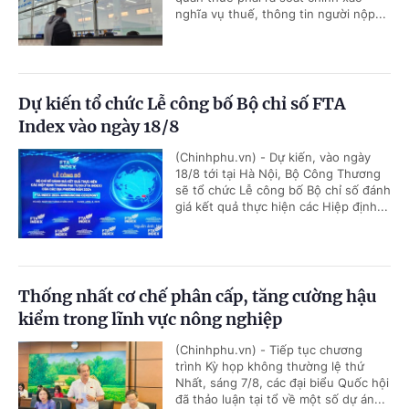
nghĩa vụ thuế, thông tin người nộp...
Dự kiến tổ chức Lễ công bố Bộ chỉ số FTA
Index vào ngày 18/8
(Chinhphu.vn) - Dự kiến, vào ngày
18/8 tới tại Hà Nội, Bộ Công Thương
sẽ tổ chức Lễ công bố Bộ chỉ số đánh
giá kết quả thực hiện các Hiệp định...
Thống nhất cơ chế phân cấp, tăng cường hậu
kiểm trong lĩnh vực nông nghiệp
(Chinhphu.vn) - Tiếp tục chương
trình Kỳ họp không thường lệ thứ
Nhất, sáng 7/8, các đại biểu Quốc hội
đã thảo luận tại tổ về một số dự án...