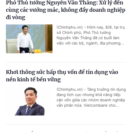
Phó Thủ tướng Nguyễn Văn Thắng: Xử lý đến
cùng các vướng mắc, không đẩy doanh nghiệp
đi vòng
(Chinhphu.vn) - Hôm nay, 8/8, tại trụ
sở Chính phủ, Phó Thủ tướng
Nguyễn Văn Thắng đã có buổi làm
việc với các bộ, ngành, địa phương...
Khơi thông sức hấp thụ vốn để tín dụng vào
nền kinh tế bền vững
(Chinhphu.vn) - Tăng trưởng tín dụng
đang tích cực nhưng khả năng tiếp
cận vốn giữa các nhóm doanh nghiệp
vẫn phân hóa. Vietcombank cho...