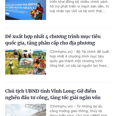
triển khai đồng bộ nhiều chính sách
hỗ trợ phát triển vi mạch bán dẫn, trí
tuệ nhân tạo (AI) và hệ sinh thái...
Đề xuất hợp nhất 4 chương trình mục tiêu
quốc gia, tăng phân cấp cho địa phương
(Chinhphu.vn) - Bộ Tài chính đề xuất
hợp nhất 4 chương trình mục tiêu
quốc gia thành một chương trình
tổng thể, cơ cấu lại nguồn lực theo...
Chủ tịch UBND tỉnh Vĩnh Long: Gỡ điểm
nghẽn đầu tư công, tăng tốc giải ngân vốn
(Chinhphu.vn) – Từ những dự án,
công trường giao thông, thủy lợi
đang triển khai, Chủ tịch UBND tỉnh