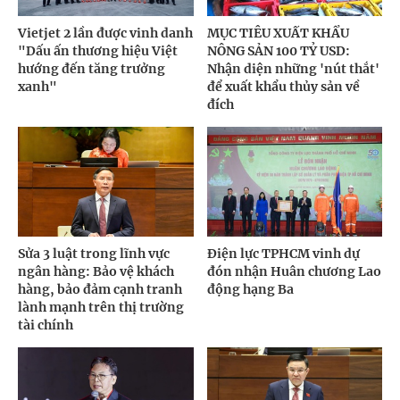
Vietjet 2 lần được vinh danh
MỤC TIÊU XUẤT KHẨU
"Dấu ấn thương hiệu Việt
NÔNG SẢN 100 TỶ USD:
hướng đến tăng trưởng
Nhận diện những 'nút thắt'
xanh"
để xuất khẩu thủy sản về
đích
Sửa 3 luật trong lĩnh vực
Điện lực TPHCM vinh dự
ngân hàng: Bảo vệ khách
đón nhận Huân chương Lao
hàng, bảo đảm cạnh tranh
động hạng Ba
lành mạnh trên thị trường
tài chính