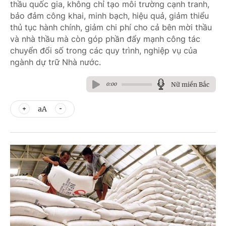
thầu quốc gia, không chỉ tạo môi trường cạnh tranh,
bảo đảm công khai, minh bạch, hiệu quả, giảm thiểu
thủ tục hành chính, giảm chi phí cho cả bên mời thầu
và nhà thầu mà còn góp phần đẩy mạnh công tác
chuyển đổi số trong các quy trình, nghiệp vụ của
ngành dự trữ Nhà nước.
Nữ miền Bắc
0:00
aA