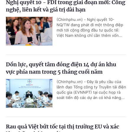
Nghị quyết 10 - FDI trong giai đoạn mới: Công
nghệ, liên kết và giá trị dài hạn
(Chinhphu.vn) - Nghị quyết 10-
NQ/TW đang phát đi một thông điệp
mới tới cộng đồng đầu tư quốc tế:
Việt Nam không chỉ cần thêm vốn...
Dồn lực, quyết tâm đóng điện 14 dự án khu
vực phía nam trong 5 tháng cuối năm
(Chinhphu.vn) - Đây là yêu cầu của
lãnh đạo Tổng công ty Truyền tải điện
quốc gia (EVNNPT) tại cuộc họp rà
soát tiến độ các dự án có khả năng...
Rau quả Việt bứt tốc tại thị trường EU và xác