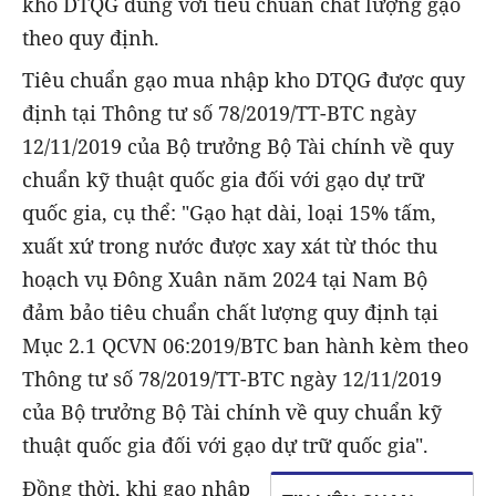
kho DTQG đúng với tiêu chuẩn chất lượng gạo
theo quy định.
Tiêu chuẩn gạo mua nhập kho DTQG được quy
định tại Thông tư số 78/2019/TT-BTC ngày
12/11/2019 của Bộ trưởng Bộ Tài chính về quy
chuẩn kỹ thuật quốc gia đối với gạo dự trữ
quốc gia, cụ thể: "Gạo hạt dài, loại 15% tấm,
xuất xứ trong nước được xay xát từ thóc thu
hoạch vụ Đông Xuân năm 2024 tại Nam Bộ
đảm bảo tiêu chuẩn chất lượng quy định tại
Mục 2.1 QCVN 06:2019/BTC ban hành kèm theo
Thông tư số 78/2019/TT-BTC ngày 12/11/2019
của Bộ trưởng Bộ Tài chính về quy chuẩn kỹ
thuật quốc gia đối với gạo dự trữ quốc gia".
Đồng thời, khi gạo nhập