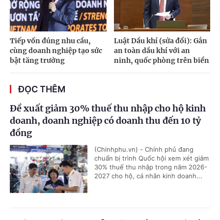
Tiếp vốn đúng nhu cầu,
Luật Dầu khí (sửa đổi): Gắn
cùng doanh nghiệp tạo sức
an toàn dầu khí với an
bật tăng trưởng
ninh, quốc phòng trên biển
ĐỌC THÊM
Đề xuất giảm 30% thuế thu nhập cho hộ kinh
doanh, doanh nghiệp có doanh thu đến 10 tỷ
đồng
(Chinhphu.vn) - Chính phủ đang
chuẩn bị trình Quốc hội xem xét giảm
30% thuế thu nhập trong năm 2026-
2027 cho hộ, cá nhân kinh doanh...