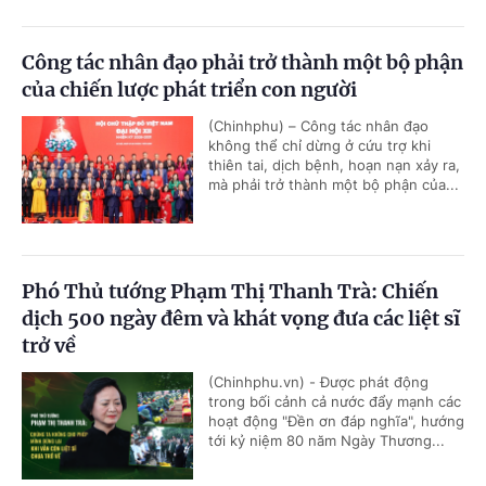
Công tác nhân đạo phải trở thành một bộ phận
của chiến lược phát triển con người
(Chinhphu) – Công tác nhân đạo
không thể chỉ dừng ở cứu trợ khi
thiên tai, dịch bệnh, hoạn nạn xảy ra,
mà phải trở thành một bộ phận của...
Phó Thủ tướng Phạm Thị Thanh Trà: Chiến
dịch 500 ngày đêm và khát vọng đưa các liệt sĩ
trở về
(Chinhphu.vn) - Được phát động
trong bối cảnh cả nước đẩy mạnh các
hoạt động "Đền ơn đáp nghĩa", hướng
tới kỷ niệm 80 năm Ngày Thương...