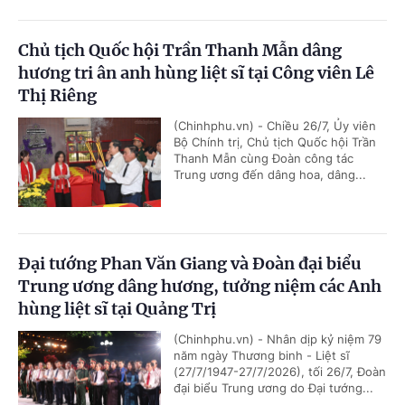
Chủ tịch Quốc hội Trần Thanh Mẫn dâng
hương tri ân anh hùng liệt sĩ tại Công viên Lê
Thị Riêng
(Chinhphu.vn) - Chiều 26/7, Ủy viên
Bộ Chính trị, Chủ tịch Quốc hội Trần
Thanh Mẫn cùng Đoàn công tác
Trung ương đến dâng hoa, dâng...
Đại tướng Phan Văn Giang và Đoàn đại biểu
Trung ương dâng hương, tưởng niệm các Anh
hùng liệt sĩ tại Quảng Trị
(Chinhphu.vn) - Nhân dịp kỷ niệm 79
năm ngày Thương binh - Liệt sĩ
(27/7/1947-27/7/2026), tối 26/7, Đoàn
đại biểu Trung ương do Đại tướng...