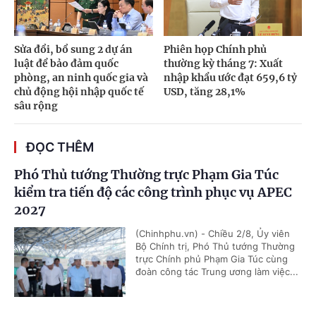
Sửa đổi, bổ sung 2 dự án
Phiên họp Chính phủ
luật để bảo đảm quốc
thường kỳ tháng 7: Xuất
phòng, an ninh quốc gia và
nhập khẩu ước đạt 659,6 tỷ
chủ động hội nhập quốc tế
USD, tăng 28,1%
sâu rộng
ĐỌC THÊM
Phó Thủ tướng Thường trực Phạm Gia Túc
kiểm tra tiến độ các công trình phục vụ APEC
2027
(Chinhphu.vn) - Chiều 2/8, Ủy viên
Bộ Chính trị, Phó Thủ tướng Thường
trực Chính phủ Phạm Gia Túc cùng
đoàn công tác Trung ương làm việc...