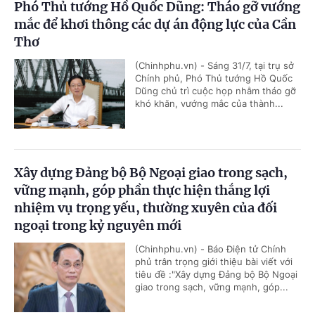
Phó Thủ tướng Hồ Quốc Dũng: Tháo gỡ vướng
mắc để khơi thông các dự án động lực của Cần
Thơ
(Chinhphu.vn) - Sáng 31/7, tại trụ sở
Chính phủ, Phó Thủ tướng Hồ Quốc
Dũng chủ trì cuộc họp nhằm tháo gỡ
khó khăn, vướng mắc của thành...
Xây dựng Đảng bộ Bộ Ngoại giao trong sạch,
vững mạnh, góp phần thực hiện thắng lợi
nhiệm vụ trọng yếu, thường xuyên của đối
ngoại trong kỷ nguyên mới
(Chinhphu.vn) - Báo Điện tử Chính
phủ trân trọng giới thiệu bài viết với
tiêu đề :"Xây dựng Đảng bộ Bộ Ngoại
giao trong sạch, vững mạnh, góp...