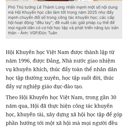
Phó Thủ tướng Lê Thành Long nhấn mạnh một số nội dung
mà Hội Khuyến học cần làm tốt trong năm 2025 như đẩy
mạnh chuyển đổi số trong công tác khuyến học; các cấp
hội hoạt động "đều tay"; đề xuất các giải pháp cụ thể để
mọi người dân có cơ hội học tập và phát triển năng lực bản
thân - Ảnh: VGP/Đức Tuân
Hội Khuyến học Việt Nam được thành lập từ
năm 1996, được Đảng, Nhà nước giao nhiệm
vụ khuyến khích, thúc đẩy toàn thể nhân dân
học tập thường xuyên, học tập suốt đời, thúc
đẩy sự nghiệp giáo dục-đào tạo.
Theo Hội Khuyến học Việt Nam, trong gần 30
năm qua, Hội đã thực hiện công tác khuyến
học, khuyến tài, xây dựng xã hội học tập để góp
phần hướng tới một xã hội mà mọi người đều