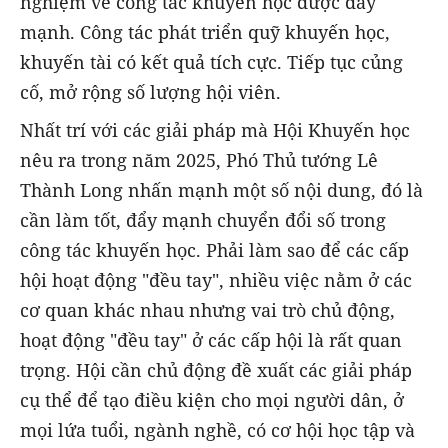
nghiệm về công tác khuyến học được đẩy
mạnh. Công tác phát triển quỹ khuyến học,
khuyến tài có kết quả tích cực. Tiếp tục củng
cố, mở rộng số lượng hội viên.
Nhất trí với các giải pháp mà Hội Khuyến học
nêu ra trong năm 2025, Phó Thủ tướng Lê
Thành Long nhấn mạnh một số nội dung, đó là
cần làm tốt, đẩy mạnh chuyển đổi số trong
công tác khuyến học. Phải làm sao để các cấp
hội hoạt động "đều tay", nhiều việc nằm ở các
cơ quan khác nhau nhưng vai trò chủ động,
hoạt động "đều tay" ở các cấp hội là rất quan
trọng. Hội cần chủ động đề xuất các giải pháp
cụ thể để tạo điều kiện cho mọi người dân, ở
mọi lứa tuổi, ngành nghề, có cơ hội học tập và