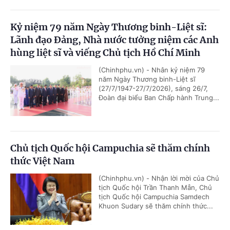
Kỷ niệm 79 năm Ngày Thương binh-Liệt sĩ:
Lãnh đạo Đảng, Nhà nước tưởng niệm các Anh
hùng liệt sĩ và viếng Chủ tịch Hồ Chí Minh
(Chinhphu.vn) - Nhân kỷ niệm 79
năm Ngày Thương binh-Liệt sĩ
(27/7/1947-27/7/2026), sáng 26/7,
Đoàn đại biểu Ban Chấp hành Trung...
Chủ tịch Quốc hội Campuchia sẽ thăm chính
thức Việt Nam
(Chinhphu.vn) - Nhận lời mời của Chủ
tịch Quốc hội Trần Thanh Mẫn, Chủ
tịch Quốc hội Campuchia Samdech
Khuon Sudary sẽ thăm chính thức...