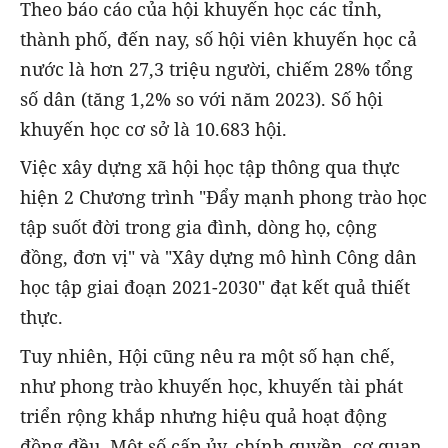
Theo báo cáo của hội khuyến học các tỉnh,
thành phố, đến nay, số hội viên khuyến học cả
nước là hơn 27,3 triệu người, chiếm 28% tổng
số dân (tăng 1,2% so với năm 2023). Số hội
khuyến học cơ sở là 10.683 hội.
Việc xây dựng xã hội học tập thông qua thực
hiện 2 Chương trình "Đẩy mạnh phong trào học
tập suốt đời trong gia đình, dòng họ, cộng
đồng, đơn vị" và "Xây dựng mô hình Công dân
học tập giai đoạn 2021-2030" đạt kết quả thiết
thực.
Tuy nhiên, Hội cũng nêu ra một số hạn chế,
như phong trào khuyến học, khuyến tài phát
triển rộng khắp nhưng hiệu quả hoạt động
đồng đều. Một số cấp ủy, chính quyền, cơ quan,