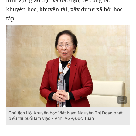
lĩnh vực giáo dục và đào tạo, về công tác
khuyến học, khuyến tài, xây dựng xã hội học
tập.
Chủ tịch Hội Khuyến học Việt Nam Nguyễn Thị Doan phát
biểu tại buổi làm việc - Ảnh: VGP/Đức Tuân