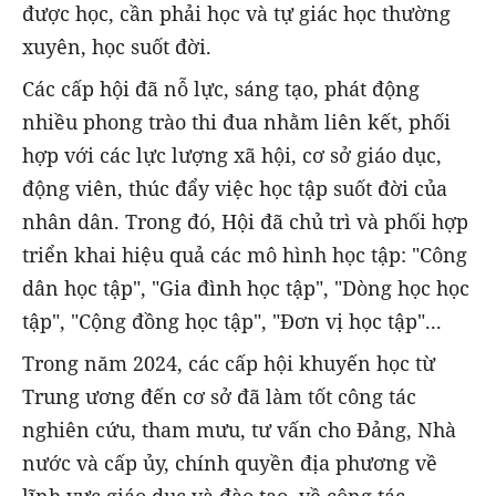
được học, cần phải học và tự giác học thường
xuyên, học suốt đời.
Các cấp hội đã nỗ lực, sáng tạo, phát động
nhiều phong trào thi đua nhằm liên kết, phối
hợp với các lực lượng xã hội, cơ sở giáo dục,
động viên, thúc đẩy việc học tập suốt đời của
nhân dân. Trong đó, Hội đã chủ trì và phối hợp
triển khai hiệu quả các mô hình học tập: "Công
dân học tập", "Gia đình học tập", "Dòng học học
tập", "Cộng đồng học tập", "Đơn vị học tập"...
Trong năm 2024, các cấp hội khuyến học từ
Trung ương đến cơ sở đã làm tốt công tác
nghiên cứu, tham mưu, tư vấn cho Đảng, Nhà
nước và cấp ủy, chính quyền địa phương về