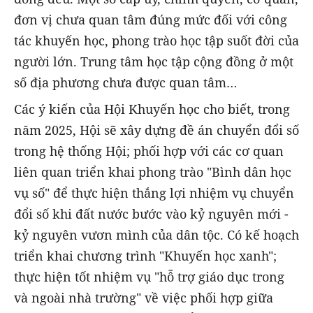
đơn vị chưa quan tâm đúng mức đối với công
tác khuyến học, phong trào học tập suốt đời của
người lớn. Trung tâm học tập cộng đồng ở một
số địa phương chưa được quan tâm…
Các ý kiến của Hội Khuyến học cho biết, trong
năm 2025, Hội sẽ xây dựng đề án chuyển đổi số
trong hệ thống Hội; phối hợp với các cơ quan
liên quan triển khai phong trào "Bình dân học
vụ số" để thực hiện thắng lợi nhiệm vụ chuyển
đổi số khi đất nước bước vào kỷ nguyên mới -
kỷ nguyên vươn mình của dân tộc. Có kế hoạch
triển khai chương trình "Khuyến học xanh";
thực hiện tốt nhiệm vụ "hỗ trợ giáo dục trong
và ngoài nhà trường" về việc phối hợp giữa