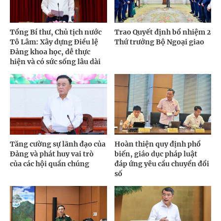
Tổng Bí thư, Chủ tịch nước
Trao Quyết định bổ nhiệm 2
Tô Lâm: Xây dựng Điều lệ
Thứ trưởng Bộ Ngoại giao
Đảng khoa học, dễ thực
hiện và có sức sống lâu dài
Tăng cường sự lãnh đạo của
Hoàn thiện quy định phổ
Đảng và phát huy vai trò
biến, giáo dục pháp luật
của các hội quần chúng
đáp ứng yêu cầu chuyển đổi
số