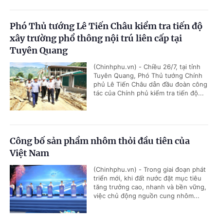
Phó Thủ tướng Lê Tiến Châu kiểm tra tiến độ
xây trường phổ thông nội trú liên cấp tại
Tuyên Quang
(Chinhphu.vn) - Chiều 26/7, tại tỉnh
Tuyên Quang, Phó Thủ tướng Chính
phủ Lê Tiến Châu dẫn đầu đoàn công
tác của Chính phủ kiểm tra tiến độ...
Công bố sản phẩm nhôm thỏi đầu tiên của
Việt Nam
(Chinhphu.vn) - Trong giai đoạn phát
triển mới, khi đất nước đặt mục tiêu
tăng trưởng cao, nhanh và bền vững,
việc chủ động nguồn cung nhôm...