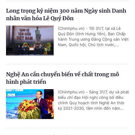
Long trọng kỷ niệm 300 năm Ngày sinh Danh
nhân văn hóa Lê Quý Đôn
(Chinhphu.vn) - Tối 31/7, tại xã Lê
Quý Đôn (tỉnh Hưng Yên), Ban Chấp
hành Trung ương Đảng Cộng sản Việt
Nam, Quốc hội, Chủ tịch nước,...
Nghệ An cần chuyển biến về chất trong mô
hình phát triển
(Chinhphu.vn) - Sáng 31/7, dự và phát
biểu chỉ đạo Hội nghị công bố điều
chỉnh Quy hoạch tỉnh Nghệ An thời
kỳ 2021-2030, tầm nhìn đến năm...