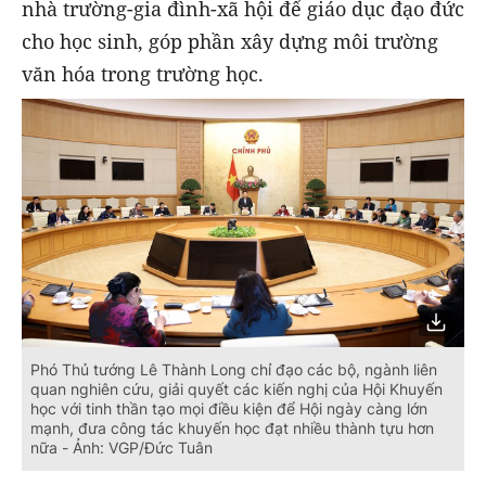
nhà trường-gia đình-xã hội để giáo dục đạo đức
cho học sinh, góp phần xây dựng môi trường
văn hóa trong trường học.
Phó Thủ tướng Lê Thành Long chỉ đạo các bộ, ngành liên
quan nghiên cứu, giải quyết các kiến nghị của Hội Khuyến
học với tinh thần tạo mọi điều kiện để Hội ngày càng lớn
mạnh, đưa công tác khuyến học đạt nhiều thành tựu hơn
nữa - Ảnh: VGP/Đức Tuân