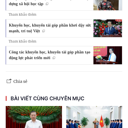
dựng xã hội học tập
Tham khảo thêm
Khuyến học, khuyến tài góp phần khơi dậy sức
mạnh, trí tuệ Việt
Tham khảo thêm
Công tác khuyến học, khuyến tài góp phần tạo
động lực phát triển mới
Chia sẻ
BÀI VIẾT CÙNG CHUYÊN MỤC