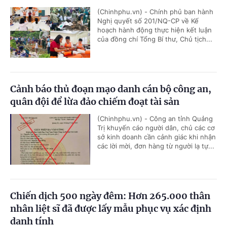
(Chinhphu.vn) - Chính phủ ban hành
Nghị quyết số 201/NQ-CP về Kế
hoạch hành động thực hiện kết luận
của đồng chí Tổng Bí thư, Chủ tịch...
Cảnh báo thủ đoạn mạo danh cán bộ công an,
quân đội để lừa đảo chiếm đoạt tài sản
(Chinhphu.vn) - Công an tỉnh Quảng
Trị khuyến cáo người dân, chủ các cơ
sở kinh doanh cần cảnh giác khi nhận
các lời mời, đơn hàng từ người lạ tự...
Chiến dịch 500 ngày đêm: Hơn 265.000 thân
nhân liệt sĩ đã được lấy mẫu phục vụ xác định
danh tính