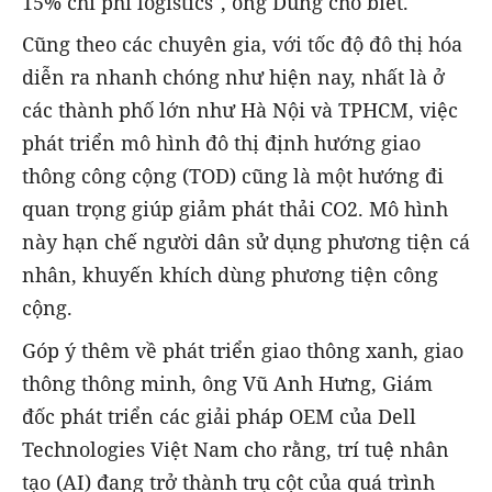
15% chi phí logistics", ông Dũng cho biết.
Cũng theo các chuyên gia, với tốc độ đô thị hóa
diễn ra nhanh chóng như hiện nay, nhất là ở
các thành phố lớn như Hà Nội và TPHCM, việc
phát triển mô hình đô thị định hướng giao
thông công cộng (TOD) cũng là một hướng đi
quan trọng giúp giảm phát thải CO2. Mô hình
này hạn chế người dân sử dụng phương tiện cá
nhân, khuyến khích dùng phương tiện công
cộng.
Góp ý thêm về phát triển giao thông xanh, giao
thông thông minh, ông Vũ Anh Hưng, Giám
đốc phát triển các giải pháp OEM của Dell
Technologies Việt Nam cho rằng, trí tuệ nhân
tạo (AI) đang trở thành trụ cột của quá trình