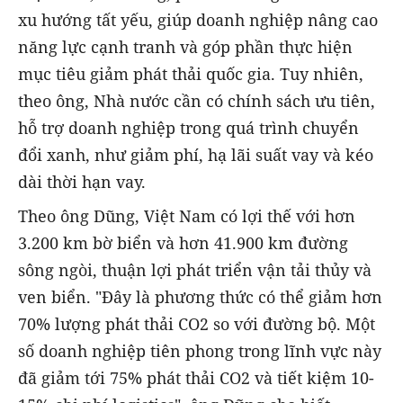
xu hướng tất yếu, giúp doanh nghiệp nâng cao
năng lực cạnh tranh và góp phần thực hiện
mục tiêu giảm phát thải quốc gia. Tuy nhiên,
theo ông, Nhà nước cần có chính sách ưu tiên,
hỗ trợ doanh nghiệp trong quá trình chuyển
đổi xanh, như giảm phí, hạ lãi suất vay và kéo
dài thời hạn vay.
Theo ông Dũng, Việt Nam có lợi thế với hơn
3.200 km bờ biển và hơn 41.900 km đường
sông ngòi, thuận lợi phát triển vận tải thủy và
ven biển. "Đây là phương thức có thể giảm hơn
70% lượng phát thải CO2 so với đường bộ. Một
số doanh nghiệp tiên phong trong lĩnh vực này
đã giảm tới 75% phát thải CO2 và tiết kiệm 10-