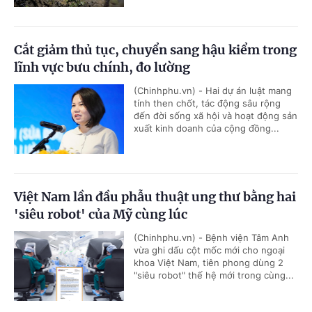
Cắt giảm thủ tục, chuyển sang hậu kiểm trong
lĩnh vực bưu chính, đo lường
(Chinhphu.vn) - Hai dự án luật mang
tính then chốt, tác động sâu rộng
đến đời sống xã hội và hoạt động sản
xuất kinh doanh của cộng đồng...
Việt Nam lần đầu phẫu thuật ung thư bằng hai
'siêu robot' của Mỹ cùng lúc
(Chinhphu.vn) - Bệnh viện Tâm Anh
vừa ghi dấu cột mốc mới cho ngoại
khoa Việt Nam, tiên phong dùng 2
"siêu robot" thế hệ mới trong cùng...