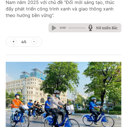
Nam năm 2025 với chủ đề “Đổi mới sáng tạo, thúc
đẩy phát triển công trình xanh và giao thông xanh
theo hướng bền vững”.
Nữ miền Bắc
0:00
aA