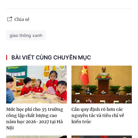
Chia sẻ
giao thông xanh
BÀI VIẾT CÙNG CHUYÊN MỤC
Mức học phí cho 35 trường
Cần quy định rõ hơn các
công lập chất lượng cao
nguyên tắc và tiêu chí về
năm học 2026-2027 tại Hà
kiến trúc
Nội