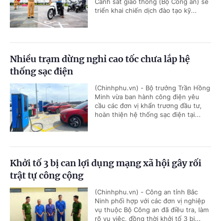
Cảnh sát giao thông (Bộ Công an) sẽ
triển khai chiến dịch đào tạo kỹ...
Nhiều trạm dừng nghỉ cao tốc chưa lắp hệ
thống sạc điện
(Chinhphu.vn) - Bộ trưởng Trần Hồng
Minh vừa ban hành công điện yêu
cầu các đơn vị khẩn trương đầu tư,
hoàn thiện hệ thống sạc điện tại...
Khởi tố 3 bị can lợi dụng mạng xã hội gây rối
trật tự công cộng
(Chinhphu.vn) - Công an tỉnh Bắc
Ninh phối hợp với các đơn vị nghiệp
vụ thuộc Bộ Công an đã điều tra, làm
rõ vụ việc, đồng thời khởi tố 3 bị...