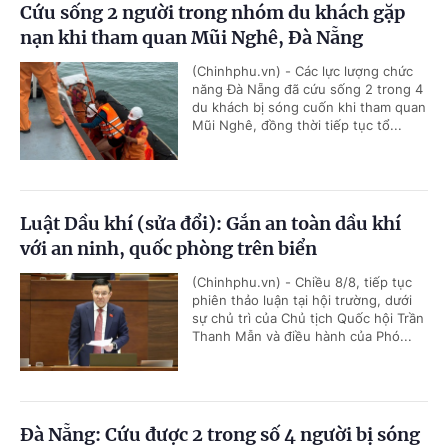
Cứu sống 2 người trong nhóm du khách gặp
nạn khi tham quan Mũi Nghê, Đà Nẵng
(Chinhphu.vn) - Các lực lượng chức
năng Đà Nẵng đã cứu sống 2 trong 4
du khách bị sóng cuốn khi tham quan
Mũi Nghê, đồng thời tiếp tục tổ...
Luật Dầu khí (sửa đổi): Gắn an toàn dầu khí
với an ninh, quốc phòng trên biển
(Chinhphu.vn) - Chiều 8/8, tiếp tục
phiên thảo luận tại hội trường, dưới
sự chủ trì của Chủ tịch Quốc hội Trần
Thanh Mẫn và điều hành của Phó...
Đà Nẵng: Cứu được 2 trong số 4 người bị sóng