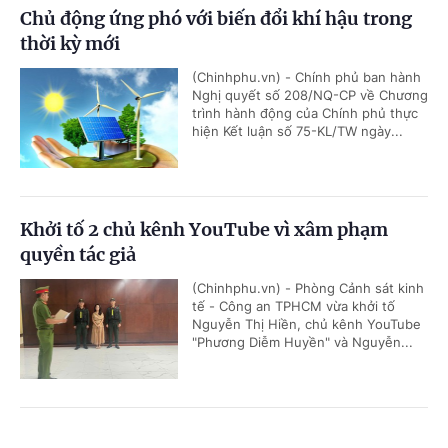
Chủ động ứng phó với biến đổi khí hậu trong
thời kỳ mới
(Chinhphu.vn) - Chính phủ ban hành
Nghị quyết số 208/NQ-CP về Chương
trình hành động của Chính phủ thực
hiện Kết luận số 75-KL/TW ngày...
Khởi tố 2 chủ kênh YouTube vì xâm phạm
quyền tác giả
(Chinhphu.vn) - Phòng Cảnh sát kinh
tế - Công an TPHCM vừa khởi tố
Nguyễn Thị Hiền, chủ kênh YouTube
"Phương Diễm Huyền" và Nguyễn...