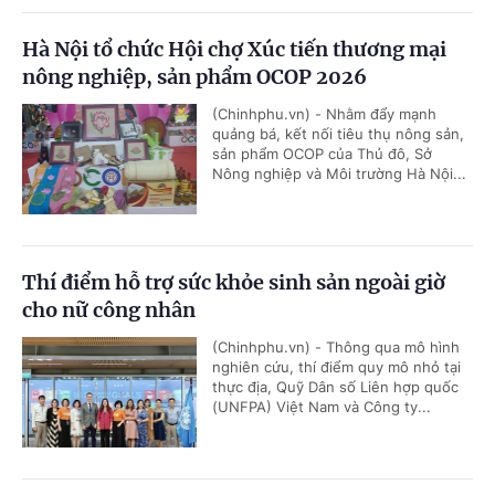
Hà Nội tổ chức Hội chợ Xúc tiến thương mại
nông nghiệp, sản phẩm OCOP 2026
(Chinhphu.vn) - Nhằm đẩy mạnh
quảng bá, kết nối tiêu thụ nông sản,
sản phẩm OCOP của Thủ đô, Sở
Nông nghiệp và Môi trường Hà Nội...
Thí điểm hỗ trợ sức khỏe sinh sản ngoài giờ
cho nữ công nhân
(Chinhphu.vn) - Thông qua mô hình
nghiên cứu, thí điểm quy mô nhỏ tại
thực địa, Quỹ Dân số Liên hợp quốc
(UNFPA) Việt Nam và Công ty...