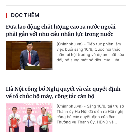
ĐỌC THÊM
Đưa lao động chất lượng cao ra nước ngoài
phải gắn với nhu cầu nhân lực trong nước
(Chinhphu.vn) - Tiếp tục phiên làm
việc buổi sáng 10/8, Quốc hội thảo
luận tại hội trường về dự án Luật sửa
đổi, bổ sung một số điều của Luật...
Hà Nội công bố Nghị quyết và các quyết định
về tổ chức bộ máy, công tác cán bộ
(Chinhphu.vn) - Sáng 10/8, tại trụ sở
Thành ủy Hà Nội đã diễn ra Hội nghị
công bố các quyết định của Ban
Thường vụ Thành ủy, HĐND và...