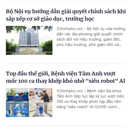
Bộ Nội vụ hướng dẫn giải quyết chính sách khi
sắp xếp cơ sở giáo dục, trường học
(Chinhphu.vn) - Bộ Nội vụ vừa hướng
dẫn các địa phương giải quyết chính
sách đối với hiệu trưởng, giám đốc,
phó hiệu trưởng, phó giám đốc và...
Top đầu thế giới, Bệnh viện Tâm Anh vượt
mốc 100 ca thay khớp khó nhờ "siêu robot" AI
(Chinhphu.vn) - Bệnh viện Đa khoa
Tâm Anh tiếp tục lập kỷ lục vượt mốc
100 ca thay khớp phức tạp đầu tiên
bằng "siêu robot" AI CUVIS-Joint...