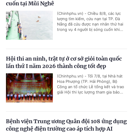
cuốn tại Mũi Nghê
(Chinhphu.vn) - Chiều 8/8, các lực
lượng tìm kiếm, cứu nạn tại TP. Đà
Nẵng đã cứu được nạn nhân thứ hai
trong vụ 4 người bị sóng cuốn khi...
Hội thi an ninh, trật tự ở cơ sở giỏi toàn quốc
lần thứ I năm 2026 thành công tốt đẹp
(Chinhphu.vn) - Tối 7/8, tại Nhà hát
Hoa Phượng (TP. Hải Phòng), Bộ
Công an tổ chức Lễ tổng kết và trao
giải Hội thi lực lượng tham gia bảo...
Bệnh viện Trung ương Quân đội 108 ứng dụng
công nghệ điện trường cao áp tích hợp AI