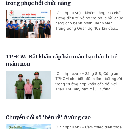
trong phục hồi chức năng
(Chinhphu.vn) - Nhằm nâng cao chất
lượng điều trị và hỗ trợ phục hồi chức
năng cho bệnh nhân, Bệnh viện
Trung ương Quân đội 108 lần đầu...
TPHCM: Bắt khẩn cấp bảo mẫu bạo hành trẻ
mầm non
(Chinhphu.vn) - Sáng 8/8, Công an
TPHCM cho biết đã ra lệnh bắt người
trong trường hợp khẩn cấp đối với
Triệu Thị Tâm, bảo mẫu Trường...
Chuyển đổi số ‘bén rễ’ ở vùng cao
(Chinhphu.vn) - Cầm chiếc điện thoại