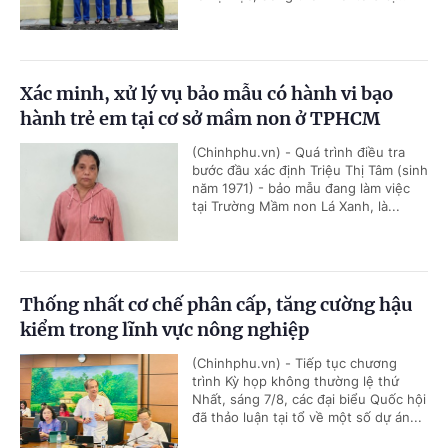
Xác minh, xử lý vụ bảo mẫu có hành vi bạo
hành trẻ em tại cơ sở mầm non ở TPHCM
(Chinhphu.vn) - Quá trình điều tra
bước đầu xác định Triệu Thị Tâm (sinh
năm 1971) - bảo mẫu đang làm việc
tại Trường Mầm non Lá Xanh, là...
Thống nhất cơ chế phân cấp, tăng cường hậu
kiểm trong lĩnh vực nông nghiệp
(Chinhphu.vn) - Tiếp tục chương
trình Kỳ họp không thường lệ thứ
Nhất, sáng 7/8, các đại biểu Quốc hội
đã thảo luận tại tổ về một số dự án...