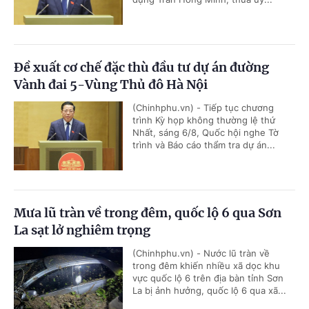
Đề xuất cơ chế đặc thù đầu tư dự án đường
Vành đai 5-Vùng Thủ đô Hà Nội
(Chinhphu.vn) - Tiếp tục chương
trình Kỳ họp không thường lệ thứ
Nhất, sáng 6/8, Quốc hội nghe Tờ
trình và Báo cáo thẩm tra dự án...
Mưa lũ tràn về trong đêm, quốc lộ 6 qua Sơn
La sạt lở nghiêm trọng
(Chinhphu.vn) - Nước lũ tràn về
trong đêm khiến nhiều xã dọc khu
vực quốc lộ 6 trên địa bàn tỉnh Sơn
La bị ảnh hưởng, quốc lộ 6 qua xã...