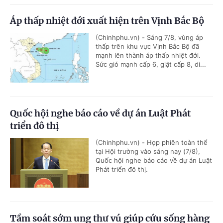
Áp thấp nhiệt đới xuất hiện trên Vịnh Bắc Bộ
(Chinhphu.vn) - Sáng 7/8, vùng áp
thấp trên khu vực Vịnh Bắc Bộ đã
mạnh lên thành áp thấp nhiệt đới.
Sức gió mạnh cấp 6, giật cấp 8, di...
Quốc hội nghe báo cáo về dự án Luật Phát
triển đô thị
(Chinhphu.vn) - Họp phiên toàn thể
tại Hội trường vào sáng nay (7/8),
Quốc hội nghe báo cáo về dự án Luật
Phát triển đô thị.
Tầm soát sớm ung thư vú giúp cứu sống hàng