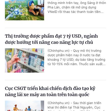
thông minh trên tay, ông Sáng ở thôn
Pha Lán, chậm rãi mở ứng dụng
VNeID rồi thao tác thanh toán tiền...
Thị trường dược phẩm đạt 7 tỷ USD, ngành
dược hướng tới nâng cao năng lực tự chủ
(Chinhphu.vn) - Quy mô thị trường
dược phẩm hiện nay ở nước ta đạt
khoảng 7 tỷ USD; dự báo tăng trưởng
từ 10-15% mỗi năm. Thuốc sản xuất...
Cục CSGT triển khai chiến dịch đào tạo kỹ
năng lái xe máy an toàn trên toàn quốc
(Chinhphu.vn) - Sau thời gian triển
khai thí điểm tại Thái Nguyên, Cục