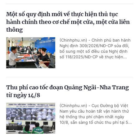
Một số quy định mới về thực hiện thủ tục
hành chính theo cơ chế một cửa, một cửa liên
thông
(Chinhphu.vn) - Chính phủ ban hành
Nghị định 309/2026/NĐ-CP sửa đổi,
bổ sung một số điều của Nghị định
số 118/2025/NĐ-CP về thực hiện...
Thu phí cao tốc đoạn Quảng Ngãi-Nha Trang
từ ngày 14/8
(Chinhphu.vn) - Cục Đường bộ Việt
Nam yêu cầu hoàn tất vận hành thử
hệ thống thu phí chậm nhất ngày
10/8, sẵn sàng tổ chức thu phí tại 5...