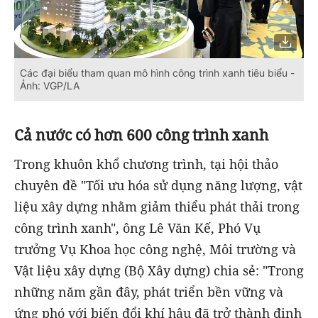
Các đại biểu tham quan mô hình công trình xanh tiêu biểu -
Ảnh: VGP/LA
Cả nước có hơn 600 công trình xanh
Trong khuôn khổ chương trình, tại hội thảo
chuyên đề "Tối ưu hóa sử dụng năng lượng, vật
liệu xây dựng nhằm giảm thiểu phát thải trong
công trình xanh", ông Lê Văn Kế, Phó Vụ
trưởng Vụ Khoa học công nghệ, Môi trường và
Vật liệu xây dựng (Bộ Xây dựng) chia sẻ: "Trong
những năm gần đây, phát triển bền vững và
ứng phó với biến đổi khí hậu đã trở thành định