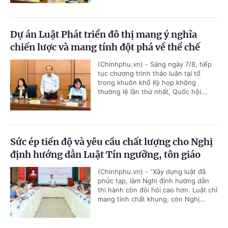
Dự án Luật Phát triển đô thị mang ý nghĩa
chiến lược và mang tính đột phá về thể chế
(Chinhphu.vn) - Sáng ngày 7/8, tiếp
tục chương trình thảo luận tại tổ
trong khuôn khổ Kỳ họp không
thường lệ lần thứ nhất, Quốc hội...
Sức ép tiến độ và yêu cầu chất lượng cho Nghị
định hướng dẫn Luật Tín ngưỡng, tôn giáo
(Chinhphu.vn) - “Xây dựng luật đã
phức tạp, làm Nghị định hướng dẫn
thi hành còn đòi hỏi cao hơn. Luật chỉ
mang tính chất khung, còn Nghị...