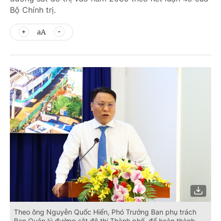
Bộ Chính trị.
aA
Theo ông Nguyễn Quốc Hiển, Phó Trưởng Ban phụ trách
Ban Quản lý đường sắt đô thị Thành phố, để hoàn thành