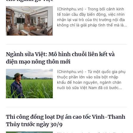
(Chinhphu.vn) - Trong bối cảnh kinh
tế toàn cầu đầy biến động, việc nhìn
nhận lại vai trò của thị trường nội địa
không chỉ là giải pháp tình thế mà là...
Ngành sữa Việt: Mô hình chuỗi liên kết và
diện mạo nông thôn mới
(Chinhphu.vn) - Từ một quốc gia phụ
thuộc phần lớn vào sữa bột nhập
khẩu để hoàn nguyên, ngành chăn
nuôi bò sữa Việt Nam đã có bước...
Thi công đồng loạt Dự án cao tốc Vinh-Thanh
Thủy trước ngày 30/9