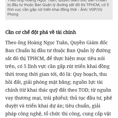
bị đầu tư thuộc Ban Quản lý đường sắt đô thị TPHCM, có 5
lĩnh vực cần gấp rút triển khai đồng thời - Ảnh: VGP/Vũ
Phong
Cần cơ chế đột phá về tài chính
Theo ông Hoàng Ngọc Tuân, Quyền Giám đốc
Ban Chuẩn bị đầu tư thuộc Ban Quản lý đường
sắt đô thị TPHCM, để thực hiện mục tiêu nói
trên, có 5 lĩnh vực cần gấp rút triển khai đồng
thời trong thời gian tới, đó là: Quy hoạch, thu
hồi đất, giải phóng mặt bằng; nguồn lực tài
chính (từ khai thác quỹ đất theo TOD; từ nguồn
vay thương mại, trái phiếu); thủ tục đầu tư, phê
duyệt và triển khai dự án; tiêu chuẩn, giải
pháp công nghệ, tổ chức thi công, cung cấp vật