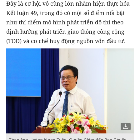
Đây là cơ hội vô cùng lớn nhằm hiện thực hóa
Kết luận 49, trong đó có một số điểm nổi bật
như thí điểm mô hình phát triển đô thị theo
định hướng phát triển giao thông công cộng
(TOD) và cơ chế huy động nguồn vốn đầu tư.
Theo ông Hoàng Ngọc Tuân, Quyền Giám đốc Ban Chuẩn