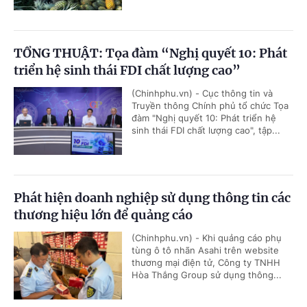
TỔNG THUẬT: Tọa đàm “Nghị quyết 10: Phát
triển hệ sinh thái FDI chất lượng cao”
(Chinhphu.vn) - Cục thông tin và
Truyền thông Chính phủ tổ chức Tọa
đàm "Nghị quyết 10: Phát triển hệ
sinh thái FDI chất lượng cao", tập...
Phát hiện doanh nghiệp sử dụng thông tin các
thương hiệu lớn để quảng cáo
(Chinhphu.vn) - Khi quảng cáo phụ
tùng ô tô nhãn Asahi trên website
thương mại điện tử, Công ty TNHH
Hòa Thắng Group sử dụng thông...