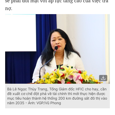
sẽ phải đối mặt với áp lực tăng cao của việc trả
nợ.
Bà Lê Ngọc Thùy Trang, Tổng Giám đốc HFIC cho hay, cần
đề xuất cơ chế đột phá về tài chính thì mới thực hiện được
mục tiêu hoàn thành hệ thống 200 km đường sắt đô thị vào
năm 2035 - Ảnh: VGP/Vũ Phong