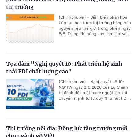
thị trường
(Chinhphu.vn) - Diễn biến phân hóa
tiếp tục bao trùm thị trường hàng hóa
nguyên liệu thế giới trong phiên ngày
6/8. Trong khi nông sản, kim loại và...
Tọa đàm "Nghị quyết 10: Phát triển hệ sinh
thái FDI chất lượng cao"
(Chinhphu.vn) - Nghị quyết số 10-
NQ/TW ngày 8/6/2026 của Bộ Chính
trị đánh dấu một bước ngoặt lớn khi
chuyển mạnh từ tư duy "thu hút FDI...
Thị trường nội địa: Động lực tăng trưởng mới
cho ngành gỗ Việt