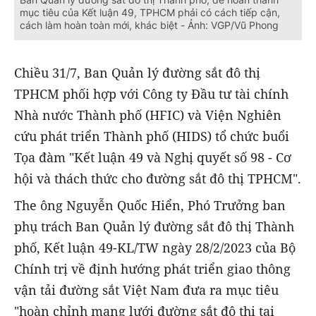
mục tiêu của Kết luận 49, TPHCM phải có cách tiếp cận,
cách làm hoàn toàn mới, khác biệt - Ảnh: VGP/Vũ Phong
Chiều 31/7, Ban Quản lý đường sắt đô thị
TPHCM phối hợp với Công ty Đầu tư tài chính
Nhà nước Thành phố (HFIC) và Viện Nghiên
cứu phát triển Thành phố (HIDS) tổ chức buổi
Tọa đàm "Kết luận 49 và Nghị quyết số 98 - Cơ
hội và thách thức cho đường sắt đô thị TPHCM".
The ông Nguyễn Quốc Hiển, Phó Trưởng ban
phụ trách Ban Quản lý đường sắt đô thị Thành
phố, Kết luận 49-KL/TW ngày 28/2/2023 của Bộ
Chính trị về định hướng phát triển giao thông
vận tải đường sắt Việt Nam đưa ra mục tiêu
"hoàn chỉnh mạng lưới đường sắt đô thị tại