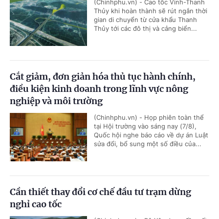
(Chinhphu.vn) - Cao tốc Vinh-Thanh
Thủy khi hoàn thành sẽ rút ngắn thời
gian di chuyển từ cửa khẩu Thanh
Thủy tới các đô thị và cảng biển...
Cắt giảm, đơn giản hóa thủ tục hành chính,
điều kiện kinh doanh trong lĩnh vực nông
nghiệp và môi trường
(Chinhphu.vn) - Họp phiên toàn thể
tại Hội trường vào sáng nay (7/8),
Quốc hội nghe báo cáo về dự án Luật
sửa đổi, bổ sung một số điều của...
Cần thiết thay đổi cơ chế đầu tư trạm dừng
nghỉ cao tốc