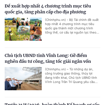
Đề xuất hợp nhất 4 chương trình mục tiêu
quốc gia, tăng phân cấp cho địa phương
(Chinhphu.vn) - Bộ Tài chính đề xuất
hợp nhất 4 chương trình mục tiêu
quốc gia thành một chương trình
tổng thể, cơ cấu lại nguồn lực theo...
Chủ tịch UBND tỉnh Vĩnh Long: Gỡ điểm
nghẽn đầu tư công, tăng tốc giải ngân vốn
(Chinhphu.vn) – Từ những dự án,
công trường giao thông, thủy lợi
đang triển khai, Chủ tịch UBND tỉnh
Vĩnh Long Trần Trí Quang yêu cầu...
Trước 31/8/2026, hoàn thành Kế hoạch cơ cấu