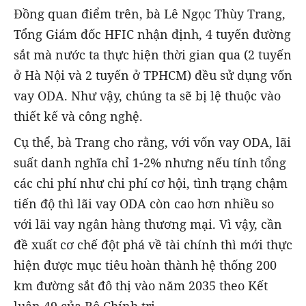
Đồng quan điểm trên, bà Lê Ngọc Thùy Trang,
Tổng Giám đốc HFIC nhận định, 4 tuyến đường
sắt mà nước ta thực hiện thời gian qua (2 tuyến
ở Hà Nội và 2 tuyến ở TPHCM) đều sử dụng vốn
vay ODA. Như vậy, chúng ta sẽ bị lệ thuộc vào
thiết kế và công nghệ.
Cụ thể, bà Trang cho rằng, với vốn vay ODA, lãi
suất danh nghĩa chỉ 1-2% nhưng nếu tính tổng
các chi phí như chi phí cơ hội, tình trạng chậm
tiến độ thì lãi vay ODA còn cao hơn nhiều so
với lãi vay ngân hàng thương mại. Vì vậy, cần
đề xuất cơ chế đột phá về tài chính thì mới thực
hiện được mục tiêu hoàn thành hệ thống 200
km đường sắt đô thị vào năm 2035 theo Kết