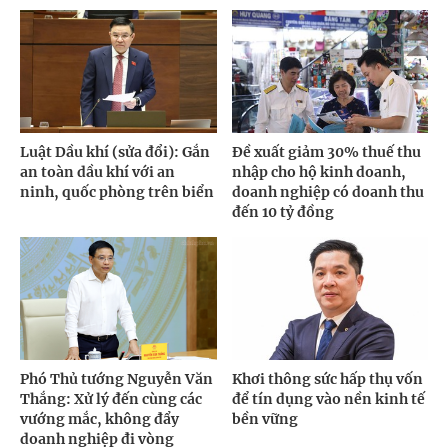
Luật Dầu khí (sửa đổi): Gắn
Đề xuất giảm 30% thuế thu
an toàn dầu khí với an
nhập cho hộ kinh doanh,
ninh, quốc phòng trên biển
doanh nghiệp có doanh thu
đến 10 tỷ đồng
Phó Thủ tướng Nguyễn Văn
Khơi thông sức hấp thụ vốn
Thắng: Xử lý đến cùng các
để tín dụng vào nền kinh tế
vướng mắc, không đẩy
bền vững
doanh nghiệp đi vòng