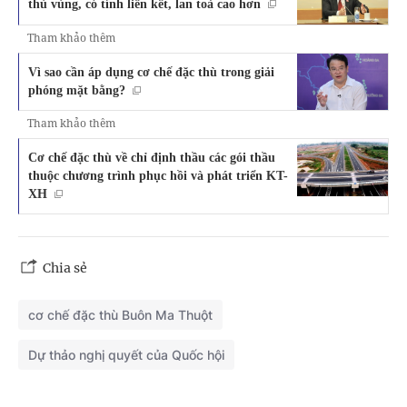
thù vùng, có tính liên kết, lan toả cao hơn
Tham khảo thêm
Vì sao cần áp dụng cơ chế đặc thù trong giải
phóng mặt bằng?
Tham khảo thêm
Cơ chế đặc thù về chỉ định thầu các gói thầu
thuộc chương trình phục hồi và phát triển KT-
XH
Chia sẻ
cơ chế đặc thù Buôn Ma Thuột
Dự thảo nghị quyết của Quốc hội