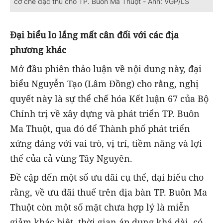
cơ chế đặc thù cho TP. Buôn Ma Thuột - Ảnh: VGP/LS
Đại biểu lo lắng mất cân đối với các địa
phương khác
Mở đầu phiên thảo luận về nội dung này, đại
biểu Nguyễn Tạo (Lâm Đồng) cho rằng, nghị
quyết này là sự thể chế hóa Kết luận 67 của Bộ
Chính trị về xây dựng và phát triển TP. Buôn
Ma Thuột, qua đó để Thành phố phát triển
xứng đáng với vai trò, vị trí, tiềm năng và lợi
thế của cả vùng Tây Nguyên.
Đề cập đến một số ưu đãi cụ thể, đại biểu cho
rằng, về ưu đãi thuế trên địa bàn TP. Buôn Ma
Thuột còn một số mặt chưa hợp lý là miễn
giảm khác biệt, thời gian áp dụng khá dài, có