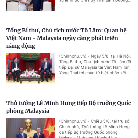
Tổng Bí thư, Chủ tịch nước Tô Lâm: Quan hệ
Việt Nam - Malaysia ngày càng phát triển
năng động
(Chinhphu.vn) - Ngày 5/8, tại Hà Nội,
Tổng Bí thư, Chủ tịch nước Tô Lâm đã
tiếp Đại sứ Malaysia tại Việt Nam Tan
Yang Thai tới chào từ biệt nhân kết...
Thủ tướng Lê Minh Hưng tiếp Bộ trưởng Quốc
phòng Malaysia
(Chinhphu.vn) - Chiều 5/8, tại trụ sở
Chính phủ, Thủ tướng Lê Minh Hưng
đã tiếp Bộ trưởng Quốc phòng
Malaysia Mohamed Khaled bin...