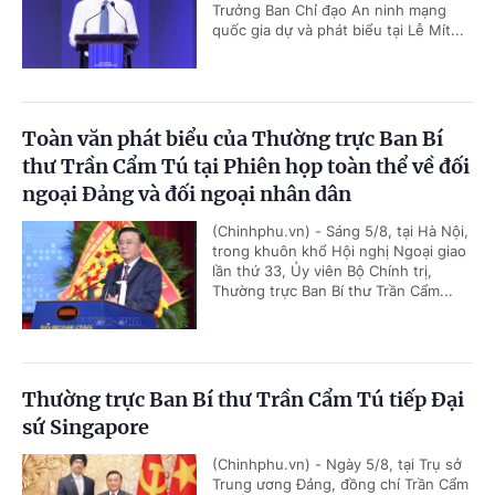
Trưởng Ban Chỉ đạo An ninh mạng
quốc gia dự và phát biểu tại Lễ Mít...
Toàn văn phát biểu của Thường trực Ban Bí
thư Trần Cẩm Tú tại Phiên họp toàn thể về đối
ngoại Đảng và đối ngoại nhân dân
(Chinhphu.vn) - Sáng 5/8, tại Hà Nội,
trong khuôn khổ Hội nghị Ngoại giao
lần thứ 33, Ủy viên Bộ Chính trị,
Thường trực Ban Bí thư Trần Cẩm...
Thường trực Ban Bí thư Trần Cẩm Tú tiếp Đại
sứ Singapore
(Chinhphu.vn) - Ngày 5/8, tại Trụ sở
Trung ương Đảng, đồng chí Trần Cẩm