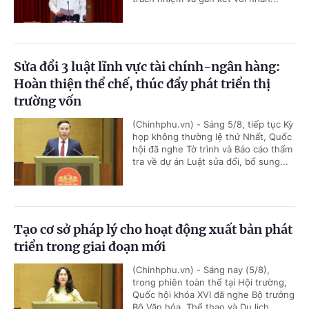
Sửa đổi 3 luật lĩnh vực tài chính-ngân hàng:
Hoàn thiện thể chế, thúc đẩy phát triển thị
trường vốn
(Chinhphu.vn) - Sáng 5/8, tiếp tục Kỳ
họp không thường lệ thứ Nhất, Quốc
hội đã nghe Tờ trình và Báo cáo thẩm
tra về dự án Luật sửa đổi, bổ sung...
Tạo cơ sở pháp lý cho hoạt động xuất bản phát
triển trong giai đoạn mới
(Chinhphu.vn) - Sáng nay (5/8),
trong phiên toàn thể tại Hội trường,
Quốc hội khóa XVI đã nghe Bộ trưởng
Bộ Văn hóa, Thể thao và Du lịch...