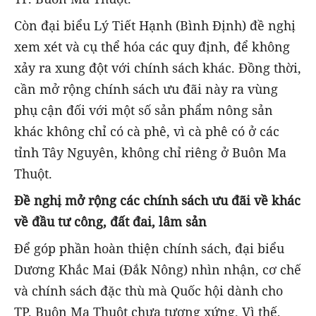
Còn đại biểu Lý Tiết Hạnh (Bình Định) đề nghị
xem xét và cụ thể hóa các quy định, để không
xảy ra xung đột với chính sách khác. Đồng thời,
cần mở rộng chính sách ưu đãi này ra vùng
phụ cận đối với một số sản phẩm nông sản
khác không chỉ có cà phê, vì cà phê có ở các
tỉnh Tây Nguyên, không chỉ riêng ở Buôn Ma
Thuột.
Đề nghị mở rộng các chính sách ưu đãi về khác
về đầu tư công, đất đai, lâm sản
Để góp phần hoàn thiện chính sách, đại biểu
Dương Khắc Mai (Đắk Nông) nhìn nhận, cơ chế
và chính sách đặc thù mà Quốc hội dành cho
TP. Buôn Ma Thuột chưa tương xứng. Vì thế,