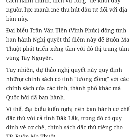
cách hành chính, dịch vụ công" để khơi dậy
nguồn lực mạnh mẽ thu hút đầu tư đối với địa
bàn này.
Đại biểu Trần Văn Tiến (Vĩnh Phúc) đồng tình
ban hành Nghị quyết thí điểm này để Buôn Ma
Thuột phát triển xứng tầm với đô thị trung tâm
vùng Tây Nguyên.
Tuy nhiên, dự thảo nghị quyết này quy định
những chính sách có tính "tương đồng" với các
chính sách của các tỉnh, thành phố khác mà
Quốc hội đã ban hành.
Vì thế, đại biểu kiến nghị nên ban hành cơ chế
đặc thù với cả tỉnh Đắk Lắk, trong đó có quy
định về cơ chế, chính sách đặc thù riêng cho
TP. Buôn Ma Thuột.