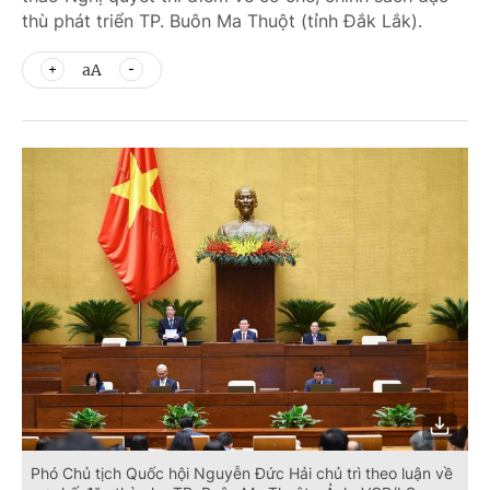
thù phát triển TP. Buôn Ma Thuột (tỉnh Đắk Lắk).
aA
Phó Chủ tịch Quốc hội Nguyễn Đức Hải chủ trì theo luận về