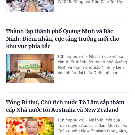
7/2026. Đồng chí Trần Cẩm Tú, Ủy...
Thành lập thành phố Quảng Ninh và Bắc
Ninh: Điểm nhấn, cực tăng trưởng mới cho
khu vực phía bắc
(Chinhphu.vn) - Nhất trí cao với sự
cần thiết thành lập thành phố Quảng
Ninh và thành phố Bắc Ninh, ý kiến
của nhiều đại biểu Quốc hội cho...
Tổng Bí thư, Chủ tịch nước Tô Lâm sắp thăm
cấp Nhà nước tới Australia và New Zealand
(Chinhphu.vn) - Nhận lời mời của
Toàn quyền Australia Sam Mostyn và
Toàn quyền New Zealand Cindy Kiro,