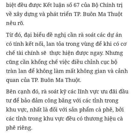
biệt đều được Kết luận số 67 của Bộ Chính trị
về xây dựng và phát triển TP. Buôn Ma Thuột
nêu rõ.
Từ đó, đại biểu đề nghị cần rà soát các dự án
có tính kết nối, lan tỏa trong vùng để khi có cơ
chế tài chính sẽ thực hiện được ngay. Nhưng
cũng cần khống chế việc điều chỉnh cục bộ
tràn lan để không làm mất không gian và cảnh
quan của TP. Buôn Ma Thuột.
Bên cạnh đó, rà soát kỹ các lĩnh vực ưu đãi đầu
tư để bảo đảm công bằng với các tỉnh trong
khu vực, nhất là đối với sản phẩm cà phê, bởi
các tỉnh trong khu vực đều có thương hiệu cà
phê riêng.