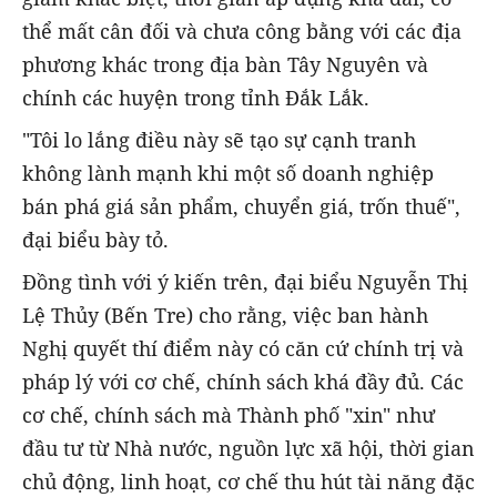
thể mất cân đối và chưa công bằng với các địa
phương khác trong địa bàn Tây Nguyên và
chính các huyện trong tỉnh Đắk Lắk.
"Tôi lo lắng điều này sẽ tạo sự cạnh tranh
không lành mạnh khi một số doanh nghiệp
bán phá giá sản phẩm, chuyển giá, trốn thuế",
đại biểu bày tỏ.
Đồng tình với ý kiến trên, đại biểu Nguyễn Thị
Lệ Thủy (Bến Tre) cho rằng, việc ban hành
Nghị quyết thí điểm này có căn cứ chính trị và
pháp lý với cơ chế, chính sách khá đầy đủ. Các
cơ chế, chính sách mà Thành phố "xin" như
đầu tư từ Nhà nước, nguồn lực xã hội, thời gian
chủ động, linh hoạt, cơ chế thu hút tài năng đặc