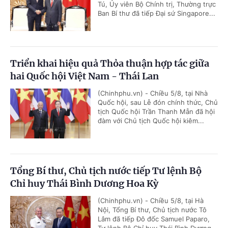
Tú, Ủy viên Bộ Chính trị, Thường trực
Ban Bí thư đã tiếp Đại sứ Singapore...
Triển khai hiệu quả Thỏa thuận hợp tác giữa
hai Quốc hội Việt Nam - Thái Lan
(Chinhphu.vn) - Chiều 5/8, tại Nhà
Quốc hội, sau Lễ đón chính thức, Chủ
tịch Quốc hội Trần Thanh Mẫn đã hội
đàm với Chủ tịch Quốc hội kiêm...
Tổng Bí thư, Chủ tịch nước tiếp Tư lệnh Bộ
Chỉ huy Thái Bình Dương Hoa Kỳ
(Chinhphu.vn) - Chiều 5/8, tại Hà
Nội, Tổng Bí thư, Chủ tịch nước Tô
Lâm đã tiếp Đô đốc Samuel Paparo,
Tư lệnh Bộ Chỉ huy Thái Bình Dương...