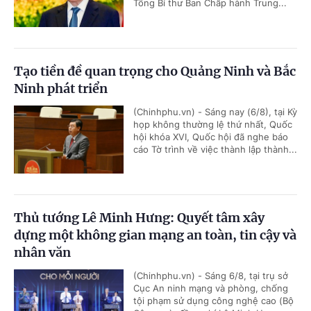
Tổng Bí thư Ban Chấp hành Trung...
Tạo tiền đề quan trọng cho Quảng Ninh và Bắc
Ninh phát triển
(Chinhphu.vn) - Sáng nay (6/8), tại Kỳ
họp không thường lệ thứ nhất, Quốc
hội khóa XVI, Quốc hội đã nghe báo
cáo Tờ trình về việc thành lập thành...
Thủ tướng Lê Minh Hưng: Quyết tâm xây
dựng một không gian mạng an toàn, tin cậy và
nhân văn
(Chinhphu.vn) - Sáng 6/8, tại trụ sở
Cục An ninh mạng và phòng, chống
tội phạm sử dụng công nghệ cao (Bộ