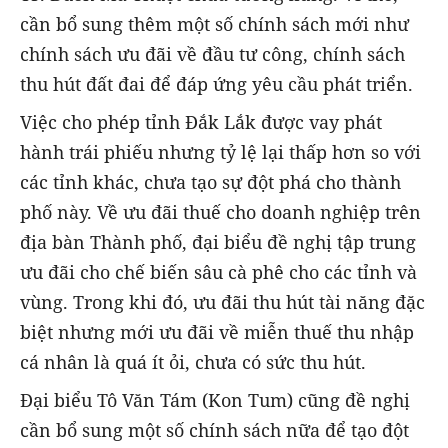
cần bổ sung thêm một số chính sách mới như
chính sách ưu đãi về đầu tư công, chính sách
thu hút đất đai để đáp ứng yêu cầu phát triển.
Việc cho phép tỉnh Đắk Lắk được vay phát
hành trái phiếu nhưng tỷ lệ lại thấp hơn so với
các tỉnh khác, chưa tạo sự đột phá cho thành
phố này. Về ưu đãi thuế cho doanh nghiệp trên
địa bàn Thành phố, đại biểu đề nghị tập trung
ưu đãi cho chế biến sâu cà phê cho các tỉnh và
vùng. Trong khi đó, ưu đãi thu hút tài năng đặc
biệt nhưng mới ưu đãi về miễn thuế thu nhập
cá nhân là quá ít ỏi, chưa có sức thu hút.
Đại biểu Tô Văn Tám (Kon Tum) cũng đề nghị
cần bổ sung một số chính sách nữa để tạo đột