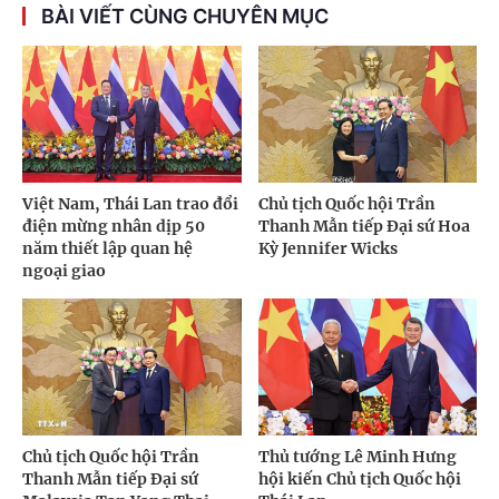
BÀI VIẾT CÙNG CHUYÊN MỤC
Việt Nam, Thái Lan trao đổi
Chủ tịch Quốc hội Trần
điện mừng nhân dịp 50
Thanh Mẫn tiếp Đại sứ Hoa
năm thiết lập quan hệ
Kỳ Jennifer Wicks
ngoại giao
Chủ tịch Quốc hội Trần
Thủ tướng Lê Minh Hưng
Thanh Mẫn tiếp Đại sứ
hội kiến Chủ tịch Quốc hội