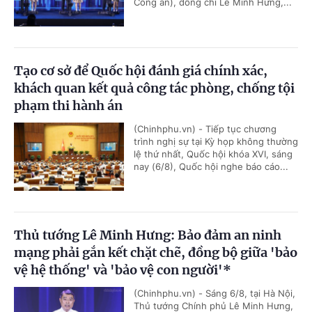
Công an), đồng chí Lê Minh Hưng,...
Tạo cơ sở để Quốc hội đánh giá chính xác,
khách quan kết quả công tác phòng, chống tội
phạm thi hành án
(Chinhphu.vn) - Tiếp tục chương
trình nghị sự tại Kỳ họp không thường
lệ thứ nhất, Quốc hội khóa XVI, sáng
nay (6/8), Quốc hội nghe báo cáo...
Thủ tướng Lê Minh Hưng: Bảo đảm an ninh
mạng phải gắn kết chặt chẽ, đồng bộ giữa 'bảo
vệ hệ thống' và 'bảo vệ con người'*
(Chinhphu.vn) - Sáng 6/8, tại Hà Nội,
Thủ tướng Chính phủ Lê Minh Hưng,