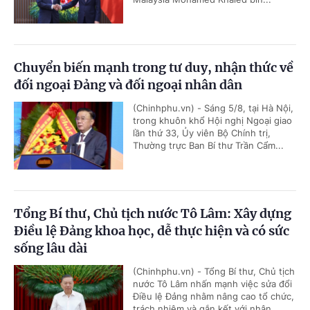
Chuyển biến mạnh trong tư duy, nhận thức về
đối ngoại Đảng và đối ngoại nhân dân
(Chinhphu.vn) - Sáng 5/8, tại Hà Nội,
trong khuôn khổ Hội nghị Ngoại giao
lần thứ 33, Ủy viên Bộ Chính trị,
Thường trực Ban Bí thư Trần Cẩm...
Tổng Bí thư, Chủ tịch nước Tô Lâm: Xây dựng
Điều lệ Đảng khoa học, dễ thực hiện và có sức
sống lâu dài
(Chinhphu.vn) - Tổng Bí thư, Chủ tịch
nước Tô Lâm nhấn mạnh việc sửa đổi
Điều lệ Đảng nhằm nâng cao tổ chức,
trách nhiệm và gắn kết với nhân...