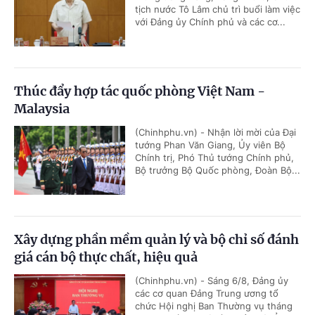
tịch nước Tô Lâm chủ trì buổi làm việc
với Đảng ủy Chính phủ và các cơ...
Thúc đẩy hợp tác quốc phòng Việt Nam -
Malaysia
(Chinhphu.vn) - Nhận lời mời của Đại
tướng Phan Văn Giang, Ủy viên Bộ
Chính trị, Phó Thủ tướng Chính phủ,
Bộ trưởng Bộ Quốc phòng, Đoàn Bộ...
Xây dựng phần mềm quản lý và bộ chỉ số đánh
giá cán bộ thực chất, hiệu quả
(Chinhphu.vn) - Sáng 6/8, Đảng ủy
các cơ quan Đảng Trung ương tổ
chức Hội nghị Ban Thường vụ tháng