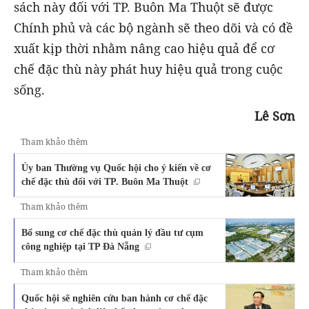
sách này đối với TP. Buôn Ma Thuột sẽ được
Chính phủ và các bộ ngành sẽ theo dõi và có đề
xuất kịp thời nhằm nâng cao hiệu quả để cơ
chế đặc thù này phát huy hiệu quả trong cuộc
sống.
Lê Sơn
Tham khảo thêm
Ủy ban Thường vụ Quốc hội cho ý kiến về cơ
chế đặc thù đối với TP. Buôn Ma Thuột
Tham khảo thêm
Bổ sung cơ chế đặc thù quản lý đầu tư cụm
công nghiệp tại TP Đà Nẵng
Tham khảo thêm
Quốc hội sẽ nghiên cứu ban hành cơ chế đặc