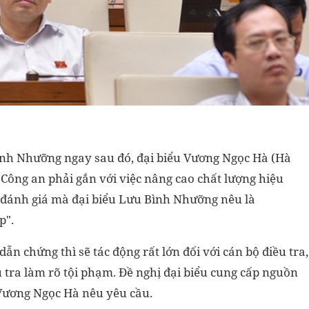
Bình Nhưỡng ngay sau đó, đại biểu Vương Ngọc Hà (Hà
 Công an phải gắn với việc nâng cao chất lượng hiệu
i đánh giá mà đại biểu Lưu Bình Nhưỡng nêu là
p".
n chứng thì sẽ tác động rất lớn đối với cán bộ điều tra,
u tra làm rõ tội phạm. Đề nghị đại biểu cung cấp nguồn
 Vương Ngọc Hà nêu yêu cầu.