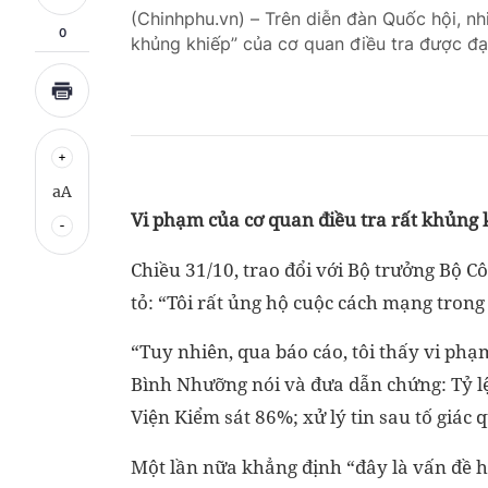
(Chinhphu.vn) – Trên diễn đàn Quốc hội, nh
0
khủng khiếp” của cơ quan điều tra được đạ
aA
Vi phạm của cơ quan điều tra rất khủng 
Chiều 31/10, trao đổi với Bộ trưởng Bộ 
tỏ: “Tôi rất ủng hộ cuộc cách mạng tron
“Tuy nhiên, qua báo cáo, tôi thấy vi phạ
Bình Nhưỡng nói và đưa dẫn chứng: Tỷ lệ
Viện Kiểm sát 86%; xử lý tin sau tố giác
Một lần nữa khẳng định “đây là vấn đề h