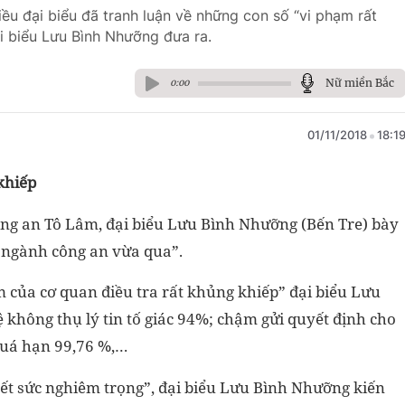
iều đại biểu đã tranh luận về những con số “vi phạm rất
i biểu Lưu Bình Nhưỡng đưa ra.
Nữ miền Bắc
0:00
01/11/2018
18:1
khiếp
Công an Tô Lâm, đại biểu Lưu Bình Nhưỡng (Bến Tre) bày
g ngành công an vừa qua”.
m của cơ quan điều tra rất khủng khiếp” đại biểu Lưu
 không thụ lý tin tố giác 94%; chậm gửi quyết định cho
 quá hạn 99,76 %,…
ết sức nghiêm trọng”, đại biểu Lưu Bình Nhưỡng kiến