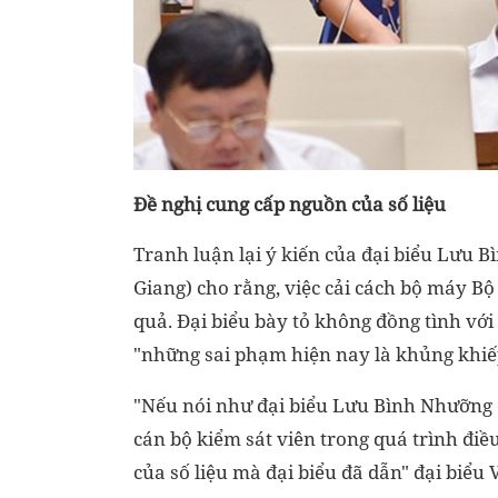
Đề nghị cung cấp nguồn của số liệu
Tranh luận lại ý kiến của đại biểu Lưu 
Giang) cho rằng, việc cải cách bộ máy Bộ
quả. Đại biểu bày tỏ không đồng tình vớ
"những sai phạm hiện nay là khủng khiế
"Nếu nói như đại biểu Lưu Bình Nhưỡng dẫ
cán bộ kiểm sát viên trong quá trình điề
của số liệu mà đại biểu đã dẫn" đại biểu