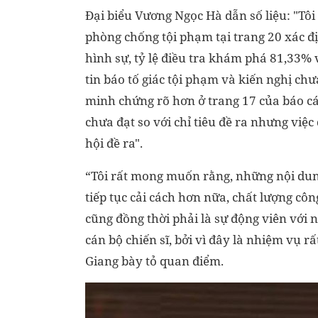
Đại biểu Vương Ngọc Hà dẫn số liệu: "Tôi
phòng chống tội phạm tại trang 20 xác đ
hình sự, tỷ lệ điều tra khám phá 81,33% vư
tin báo tố giác tội phạm và kiến nghị chư
minh chứng rõ hơn ở trang 17 của báo cáo 
chưa đạt so với chỉ tiêu đề ra nhưng việc
hội đề ra".
“Tôi rất mong muốn rằng, những nội dun
tiếp tục cải cách hơn nữa, chất lượng c
cũng đồng thời phải là sự động viên với 
cán bộ chiến sĩ, bởi vì đây là nhiệm vụ r
Giang bày tỏ quan điểm.