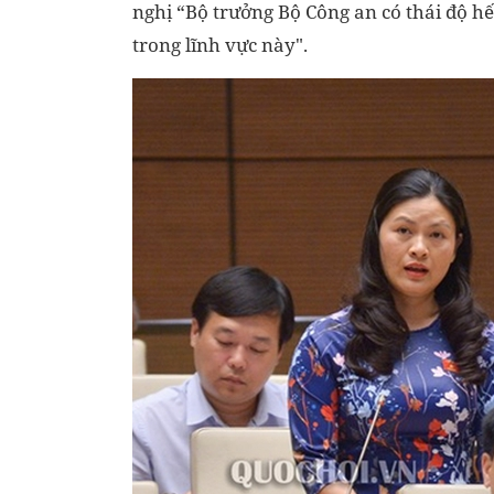
nghị “Bộ trưởng Bộ Công an có thái độ h
trong lĩnh vực này".