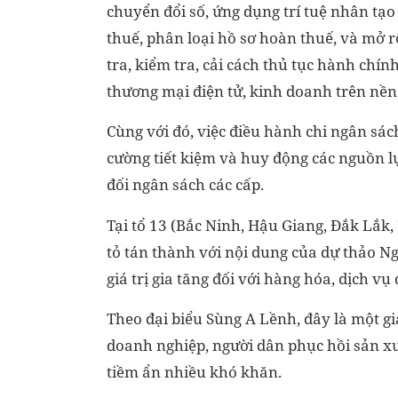
chuyển đổi số, ứng dụng trí tuệ nhân tạo (
thuế, phân loại hồ sơ hoàn thuế, và mở 
tra, kiểm tra, cải cách thủ tục hành chín
thương mại điện tử, kinh doanh trên nền 
Cùng với đó, việc điều hành chi ngân sác
cường tiết kiệm và huy động các nguồn 
đối ngân sách các cấp.
Tại tổ 13 (Bắc Ninh, Hậu Giang, Đắk Lắk,
tỏ tán thành với nội dung của dự thảo Ng
giá trị gia tăng đối với hàng hóa, dịch 
Theo đại biểu Sùng A Lềnh, đây là một gi
doanh nghiệp, người dân phục hồi sản xuấ
tiềm ẩn nhiều khó khăn.