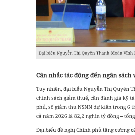
Đại biểu Nguyễn Thị Quyên Thanh (đoàn Vĩnh Lo
Cân nhắc tác động đến ngân sách v
Tuy nhiên, đại biểu Nguyễn Thị Quyên T
chính sách giảm thuế, cần đánh giá kỹ t
phủ, số giảm thu NSNN dự kiến trong 6 
cả năm 2026 là 82,2 nghìn tỷ đồng – tổn
Đại biểu đề nghị Chính phủ tăng cường 