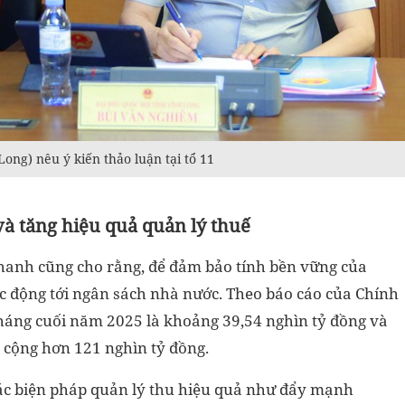
ng) nêu ý kiến thảo luận tại tổ 11
à tăng hiệu quả quản lý thuế
hanh cũng cho rằng, để đảm bảo tính bền vững của
ác động tới ngân sách nhà nước. Theo báo cáo của Chính
tháng cuối năm 2025 là khoảng 39,54 nghìn tỷ đồng và
g cộng hơn 121 nghìn tỷ đồng.
các biện pháp quản lý thu hiệu quả như đẩy mạnh