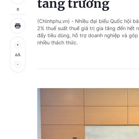
tăng trưởng
0
(Chinhphu.vn) - Nhiều đại biểu Quốc hội b
2% thuế suất thuế giá trị gia tăng đến hết
đẩy tiêu dùng, hỗ trợ doanh nghiệp và góp
nhiều thách thức.
aA