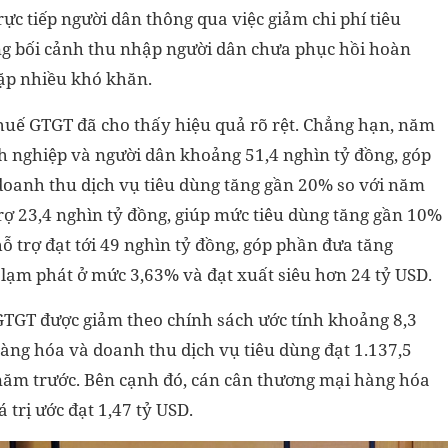
ực tiếp người dân thông qua việc giảm chi phí tiêu
rong bối cảnh thu nhập người dân chưa phục hồi hoàn
gặp nhiều khó khăn.
huế GTGT đã cho thấy hiệu quả rõ rệt. Chẳng hạn, năm
h nghiệp và người dân khoảng 51,4 nghìn tỷ đồng, góp
doanh thu dịch vụ tiêu dùng tăng gần 20% so với năm
rợ 23,4 nghìn tỷ đồng, giúp mức tiêu dùng tăng gần 10%
 trợ đạt tới 49 nghìn tỷ đồng, góp phần đưa tăng
lạm phát ở mức 3,63% và đạt xuất siêu hơn 24 tỷ USD.
GTGT được giảm theo chính sách ước tính khoảng 8,3
hàng hóa và doanh thu dịch vụ tiêu dùng đạt 1.137,5
 năm trước. Bên cạnh đó, cán cân thương mại hàng hóa
á trị ước đạt 1,47 tỷ USD.