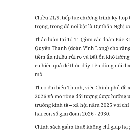
Chiều 21/5, tiếp tục chương trình kỳ họp
trọng, trong đó nổi bật là Dự thảo Nghị q
Thảo luận tại Tổ 11 (gồm các đoàn Bắc K
Quyên Thanh (đoàn Vĩnh Long) cho rằng, 
tiềm ẩn nhiều rủi ro và bất ổn khó lườn
cụ hiệu quả để thúc đẩy tiêu dùng nội đị
mô.
Theo đại biểu Thanh, việc Chính phủ đề x
2026 và mở rộng đối tượng được hưởng ưu
trưởng kinh tế – xã hội năm 2025 với chỉ
hai con số giai đoạn 2026 - 2030.
Chính sách giảm thuế không chỉ giúp hạ 