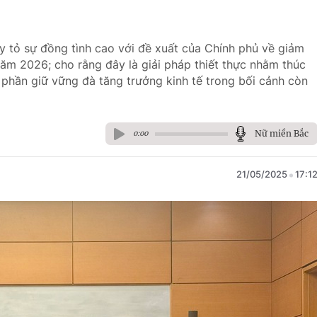
ày tỏ sự đồng tình cao với đề xuất của Chính phủ về giảm
 năm 2026; cho rằng đây là giải pháp thiết thực nhằm thúc
 phần giữ vững đà tăng trưởng kinh tế trong bối cảnh còn
Nữ miền Bắc
0:00
21/05/2025
17:1