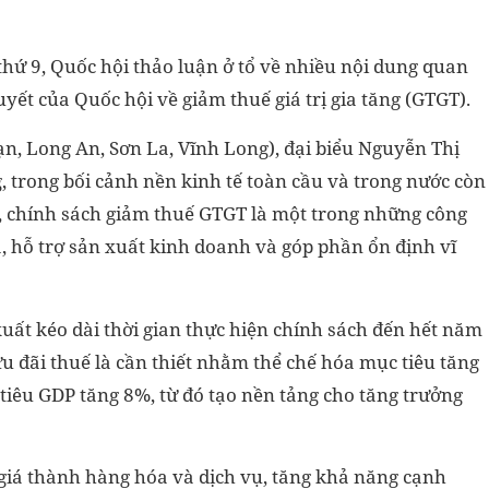
 thứ 9, Quốc hội thảo luận ở tổ về nhiều nội dung quan
uyết của Quốc hội về giảm thuế giá trị gia tăng (GTGT).
ạn, Long An, Sơn La, Vĩnh Long), đại biểu Nguyễn Thị
trong bối cảnh nền kinh tế toàn cầu và trong nước còn
g, chính sách giảm thuế GTGT là một trong những công
a, hỗ trợ sản xuất kinh doanh và góp phần ổn định vĩ
uất kéo dài thời gian thực hiện chính sách đến hết năm
 đãi thuế là cần thiết nhằm thể chế hóa mục tiêu tăng
 tiêu GDP tăng 8%, từ đó tạo nền tảng cho tăng trưởng
giá thành hàng hóa và dịch vụ, tăng khả năng cạnh