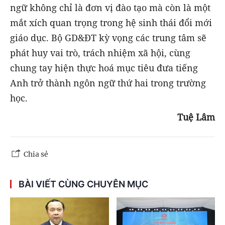
ngữ không chỉ là đơn vị đào tạo mà còn là một
mắt xích quan trọng trong hệ sinh thái đổi mới
giáo dục. Bộ GD&ĐT kỳ vọng các trung tâm sẽ
phát huy vai trò, trách nhiệm xã hội, cùng
chung tay hiện thực hoá mục tiêu đưa tiếng
Anh trở thành ngôn ngữ thứ hai trong trường
học.
Tuệ Lâm
Chia sẻ
BÀI VIẾT CÙNG CHUYÊN MỤC