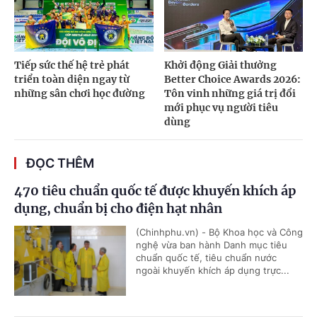
Tiếp sức thế hệ trẻ phát
Khởi động Giải thưởng
triển toàn diện ngay từ
Better Choice Awards 2026:
những sân chơi học đường
Tôn vinh những giá trị đổi
mới phục vụ người tiêu
dùng
ĐỌC THÊM
470 tiêu chuẩn quốc tế được khuyến khích áp
dụng, chuẩn bị cho điện hạt nhân
(Chinhphu.vn) - Bộ Khoa học và Công
nghệ vừa ban hành Danh mục tiêu
chuẩn quốc tế, tiêu chuẩn nước
ngoài khuyến khích áp dụng trực...