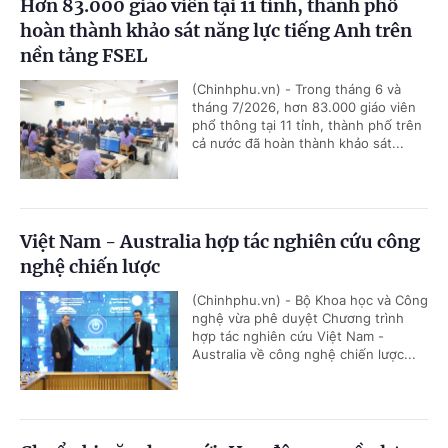
Hơn 83.000 giáo viên tại 11 tỉnh, thành phố
hoàn thành khảo sát năng lực tiếng Anh trên
nền tảng FSEL
(Chinhphu.vn) - Trong tháng 6 và
tháng 7/2026, hơn 83.000 giáo viên
phổ thông tại 11 tỉnh, thành phố trên
cả nước đã hoàn thành khảo sát...
Việt Nam - Australia hợp tác nghiên cứu công
nghệ chiến lược
(Chinhphu.vn) - Bộ Khoa học và Công
nghệ vừa phê duyệt Chương trình
hợp tác nghiên cứu Việt Nam -
Australia về công nghệ chiến lược...