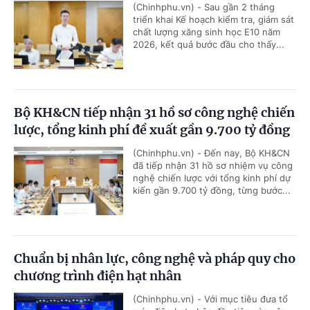
(Chinhphu.vn) - Sau gần 2 tháng
triển khai Kế hoạch kiểm tra, giám sát
chất lượng xăng sinh học E10 năm
2026, kết quả bước đầu cho thấy...
Bộ KH&CN tiếp nhận 31 hồ sơ công nghệ chiến
lược, tổng kinh phí đề xuất gần 9.700 tỷ đồng
(Chinhphu.vn) - Đến nay, Bộ KH&CN
đã tiếp nhận 31 hồ sơ nhiệm vụ công
nghệ chiến lược với tổng kinh phí dự
kiến gần 9.700 tỷ đồng, từng bước...
Chuẩn bị nhân lực, công nghệ và pháp quy cho
chương trình điện hạt nhân
(Chinhphu.vn) - Với mục tiêu đưa tổ