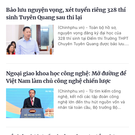
Bảo lưu nguyện vọng, xét tuyển riêng 328 thí
sinh Tuyên Quang sau thi lại
(Chinhphu.vn) - Toàn bộ hồ sơ,
nguyện vọng đăng ký đại học của
328 thí sinh tại Điểm thi Trường THPT
Chuyên Tuyên Quang được bảo lưu....
Ngoại giao khoa học công nghệ: Mở đường để
Việt Nam làm chủ công nghệ chiến lược
(Chinhphu.vn) - Từ tìm kiếm công
nghệ, kết nối các tập đoàn công
nghệ lớn đến thu hút nguồn vốn và
nhân tài toàn cầu, Bộ trưởng Bộ...