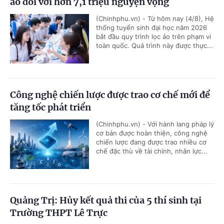
ảo đối với hơn 7,1 triệu nguyện vọng
(Chinhphu.vn) - Từ hôm nay (4/8), Hệ
thống tuyển sinh đại học năm 2026
bắt đầu quy trình lọc ảo trên phạm vi
toàn quốc. Quá trình này được thực...
Công nghệ chiến lược được trao cơ chế mới để
tăng tốc phát triển
(Chinhphu.vn) - Với hành lang pháp lý
cơ bản được hoàn thiện, công nghệ
chiến lược đang được trao nhiều cơ
chế đặc thù về tài chính, nhân lực...
Quảng Trị: Hủy kết quả thi của 5 thí sinh tại
Trường THPT Lê Trực