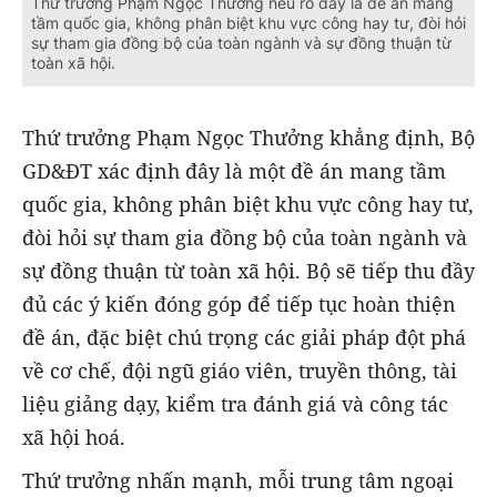
Thứ trưởng Phạm Ngọc Thưởng nêu rõ đây là đề án mang
tầm quốc gia, không phân biệt khu vực công hay tư, đòi hỏi
sự tham gia đồng bộ của toàn ngành và sự đồng thuận từ
toàn xã hội.
Thứ trưởng Phạm Ngọc Thưởng khẳng định, Bộ
GD&ĐT xác định đây là một đề án mang tầm
quốc gia, không phân biệt khu vực công hay tư,
đòi hỏi sự tham gia đồng bộ của toàn ngành và
sự đồng thuận từ toàn xã hội. Bộ sẽ tiếp thu đầy
đủ các ý kiến đóng góp để tiếp tục hoàn thiện
đề án, đặc biệt chú trọng các giải pháp đột phá
về cơ chế, đội ngũ giáo viên, truyền thông, tài
liệu giảng dạy, kiểm tra đánh giá và công tác
xã hội hoá.
Thứ trưởng nhấn mạnh, mỗi trung tâm ngoại