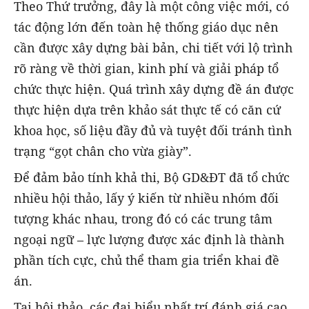
Theo Thứ trưởng, đây là một công việc mới, có
tác động lớn đến toàn hệ thống giáo dục nên
cần được xây dựng bài bản, chi tiết với lộ trình
rõ ràng về thời gian, kinh phí và giải pháp tổ
chức thực hiện. Quá trình xây dựng đề án được
thực hiện dựa trên khảo sát thực tế có căn cứ
khoa học, số liệu đầy đủ và tuyệt đối tránh tình
trạng “gọt chân cho vừa giày”.
Để đảm bảo tính khả thi, Bộ GD&ĐT đã tổ chức
nhiều hội thảo, lấy ý kiến từ nhiều nhóm đối
tượng khác nhau, trong đó có các trung tâm
ngoại ngữ – lực lượng được xác định là thành
phần tích cực, chủ thể tham gia triển khai đề
án.
Tại hội thảo, các đại biểu nhất trí đánh giá cao