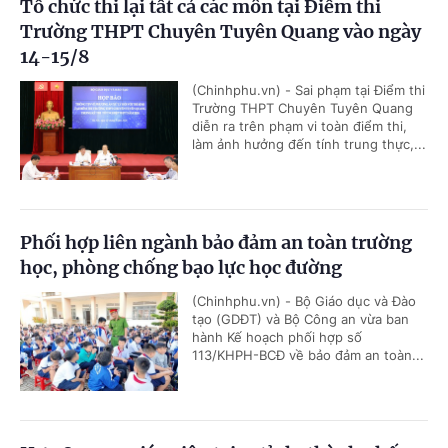
Tổ chức thi lại tất cả các môn tại Điểm thi
Trường THPT Chuyên Tuyên Quang vào ngày
14-15/8
(Chinhphu.vn) - Sai phạm tại Điểm thi
Trường THPT Chuyên Tuyên Quang
diễn ra trên phạm vi toàn điểm thi,
làm ảnh hưởng đến tính trung thực,...
Phối hợp liên ngành bảo đảm an toàn trường
học, phòng chống bạo lực học đường
(Chinhphu.vn) - Bộ Giáo dục và Đào
tạo (GDĐT) và Bộ Công an vừa ban
hành Kế hoạch phối hợp số
113/KHPH-BCĐ về bảo đảm an toàn...