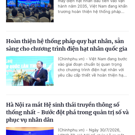
máy điện hạt nhân đầu tiên vào vận
hành năm 2035, Việt Nam đang khẩn
trương hoàn thiện hệ thống pháp...
Hoàn thiện hệ thống pháp quy hạt nhân, sẵn
sàng cho chương trình điện hạt nhân quốc gia
(Chinhphu.vn) - Việt Nam đang bước
vào giai đoạn chuẩn bị quan trọng
cho chương trình điện hạt nhân với
yêu cầu cấp thiết về hoàn thiện hạ...
Hà Nội ra mắt Hệ sinh thái truyền thông số
thống nhất - Bước đột phá trong quản trị số và
phục vụ nhân dân
(Chinhphu.vn) - Ngày 30/7/2026,