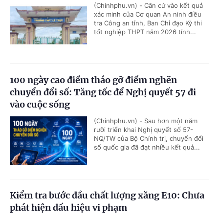
(Chinhphu.vn) - Căn cứ vào kết quả
xác minh của Cơ quan An ninh điều
tra Công an tỉnh, Ban Chỉ đạo Kỳ thi
tốt nghiệp THPT năm 2026 tỉnh...
100 ngày cao điểm tháo gỡ điểm nghẽn
chuyển đổi số: Tăng tốc để Nghị quyết 57 đi
vào cuộc sống
(Chinhphu.vn) - Sau hơn một năm
rưỡi triển khai Nghị quyết số 57-
NQ/TW của Bộ Chính trị, chuyển đổi
số quốc gia đã đạt nhiều kết quả...
Kiểm tra bước đầu chất lượng xăng E10: Chưa
phát hiện dấu hiệu vi phạm