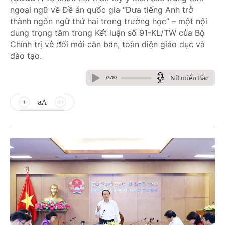
ngoại ngữ về Đề án quốc gia “Đưa tiếng Anh trở
thành ngôn ngữ thứ hai trong trường học” – một nội
dung trọng tâm trong Kết luận số 91-KL/TW của Bộ
Chính trị về đổi mới căn bản, toàn diện giáo dục và
đào tạo.
Nữ miền Bắc
0:00
aA