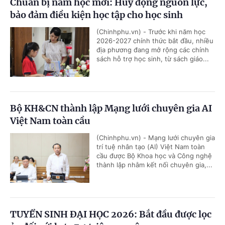
Chuẩn bị năm học mới: Huy động nguồn lực,
bảo đảm điều kiện học tập cho học sinh
(Chinhphu.vn) - Trước khi năm học
2026-2027 chính thức bắt đầu, nhiều
địa phương đang mở rộng các chính
sách hỗ trợ học sinh, từ sách giáo...
Bộ KH&CN thành lập Mạng lưới chuyên gia AI
Việt Nam toàn cầu
(Chinhphu.vn) - Mạng lưới chuyên gia
trí tuệ nhân tạo (AI) Việt Nam toàn
cầu được Bộ Khoa học và Công nghệ
thành lập nhằm kết nối chuyên gia,...
TUYỂN SINH ĐẠI HỌC 2026: Bắt đầu được lọc