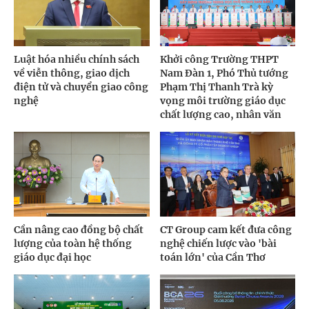
Luật hóa nhiều chính sách
Khởi công Trường THPT
về viễn thông, giao dịch
Nam Đàn 1, Phó Thủ tướng
điện tử và chuyển giao công
Phạm Thị Thanh Trà kỳ
nghệ
vọng môi trường giáo dục
chất lượng cao, nhân văn
Cần nâng cao đồng bộ chất
CT Group cam kết đưa công
lượng của toàn hệ thống
nghệ chiến lược vào 'bài
giáo dục đại học
toán lớn' của Cần Thơ