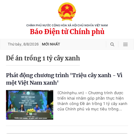
CHÍNH PHỦ NƯỚC CỘNG HÒA XÃ HỘI CHỦ NGHĨA VIỆT NAM
Báo Điện tử Chính phủ
Thứ bảy,
8/8/2026
MỚI NHẤT
Đề án trồng 1 tỷ cây xanh
Phát động chương trình 'Triệu cây xanh - Vì
một Việt Nam xanh'
(Chinhphu.vn) - Chương trình được
triển khai nhằm góp phần thực hiện
thành công Đề án trồng 1 tỷ cây xanh
của Chính phủ và mục tiêu trồng...