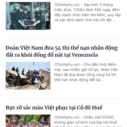
(Chinhphu.vn) - Sau hơn 3 tháng
triển khai, "Chiến dịch 500 ngày đêm
đẩy mạnh thực hiện tìm kiếm, quy tập
và xác định danh tính hài cốt liệt...
Đoàn Việt Nam đưa 54 thi thể nạn nhân động
đất ra khỏi đống đổ nát tại Venezuela
(Chinhphu.vn) - Cho đến thời điểm
này, sau nhiều giờ nỗ lực, đoàn Việt
Nam đã đưa được tổng cộng 54 thi
thể nạn nhân động đất tại...
Rực rỡ sắc màu Việt phục tại Cố đô Huế
(Chinhphu.vn) - Chiều 04/7/2026,
không gian cổ kính của Đại nội Huế