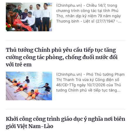
(Chinhphu.vn) - Chiều 14/7, trong
chương trình công tác tại tỉnh Phú
Thọ, nhân dịp kỷ niệm 79 năm ngày
Thương binh - Liệt sĩ (27/7/1947 -...
Thủ tướng Chính phủ yêu cầu tiếp tục tăng
cường công tác phòng, chống đuối nước đối
với trẻ em
(Chinhphu.vn) - Phó Thủ tướng Phạm
Thị Thanh Trà vừa ký Công điện số
46/CĐ-TTg ngày 10/7/2026 của Thủ
tướng Chính phủ về tiếp tục tăng...
Khởi công công trình giáo dục ý nghĩa nơi biên
giới Việt Nam-Lào