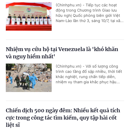
(Chinhphu.vn) - Tiếp tục các hoạt
động trong Chương trình Giao lưu
hữu nghị Quốc phòng biên giới Việt
Nam-Lào lần thứ 3, sáng 10/7, tại xã...
Nhiệm vụ cứu hộ tại Venezuela là 'khó khăn
và nguy hiểm nhất'
(Chinhphu.vn) - Với số lượng công
trình cao tầng đổ sập nhiều, thời tiết
khắc nghiệt, rung chấn tiếp diễn,
nhiệm vụ tham gia khắc phục hậu...
Chiến dịch 500 ngày đêm: Nhiều kết quả tích
cực trong công tác tìm kiếm, quy tập hài cốt
liệt sĩ