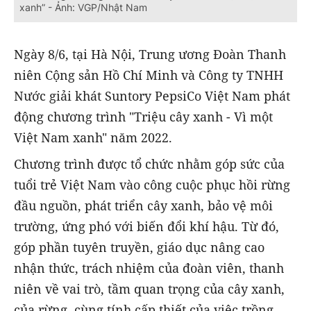
xanh” - Ảnh: VGP/Nhật Nam
Ngày 8/6, tại Hà Nội, Trung ương Đoàn Thanh
niên Cộng sản Hồ Chí Minh và Công ty TNHH
Nước giải khát Suntory PepsiCo Việt Nam phát
động chương trình "Triệu cây xanh - Vì một
Việt Nam xanh" năm 2022.
Chương trình được tổ chức nhằm góp sức của
tuổi trẻ Việt Nam vào công cuộc phục hồi rừng
đầu nguồn, phát triển cây xanh, bảo vệ môi
trường, ứng phó với biến đổi khí hậu. Từ đó,
góp phần tuyên truyền, giáo dục nâng cao
nhận thức, trách nhiệm của đoàn viên, thanh
niên về vai trò, tầm quan trọng của cây xanh,
của rừng, cùng tính cấp thiết của việc trồng,