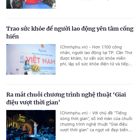
Trao sức khỏe để người lao động yên tâm cống
hiến
(Chinhphu.vn) - Hơn 1.100 công
nhân, người lao động tại TP. Cần Thơ
được khám, tư vấn sức khỏe miễn
phí, lập sổ sức khỏe điện tử và tiếp...
Ra mắt chuỗi chương trình nghệ thuật ‘Giai
điệu vượt thời gian’
(Chinhphu.vn) - Với chủ đề “Tiếng
sóng thời gian”, số mở màn của chuỗi
chương trình nghệ thuật "Giai điệu
vượt thời gian” ca ngợi vẻ đẹp biển...