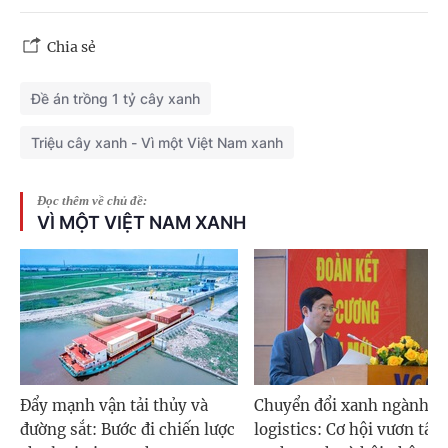
Chia sẻ
Đề án trồng 1 tỷ cây xanh
Triệu cây xanh - Vì một Việt Nam xanh
Đọc thêm về chủ đề:
VÌ MỘT VIỆT NAM XANH
Đẩy mạnh vận tải thủy và
Chuyển đổi xanh ngành
đường sắt: Bước đi chiến lược
logistics: Cơ hội vươn tầm