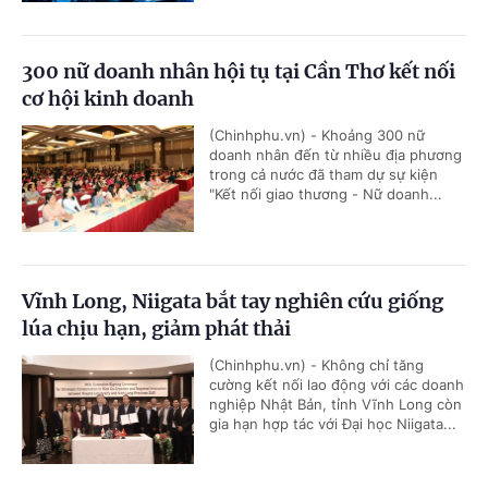
300 nữ doanh nhân hội tụ tại Cần Thơ kết nối
cơ hội kinh doanh
(Chinhphu.vn) - Khoảng 300 nữ
doanh nhân đến từ nhiều địa phương
trong cả nước đã tham dự sự kiện
"Kết nối giao thương - Nữ doanh...
Vĩnh Long, Niigata bắt tay nghiên cứu giống
lúa chịu hạn, giảm phát thải
(Chinhphu.vn) - Không chỉ tăng
cường kết nối lao động với các doanh
nghiệp Nhật Bản, tỉnh Vĩnh Long còn
gia hạn hợp tác với Đại học Niigata...