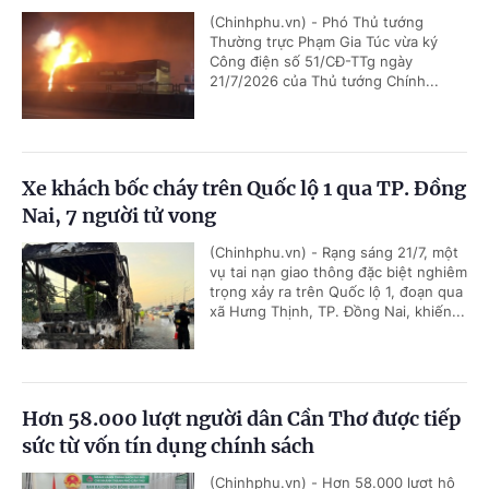
(Chinhphu.vn) - Phó Thủ tướng
Thường trực Phạm Gia Túc vừa ký
Công điện số 51/CĐ-TTg ngày
21/7/2026 của Thủ tướng Chính...
Xe khách bốc cháy trên Quốc lộ 1 qua TP. Đồng
Nai, 7 người tử vong
(Chinhphu.vn) - Rạng sáng 21/7, một
vụ tai nạn giao thông đặc biệt nghiêm
trọng xảy ra trên Quốc lộ 1, đoạn qua
xã Hưng Thịnh, TP. Đồng Nai, khiến...
Hơn 58.000 lượt người dân Cần Thơ được tiếp
sức từ vốn tín dụng chính sách
(Chinhphu.vn) - Hơn 58.000 lượt hộ