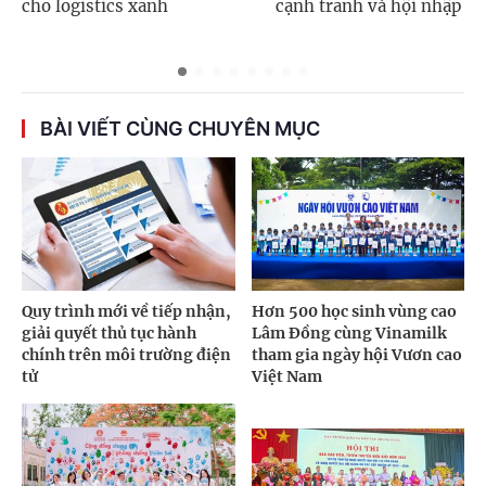
cho logistics xanh
cạnh tranh và hội nhập
BÀI VIẾT CÙNG CHUYÊN MỤC
Quy trình mới về tiếp nhận,
Hơn 500 học sinh vùng cao
giải quyết thủ tục hành
Lâm Đồng cùng Vinamilk
chính trên môi trường điện
tham gia ngày hội Vươn cao
tử
Việt Nam