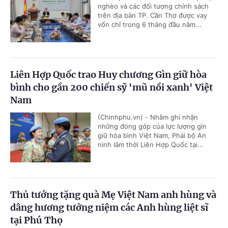
nghèo và các đối tượng chính sách
trên địa bàn TP. Cần Thơ được vay
vốn chỉ trong 6 tháng đầu năm...
Liên Hợp Quốc trao Huy chương Gìn giữ hòa
bình cho gần 200 chiến sỹ 'mũ nồi xanh' Việt
Nam
(Chinhphu.vn) - Nhằm ghi nhận
những đóng góp của lực lượng gìn
giữ hòa bình Việt Nam, Phái bộ An
ninh lâm thời Liên Hợp Quốc tại...
Thủ tướng tặng quà Mẹ Việt Nam anh hùng và
dâng hương tưởng niệm các Anh hùng liệt sĩ
tại Phú Thọ