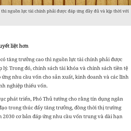
thì nguồn lực tài chính phải được đáp ứng đầy đủ và kịp thời với
yết liệt hơn
 có tăng trưởng cao thì nguồn lực tài chính phải được
p lý. Trong đó, chính sách tài khóa và chính sách tiền tệ
 ứng nhu cầu vốn cho sản xuất, kinh doanh và các lĩnh
nh nghiệp thiếu vốn.
tục phát triển, Phó Thủ tướng cho rằng tín dụng ngân
đạo trong thúc đẩy tăng trưởng, đồng thời thị trường
 2030 cơ bản đáp ứng nhu cầu vốn trung và dài hạn