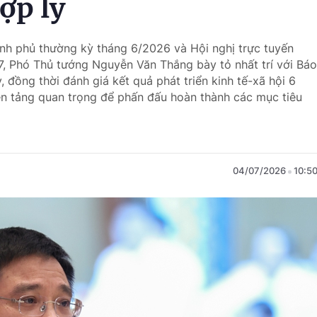
hợp lý
hính phủ thường kỳ tháng 6/2026 và Hội nghị trực tuyến
7, Phó Thủ tướng Nguyễn Văn Thắng bày tỏ nhất trí với Báo
y, đồng thời đánh giá kết quả phát triển kinh tế-xã hội 6
ền tảng quan trọng để phấn đấu hoàn thành các mục tiêu
04/07/2026
10:5