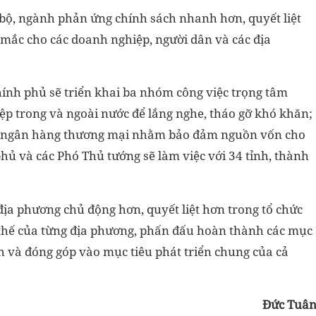
bộ, ngành phản ứng chính sách nhanh hơn, quyết liệt
 mắc cho các doanh nghiệp, người dân và các địa
hính phủ sẽ triển khai ba nhóm công việc trọng tâm
ệp trong và ngoài nước để lắng nghe, tháo gỡ khó khăn;
c ngân hàng thương mại nhằm bảo đảm nguồn vốn cho
hủ và các Phó Thủ tướng sẽ làm việc với 34 tỉnh, thành
địa phương chủ động hơn, quyết liệt hơn trong tổ chức
ợi thế của từng địa phương, phấn đấu hoàn thành các mục
ch và đóng góp vào mục tiêu phát triển chung của cả
Đức Tuâ