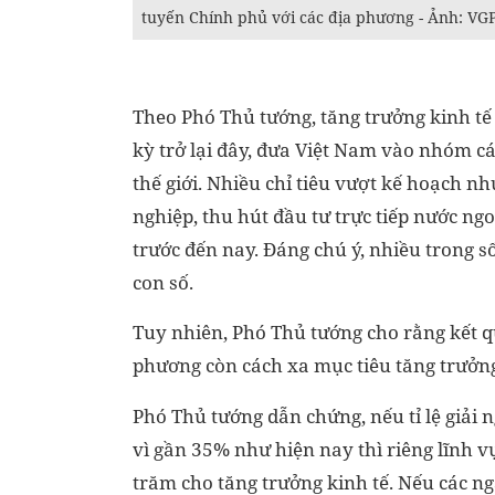
tuyến Chính phủ với các địa phương - Ảnh: VG
Theo Phó Thủ tướng, tăng trưởng kinh t
kỳ trở lại đây, đưa Việt Nam vào nhóm c
thế giới. Nhiều chỉ tiêu vượt kế hoạch 
nghiệp, thu hút đầu tư trực tiếp nước ngo
trước đến nay. Đáng chú ý, nhiều trong 
con số.
Tuy nhiên, Phó Thủ tướng cho rằng kết q
phương còn cách xa mục tiêu tăng trưởng
Phó Thủ tướng dẫn chứng, nếu tỉ lệ giải
vì gần 35% như hiện nay thì riêng lĩnh 
trăm cho tăng trưởng kinh tế. Nếu các ng