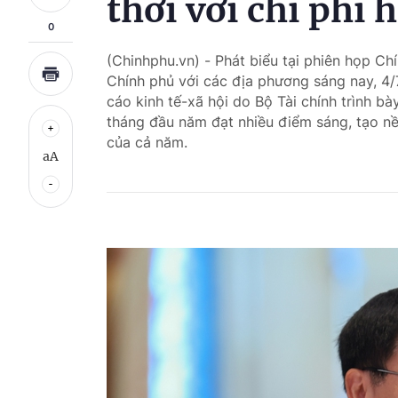
thời với chi phí 
0
(Chinhphu.vn) - Phát biểu tại phiên họp C
Chính phủ với các địa phương sáng nay, 4/
cáo kinh tế-xã hội do Bộ Tài chính trình bà
tháng đầu năm đạt nhiều điểm sáng, tạo n
của cả năm.
aA