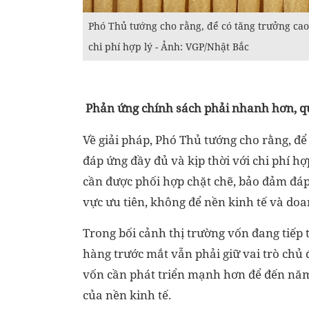
Phó Thủ tướng cho rằng, để có tăng trưởng cao 
chi phí hợp lý - Ảnh: VGP/Nhật Bắc
Phản ứng chính sách phải nhanh hơn, qu
Về giải pháp, Phó Thủ tướng cho rằng, để
đáp ứng đầy đủ và kịp thời với chi phí hợ
cần được phối hợp chặt chẽ, bảo đảm đáp
vực ưu tiên, không để nền kinh tế và doa
Trong bối cảnh thị trường vốn đang tiếp 
hàng trước mắt vẫn phải giữ vai trò chủ 
vốn cần phát triển mạnh hơn để đến năm
của nền kinh tế.