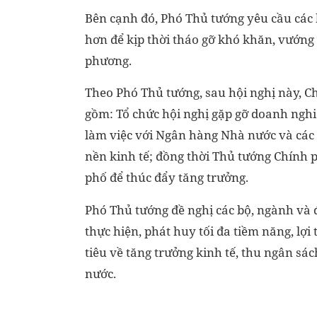
Bên cạnh đó, Phó Thủ tướng yêu cầu các 
hơn để kịp thời tháo gỡ khó khăn, vướng
phương.
Theo Phó Thủ tướng, sau hội nghị này, C
gồm: Tổ chức hội nghị gặp gỡ doanh nghi
làm việc với Ngân hàng Nhà nước và cá
nền kinh tế; đồng thời Thủ tướng Chính p
phố để thúc đẩy tăng trưởng.
Phó Thủ tướng đề nghị các bộ, ngành và 
thực hiện, phát huy tối đa tiềm năng, l
tiêu về tăng trưởng kinh tế, thu ngân sá
nước.