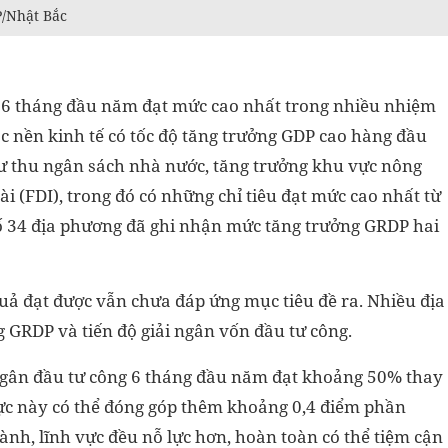
P/Nhật Bắc
ế 6 tháng đầu năm đạt mức cao nhất trong nhiều nhiệm
ác nền kinh tế có tốc độ tăng trưởng GDP cao hàng đầu
như thu ngân sách nhà nước, tăng trưởng khu vực nông
ài (FDI), trong đó có những chỉ tiêu đạt mức cao nhất từ
số 34 địa phương đã ghi nhận mức tăng trưởng GRDP hai
uả đạt được vẫn chưa đáp ứng mục tiêu đề ra. Nhiều địa
 GRDP và tiến độ giải ngân vốn đầu tư công.
 ngân đầu tư công 6 tháng đầu năm đạt khoảng 50% thay
vực này có thể đóng góp thêm khoảng 0,4 điểm phần
ành, lĩnh vực đều nỗ lực hơn, hoàn toàn có thể tiệm cận