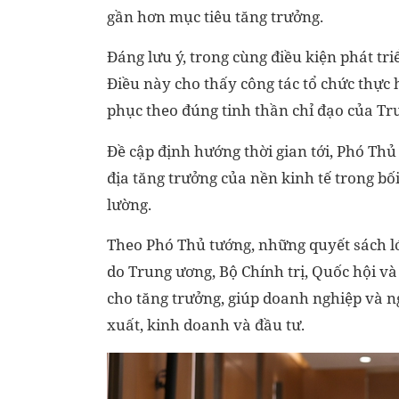
gần hơn mục tiêu tăng trưởng.
Đáng lưu ý, trong cùng điều kiện phát tr
Điều này cho thấy công tác tổ chức thực
phục theo đúng tinh thần chỉ đạo của Tr
Đề cập định hướng thời gian tới, Phó Thủ
địa tăng trưởng của nền kinh tế trong bối
lường.
Theo Phó Thủ tướng, những quyết sách l
do Trung ương, Bộ Chính trị, Quốc hội và
cho tăng trưởng, giúp doanh nghiệp và ngư
xuất, kinh doanh và đầu tư.