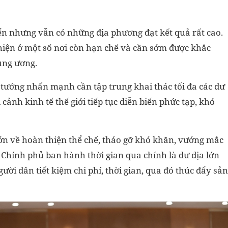
iển nhưng vẫn có những địa phương đạt kết quả rất cao.
 hiện ở một số nơi còn hạn chế và cần sớm được khắc
ung ương.
 tướng nhấn mạnh cần tập trung khai thác tối đa các dư
 cảnh kinh tế thế giới tiếp tục diễn biến phức tạp, khó
ớn về hoàn thiện thể chế, tháo gỡ khó khăn, vướng mắc
 Chính phủ ban hành thời gian qua chính là dư địa lớn
ời dân tiết kiệm chi phí, thời gian, qua đó thúc đẩy sản