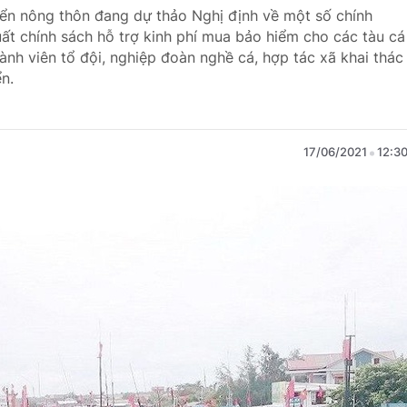
iển nông thôn đang dự thảo Nghị định về một số chính
uất chính sách hỗ trợ kinh phí mua bảo hiểm cho các tàu cá
thành viên tổ đội, nghiệp đoàn nghề cá, hợp tác xã khai thác
ển.
17/06/2021
12:3