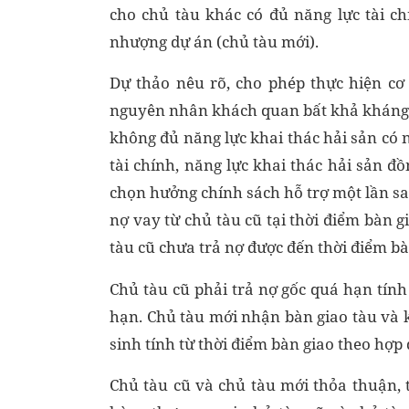
cho chủ tàu khác có đủ năng lực tài c
nhượng dự án (chủ tàu mới).
Dự thảo nêu rõ, cho phép thực hiện cơ
nguyên nhân khách quan bất khả kháng 
không đủ năng lực khai thác hải sản có
tài chính, năng lực khai thác hải sản 
chọn hưởng chính sách hỗ trợ một lần sau
nợ vay từ chủ tàu cũ tại thời điểm bàn 
tàu cũ chưa trả nợ được đến thời điểm bà
Chủ tàu cũ phải trả nợ gốc quá hạn tính
hạn. Chủ tàu mới nhận bàn giao tàu và k
sinh tính từ thời điểm bàn giao theo hợp
Chủ tàu cũ và chủ tàu mới thỏa thuận, 