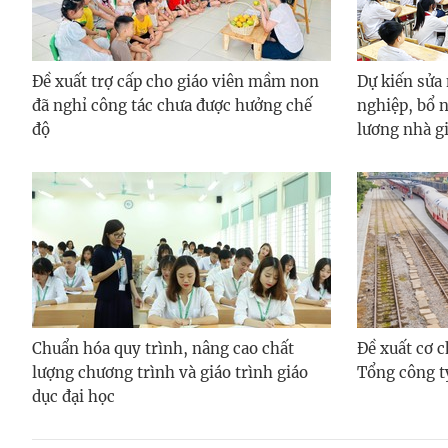
Đề xuất trợ cấp cho giáo viên mầm non
Dự kiến sửa
đã nghỉ công tác chưa được hưởng chế
nghiệp, bổ 
độ
lương nhà g
Chuẩn hóa quy trình, nâng cao chất
Đề xuất cơ c
lượng chương trình và giáo trình giáo
Tổng công t
dục đại học