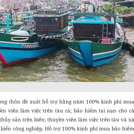
nông thôn đề xuất hỗ trợ hằng năm 100% kinh phí mu
ền viên làm việc trên tàu cá; bảo hiểm tai nạn cho c
thủy sản trên biển; thuyền viên làm việc trên tàu và x
i biển công nghiệp. Hỗ trợ 100% kinh phí mua bảo hiể