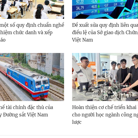
 một số quy định chuẩn nghề
Đề xuất sửa quy định liên qu
nhiệm chức danh và xếp
điều lệ của Sở giao dịch Chứ
iáo
Việt Nam
hế tài chính đặc thù của
Hoàn thiện cơ chế triển khai
y Đường sắt Việt Nam
cho người học ngành công n
lược