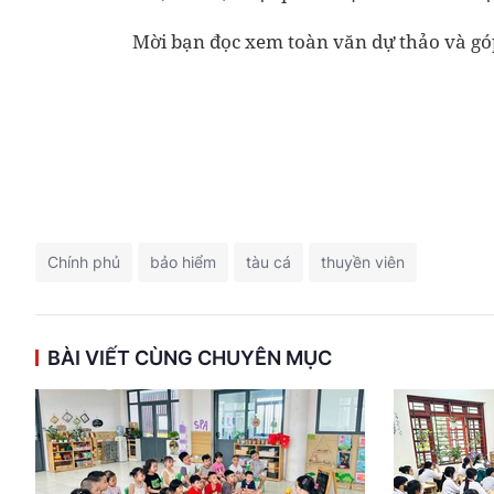
Mời bạn đọc xem toàn văn dự thảo và g
Chính phủ
bảo hiểm
tàu cá
thuyền viên
BÀI VIẾT CÙNG CHUYÊN MỤC