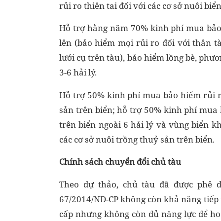
rủi ro thiên tai đối với các cơ sở nuôi biể
Hỗ trợ hằng năm 70% kinh phí mua bảo h
lên (bảo hiểm mọi rủi ro đối với thân t
lưới cụ trên tàu), bảo hiểm lồng bè, phươ
3-6 hải lý.
Hỗ trợ 50% kinh phí mua bảo hiểm rủi ro 
sản trên biển; hỗ trợ 50% kinh phí mua 
trên biển ngoài 6 hải lý và vùng biển k
các cơ sở nuôi trồng thuỷ sản trên biển.
Chính sách chuyển đổi chủ tàu
Theo dự thảo, chủ tàu đã được phê d
67/2014/NĐ-CP không còn khả năng tiếp 
cấp nhưng không còn đủ năng lực để hoạ