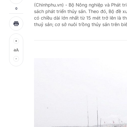
(Chinhphu.vn) - Bộ Nông nghiệp và Phát tr
0
sách phát triển thủy sản. Theo đó, Bộ đề x
có chiều dài lớn nhất từ 15 mét trở lên là 
thuỷ sản; cơ sở nuôi trồng thủy sản trên bi
aA