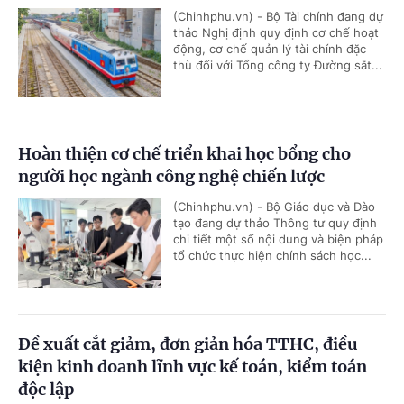
(Chinhphu.vn) - Bộ Tài chính đang dự
thảo Nghị định quy định cơ chế hoạt
động, cơ chế quản lý tài chính đặc
thù đối với Tổng công ty Đường sắt...
Hoàn thiện cơ chế triển khai học bổng cho
người học ngành công nghệ chiến lược
(Chinhphu.vn) - Bộ Giáo dục và Đào
tạo đang dự thảo Thông tư quy định
chi tiết một số nội dung và biện pháp
tổ chức thực hiện chính sách học...
Đề xuất cắt giảm, đơn giản hóa TTHC, điều
kiện kinh doanh lĩnh vực kế toán, kiểm toán
độc lập