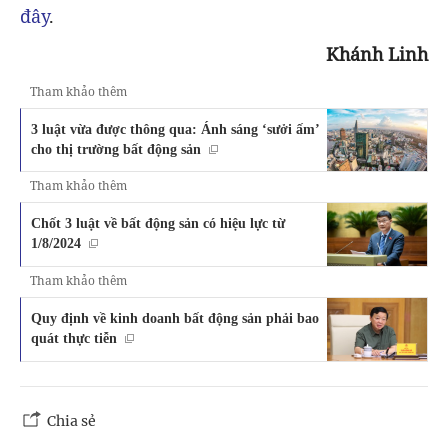
đây
.
Khánh Linh
Tham khảo thêm
3 luật vừa được thông qua: Ánh sáng ‘sưởi ấm’
cho thị trường bất động sản
Tham khảo thêm
Chốt 3 luật về bất động sản có hiệu lực từ
1/8/2024
Tham khảo thêm
Quy định về kinh doanh bất động sản phải bao
quát thực tiễn
Chia sẻ