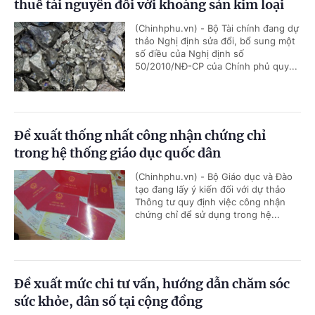
thuế tài nguyên đối với khoáng sản kim loại
(Chinhphu.vn) - Bộ Tài chính đang dự
thảo Nghị định sửa đổi, bổ sung một
số điều của Nghị định số
50/2010/NĐ-CP của Chính phủ quy...
Đề xuất thống nhất công nhận chứng chỉ
trong hệ thống giáo dục quốc dân
(Chinhphu.vn) - Bộ Giáo dục và Đào
tạo đang lấy ý kiến đối với dự thảo
Thông tư quy định việc công nhận
chứng chỉ để sử dụng trong hệ...
Đề xuất mức chi tư vấn, hướng dẫn chăm sóc
sức khỏe, dân số tại cộng đồng