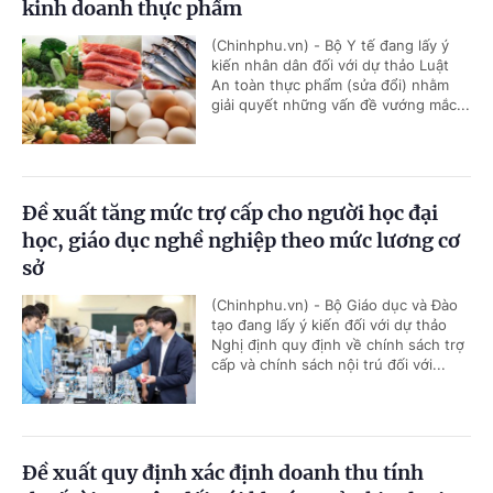
kinh doanh thực phẩm
(Chinhphu.vn) - Bộ Y tế đang lấy ý
kiến nhân dân đối với dự thảo Luật
An toàn thực phẩm (sửa đổi) nhằm
giải quyết những vấn đề vướng mắc...
Đề xuất tăng mức trợ cấp cho người học đại
học, giáo dục nghề nghiệp theo mức lương cơ
sở
(Chinhphu.vn) - Bộ Giáo dục và Đào
tạo đang lấy ý kiến đối với dự thảo
Nghị định quy định về chính sách trợ
cấp và chính sách nội trú đối với...
Đề xuất quy định xác định doanh thu tính