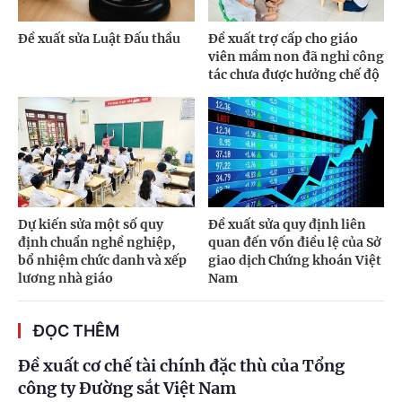
Đề xuất sửa Luật Đấu thầu
Đề xuất trợ cấp cho giáo
viên mầm non đã nghỉ công
tác chưa được hưởng chế độ
Dự kiến sửa một số quy
Đề xuất sửa quy định liên
định chuẩn nghề nghiệp,
quan đến vốn điều lệ của Sở
bổ nhiệm chức danh và xếp
giao dịch Chứng khoán Việt
lương nhà giáo
Nam
ĐỌC THÊM
Đề xuất cơ chế tài chính đặc thù của Tổng
công ty Đường sắt Việt Nam