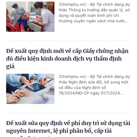
(Chinhphu.vn) - Bộ Tài chính đang dự
thảo Thông tư hướng dẫn quản lý, sử
dụng và quyết toán kinh phí chi
thường xuyên ngân sách nhà nước...
Đề xuất quy định mới về cấp Giấy chứng nhận
đủ điều kiện kinh doanh dịch vụ thẩm định
giá
(Chinhphu.vn) - Bộ Tài chính đang dự
thảo Nghị định sửa đổi, bổ sung một
số điều của Nghị định số
78/2024/NĐ-CP ngày 01/7/2024...
Đề xuất sửa quy định về phí duy trì sử dụng tài
nguyên Internet, lệ phí phân bổ, cấp tài