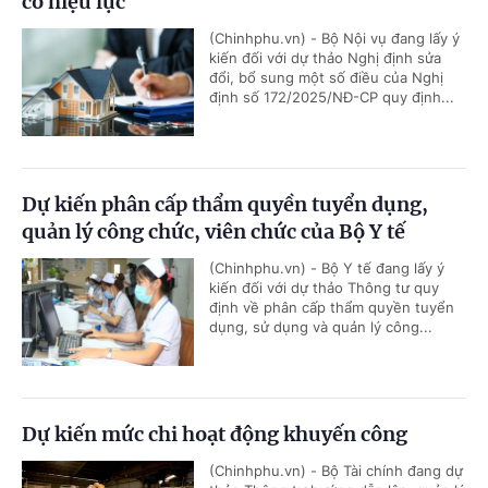
có hiệu lực
(Chinhphu.vn) - Bộ Nội vụ đang lấy ý
kiến đối với dự thảo Nghị định sửa
đổi, bổ sung một số điều của Nghị
định số 172/2025/NĐ-CP quy định...
Dự kiến phân cấp thẩm quyền tuyển dụng,
quản lý công chức, viên chức của Bộ Y tế
(Chinhphu.vn) - Bộ Y tế đang lấy ý
kiến đối với dự thảo Thông tư quy
định về phân cấp thẩm quyền tuyển
dụng, sử dụng và quản lý công...
Dự kiến mức chi hoạt động khuyến công
(Chinhphu.vn) - Bộ Tài chính đang dự