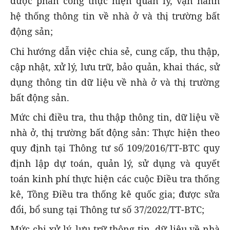
được phân công thực hiện quản lý, vận hành
hệ thống thông tin về nhà ở và thị trường bất
động sản;
Chi hướng dẫn việc chia sẻ, cung cấp, thu thập,
cập nhật, xử lý, lưu trữ, bảo quản, khai thác, sử
dụng thông tin dữ liệu về nhà ở và thị trường
bất động sản.
Mức chi điều tra, thu thập thông tin, dữ liệu về
nhà ở, thị trường bất động sản: Thực hiện theo
quy định tại Thông tư số 109/2016/TT-BTC quy
định lập dự toán, quản lý, sử dụng và quyết
toán kinh phí thực hiện các cuộc Điều tra thống
kê, Tồng Điều tra thống kê quốc gia; được sửa
đổi, bổ sung tại Thông tư số 37/2022/TT-BTC;
Mức chi xử lý, lưu trữ thông tin, dữ liệu về nhà