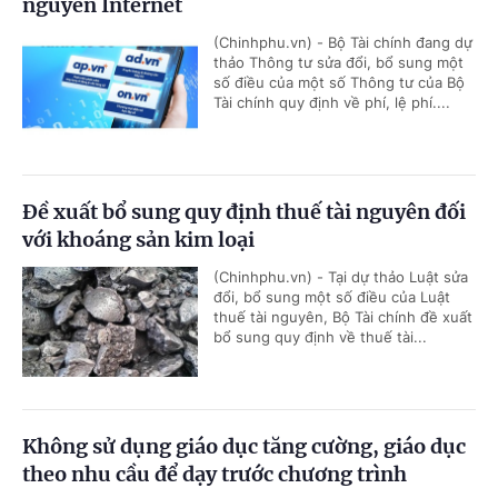
nguyên Internet
(Chinhphu.vn) - Bộ Tài chính đang dự
thảo Thông tư sửa đổi, bổ sung một
số điều của một số Thông tư của Bộ
Tài chính quy định về phí, lệ phí....
Đề xuất bổ sung quy định thuế tài nguyên đối
với khoáng sản kim loại
(Chinhphu.vn) - Tại dự thảo Luật sửa
đổi, bổ sung một số điều của Luật
thuế tài nguyên, Bộ Tài chính đề xuất
bổ sung quy định về thuế tài...
Không sử dụng giáo dục tăng cường, giáo dục
theo nhu cầu để dạy trước chương trình