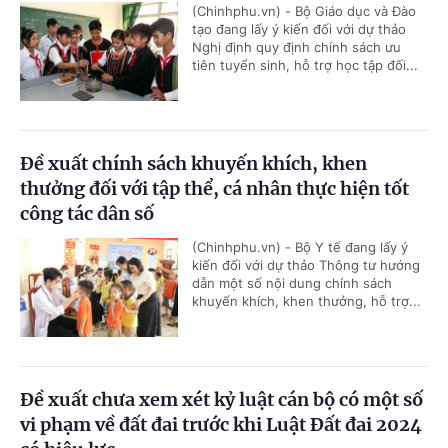
(Chinhphu.vn) - Bộ Giáo dục và Đào
tạo đang lấy ý kiến đối với dự thảo
Nghị định quy định chính sách ưu
tiên tuyển sinh, hỗ trợ học tập đối...
Đề xuất chính sách khuyến khích, khen
thưởng đối với tập thể, cá nhân thực hiện tốt
công tác dân số
(Chinhphu.vn) - Bộ Y tế đang lấy ý
kiến đối với dự thảo Thông tư hướng
dẫn một số nội dung chính sách
khuyến khích, khen thưởng, hỗ trợ...
Đề xuất chưa xem xét kỷ luật cán bộ có một số
vi phạm về đất đai trước khi Luật Đất đai 2024