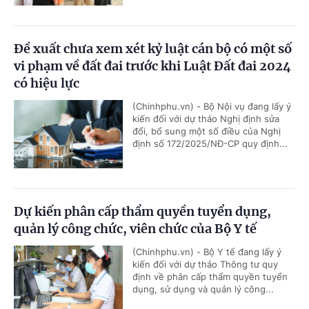
Đề xuất chưa xem xét kỷ luật cán bộ có một số
vi phạm về đất đai trước khi Luật Đất đai 2024
có hiệu lực
(Chinhphu.vn) - Bộ Nội vụ đang lấy ý
kiến đối với dự thảo Nghị định sửa
đổi, bổ sung một số điều của Nghị
định số 172/2025/NĐ-CP quy định...
Dự kiến phân cấp thẩm quyền tuyển dụng,
quản lý công chức, viên chức của Bộ Y tế
(Chinhphu.vn) - Bộ Y tế đang lấy ý
kiến đối với dự thảo Thông tư quy
định về phân cấp thẩm quyền tuyển
dụng, sử dụng và quản lý công...