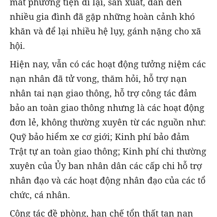
mất phương tiện đi lại, sản xuất, dẫn đến
nhiều gia đình đã gặp những hoàn cảnh khó
khăn và để lại nhiều hệ lụy, gánh nặng cho xã
hội.
Hiện nay, vẫn có các hoạt động tưởng niệm các
nạn nhân đã tử vong, thăm hỏi, hỗ trợ nạn
nhân tai nạn giao thông, hỗ trợ công tác đảm
bảo an toàn giao thông nhưng là các hoạt động
đơn lẻ, không thường xuyên từ các nguồn như:
Quỹ bảo hiểm xe cơ giới; Kinh phí bảo đảm
Trật tự an toàn giao thông; Kinh phí chi thường
xuyên của Ủy ban nhân dân các cấp chi hỗ trợ
nhân đạo và các hoạt động nhân đạo của các tổ
chức, cá nhân.
Công tác đề phòng, hạn chế tổn thất tan nạn