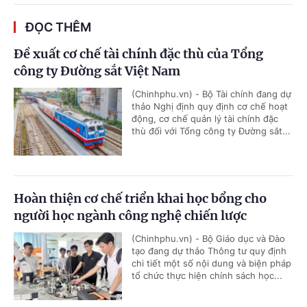
ĐỌC THÊM
Đề xuất cơ chế tài chính đặc thù của Tổng
công ty Đường sắt Việt Nam
(Chinhphu.vn) - Bộ Tài chính đang dự
thảo Nghị định quy định cơ chế hoạt
động, cơ chế quản lý tài chính đặc
thù đối với Tổng công ty Đường sắt...
Hoàn thiện cơ chế triển khai học bổng cho
người học ngành công nghệ chiến lược
(Chinhphu.vn) - Bộ Giáo dục và Đào
tạo đang dự thảo Thông tư quy định
chi tiết một số nội dung và biện pháp
tổ chức thực hiện chính sách học...