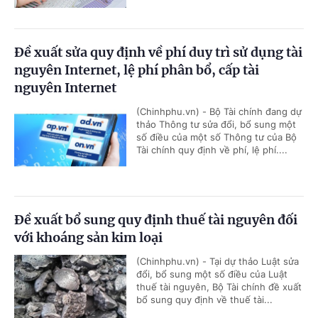
Đề xuất sửa quy định về phí duy trì sử dụng tài
nguyên Internet, lệ phí phân bổ, cấp tài
nguyên Internet
(Chinhphu.vn) - Bộ Tài chính đang dự
thảo Thông tư sửa đổi, bổ sung một
số điều của một số Thông tư của Bộ
Tài chính quy định về phí, lệ phí....
Đề xuất bổ sung quy định thuế tài nguyên đối
với khoáng sản kim loại
(Chinhphu.vn) - Tại dự thảo Luật sửa
đổi, bổ sung một số điều của Luật
thuế tài nguyên, Bộ Tài chính đề xuất
bổ sung quy định về thuế tài...