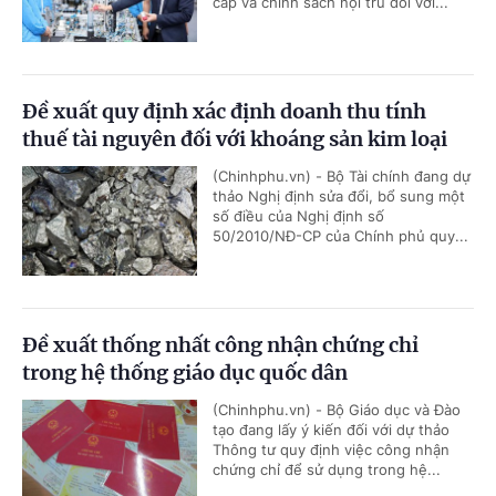
cấp và chính sách nội trú đối với...
Đề xuất quy định xác định doanh thu tính
thuế tài nguyên đối với khoáng sản kim loại
(Chinhphu.vn) - Bộ Tài chính đang dự
thảo Nghị định sửa đổi, bổ sung một
số điều của Nghị định số
50/2010/NĐ-CP của Chính phủ quy...
Đề xuất thống nhất công nhận chứng chỉ
trong hệ thống giáo dục quốc dân
(Chinhphu.vn) - Bộ Giáo dục và Đào
tạo đang lấy ý kiến đối với dự thảo
Thông tư quy định việc công nhận
chứng chỉ để sử dụng trong hệ...