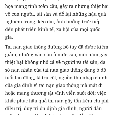
họa mang tính toàn cầu, gây ra những thiệt hại
về con người, tài sản và để lại những hậu quả
nghiêm trọng, kéo dài, ảnh hưởng trực tiếp
đến phát triển kinh tế, xã hội của mọi quốc
gia.
Tai nạn giao thông đường bộ tuy đã được kiềm
giảm, nhưng vẫn còn ở mức cao, mỗi năm gây
thiệt hại không nhỏ cả về người và tài sản, đa
số nạn nhân của tai nạn giao thông đang ở độ
tuổi lao động, là trụ cột, nguồn thu nhập chính
của gia đình vì tai nạn giao thông mà mất đi
hoặc mang thương tật vĩnh viễn suốt đời; việc
khắc phục hậu quả tai nạn gây tốn kém chi phí
điều trị, duy trì ổn định gia đình, người dân