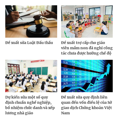
Đề xuất sửa Luật Đấu thầu
Đề xuất trợ cấp cho giáo
viên mầm non đã nghỉ công
tác chưa được hưởng chế độ
Dự kiến sửa một số quy
Đề xuất sửa quy định liên
định chuẩn nghề nghiệp,
quan đến vốn điều lệ của Sở
bổ nhiệm chức danh và xếp
giao dịch Chứng khoán Việt
lương nhà giáo
Nam