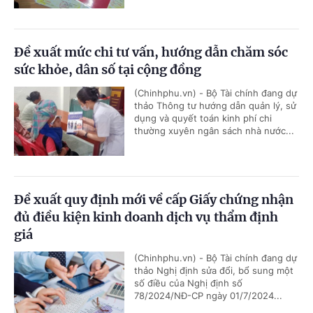
Đề xuất mức chi tư vấn, hướng dẫn chăm sóc
sức khỏe, dân số tại cộng đồng
(Chinhphu.vn) - Bộ Tài chính đang dự
thảo Thông tư hướng dẫn quản lý, sử
dụng và quyết toán kinh phí chi
thường xuyên ngân sách nhà nước...
Đề xuất quy định mới về cấp Giấy chứng nhận
đủ điều kiện kinh doanh dịch vụ thẩm định
giá
(Chinhphu.vn) - Bộ Tài chính đang dự
thảo Nghị định sửa đổi, bổ sung một
số điều của Nghị định số
78/2024/NĐ-CP ngày 01/7/2024...