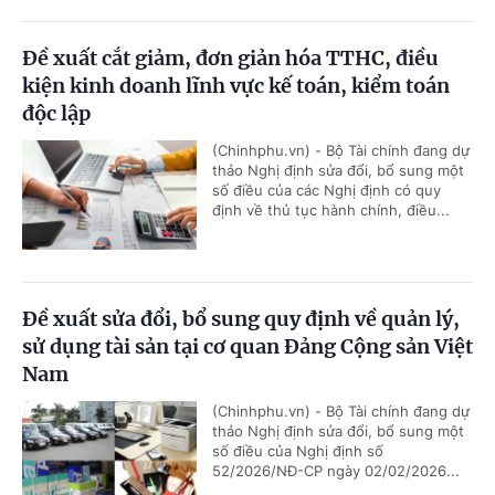
Đề xuất cắt giảm, đơn giản hóa TTHC, điều
kiện kinh doanh lĩnh vực kế toán, kiểm toán
độc lập
(Chinhphu.vn) - Bộ Tài chính đang dự
thảo Nghị định sửa đổi, bổ sung một
số điều của các Nghị định có quy
định về thủ tục hành chính, điều...
Đề xuất sửa đổi, bổ sung quy định về quản lý,
sử dụng tài sản tại cơ quan Đảng Cộng sản Việt
Nam
(Chinhphu.vn) - Bộ Tài chính đang dự
thảo Nghị định sửa đổi, bổ sung một
số điều của Nghị định số
52/2026/NĐ-CP ngày 02/02/2026...