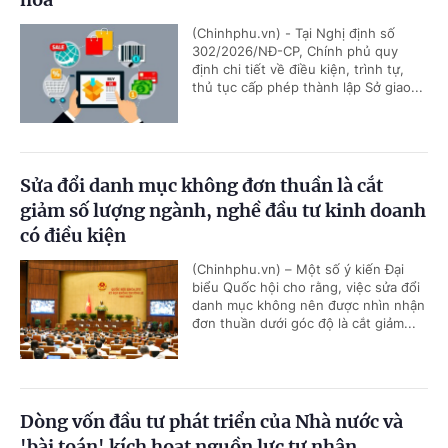
(Chinhphu.vn) - Tại Nghị định số
302/2026/NĐ-CP, Chính phủ quy
định chi tiết về điều kiện, trình tự,
thủ tục cấp phép thành lập Sở giao...
Sửa đổi danh mục không đơn thuần là cắt
giảm số lượng ngành, nghề đầu tư kinh doanh
có điều kiện
(Chinhphu.vn) – Một số ý kiến Đại
biểu Quốc hội cho rằng, việc sửa đổi
danh mục không nên được nhìn nhận
đơn thuần dưới góc độ là cắt giảm...
Dòng vốn đầu tư phát triển của Nhà nước và
'bài toán' kích hoạt nguồn lực tư nhân