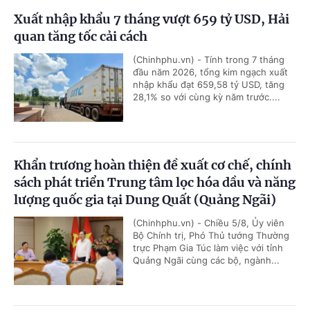
Xuất nhập khẩu 7 tháng vượt 659 tỷ USD, Hải
quan tăng tốc cải cách
(Chinhphu.vn) - Tính trong 7 tháng
đầu năm 2026, tổng kim ngạch xuất
nhập khẩu đạt 659,58 tỷ USD, tăng
28,1% so với cùng kỳ năm trước....
Khẩn trương hoàn thiện đề xuất cơ chế, chính
sách phát triển Trung tâm lọc hóa dầu và năng
lượng quốc gia tại Dung Quất (Quảng Ngãi)
(Chinhphu.vn) - Chiều 5/8, Ủy viên
Bộ Chính trị, Phó Thủ tướng Thường
trực Phạm Gia Túc làm việc với tỉnh
Quảng Ngãi cùng các bộ, ngành...