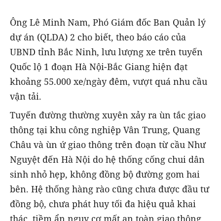
Ông Lê Minh Nam, Phó Giám đốc Ban Quản lý
dự án (QLDA) 2 cho biết, theo báo cáo của
UBND tỉnh Bắc Ninh, lưu lượng xe trên tuyến
Quốc lộ 1 đoạn Hà Nội-Bắc Giang hiện đạt
khoảng 55.000 xe/ngày đêm, vượt quá nhu cầu
vận tải.
Tuyến đường thường xuyên xảy ra ùn tắc giao
thông tại khu công nghiệp Vân Trung, Quang
Châu và ùn ứ giao thông trên đoạn từ cầu Như
Nguyệt đến Hà Nội do hệ thống cống chui dân
sinh nhỏ hẹp, không đồng bộ đường gom hai
bên. Hệ thống hàng rào cũng chưa được đầu tư
đồng bộ, chưa phát huy tối đa hiệu quả khai
thác, tiềm ẩn nguy cơ mất an toàn giao thông.