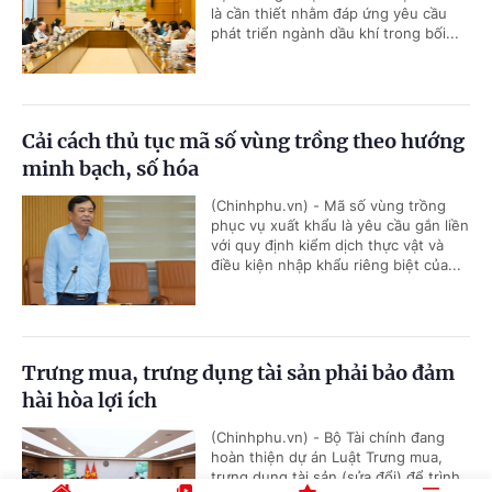
là cần thiết nhằm đáp ứng yêu cầu
phát triển ngành dầu khí trong bối...
Cải cách thủ tục mã số vùng trồng theo hướng
minh bạch, số hóa
(Chinhphu.vn) - Mã số vùng trồng
phục vụ xuất khẩu là yêu cầu gắn liền
với quy định kiểm dịch thực vật và
điều kiện nhập khẩu riêng biệt của...
Trưng mua, trưng dụng tài sản phải bảo đảm
hài hòa lợi ích
(Chinhphu.vn) - Bộ Tài chính đang
hoàn thiện dự án Luật Trưng mua,
trưng dụng tài sản (sửa đổi) để trình