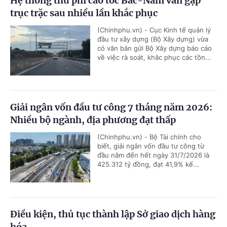
Hệ thống thu phí cao tốc Bắc-Nam vẫn gặp
trục trặc sau nhiều lần khắc phục
(Chinhphu.vn) - Cục Kinh tế quản lý
đầu tư xây dựng (Bộ Xây dựng) vừa
có văn bản gửi Bộ Xây dựng báo cáo
về việc rà soát, khắc phục các tồn...
Giải ngân vốn đầu tư công 7 tháng năm 2026:
Nhiều bộ ngành, địa phương đạt thấp
(Chinhphu.vn) - Bộ Tài chính cho
biết, giải ngân vốn đầu tư công từ
đầu năm đến hết ngày 31/7/2026 là
425.312 tỷ đồng, đạt 41,9% kế...
Điều kiện, thủ tục thành lập Sở giao dịch hàng
hóa