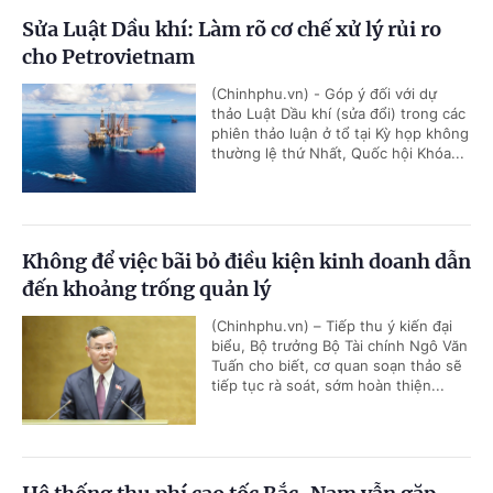
Sửa Luật Dầu khí: Làm rõ cơ chế xử lý rủi ro
cho Petrovietnam
(Chinhphu.vn) - Góp ý đối với dự
thảo Luật Dầu khí (sửa đổi) trong các
phiên thảo luận ở tổ tại Kỳ họp không
thường lệ thứ Nhất, Quốc hội Khóa...
Không để việc bãi bỏ điều kiện kinh doanh dẫn
đến khoảng trống quản lý
(Chinhphu.vn) – Tiếp thu ý kiến đại
biểu, Bộ trưởng Bộ Tài chính Ngô Văn
Tuấn cho biết, cơ quan soạn thảo sẽ
tiếp tục rà soát, sớm hoàn thiện...