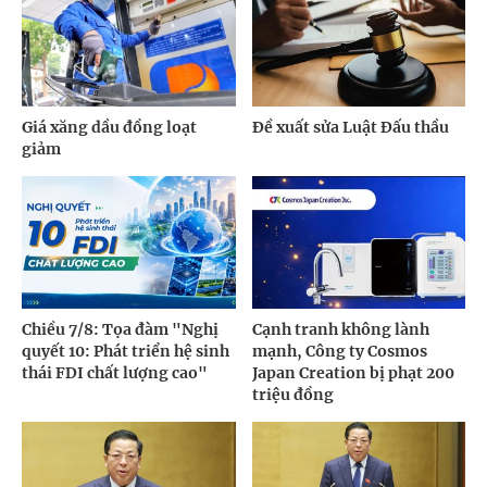
Giá xăng dầu đồng loạt
Đề xuất sửa Luật Đấu thầu
giảm
Chiều 7/8: Tọa đàm "Nghị
Cạnh tranh không lành
quyết 10: Phát triển hệ sinh
mạnh, Công ty Cosmos
thái FDI chất lượng cao"
Japan Creation bị phạt 200
triệu đồng