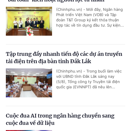
(Chinhphu.vn) - Mới đây, Ngân hàng
Phát triển Việt Nam (VDB) và Tập
đoàn T&T Group ký kết thỏa thuận
hợp tác về tín dụng đầu tư. Sự kiện...
Tập trung đẩy nhanh tiến độ các dự án truyền
tải điện trên địa bàn tỉnh Đắk Lắk
(Chinhphu.vn) - Trong buổi làm việc
với UBND tỉnh Đắk Lắk sáng nay
(5/8), Tổng công ty Truyền tải điện
quốc gia (EVNNPT) đã nêu lên...
Cuộc đua AI trong ngân hàng chuyển sang
cuộc đua về dữ liệu