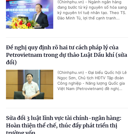
(Chinhphu.vn) - Ngành ngân hàng
đang bước từ kỷ nguyên số hóa sang
kỷ nguyên trí tuệ nhân tạo. Theo TS.
Đào Minh Tú, lợi thế cạnh tranh...
Đề nghị quy định rõ hai tư cách pháp lý của
Petrovietnam trong dự thảo Luật Dầu khí (sửa
đổi)
(Chinhphu.vn) - Đại biểu Quốc hội Lê
Ngọc Sơn, Chủ tịch HĐTV Tập đoàn
Công nghiệp - Năng lượng Quốc gia
Việt Nam (Petrovietnam) đề nghị...
Sửa đổi 3 luật lĩnh vực tài chính-ngân hàng:
Hoàn thiện thể chế, thúc đẩy phát triển thị
trường vốn