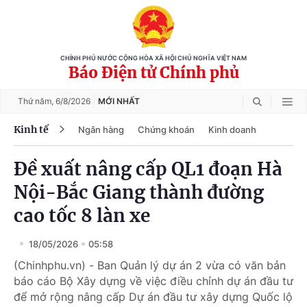
CHÍNH PHỦ NƯỚC CỘNG HÒA XÃ HỘI CHỦ NGHĨA VIỆT NAM
Báo Điện tử Chính phủ
Thứ năm,
6/8/2026
MỚI NHẤT
Kinh tế
Ngân hàng
Chứng khoán
Kinh doanh
Đề xuất nâng cấp QL1 đoạn Hà
Nội-Bắc Giang thành đường
cao tốc 8 làn xe
18/05/2026
05:58
(Chinhphu.vn) - Ban Quản lý dự án 2 vừa có văn bản
báo cáo Bộ Xây dựng về việc điều chỉnh dự án đầu tư
để mở rộng nâng cấp Dự án đầu tư xây dựng Quốc lộ