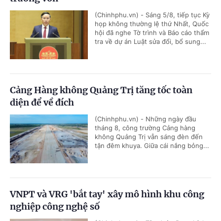
(Chinhphu.vn) - Sáng 5/8, tiếp tục Kỳ
họp không thường lệ thứ Nhất, Quốc
hội đã nghe Tờ trình và Báo cáo thẩm
tra về dự án Luật sửa đổi, bổ sung...
Cảng Hàng không Quảng Trị tăng tốc toàn
diện để về đích
(Chinhphu.vn) - Những ngày đầu
tháng 8, công trường Cảng hàng
không Quảng Trị vẫn sáng đèn đến
tận đêm khuya. Giữa cái nắng bỏng...
VNPT và VRG 'bắt tay' xây mô hình khu công
nghiệp công nghệ số