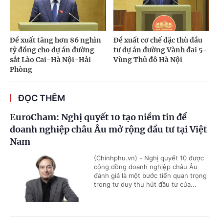
Đề xuất tăng hơn 86 nghìn
Đề xuất cơ chế đặc thù đầu
tỷ đồng cho dự án đường
tư dự án đường Vành đai 5-
sắt Lào Cai-Hà Nội-Hải
Vùng Thủ đô Hà Nội
Phòng
ĐỌC THÊM
EuroCham: Nghị quyết 10 tạo niềm tin để
doanh nghiệp châu Âu mở rộng đầu tư tại Việt
Nam
(Chinhphu.vn) - Nghị quyết 10 được
cộng đồng doanh nghiệp châu Âu
đánh giá là một bước tiến quan trọng
trong tư duy thu hút đầu tư của...