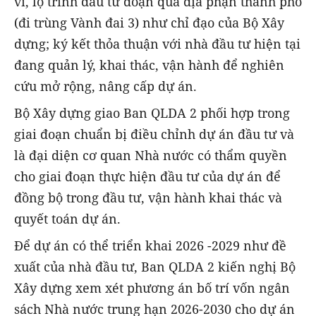
vi, lộ trình đầu tư đoạn qua địa phận thành phố
(đi trùng Vành đai 3) như chỉ đạo của Bộ Xây
dựng; ký kết thỏa thuận với nhà đầu tư hiện tại
đang quản lý, khai thác, vận hành để nghiên
cứu mở rộng, nâng cấp dự án.
Bộ Xây dựng giao Ban QLDA 2 phối hợp trong
giai đoạn chuẩn bị điều chỉnh dự án đầu tư và
là đại diện cơ quan Nhà nước có thẩm quyền
cho giai đoạn thực hiện đầu tư của dự án để
đồng bộ trong đầu tư, vận hành khai thác và
quyết toán dự án.
Để dự án có thể triển khai 2026 -2029 như đề
xuất của nhà đầu tư, Ban QLDA 2 kiến nghị Bộ
Xây dựng xem xét phương án bố trí vốn ngân
sách Nhà nước trung hạn 2026-2030 cho dự án