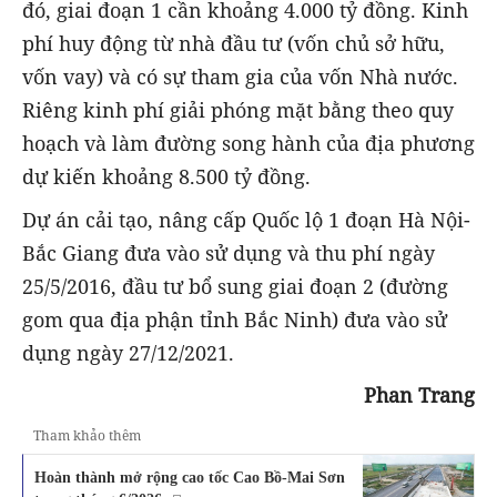
đó, giai đoạn 1 cần khoảng 4.000 tỷ đồng. Kinh
phí huy động từ nhà đầu tư (vốn chủ sở hữu,
vốn vay) và có sự tham gia của vốn Nhà nước.
Riêng kinh phí giải phóng mặt bằng theo quy
hoạch và làm đường song hành của địa phương
dự kiến khoảng 8.500 tỷ đồng.
Dự án cải tạo, nâng cấp Quốc lộ 1 đoạn Hà Nội-
Bắc Giang đưa vào sử dụng và thu phí ngày
25/5/2016, đầu tư bổ sung giai đoạn 2 (đường
gom qua địa phận tỉnh Bắc Ninh) đưa vào sử
dụng ngày 27/12/2021.
Phan Trang
Tham khảo thêm
Hoàn thành mở rộng cao tốc Cao Bồ-Mai Sơn