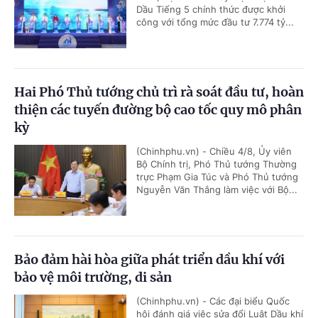
Dầu Tiếng 5 chính thức được khởi
công với tổng mức đầu tư 7.774 tỷ...
Hai Phó Thủ tướng chủ trì rà soát đầu tư, hoàn
thiện các tuyến đường bộ cao tốc quy mô phân
kỳ
(Chinhphu.vn) - Chiều 4/8, Ủy viên
Bộ Chính trị, Phó Thủ tướng Thường
trực Phạm Gia Túc và Phó Thủ tướng
Nguyễn Văn Thắng làm việc với Bộ...
Bảo đảm hài hòa giữa phát triển dầu khí với
bảo vệ môi trường, di sản
(Chinhphu.vn) - Các đại biểu Quốc
hội đánh giá việc sửa đổi Luật Dầu khí