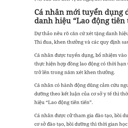
Cá nhân mới tuyển dụng d
danh hiệu “Lao động tiên 
Dự thảo nêu rõ căn cứ xét tặng danh hiệu
Thi đua, khen thưởng và các quy định sa
Cá nhân được tuyển dụng, bổ nhiệm vào 
thực hiện hợp đồng lao động có thời hạn 
trở lên trong năm xét khen thưởng.
Cá nhân có hành động dũng cảm cứu người,
dưỡng theo kết luận của cơ sở y tế thì th
hiệu “Lao động tiên tiến”.
Cá nhân được cử tham gia đào tạo, bồi 
cơ sở đào tạo, bồi dưỡng thì thời gian học