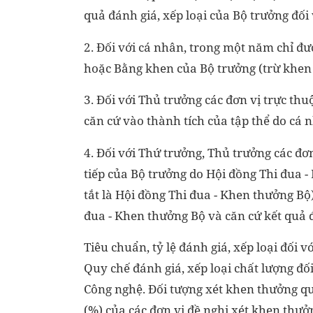
quả đánh giá, xếp loại của Bộ trưởng đối 
2. Đối với cá nhân, trong một năm chỉ đư
hoặc Bằng khen của Bộ trưởng (trừ khen
3. Đối với Thủ trưởng các đơn vị trực th
căn cứ vào thành tích của tập thể do cá 
4. Đối với Thứ trưởng, Thủ trưởng các đơn
tiếp của Bộ trưởng do Hội đồng Thi đua 
tắt là Hội đồng Thi đua - Khen thưởng Bộ
đua - Khen thưởng Bộ và căn cứ kết quả đ
Tiêu chuẩn, tỷ lệ đánh giá, xếp loại đối 
Quy chế đánh giá, xếp loại chất lượng đố
Công nghệ. Đối tượng xét khen thưởng qu
(%) của các đơn vị đề nghị xét khen thưở