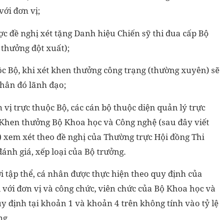
với đơn vị;
ợc đề nghị xét tặng Danh hiệu Chiến sỹ thi đua cấp Bộ
 thưởng đột xuất);
uộc Bộ, khi xét khen thưởng công trạng (thường xuyên) sẽ
nhân đó lãnh đạo;
 vị trực thuộc Bộ, các cán bộ thuộc diện quản lý trực
- Khen thưởng Bộ Khoa học và Công nghệ (sau đây viết
) xem xét theo đề nghị của Thường trực Hội đồng Thi
ánh giá, xếp loại của Bộ trưởng.
với tập thể, cá nhân được thực hiện theo quy định của
i với đơn vị và công chức, viên chức của Bộ Khoa học và
y định tại khoản 1 và khoản 4 trên không tính vào tỷ lệ
ng.