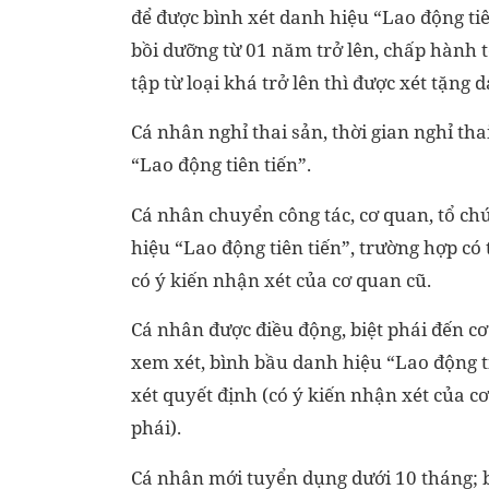
để được bình xét danh hiệu “Lao động ti
bồi dưỡng từ 01 năm trở lên, chấp hành t
tập từ loại khá trở lên thì được xét tặng 
Cá nhân nghỉ thai sản, thời gian nghỉ th
“Lao động tiên tiến”.
Cá nhân chuyển công tác, cơ quan, tổ ch
hiệu “Lao động tiên tiến”, trường hợp có 
có ý kiến nhận xét của cơ quan cũ.
Cá nhân được điều động, biệt phái đến cơ
xem xét, bình bầu danh hiệu “Lao động ti
xét quyết định (có ý kiến nhận xét của c
phái).
Cá nhân mới tuyển dụng dưới 10 tháng; bị