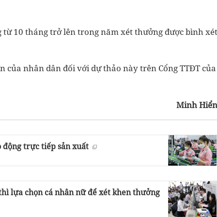
g từ 10 tháng trở lên trong năm xét thưởng được bình xé
ến của nhân dân đối với dự thảo này trên Cổng TTĐT của
Minh Hiể
 động trực tiếp sản xuất
thì lựa chọn cá nhân nữ để xét khen thưởng