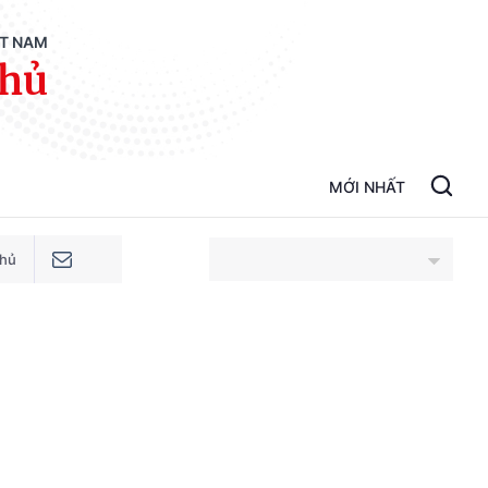
ỆT NAM
phủ
MỚI NHẤT
phủ
An Giang
Bắc Ninh
Cao Bằng