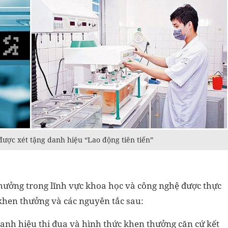
ược xét tặng danh hiệu “Lao động tiên tiến”
thưởng trong lĩnh vực khoa học và công nghệ được thực
 khen thưởng và các nguyên tắc sau:
 danh hiệu thi đua và hình thức khen thưởng căn cứ kết