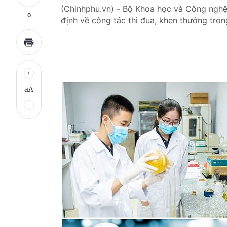
(Chinhphu.vn) - Bộ Khoa học và Công nghệ 
0
định về công tác thi đua, khen thưởng tro
aA