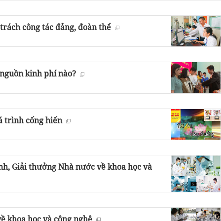
rách công tác đảng, đoàn thể
 nguồn kinh phí nào?
 trình cống hiến
nh, Giải thưởng Nhà nước về khoa học và
về khoa học và công nghệ