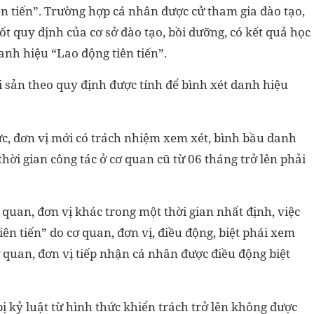
ên tiến”. Trường hợp cá nhân được cử tham gia đào tạo,
ốt quy định của cơ sở đào tạo, bồi dưỡng, có kết quả học
danh hiệu “Lao động tiên tiến”.
ai sản theo quy định được tính để bình xét danh hiệu
ức, đơn vị mới có trách nhiệm xem xét, bình bầu danh
thời gian công tác ở cơ quan cũ từ 06 tháng trở lên phải
 quan, đơn vị khác trong một thời gian nhất định, việc
ên tiến” do cơ quan, đơn vị, điều động, biệt phái xem
ơ quan, đơn vị tiếp nhận cá nhân được điều động biệt
 kỷ luật từ hình thức khiển trách trở lên không được