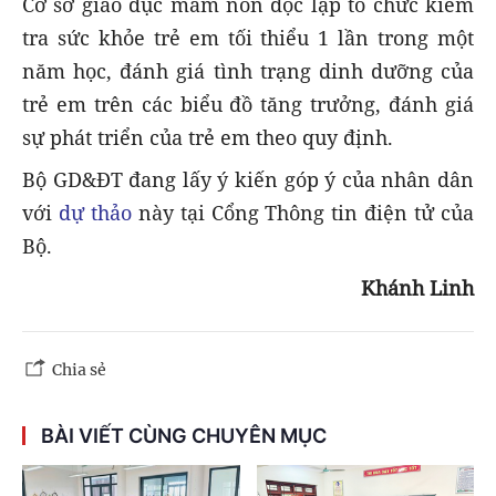
Cơ sở giáo dục mầm non độc lập tổ chức kiểm
tra sức khỏe trẻ em tối thiểu 1 lần trong một
năm học, đánh giá tình trạng dinh dưỡng của
trẻ em trên các biểu đồ tăng trưởng, đánh giá
sự phát triển của trẻ em theo quy định.
Bộ GD&ĐT đang lấy ý kiến góp ý của nhân dân
với
dự thảo
này tại Cổng Thông tin điện tử của
Bộ.
Khánh Linh
Chia sẻ
BÀI VIẾT CÙNG CHUYÊN MỤC