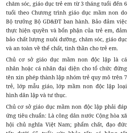
chăm sóc, giáo dục trẻ em từ 3 tháng tuổi đến 6
tuổi theo Chương trình giáo dục mầm non do
Bộ trưởng Bộ GD&ĐT ban hành. Bảo đảm việc
thực hiện quyền và bổn phận của trẻ em, đảm
bảo chất lượng nuôi dưỡng, chăm sóc, giáo dục
và an toàn về thể chất, tinh thần cho trẻ em.
Chủ cơ sở giáo dục mầm non độc lập là cá
nhân hoặc cá nhân đại diện cho tổ chức đứng
tên xin phép thành lập nhóm trẻ quy mô trên 7
trẻ, lớp mẫu giáo, lớp mầm non độc lập loại
hình dân lập và tư thục.
Chủ cơ sở giáo dục mầm non độc lập phải đáp
ứng tiêu chuẩn: Là công dân nước Cộng hòa xã
hội chủ nghĩa Việt Nam; phẩm chất, đạo đức