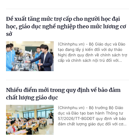
Đề xuất tăng mức trợ cấp cho người học đại
học, giáo dục nghề nghiệp theo mức lương cơ
sở
(Chinhphu.vn) - Bộ Giáo dục và Đào
tạo đang lấy ý kiến đối với dự thảo
Nghị định quy định về chính sách trợ
cấp và chính sách nội trú đối với...
Nhiều điểm mới trong quy định về bảo đảm
chất lượng giáo dục
(Chinhphu.vn) - Bộ trưởng Bộ Giáo
dục và Đào tạo ban hành Thông tư
57/2026/TT-BGDĐT quy định về bảo
đảm chất lượng giáo dục đối với cơ...