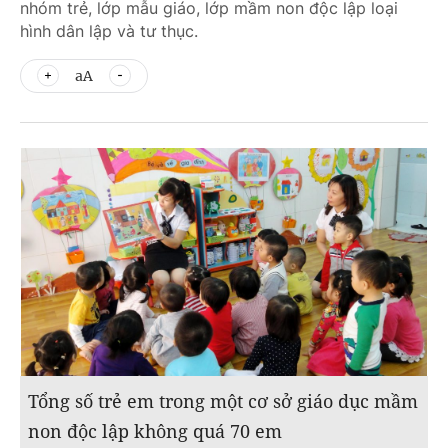
nhóm trẻ, lớp mẫu giáo, lớp mầm non độc lập loại
hình dân lập và tư thục.
aA
Tổng số trẻ em trong một cơ sở giáo dục mầm
non độc lập không quá 70 em