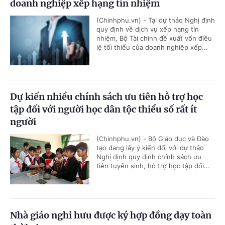
doanh nghiệp xếp hạng tín nhiệm
(Chinhphu.vn) - Tại dự thảo Nghị định
quy định về dịch vụ xếp hạng tín
nhiệm, Bộ Tài chính đề xuất vốn điều
lệ tối thiểu của doanh nghiệp xếp...
Dự kiến nhiều chính sách ưu tiên hỗ trợ học
tập đối với người học dân tộc thiểu số rất ít
người
(Chinhphu.vn) - Bộ Giáo dục và Đào
tạo đang lấy ý kiến đối với dự thảo
Nghị định quy định chính sách ưu
tiên tuyển sinh, hỗ trợ học tập đối...
Nhà giáo nghỉ hưu được ký hợp đồng dạy toàn