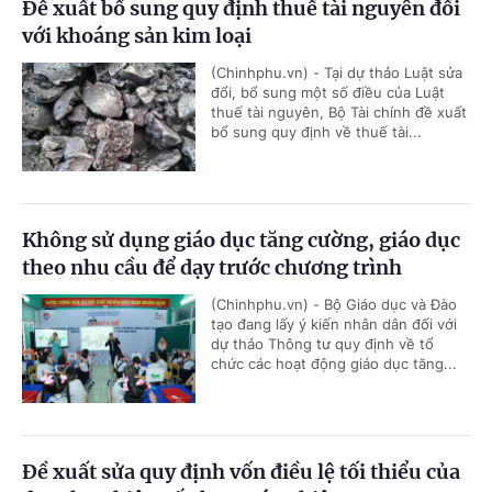
Đề xuất bổ sung quy định thuế tài nguyên đối
với khoáng sản kim loại
(Chinhphu.vn) - Tại dự thảo Luật sửa
đổi, bổ sung một số điều của Luật
thuế tài nguyên, Bộ Tài chính đề xuất
bổ sung quy định về thuế tài...
Không sử dụng giáo dục tăng cường, giáo dục
theo nhu cầu để dạy trước chương trình
(Chinhphu.vn) - Bộ Giáo dục và Đào
tạo đang lấy ý kiến nhân dân đối với
dự thảo Thông tư quy định về tổ
chức các hoạt động giáo dục tăng...
Đề xuất sửa quy định vốn điều lệ tối thiểu của