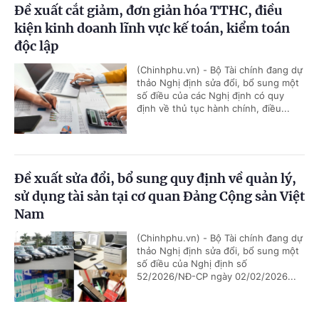
Đề xuất cắt giảm, đơn giản hóa TTHC, điều
kiện kinh doanh lĩnh vực kế toán, kiểm toán
độc lập
(Chinhphu.vn) - Bộ Tài chính đang dự
thảo Nghị định sửa đổi, bổ sung một
số điều của các Nghị định có quy
định về thủ tục hành chính, điều...
Đề xuất sửa đổi, bổ sung quy định về quản lý,
sử dụng tài sản tại cơ quan Đảng Cộng sản Việt
Nam
(Chinhphu.vn) - Bộ Tài chính đang dự
thảo Nghị định sửa đổi, bổ sung một
số điều của Nghị định số
52/2026/NĐ-CP ngày 02/02/2026...