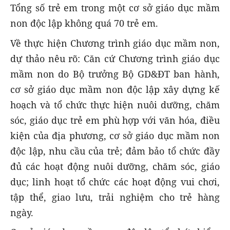
Tổng số trẻ em trong một cơ sở giáo dục mầm
non độc lập không quá 70 trẻ em.
Về thực hiện Chương trình giáo dục mầm non,
dự thảo nêu rõ: Căn cứ Chương trình giáo dục
mầm non do Bộ trưởng Bộ GD&ĐT ban hành,
cơ sở giáo dục mầm non độc lập xây dựng kế
hoạch và tổ chức thực hiện nuôi dưỡng, chăm
sóc, giáo dục trẻ em phù hợp với văn hóa, điều
kiện của địa phương, cơ sở giáo dục mầm non
độc lập, nhu cầu của trẻ; đảm bảo tổ chức đầy
đủ các hoạt động nuôi dưỡng, chăm sóc, giáo
dục; linh hoạt tổ chức các hoạt động vui chơi,
tập thể, giao lưu, trải nghiệm cho trẻ hàng
ngày.