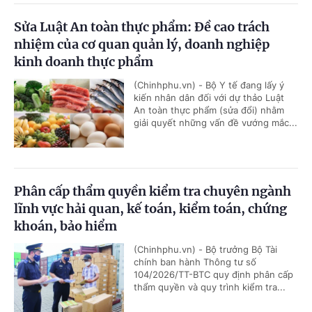
Sửa Luật An toàn thực phẩm: Đề cao trách
nhiệm của cơ quan quản lý, doanh nghiệp
kinh doanh thực phẩm
(Chinhphu.vn) - Bộ Y tế đang lấy ý
kiến nhân dân đối với dự thảo Luật
An toàn thực phẩm (sửa đổi) nhằm
giải quyết những vấn đề vướng mắc...
Phân cấp thẩm quyền kiểm tra chuyên ngành
lĩnh vực hải quan, kế toán, kiểm toán, chứng
khoán, bảo hiểm
(Chinhphu.vn) - Bộ trưởng Bộ Tài
chính ban hành Thông tư số
104/2026/TT-BTC quy định phân cấp
thẩm quyền và quy trình kiểm tra...