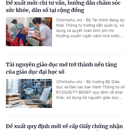
Đề xuất mức chi tư vấn, hướng dẫn chăm sóc
sức khỏe, dân số tại cộng đồng
(Chinhphu.vn) - Bộ Tài chính đang dự
thảo Thông tư hướng dẫn quản lý, sử
dụng và quyết toán kinh phí chi
thường xuyên ngân sách nhà nước...
Tài nguyên giáo dục mở trở thành nền tảng
của giáo dục đại học số
(Chinhphu.vn) - Bộ trưởng Bộ Giáo
dục và Đào tạo ban hành Thông tư số
61/2026/TT-BGDĐT quy định về khai
thác, sử dụng tài nguyên giáo dục...
Đề xuất quy định mới về cấp Giấy chứng nhận