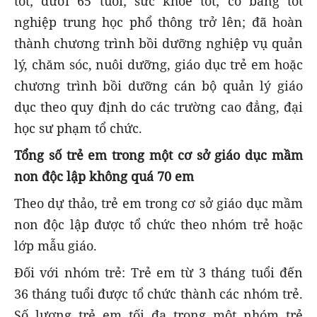
tốt; dưới 65 tuổi; sức khỏe tốt; có bằng tốt
nghiệp trung học phổ thông trở lên; đã hoàn
thành chương trình bồi dưỡng nghiệp vụ quản
lý, chăm sóc, nuôi dưỡng, giáo dục trẻ em hoặc
chương trình bồi dưỡng cán bộ quản lý giáo
dục theo quy định do các trường cao đẳng, đại
học sư phạm tổ chức.
Tổng số trẻ em trong một cơ sở giáo dục mầm
non độc lập không quá 70 em
Theo dự thảo, trẻ em trong cơ sở giáo dục mầm
non độc lập được tổ chức theo nhóm trẻ hoặc
lớp mẫu giáo.
Đối với nhóm trẻ: Trẻ em từ 3 tháng tuổi đến
36 tháng tuổi được tổ chức thành các nhóm trẻ.
Số lượng trẻ em tối đa trong một nhóm trẻ