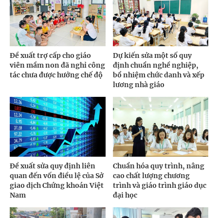
Đề xuất trợ cấp cho giáo
Dự kiến sửa một số quy
viên mầm non đã nghỉ công
định chuẩn nghề nghiệp,
tác chưa được hưởng chế độ
bổ nhiệm chức danh và xếp
lương nhà giáo
Đề xuất sửa quy định liên
Chuẩn hóa quy trình, nâng
quan đến vốn điều lệ của Sở
cao chất lượng chương
giao dịch Chứng khoán Việt
trình và giáo trình giáo dục
Nam
đại học