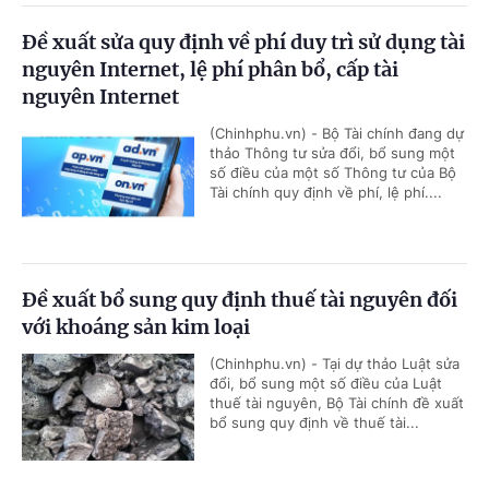
Đề xuất sửa quy định về phí duy trì sử dụng tài
nguyên Internet, lệ phí phân bổ, cấp tài
nguyên Internet
(Chinhphu.vn) - Bộ Tài chính đang dự
thảo Thông tư sửa đổi, bổ sung một
số điều của một số Thông tư của Bộ
Tài chính quy định về phí, lệ phí....
Đề xuất bổ sung quy định thuế tài nguyên đối
với khoáng sản kim loại
(Chinhphu.vn) - Tại dự thảo Luật sửa
đổi, bổ sung một số điều của Luật
thuế tài nguyên, Bộ Tài chính đề xuất
bổ sung quy định về thuế tài...