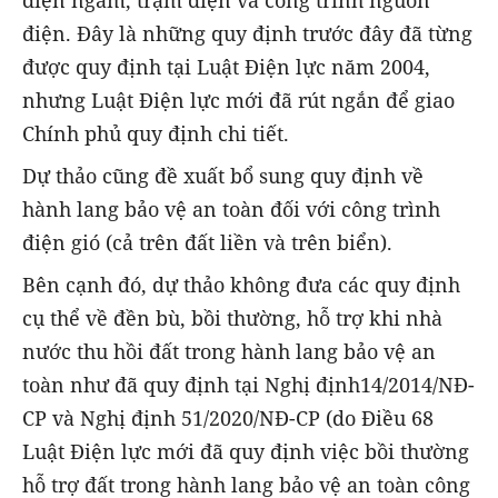
điện. Đây là những quy định trước đây đã từng
được quy định tại Luật Điện lực năm 2004,
nhưng Luật Điện lực mới đã rút ngắn để giao
Chính phủ quy định chi tiết.
Dự thảo cũng đề xuất bổ sung quy định về
hành lang bảo vệ an toàn đối với công trình
điện gió (cả trên đất liền và trên biển).
Bên cạnh đó, dự thảo không đưa các quy định
cụ thể về đền bù, bồi thường, hỗ trợ khi nhà
nước thu hồi đất trong hành lang bảo vệ an
toàn như đã quy định tại Nghị định14/2014/NĐ-
CP và Nghị định 51/2020/NĐ-CP (do Điều 68
Luật Điện lực mới đã quy định việc bồi thường
hỗ trợ đất trong hành lang bảo vệ an toàn công