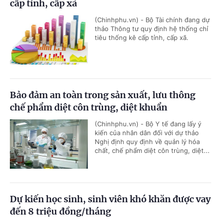
cấp tỉnh, cấp xã
(Chinhphu.vn) - Bộ Tài chính đang dự
thảo Thông tư quy định hệ thống chỉ
tiêu thống kê cấp tỉnh, cấp xã.
Bảo đảm an toàn trong sản xuất, lưu thông
chế phẩm diệt côn trùng, diệt khuẩn
(Chinhphu.vn) - Bộ Y tế đang lấy ý
kiến của nhân dân đối với dự thảo
Nghị định quy định về quản lý hóa
chất, chế phẩm diệt côn trùng, diệt...
Dự kiến học sinh, sinh viên khó khăn được vay
đến 8 triệu đồng/tháng