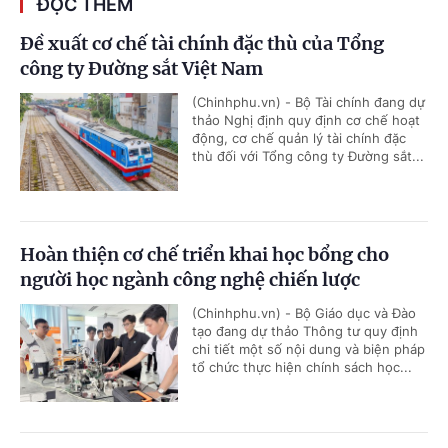
ĐỌC THÊM
Đề xuất cơ chế tài chính đặc thù của Tổng
công ty Đường sắt Việt Nam
(Chinhphu.vn) - Bộ Tài chính đang dự
thảo Nghị định quy định cơ chế hoạt
động, cơ chế quản lý tài chính đặc
thù đối với Tổng công ty Đường sắt...
Hoàn thiện cơ chế triển khai học bổng cho
người học ngành công nghệ chiến lược
(Chinhphu.vn) - Bộ Giáo dục và Đào
tạo đang dự thảo Thông tư quy định
chi tiết một số nội dung và biện pháp
tổ chức thực hiện chính sách học...