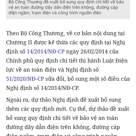
Bộ Công Thương đề xuất bổ sung quy định chi tiết về bảo
vệ an toàn đường dây dẫn điện trên không, đường cáp
điện ngầm, trạm điện và công trình nguồn điện
Theo Bộ Công Thương, về cơ bản nội dung tại
Chương II được kế thừa các quy định tại Nghị
định số
14/2014/NĐ-CP
ngày 26/02/2014 của
Chính phủ quy định chi tiết thi hành Luật Điện
lực về an toàn điện và Nghị định số
51/2020/NĐ-CP
sửa đổi, bổ sung một số điều của
Nghị định số 14/2014/NĐ-CP.
Ngoài ra, dự thảo Nghị định đề xuất bổ sung
thêm các quy định mới. Cụ thể, dự thảo đề xuất
bổ sung quy định chi tiết về bảo vệ an toàn
đường dây dẫn điện trên không, đường cáp
điện ngầm, trạm điện và công trình nguồn