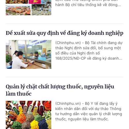
hành Bộ chỉ tiêu thống kê về đóng...
Đề xuất sửa quy định về đăng ký doanh nghiệp
(Chinhphu.vn) - Bộ Tài chính đang dự
thảo Nghị định sửa đổi, bổ sung một
số điều của Nghị định số
168/2025/NĐ-CP về đăng ký doanh...
Quản lý chặt chất lượng thuốc, nguyên liệu
làm thuốc
(Chinhphu.vn) - Bộ Y tế đang lấy ý
kiến nhân dân đối với dự thảo Thông
tư hướng dẫn việc quản lý chất lượng
thuốc, nguyên liệu làm thuốc.