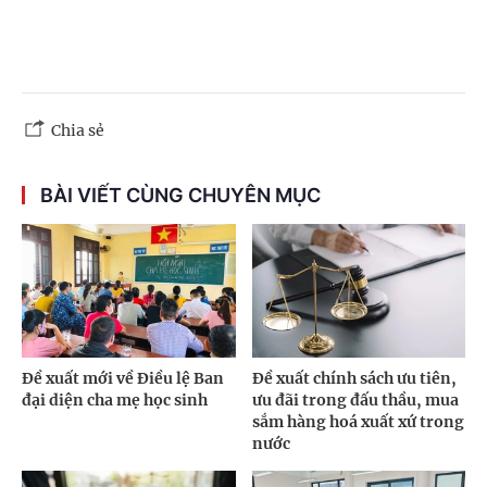
Chia sẻ
BÀI VIẾT CÙNG CHUYÊN MỤC
Đề xuất mới về Điều lệ Ban
Đề xuất chính sách ưu tiên,
đại diện cha mẹ học sinh
ưu đãi trong đấu thầu, mua
sắm hàng hoá xuất xứ trong
nước