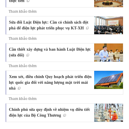
thực tiễn
Tham khảo thêm
Sửa đổi Luật Điện lực: Cần có chính sách đột
phá để điện lực phát triển phục vụ KT-XH
Tham khảo thêm
Cần thiết xây dựng và ban hành Luật Điện lực
(sửa đổi)
Tham khảo thêm
Xem xét, điều chỉnh Quy hoạch phát triển điện
lực quốc gia đối với năng lượng mặt trời mái
nhà
Tham khảo thêm
Chính phủ sửa quy định về nhiệm vụ điều tiết
điện lực của Bộ Công Thương