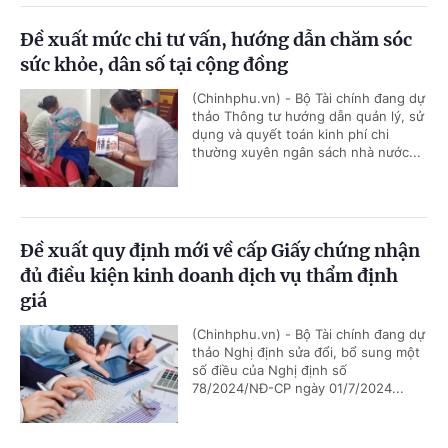
Đề xuất mức chi tư vấn, hướng dẫn chăm sóc
sức khỏe, dân số tại cộng đồng
(Chinhphu.vn) - Bộ Tài chính đang dự
thảo Thông tư hướng dẫn quản lý, sử
dụng và quyết toán kinh phí chi
thường xuyên ngân sách nhà nước...
Đề xuất quy định mới về cấp Giấy chứng nhận
đủ điều kiện kinh doanh dịch vụ thẩm định
giá
(Chinhphu.vn) - Bộ Tài chính đang dự
thảo Nghị định sửa đổi, bổ sung một
số điều của Nghị định số
78/2024/NĐ-CP ngày 01/7/2024...