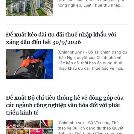
nông nghiệp, Luật Thuế thu nhập...
Đề xuất kéo dài ưu đãi thuế nhập khẩu với
xăng dầu đến hết 30/9/2026
(Chinhphu.vn) - Bộ Tài chính đang dự
thảo Nghị quyết của Chính phủ về
việc kéo dài thời hạn áp dụng thuế
nhập khẩu ưu đãi, thuế bảo vệ môi...
Đề xuất Bộ chỉ tiêu thống kê về đóng góp của
các ngành công nghiệp văn hóa đối với phát
triển kinh tế
(Chinhphu.vn) - Bộ Văn hóa, Thể
thao và Du lịch đang dự thảo Quyết
định của Thủ tướng Chính phủ ban