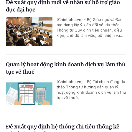
Đề xuất quy định mới về nhân sự hỗ trợ giáo
dục đại học
(Chinhphu.vn) - Bộ Giáo dục và Đào
tạo đang lấy ý kiến đối với dự thảo
Thông tư Quy định tiêu chuẩn, điều
kiện, chế độ làm việc, bổ nhiệm và...
Quản lý hoạt động kinh doanh dịch vụ làm thủ
tục về thuế
(Chinhphu.vn) - Bộ Tài chính đang dự
thảo Thông tư hướng dẫn quản lý
hoạt động kinh doanh dịch vụ làm thủ
tục về thuế.
Đề xuất quy định hệ thống chỉ tiêu thống kê