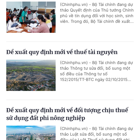
(Chinhphu.vn) - Bộ Tài chính đang dự
thảo Quyết định của Thủ tướng Chính
phủ về tín dụng đối với học sinh, sinh
viên. Trong đó, Bộ Tài chính đề xuất...
Đề xuất quy định mới về thuế tài nguyên
(Chinhphu.vn) - Bộ Tài chính đang dự
thảo Thông tư sửa đổi, bổ sung một
số điều của Thông tư số
152/2015/TT-BTC ngày 02/10/2015...
Đề xuất quy định mới về đối tượng chịu thuế
sử dụng đất phi nông nghiệp
(Chinhphu.vn) - Bộ Tài chính đang dự
thảo Luật sửa đổi, bổ sung một số
điều của Luật Thuế sử dụng đất phi