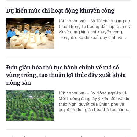
Dự kiến mức chi hoạt động khuyến công
(Chinhphu.vn) - Bộ Tài chính đang dự
thảo Thông tư hướng dẫn lập, quản lý
và sử dụng kinh phí khuyến công.
Trong đó, Bộ đề xuất quy định về...
Đơn giản hóa thủ tục hành chính về mã số
vùng trồng, tạo thuận lợi thúc đẩy xuất khẩu
nông sản
(Chinhphu.vn) - Bộ Nông nghiệp và
Môi trường đang lấy ý kiến đối với dự
thảo Nghị quyết của Chính phủ về
quy định đơn giản hóa thủ tục hành...