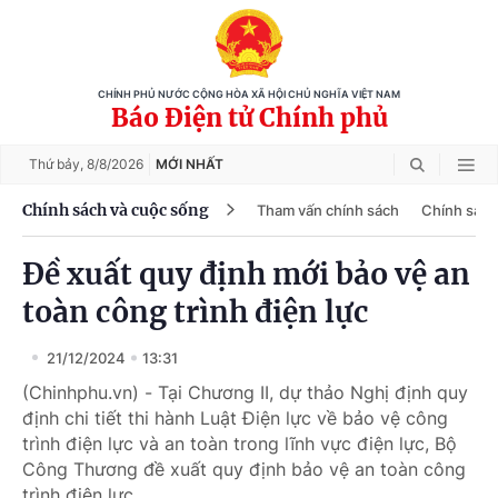
CHÍNH PHỦ NƯỚC CỘNG HÒA XÃ HỘI CHỦ NGHĨA VIỆT NAM
Báo Điện tử Chính phủ
Thứ bảy,
8/8/2026
MỚI NHẤT
Chính sách và cuộc sống
Tham vấn chính sách
Chính sách
Đề xuất quy định mới bảo vệ an
toàn công trình điện lực
21/12/2024
13:31
(Chinhphu.vn) - Tại Chương II, dự thảo Nghị định quy
định chi tiết thi hành Luật Điện lực về bảo vệ công
trình điện lực và an toàn trong lĩnh vực điện lực, Bộ
Công Thương đề xuất quy định bảo vệ an toàn công
trình điện lực.