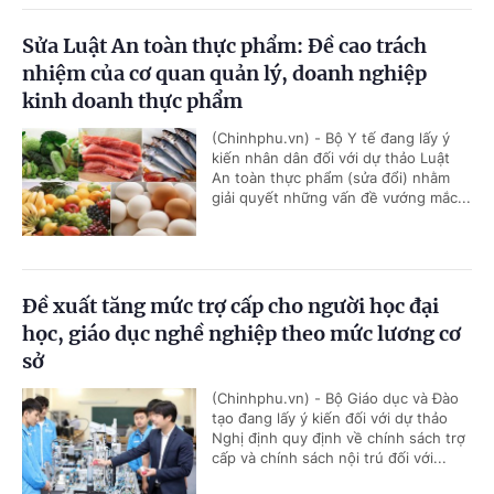
Sửa Luật An toàn thực phẩm: Đề cao trách
nhiệm của cơ quan quản lý, doanh nghiệp
kinh doanh thực phẩm
(Chinhphu.vn) - Bộ Y tế đang lấy ý
kiến nhân dân đối với dự thảo Luật
An toàn thực phẩm (sửa đổi) nhằm
giải quyết những vấn đề vướng mắc...
Đề xuất tăng mức trợ cấp cho người học đại
học, giáo dục nghề nghiệp theo mức lương cơ
sở
(Chinhphu.vn) - Bộ Giáo dục và Đào
tạo đang lấy ý kiến đối với dự thảo
Nghị định quy định về chính sách trợ
cấp và chính sách nội trú đối với...