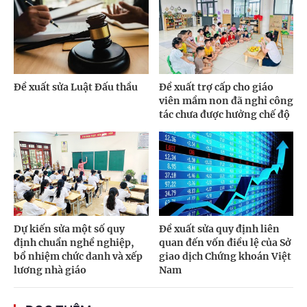
Đề xuất sửa Luật Đấu thầu
Đề xuất trợ cấp cho giáo
viên mầm non đã nghỉ công
tác chưa được hưởng chế độ
Dự kiến sửa một số quy
Đề xuất sửa quy định liên
định chuẩn nghề nghiệp,
quan đến vốn điều lệ của Sở
bổ nhiệm chức danh và xếp
giao dịch Chứng khoán Việt
lương nhà giáo
Nam