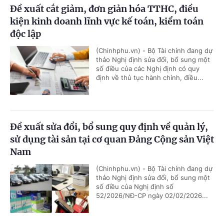
Đề xuất cắt giảm, đơn giản hóa TTHC, điều
kiện kinh doanh lĩnh vực kế toán, kiểm toán
độc lập
(Chinhphu.vn) - Bộ Tài chính đang dự
thảo Nghị định sửa đổi, bổ sung một
số điều của các Nghị định có quy
định về thủ tục hành chính, điều...
Đề xuất sửa đổi, bổ sung quy định về quản lý,
sử dụng tài sản tại cơ quan Đảng Cộng sản Việt
Nam
(Chinhphu.vn) - Bộ Tài chính đang dự
thảo Nghị định sửa đổi, bổ sung một
số điều của Nghị định số
52/2026/NĐ-CP ngày 02/02/2026...