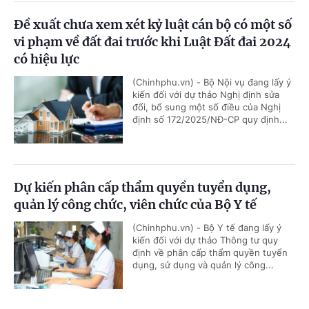
Đề xuất chưa xem xét kỷ luật cán bộ có một số
vi phạm về đất đai trước khi Luật Đất đai 2024
có hiệu lực
(Chinhphu.vn) - Bộ Nội vụ đang lấy ý
kiến đối với dự thảo Nghị định sửa
đổi, bổ sung một số điều của Nghị
định số 172/2025/NĐ-CP quy định...
Dự kiến phân cấp thẩm quyền tuyển dụng,
quản lý công chức, viên chức của Bộ Y tế
(Chinhphu.vn) - Bộ Y tế đang lấy ý
kiến đối với dự thảo Thông tư quy
định về phân cấp thẩm quyền tuyển
dụng, sử dụng và quản lý công...