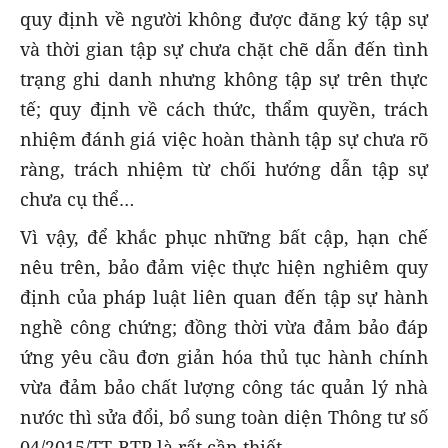
quy định về người không được đăng ký tập sự
và thời gian tập sự chưa chặt chẽ dẫn đến tình
trạng ghi danh nhưng không tập sự trên thực
tế; quy định về cách thức, thẩm quyền, trách
nhiệm đánh giá việc hoàn thành tập sự chưa rõ
ràng, trách nhiệm từ chối hướng dẫn tập sự
chưa cụ thể…
Vì vậy, để khắc phục những bất cập, hạn chế
nêu trên, bảo đảm việc thực hiện nghiêm quy
định của pháp luật liên quan đến tập sự hành
nghề công chứng; đồng thời vừa đảm bảo đáp
ứng yêu cầu đơn giản hóa thủ tục hành chính
vừa đảm bảo chất lượng công tác quản lý nhà
nước thì sửa đổi, bổ sung toàn diện Thông tư số
04/2015/TT-BTP là rất cần thiết.