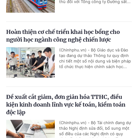
thù đối với Tổng công ty Đường sắt...
Hoàn thiện cơ chế triển khai học bổng cho
người học ngành công nghệ chiến lược
(Chinhphu.vn) - Bộ Giáo dục và Đào
tạo đang dự thảo Thông tư quy định
chi tiết một số nội dung và biện pháp
tổ chức thực hiện chính sách học...
Đề xuất cắt giảm, đơn giản hóa TTHC, điều
kiện kinh doanh lĩnh vực kế toán, kiểm toán
độc lập
(Chinhphu.vn) - Bộ Tài chính đang dự
thảo Nghị định sửa đổi, bổ sung một
số điều của các Nghị định có quy