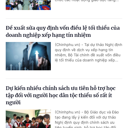
Đề xuất sửa quy định vốn điều lệ tối thiểu của
doanh nghiệp xếp hạng tín nhiệm
(Chinhphu.vn) - Tại dự thảo Nghị định
quy định về dịch vụ xếp hạng tín
nhiệm, Bộ Tài chính đề xuất vốn điều
lệ tối thiểu của doanh nghiệp xếp...
Dự kiến nhiều chính sách ưu tiên hỗ trợ học
tập đối với người học dân tộc thiểu số rất ít
người
(Chinhphu.vn) - Bộ Giáo dục và Đào
tạo đang lấy ý kiến đối với dự thảo
Nghị định quy định chính sách ưu
tiên tuyển sinh, hỗ trợ học tập đối...