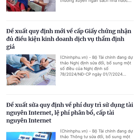
thường xuyên ngân sách nhà nước...
Đề xuất quy định mới về cấp Giấy chứng nhận
đủ điều kiện kinh doanh dịch vụ thẩm định
giá
(Chinhphu.vn) - Bộ Tài chính đang dự
thảo Nghị định sửa đổi, bổ sung một
số điều của Nghị định số
78/2024/NĐ-CP ngày 01/7/2024...
Đề xuất sửa quy định về phí duy trì sử dụng tài
nguyên Internet, lệ phí phân bổ, cấp tài
nguyên Internet
(Chinhphu.vn) - Bộ Tài chính đang dự
thảo Thông tư sửa đổi, bổ sung một