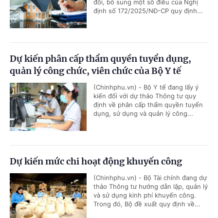
đổi, bổ sung một số điều của Nghị
định số 172/2025/NĐ-CP quy định...
Dự kiến phân cấp thẩm quyền tuyển dụng,
quản lý công chức, viên chức của Bộ Y tế
(Chinhphu.vn) - Bộ Y tế đang lấy ý
kiến đối với dự thảo Thông tư quy
định về phân cấp thẩm quyền tuyển
dụng, sử dụng và quản lý công...
Dự kiến mức chi hoạt động khuyến công
(Chinhphu.vn) - Bộ Tài chính đang dự
thảo Thông tư hướng dẫn lập, quản lý
và sử dụng kinh phí khuyến công.
Trong đó, Bộ đề xuất quy định về...