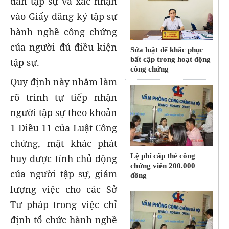
dẫn tập sự và xác nhận
vào Giấy đăng ký tập sự
hành nghề công chứng
của người đủ điều kiện
Sửa luật để khắc phục
bất cập trong hoạt động
tập sự.
công chứng
Quy định này nhằm làm
rõ trình tự tiếp nhận
người tập sự theo khoản
1 Điều 11 của Luật Công
chứng, mặt khác phát
Lệ phí cấp thẻ công
huy được tính chủ động
chứng viên 200.000
của người tập sự, giảm
đồng
lượng việc cho các Sở
Tư pháp trong việc chỉ
định tổ chức hành nghề