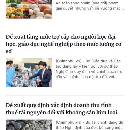
An toàn thực phẩm (sửa đổi) nhằm
giải quyết những vấn đề vướng mắc...
Đề xuất tăng mức trợ cấp cho người học đại
học, giáo dục nghề nghiệp theo mức lương cơ
sở
(Chinhphu.vn) - Bộ Giáo dục và Đào
tạo đang lấy ý kiến đối với dự thảo
Nghị định quy định về chính sách trợ
cấp và chính sách nội trú đối với...
Đề xuất quy định xác định doanh thu tính
thuế tài nguyên đối với khoáng sản kim loại
(Chinhphu.vn) - Bộ Tài chính đang dự
thảo Nghị định sửa đổi, bổ sung một