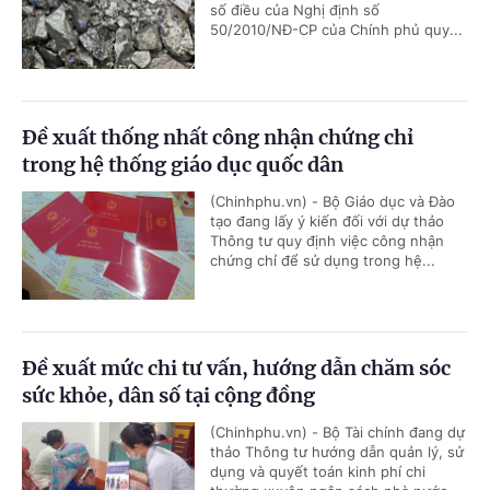
số điều của Nghị định số
50/2010/NĐ-CP của Chính phủ quy...
Đề xuất thống nhất công nhận chứng chỉ
trong hệ thống giáo dục quốc dân
(Chinhphu.vn) - Bộ Giáo dục và Đào
tạo đang lấy ý kiến đối với dự thảo
Thông tư quy định việc công nhận
chứng chỉ để sử dụng trong hệ...
Đề xuất mức chi tư vấn, hướng dẫn chăm sóc
sức khỏe, dân số tại cộng đồng
(Chinhphu.vn) - Bộ Tài chính đang dự
thảo Thông tư hướng dẫn quản lý, sử
dụng và quyết toán kinh phí chi