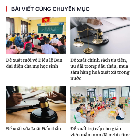
BÀI VIẾT CÙNG CHUYÊN MỤC
Đề xuất mới về Điều lệ Ban
Đề xuất chính sách ưu tiên,
đại diện cha mẹ học sinh
ưu đãi trong đấu thầu, mua
sắm hàng hoá xuất xứ trong
nước
Đề xuất sửa Luật Đấu thầu
Đề xuất trợ cấp cho giáo
viên mầm non đã nghỉ công