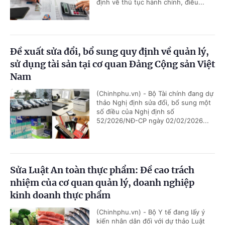
định về thủ tục hành chính, điều...
Đề xuất sửa đổi, bổ sung quy định về quản lý,
sử dụng tài sản tại cơ quan Đảng Cộng sản Việt
Nam
(Chinhphu.vn) - Bộ Tài chính đang dự
thảo Nghị định sửa đổi, bổ sung một
số điều của Nghị định số
52/2026/NĐ-CP ngày 02/02/2026...
Sửa Luật An toàn thực phẩm: Đề cao trách
nhiệm của cơ quan quản lý, doanh nghiệp
kinh doanh thực phẩm
(Chinhphu.vn) - Bộ Y tế đang lấy ý
kiến nhân dân đối với dự thảo Luật