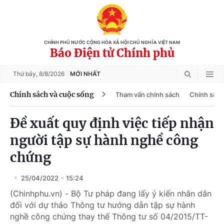
CHÍNH PHỦ NƯỚC CỘNG HÒA XÃ HỘI CHỦ NGHĨA VIỆT NAM
Báo Điện tử Chính phủ
Thứ bảy,
8/8/2026
MỚI NHẤT
Chính sách và cuộc sống
Tham vấn chính sách
Chính sách
Đề xuất quy định việc tiếp nhận
người tập sự hành nghề công
chứng
25/04/2022
15:24
(Chinhphu.vn) - Bộ Tư pháp đang lấy ý kiến nhân dân
đối với dự thảo Thông tư hướng dẫn tập sự hành
nghề công chứng thay thế Thông tư số 04/2015/TT-