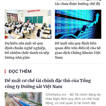
tác chưa được hưởng chế độ
Dự kiến sửa một số quy
Đề xuất sửa quy định liên
định chuẩn nghề nghiệp,
quan đến vốn điều lệ của Sở
bổ nhiệm chức danh và xếp
giao dịch Chứng khoán Việt
lương nhà giáo
Nam
ĐỌC THÊM
Đề xuất cơ chế tài chính đặc thù của Tổng
công ty Đường sắt Việt Nam
(Chinhphu.vn) - Bộ Tài chính đang dự
thảo Nghị định quy định cơ chế hoạt
động, cơ chế quản lý tài chính đặc