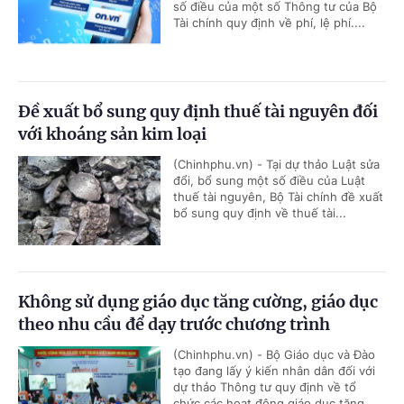
số điều của một số Thông tư của Bộ
Tài chính quy định về phí, lệ phí....
Đề xuất bổ sung quy định thuế tài nguyên đối
với khoáng sản kim loại
(Chinhphu.vn) - Tại dự thảo Luật sửa
đổi, bổ sung một số điều của Luật
thuế tài nguyên, Bộ Tài chính đề xuất
bổ sung quy định về thuế tài...
Không sử dụng giáo dục tăng cường, giáo dục
theo nhu cầu để dạy trước chương trình
(Chinhphu.vn) - Bộ Giáo dục và Đào
tạo đang lấy ý kiến nhân dân đối với
dự thảo Thông tư quy định về tổ
chức các hoạt động giáo dục tăng...