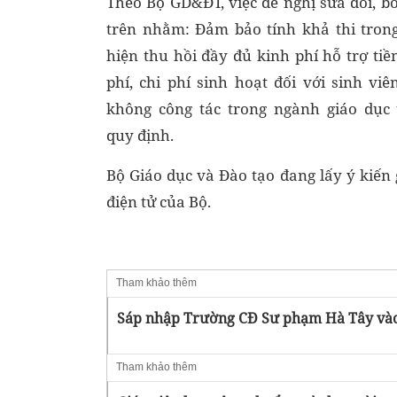
Theo Bộ GD&ĐT, việc đề nghị sửa đổi, b
trên nhằm: Đảm bảo tính khả thi trong
hiện thu hồi đầy đủ kinh phí hỗ trợ ti
phí, chi phí sinh hoạt đối với sinh vi
không công tác trong ngành giáo dục
quy định.
Bộ Giáo dục và Đào tạo đang lấy ý kiến
điện tử của Bộ.
Tham khảo thêm
Sáp nhập Trường CĐ Sư phạm Hà Tây và
Tham khảo thêm