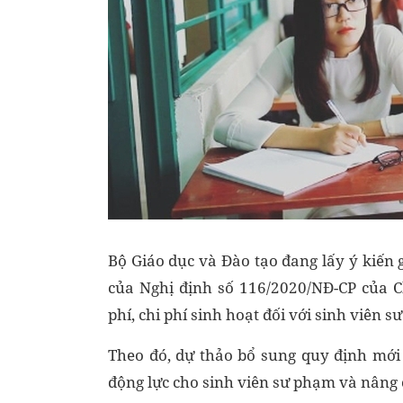
Bộ Giáo dục và Đào tạo đang lấy ý kiến 
của
Nghị định số 116/2020/NĐ-CP của C
phí, chi phí sinh hoạt đối với sinh viên s
Theo đó, dự thảo bổ sung quy định mới l
động lực cho sinh viên sư phạm và nâng 