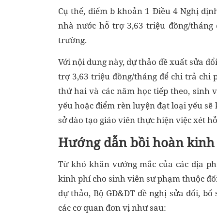
Cụ thể, điểm b khoản 1 Điều 4 Nghị đị
nhà nước hỗ trợ 3,63 triệu đồng/tháng đ
trường.
Với nội dung này, dự thảo đề xuất sửa đ
trợ 3,63 triệu đồng/tháng để chi trả chi
thứ hai và các năm học tiếp theo, sinh 
yếu hoặc điểm rèn luyện đạt loại yếu sẽ k
sở đào tạo giáo viên thực hiện việc xét 
Hướng dẫn bồi hoàn kinh 
Từ khó khăn vướng mắc của các địa phư
kinh phí cho sinh viên sư phạm thuộc đối
dự thảo, Bộ GD&ĐT đề nghị sửa đổi, bổ
các cơ quan đơn vị như sau: