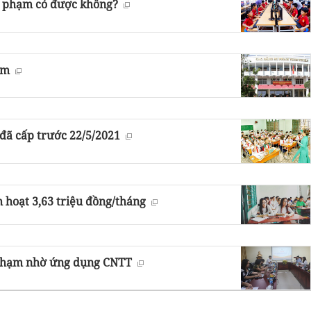
ư phạm có được không?
ạm
đã cấp trước 22/5/2021
h hoạt 3,63 triệu đồng/tháng
ư phạm nhờ ứng dụng CNTT