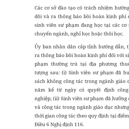
Các cơ sở đào tạo có trách nhiệm hướng
dõi và ra thông báo bồi hoàn kinh phí 
sinh viên sư phạm đang học tại các cơ 
chuyển ngành, nghỉ học hoặc thôi học.
Ủy ban nhân dân cấp tỉnh hướng dẫn, t
ra thông báo bồi hoàn kinh phí đối với s
phạm thường trú tại địa phương thu
tượng sau: (i) Sinh viên sư phạm đã h
sách không công tác trong ngành giáo 
năm kể từ ngày có quyết định công
nghiệp; (ii) Sinh viên sư phạm đã hưởng
và công tác trong ngành giáo dục nhưn
thời gian công tác theo quy định tại điể
Điều 6 Nghị định 116.