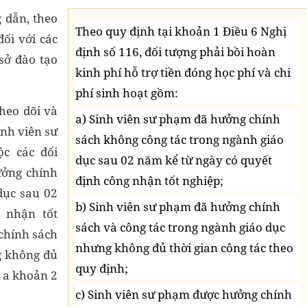
 dẫn, theo
Theo quy định tại khoản 1 Điều 6 Nghị
đối với các
định số 116, đối tượng phải bồi hoàn
sở đào tạo
kinh phí hỗ trợ tiền đóng học phí và chi
phí sinh hoạt gồm:
heo dõi và
a) Sinh viên sư phạm đã hưởng chính
inh viên sư
sách không công tác trong ngành giáo
ộc các đối
dục sau 02 năm kể từ ngày có quyết
ưởng chính
định công nhận tốt nghiệp;
dục sau 02
b) Sinh viên sư phạm đã hưởng chính
 nhận tốt
sách và công tác trong ngành giáo dục
 chính sách
nhưng không đủ thời gian công tác theo
g không đủ
quy định;
m a khoản 2
c) Sinh viên sư phạm được hưởng chính