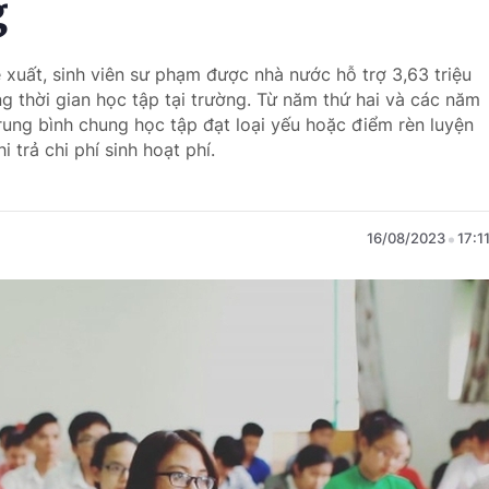
g
 xuất, sinh viên sư phạm được nhà nước hỗ trợ 3,63 triệu
ng thời gian học tập tại trường. Từ năm thứ hai và các năm
rung bình chung học tập đạt loại yếu hoặc điểm rèn luyện
 trả chi phí sinh hoạt phí.
16/08/2023
17:1