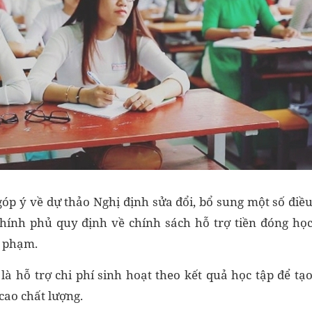
góp ý về dự thảo Nghị định sửa đổi, bổ sung một số điề
hính phủ quy định về chính sách hỗ trợ tiền đóng họ
ư phạm.
à hỗ trợ chi phí sinh hoạt theo kết quả học tập để tạ
cao chất lượng.