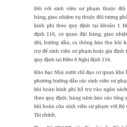
Đối với sinh viên sư phạm thuộc đối
hàng, giao nhiệm vụ thuộc đối tượng ph
kinh phí theo quy định tại khoản 1 Đ
định 116, cơ quan đặt hàng, giao nhi
dõi, hướng dẫn, ra thông báo thu hồi k
trợ để sinh viên sư phạm hoặc gia đình 
quy định tại Điều 8 Nghị định 116.
Kho bạc Nhà nước chỉ đạo cơ quan kho b
phương hướng dẫn các sinh viên sư phạ
bồi hoàn kinh phí hỗ trợ vào ngân sác
theo quy định; hàng năm báo cáo tổng s
bồi hoàn của sinh viên sư phạm với Bộ
Tài chính.