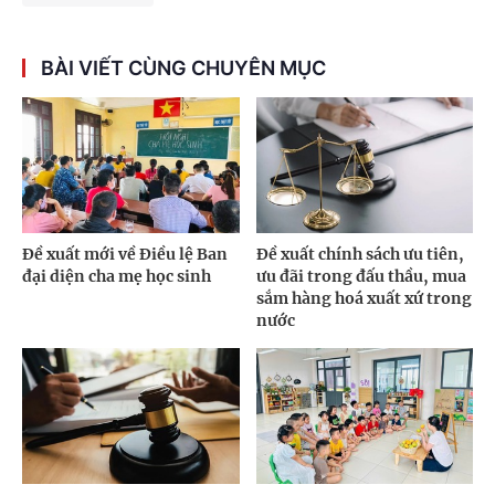
BÀI VIẾT CÙNG CHUYÊN MỤC
Đề xuất mới về Điều lệ Ban
Đề xuất chính sách ưu tiên,
đại diện cha mẹ học sinh
ưu đãi trong đấu thầu, mua
sắm hàng hoá xuất xứ trong
nước