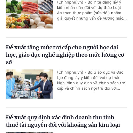
(Chinhphu.vn) - Bộ Y tế đang lấy ý
kiến nhân dân đối với dự thảo Luật
An toàn thực phẩm (sửa đổi) nhằm
giải quyết những vấn đề vướng mắc...
Đề xuất tăng mức trợ cấp cho người học đại
học, giáo dục nghề nghiệp theo mức lương cơ
sở
(Chinhphu.vn) - Bộ Giáo dục và Đào
tạo đang lấy ý kiến đối với dự thảo
Nghị định quy định về chính sách trợ
cấp và chính sách nội trú đối với...
Đề xuất quy định xác định doanh thu tính
thuế tài nguyên đối với khoáng sản kim loại