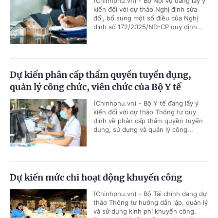
(Chinhphu.vn) - Bộ Nội vụ đang lấy ý
kiến đối với dự thảo Nghị định sửa
đổi, bổ sung một số điều của Nghị
định số 172/2025/NĐ-CP quy định...
Dự kiến phân cấp thẩm quyền tuyển dụng,
quản lý công chức, viên chức của Bộ Y tế
(Chinhphu.vn) - Bộ Y tế đang lấy ý
kiến đối với dự thảo Thông tư quy
định về phân cấp thẩm quyền tuyển
dụng, sử dụng và quản lý công...
Dự kiến mức chi hoạt động khuyến công
(Chinhphu.vn) - Bộ Tài chính đang dự
thảo Thông tư hướng dẫn lập, quản lý
và sử dụng kinh phí khuyến công.