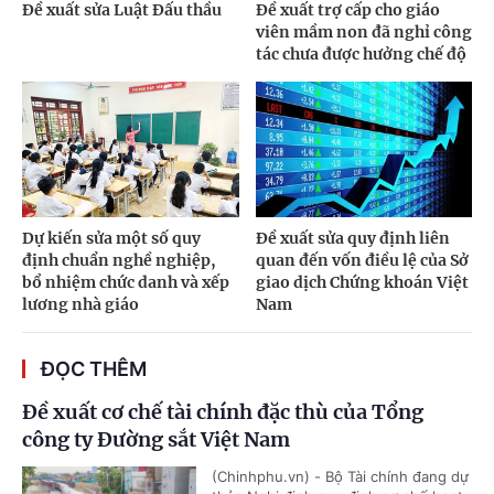
Đề xuất sửa Luật Đấu thầu
Đề xuất trợ cấp cho giáo
viên mầm non đã nghỉ công
tác chưa được hưởng chế độ
Dự kiến sửa một số quy
Đề xuất sửa quy định liên
định chuẩn nghề nghiệp,
quan đến vốn điều lệ của Sở
bổ nhiệm chức danh và xếp
giao dịch Chứng khoán Việt
lương nhà giáo
Nam
ĐỌC THÊM
Đề xuất cơ chế tài chính đặc thù của Tổng
công ty Đường sắt Việt Nam
(Chinhphu.vn) - Bộ Tài chính đang dự