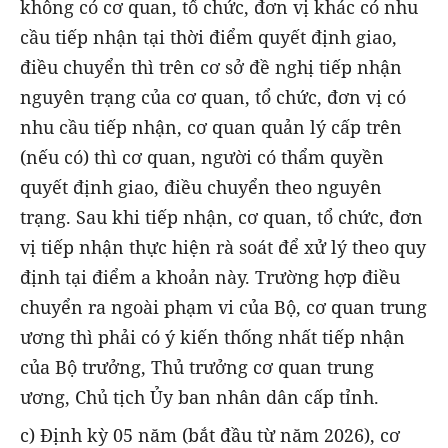
không có cơ quan, tổ chức, đơn vị khác có nhu
cầu tiếp nhận tại thời điểm quyết định giao,
điều chuyển thì trên cơ sở đề nghị tiếp nhận
nguyên trạng của cơ quan, tổ chức, đơn vị có
nhu cầu tiếp nhận, cơ quan quản lý cấp trên
(nếu có) thì cơ quan, người có thẩm quyền
quyết định giao, điều chuyển theo nguyên
trạng. Sau khi tiếp nhận, cơ quan, tổ chức, đơn
vị tiếp nhận thực hiện rà soát để xử lý theo quy
định tại điểm a khoản này. Trường hợp điều
chuyển ra ngoài phạm vi của Bộ, cơ quan trung
ương thì phải có ý kiến thống nhất tiếp nhận
của Bộ trưởng, Thủ trưởng cơ quan trung
ương, Chủ tịch Ủy ban nhân dân cấp tỉnh.
c) Định kỳ 05 năm (bắt đầu từ năm 2026), cơ