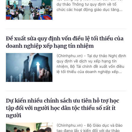
dự thảo Thông tư quy định về tổ
chức các hoạt động giáo dục tăng...
Đề xuất sửa quy định vốn điều lệ tối thiểu của
doanh nghiệp xếp hạng tín nhiệm
(Chinhphu.vn) - Tại dự thảo Nghị định
quy định về dịch vụ xếp hạng tín
nhiệm, Bộ Tài chính đề xuất vốn điều
lệ tối thiểu của doanh nghiệp xếp...
Dự kiến nhiều chính sách ưu tiên hỗ trợ học
tập đối với người học dân tộc thiểu số rất ít
người
(Chinhphu.vn) - Bộ Giáo dục và Đào
tạo đang lấy ý kiến đối với dự thảo