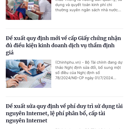
dụng và quyết toán kinh phí chi
thường xuyên ngân sách nhà nước...
Đề xuất quy định mới về cấp Giấy chứng nhận
đủ điều kiện kinh doanh dịch vụ thẩm định
giá
(Chinhphu.vn) - Bộ Tài chính đang dự
thảo Nghị định sửa đổi, bổ sung một
số điều của Nghị định số
78/2024/NĐ-CP ngày 01/7/2024...
Đề xuất sửa quy định về phí duy trì sử dụng tài
nguyên Internet, lệ phí phân bổ, cấp tài
nguyên Internet