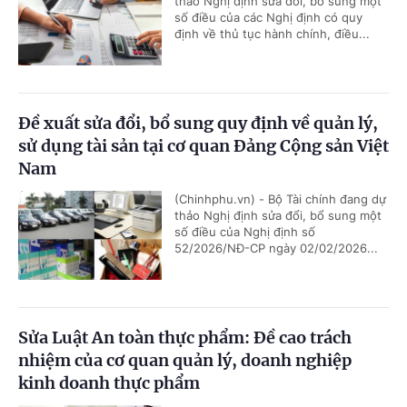
thảo Nghị định sửa đổi, bổ sung một
số điều của các Nghị định có quy
định về thủ tục hành chính, điều...
Đề xuất sửa đổi, bổ sung quy định về quản lý,
sử dụng tài sản tại cơ quan Đảng Cộng sản Việt
Nam
(Chinhphu.vn) - Bộ Tài chính đang dự
thảo Nghị định sửa đổi, bổ sung một
số điều của Nghị định số
52/2026/NĐ-CP ngày 02/02/2026...
Sửa Luật An toàn thực phẩm: Đề cao trách
nhiệm của cơ quan quản lý, doanh nghiệp
kinh doanh thực phẩm