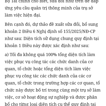
Bộ Tài chính cho biết, sửa đổi như trên để đáp
ứng yêu cầu quản trị thông minh của trụ sở
làm việc hiện đại.
Bên cạnh đó, dự thảo đề xuất sửa đổi, bổ sung
khoản 2 Điều 6 Nghị định số 155/2025/NĐ-CP
như sau: Diện tích sử dụng chung quy định tại
khoản 1 Điều này được xác định như sau:
a) Tối đa không quá 100% tổng diện tích làm
việc phục vụ công tác các chức danh của cơ
quan, tổ chức hoặc tổng diện tích làm việc
phục vụ công tác các chức danh của các cơ
quan, tổ chức trong trường hợp các cơ quan, tổ
chức này được bố trí trong cùng một trụ sở làm
việc, cơ sở hoạt động sự nghiệp và được phân
bổ cho từng loại diện tích cụ thể quy định tại