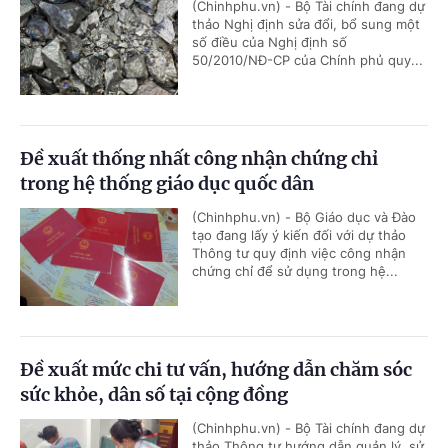
(Chinhphu.vn) - Bộ Tài chính đang dự
thảo Nghị định sửa đổi, bổ sung một
số điều của Nghị định số
50/2010/NĐ-CP của Chính phủ quy...
Đề xuất thống nhất công nhận chứng chỉ
trong hệ thống giáo dục quốc dân
(Chinhphu.vn) - Bộ Giáo dục và Đào
tạo đang lấy ý kiến đối với dự thảo
Thông tư quy định việc công nhận
chứng chỉ để sử dụng trong hệ...
Đề xuất mức chi tư vấn, hướng dẫn chăm sóc
sức khỏe, dân số tại cộng đồng
(Chinhphu.vn) - Bộ Tài chính đang dự
thảo Thông tư hướng dẫn quản lý, sử