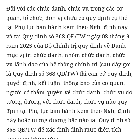
Đối với các chức danh, chức vụ trong các cơ
quan, tổ chức, đơn vị chưa có quy định cụ thể
tại Phụ lục ban hành kèm theo Nghị định này
và tại Quy định số 368-QĐ/TW ngày 08 tháng 9
năm 2025 của Bộ Chính trị quy định về Danh
mục vị trí chức danh, nhóm chức danh, chức
vụ lãnh đạo của hệ thống chính trị (sau đây gọi
là Quy định số 368-QĐ/TW) thì căn cứ quy định,
quyết định, kết luận, thông báo của cơ quan,
người có thẩm quyền về chức danh, chức vụ đó
tương đương với chức danh, chức vụ nào quy
định tại Phụ lục ban hành kèm theo Nghị định
này hoặc tương đương bậc nào tại Quy định số
368-QĐ/TW để xác định định mức diện tích
làm việc tương ứng.