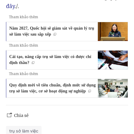
đây
./.
Tham khảo thêm
Năm 2027, Quốc hội sẽ giám sát về quản lý trụ
sở làm việc sau sắp xếp
Tham khảo thêm
Cải tạo, nâng cấp trụ sở làm việc có được chỉ
định thầu?
Tham khảo thêm
Quy định mới về tiêu chuẩn, định mức sử dụng
trụ sở làm việc, cơ sở hoạt động sự nghiệp
Chia sẻ
trụ sở làm việc