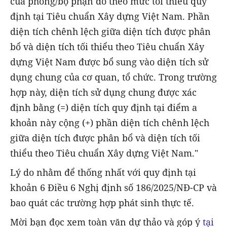
của phòng/bộ phận đó theo mức tối thiểu quy
định tại Tiêu chuẩn Xây dựng Việt Nam. Phần
diện tích chênh lệch giữa diện tích được phân
bổ và diện tích tối thiểu theo Tiêu chuẩn Xây
dựng Việt Nam được bổ sung vào diện tích sử
dụng chung của cơ quan, tổ chức. Trong trường
hợp này, diện tích sử dụng chung được xác
định bằng (=) diện tích quy định tại điểm a
khoản này cộng (+) phần diện tích chênh lệch
giữa diện tích được phân bổ và diện tích tối
thiểu theo Tiêu chuẩn Xây dựng Việt Nam."
Lý do nhằm để thống nhất với quy định tại
khoản 6 Điều 6 Nghị định số 186/2025/NĐ-CP và
bao quát các trường hợp phát sinh thực tế.
Mời bạn đọc xem toàn văn dự thảo và góp ý
tại