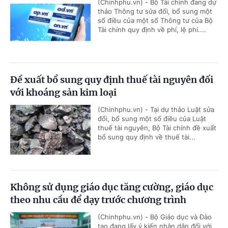
(Chinhphu.vn) - Bộ Tài chính đang dự
thảo Thông tư sửa đổi, bổ sung một
số điều của một số Thông tư của Bộ
Tài chính quy định về phí, lệ phí....
Đề xuất bổ sung quy định thuế tài nguyên đối
với khoáng sản kim loại
(Chinhphu.vn) - Tại dự thảo Luật sửa
đổi, bổ sung một số điều của Luật
thuế tài nguyên, Bộ Tài chính đề xuất
bổ sung quy định về thuế tài...
Không sử dụng giáo dục tăng cường, giáo dục
theo nhu cầu để dạy trước chương trình
(Chinhphu.vn) - Bộ Giáo dục và Đào
tạo đang lấy ý kiến nhân dân đối với