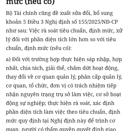
mức (nếu có)
Bộ Tài chính cũng đề xuất sửa đổi, bổ sung
khoản 5 Điều 3 Nghị định số 155/2025/NĐ-CP
như sau: Việc rà soát tiêu chuẩn, định mức, xử
lý đối với phần diện tích lớn hơn so với tiêu
chuẩn, định mức (nếu có):
a) Đối với trường hợp thực hiện sáp nhập, hợp
nhất, chia tách, giải thể, chấm dứt hoạt động,
thay đổi về cơ quan quản lý, phân cấp quản lý,
cơ quan, tổ chức, đơn vị có trách nhiệm tiếp
nhận nguyên trạng trụ sở làm việc, cơ sở hoạt
động sự nghiệp; thực hiện rà soát, xác định
phần diện tích làm việc theo tiêu chuẩn, định
mức quy định tại Nghị định này để trình cơ
quan, người có thẩm quyền quyết định giao