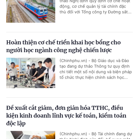
thảo Nghị định quy định cơ chế hoạt
động, cơ chế quản lý tài chính đặc
thù đối với Tổng công ty Đường sắt...
Hoàn thiện cơ chế triển khai học bổng cho
người học ngành công nghệ chiến lược
(Chinhphu.vn) - Bộ Giáo dục và Đào
tạo đang dự thảo Thông tư quy định
chi tiết một số nội dung và biện pháp
tổ chức thực hiện chính sách học...
Đề xuất cắt giảm, đơn giản hóa TTHC, điều
kiện kinh doanh lĩnh vực kế toán, kiểm toán
độc lập
(Chinhphu.vn) - Bộ Tài chính đang dự