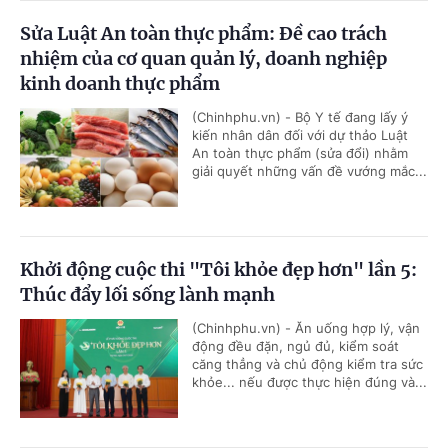
Sửa Luật An toàn thực phẩm: Đề cao trách
nhiệm của cơ quan quản lý, doanh nghiệp
kinh doanh thực phẩm
(Chinhphu.vn) - Bộ Y tế đang lấy ý
kiến nhân dân đối với dự thảo Luật
An toàn thực phẩm (sửa đổi) nhằm
giải quyết những vấn đề vướng mắc...
Khởi động cuộc thi "Tôi khỏe đẹp hơn" lần 5:
Thúc đẩy lối sống lành mạnh
(Chinhphu.vn) - Ăn uống hợp lý, vận
động đều đặn, ngủ đủ, kiểm soát
căng thẳng và chủ động kiểm tra sức
khỏe... nếu được thực hiện đúng và...