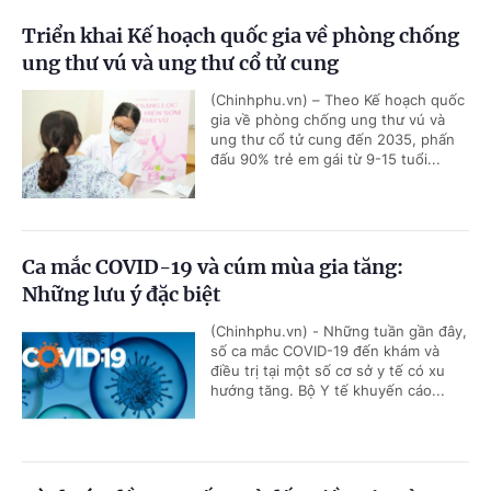
Triển khai Kế hoạch quốc gia về phòng chống
ung thư vú và ung thư cổ tử cung
(Chinhphu.vn) – Theo Kế hoạch quốc
gia về phòng chống ung thư vú và
ung thư cổ tử cung đến 2035, phấn
đấu 90% trẻ em gái từ 9-15 tuổi...
Ca mắc COVID-19 và cúm mùa gia tăng:
Những lưu ý đặc biệt
(Chinhphu.vn) - Những tuần gần đây,
số ca mắc COVID-19 đến khám và
điều trị tại một số cơ sở y tế có xu
hướng tăng. Bộ Y tế khuyến cáo...