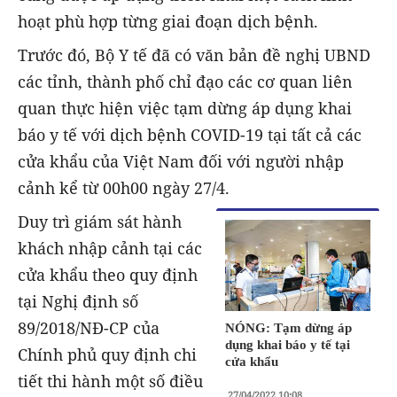
hoạt phù hợp từng giai đoạn dịch bệnh.
Trước đó, Bộ Y tế đã có văn bản đề nghị UBND
các tỉnh, thành phố chỉ đạo các cơ quan liên
quan thực hiện việc tạm dừng áp dụng khai
báo y tế với dịch bệnh COVID-19 tại tất cả các
cửa khẩu của Việt Nam đối với người nhập
cảnh kể từ 00h00 ngày 27/4.
Duy trì giám sát hành
khách nhập cảnh tại các
cửa khẩu theo quy định
tại Nghị định số
89/2018/NĐ-CP của
NÓNG: Tạm dừng áp
dụng khai báo y tế tại
Chính phủ quy định chi
cửa khẩu
tiết thi hành một số điều
27/04/2022 10:08