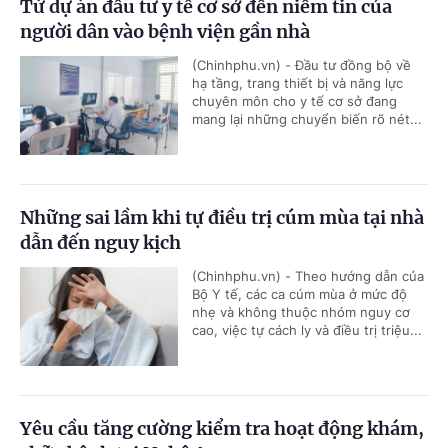
Từ dự án đầu tư y tế cơ sở đến niềm tin của
người dân vào bệnh viện gần nhà
(Chinhphu.vn) - Đầu tư đồng bộ về
hạ tầng, trang thiết bị và năng lực
chuyên môn cho y tế cơ sở đang
mang lại những chuyển biến rõ nét...
Những sai lầm khi tự điều trị cúm mùa tại nhà
dẫn đến nguy kịch
(Chinhphu.vn) - Theo hướng dẫn của
Bộ Y tế, các ca cúm mùa ở mức độ
nhẹ và không thuộc nhóm nguy cơ
cao, việc tự cách ly và điều trị triệu...
Yêu cầu tăng cường kiểm tra hoạt động khám,