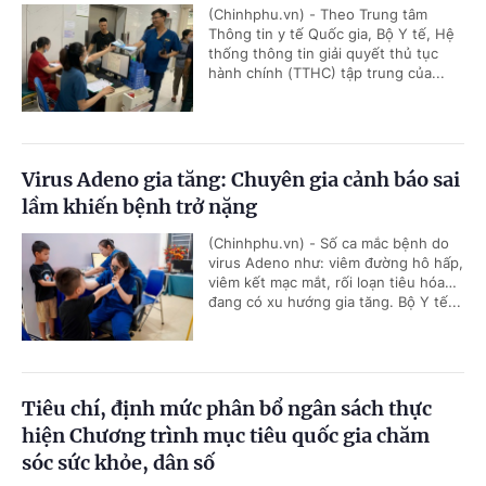
(Chinhphu.vn) - Theo Trung tâm
Thông tin y tế Quốc gia, Bộ Y tế, Hệ
thống thông tin giải quyết thủ tục
hành chính (TTHC) tập trung của...
Virus Adeno gia tăng: Chuyên gia cảnh báo sai
lầm khiến bệnh trở nặng
(Chinhphu.vn) - Số ca mắc bệnh do
virus Adeno như: viêm đường hô hấp,
viêm kết mạc mắt, rối loạn tiêu hóa…
đang có xu hướng gia tăng. Bộ Y tế...
Tiêu chí, định mức phân bổ ngân sách thực
hiện Chương trình mục tiêu quốc gia chăm
sóc sức khỏe, dân số