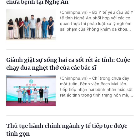
chữa bệnh tại Nghệ An
(Chinhphu.vn) - Bộ Y tế yêu cầu Sở Y
tế tỉnh Nghệ An phối hợp với các cơ
quan thực thi pháp luật xử lý nghiêm
sai phạm của Phòng khám đa khoa...
Giành giật sự sống hai ca sốt rét ác tính: Cuộc
chạy đua nghẹt thở của các bác sĩ
(Chinhphu.vn) - Chỉ trong chưa đầy
một tuần, Bệnh viện Bạch Mai liên
tiếp tiếp nhận hai bệnh nhân mắc sốt
rét ác tính trong tình trạng hôn mê,...
Thủ tục hành chính ngành y tế tiếp tục được
tinh gọn