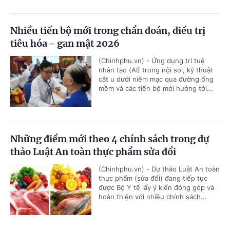
Nhiều tiến bộ mới trong chẩn đoán, điều trị
tiêu hóa - gan mật 2026
(Chinhphu.vn) - Ứng dụng trí tuệ
nhân tạo (AI) trong nội soi, kỹ thuật
cắt u dưới niêm mạc qua đường ống
mềm và các tiến bộ mới hướng tới...
Những điểm mới theo 4 chính sách trong dự
thảo Luật An toàn thực phẩm sửa đổi
(Chinhphu.vn) - Dự thảo Luật An toàn
thực phẩm (sửa đổi) đang tiếp tục
được Bộ Y tế lấy ý kiến đóng góp và
hoàn thiện với nhiều chính sách...