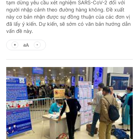
tạm dừng yêu cầu xét nghiệm SARS-CoV-2 đối với
người nhập cảnh theo đường hàng không. Đề xuất
này cơ bản nhận được sự đồng thuận của các đơn vị
đã lấy ý kiến. Dự kiến, sẽ sớm có văn bản hướng dẫn
vấn đề này.
aA