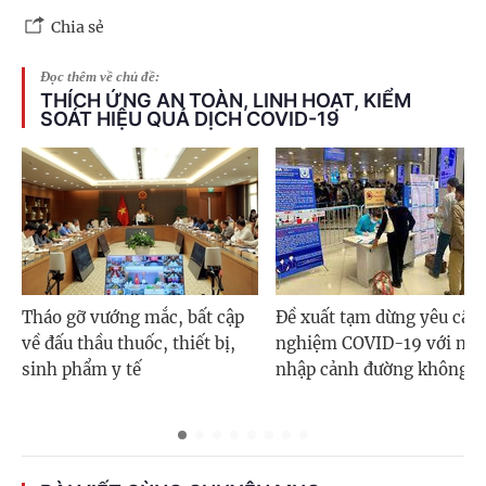
Chia sẻ
Đọc thêm về chủ đề:
THÍCH ỨNG AN TOÀN, LINH HOẠT, KIỂM
SOÁT HIỆU QUẢ DỊCH COVID-19
Tháo gỡ vướng mắc, bất cập
Đề xuất tạm dừng yêu cầu 
về đấu thầu thuốc, thiết bị,
nghiệm COVID-19 với ngư
sinh phẩm y tế
nhập cảnh đường không