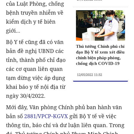
của Luật Phòng, chống
bệnh truyền nhiễm về
kiểm dịch y tế biên
giới...
Bộ Y tế cũng đã có văn
Thủ tướng Chính phủ chỉ
bản đề nghị UBND các
đạo Bộ Y tế xem xét điều
chỉnh biện pháp phòng,
tỉnh, thành phố chỉ đạo
chống dịch COVID-19
các cơ quan liên quan
12/05/2022 11:32
tạm dừng việc áp dụng
khai báo y tế nội địa từ
ngày 30/4/2022.
Mới đây, Văn phòng Chính phủ ban hành văn
bản số
2881/VPCP-KGVX
gửi Bộ Y tế về việc
thông tin, báo chí và dư luận liên quan. Trong