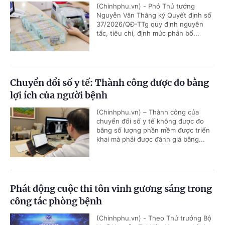
(Chinhphu.vn) - Phó Thủ tướng
Nguyễn Văn Thắng ký Quyết định số
37/2026/QĐ-TTg quy định nguyên
tắc, tiêu chí, định mức phân bổ...
Chuyển đổi số y tế: Thành công được đo bằng
lợi ích của người bệnh
(Chinhphu.vn) – Thành công của
chuyển đổi số y tế không được đo
bằng số lượng phần mềm được triển
khai mà phải được đánh giá bằng...
Phát động cuộc thi tôn vinh gương sáng trong
công tác phòng bệnh
(Chinhphu.vn) - Theo Thứ trưởng Bộ