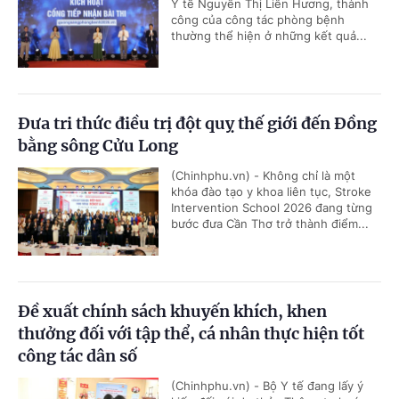
Y tế Nguyễn Thị Liên Hương, thành
công của công tác phòng bệnh
thường thể hiện ở những kết quả...
Đưa tri thức điều trị đột quỵ thế giới đến Đồng
bằng sông Cửu Long
(Chinhphu.vn) - Không chỉ là một
khóa đào tạo y khoa liên tục, Stroke
Intervention School 2026 đang từng
bước đưa Cần Thơ trở thành điểm...
Đề xuất chính sách khuyến khích, khen
thưởng đối với tập thể, cá nhân thực hiện tốt
công tác dân số
(Chinhphu.vn) - Bộ Y tế đang lấy ý