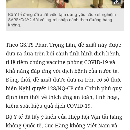
Bộ Y tế đang đề xuất việc tạm dừng yêu cầu xét nghiệm
SARS-CoV-2 đối với người nhập cảnh theo đường hàng
không.
Theo GS.TS Phan Trọng Lân, đề xuất này được
đưa ra dựa trên bối cảnh tình hình dịch bệnh,
tỉ lệ tiêm chủng vaccine phòng COVID-19 và
khả năng đáp ứng với dịch bệnh của nước ta.
Đồng thời, đề xuất được đưa ra trên cơ sở thực
hiện Nghị quyết 128/NQ-CP của Chính phủ quy
định tạm thời về thích ứng an toàn, linh hoạt,
kiểm soát hiệu quả dịch COVID-19.
Bộ Y tế đã lấy ý kiến của Hiệp hội Vận tải hàng
không Quốc tế, Cục Hàng không Việt Nam và