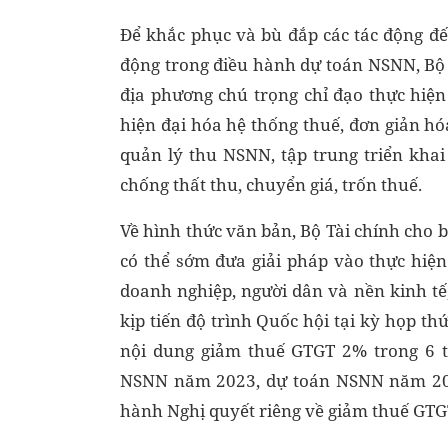
Để khắc phục và bù đắp các tác động 
động trong điều hành dự toán NSNN, Bộ T
địa phương chú trọng chỉ đạo thực hiện 
hiện đại hóa hệ thống thuế, đơn giản hóa
quản lý thu NSNN, tập trung triển khai
chống thất thu, chuyển giá, trốn thuế.
Về hình thức văn bản, Bộ Tài chính cho bi
có thể sớm đưa giải pháp vào thực hiện 
doanh nghiệp, người dân và nền kinh tế,
kịp tiến độ trình Quốc hội tại kỳ họp th
nội dung giảm thuế GTGT 2% trong 6 
NSNN năm 2023, dự toán NSNN năm 202
hành Nghị quyết riêng về giảm thuế GTG