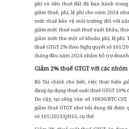
phí và tiền thuê đất đã ban hành tron
giảm thuế, phí, lệ phí cho năm 2024 nh
mức thuế bảo vệ môi trường đối với xă
giảm mức thuế suất thuế xuất khẩu, thu
giảm mức thu một số khoản phí, lệ phí. 
thuế GTGT 2% theo Nghị quyết số 101/202
tháng đầu năm 2024 nhằm hỗ trợ doanh n
Giảm 2% thuế GTGT với các nhóm 
Bộ Tài chính cho biết, việc thực hiện
đang áp dụng thuế suất thuế GTGT 10% 
Do vậy, tại công văn số 10830/BTC-CST,
giảm thuế GTGT như nội dung đã được q
số 101/2023/QH15, cụ thể: