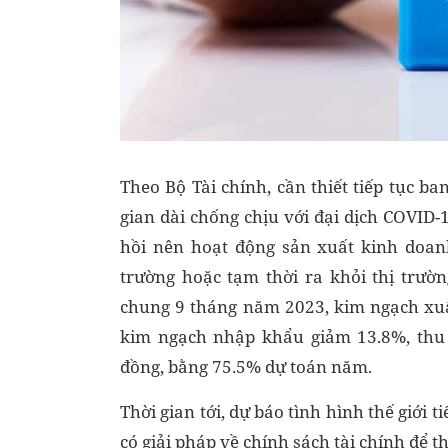
Theo Bộ Tài chính, cần thiết tiếp tục ba
gian dài chống chịu với đại dịch COVID
hồi nên hoạt động sản xuất kinh doanh
trường hoặc tạm thời ra khỏi thị trườ
chung 9 tháng năm 2023, kim ngạch xuấ
kim ngạch nhập khẩu giảm 13.8%, thu 
đồng, bằng 75.5% dự toán năm.
Thời gian tới, dự báo tình hình thế giới t
có giải pháp về chính sách tài chính để 