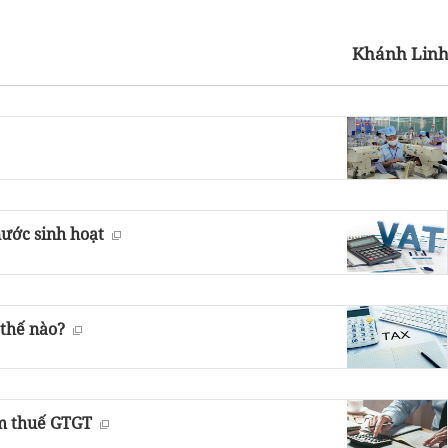
Khánh Lin
nước sinh hoạt
 thế nào?
ảm thuế GTGT