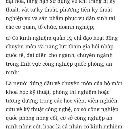
đại hóa, tăng hạn sử dụng vũ khí trang bị kỹ
thuật, vật tư kỹ thuật, phương tiện kỹ thuật
nghiệp vụ và sản phẩm phục vụ dân sinh tại
các cơ quan, tổ chức, doanh nghiệp;
d) Có kinh nghiệm quản lý, chỉ đạo hoạt động
chuyên môn và năng lực tham gia hội nhập
quốc tế, đại diện cho ngành, chuyên ngành
trong lĩnh vực công nghiệp quốc phòng, an
ninh:
Là người đứng đầu về chuyên môn của bộ môn
khoa học kỹ thuật, phòng thí nghiệm hoặc
tương đương trong các học viện, viện nghiên
cứu về kỹ thuật công nghệ, cơ sở công nghiệp
quốc phòng nòng cốt, cơ sở công nghiệp an
ninh nòng cốt; hoặc là cá nhân có kinh nghiệm