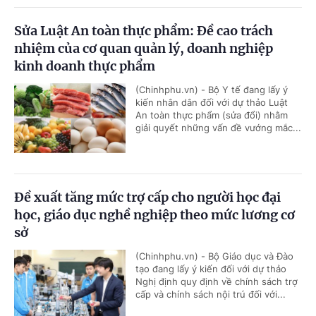
Sửa Luật An toàn thực phẩm: Đề cao trách
nhiệm của cơ quan quản lý, doanh nghiệp
kinh doanh thực phẩm
(Chinhphu.vn) - Bộ Y tế đang lấy ý
kiến nhân dân đối với dự thảo Luật
An toàn thực phẩm (sửa đổi) nhằm
giải quyết những vấn đề vướng mắc...
Đề xuất tăng mức trợ cấp cho người học đại
học, giáo dục nghề nghiệp theo mức lương cơ
sở
(Chinhphu.vn) - Bộ Giáo dục và Đào
tạo đang lấy ý kiến đối với dự thảo
Nghị định quy định về chính sách trợ
cấp và chính sách nội trú đối với...