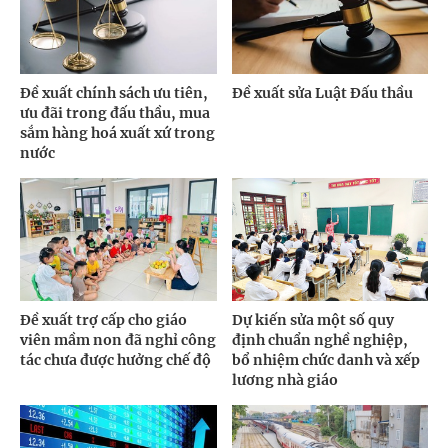
Đề xuất chính sách ưu tiên,
Đề xuất sửa Luật Đấu thầu
ưu đãi trong đấu thầu, mua
sắm hàng hoá xuất xứ trong
nước
Đề xuất trợ cấp cho giáo
Dự kiến sửa một số quy
viên mầm non đã nghỉ công
định chuẩn nghề nghiệp,
tác chưa được hưởng chế độ
bổ nhiệm chức danh và xếp
lương nhà giáo