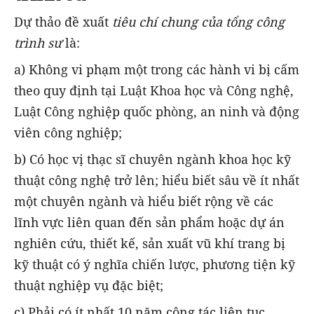
Dự thảo đề xuất
tiêu chí chung của tổng công
trình sư
là:
a) Không vi phạm một trong các hành vi bị cấm
theo quy định tại Luật Khoa học và Công nghệ,
Luật Công nghiệp quốc phòng, an ninh và động
viên công nghiệp;
b) Có học vị thạc sĩ chuyên ngành khoa học kỹ
thuật công nghệ trở lên; hiểu biết sâu về ít nhất
một chuyên ngành và hiểu biết rộng về các
lĩnh vực liên quan đến sản phẩm hoặc dự án
nghiên cứu, thiết kế, sản xuất vũ khí trang bị
kỹ thuật có ý nghĩa chiến lược, phương tiện kỹ
thuật nghiệp vụ đặc biệt;
c) Phải có ít nhất 10 năm công tác liên tục