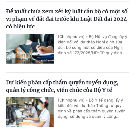
Đề xuất chưa xem xét kỷ luật cán bộ có một số
vi phạm về đất đai trước khi Luật Đất đai 2024
có hiệu lực
(Chinhphu.vn) - Bộ Nội vụ đang lấy ý
kiến đối với dự thảo Nghị định sửa
đổi, bổ sung một số điều của Nghị
định số 172/2025/NĐ-CP quy định...
Dự kiến phân cấp thẩm quyền tuyển dụng,
quản lý công chức, viên chức của Bộ Y tế
(Chinhphu.vn) - Bộ Y tế đang lấy ý
kiến đối với dự thảo Thông tư quy
định về phân cấp thẩm quyền tuyển
dụng, sử dụng và quản lý công...