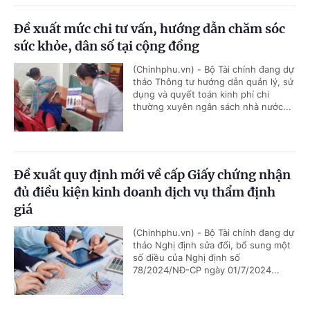
Đề xuất mức chi tư vấn, hướng dẫn chăm sóc
sức khỏe, dân số tại cộng đồng
(Chinhphu.vn) - Bộ Tài chính đang dự
thảo Thông tư hướng dẫn quản lý, sử
dụng và quyết toán kinh phí chi
thường xuyên ngân sách nhà nước...
Đề xuất quy định mới về cấp Giấy chứng nhận
đủ điều kiện kinh doanh dịch vụ thẩm định
giá
(Chinhphu.vn) - Bộ Tài chính đang dự
thảo Nghị định sửa đổi, bổ sung một
số điều của Nghị định số
78/2024/NĐ-CP ngày 01/7/2024...