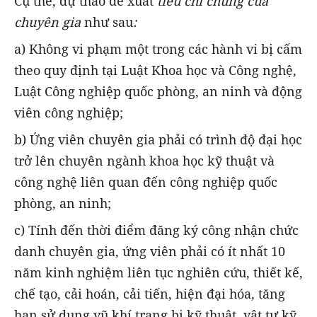
Cụ thể,
dự thảo đề xuất
tiêu chí chung của
chuyên gia
như sau
:
a) Không vi phạm một trong các hành vi bị cấm
theo quy định tại Luật Khoa học và Công nghệ,
Luật Công nghiệp quốc phòng, an ninh và động
viên công nghiệp;
b) Ứng viên chuyên gia phải có trình độ đại học
trở lên chuyên ngành khoa học kỹ thuật và
công nghệ liên quan đến công nghiệp quốc
phòng, an ninh;
c) Tính đến thời điểm đăng ký công nhận chức
danh chuyên gia, ứng viên phải có ít nhất 10
năm kinh nghiệm liên tục nghiên cứu, thiết kế,
chế tạo, cải hoán, cải tiến, hiện đại hóa, tăng
hạn sử dụng vũ khí trang bị kỹ thuật, vật tư kỹ