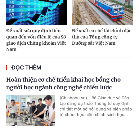
Đề xuất sửa quy định liên
Đề xuất cơ chế tài chính đặc
quan đến vốn điều lệ của Sở
thù của Tổng công ty
giao dịch Chứng khoán Việt
Đường sắt Việt Nam
Nam
ĐỌC THÊM
Hoàn thiện cơ chế triển khai học bổng cho
người học ngành công nghệ chiến lược
(Chinhphu.vn) - Bộ Giáo dục và Đào
tạo đang dự thảo Thông tư quy định
chi tiết một số nội dung và biện pháp
tổ chức thực hiện chính sách học...