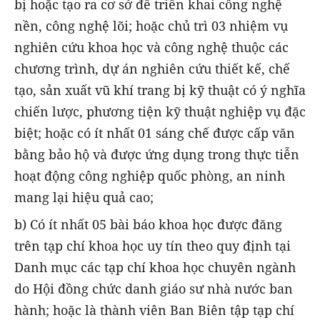
bị hoặc tạo ra cơ sở để triển khai công nghệ
nền, công nghệ lõi; hoặc chủ trì 03 nhiệm vụ
nghiên cứu khoa học và công nghệ thuộc các
chương trình, dự án nghiên cứu thiết kế, chế
tạo, sản xuất vũ khí trang bị kỹ thuật có ý nghĩa
chiến lược, phương tiện kỹ thuật nghiệp vụ đặc
biệt; hoặc có ít nhất 01 sáng chế được cấp văn
bằng bảo hộ và được ứng dụng trong thực tiễn
hoạt động công nghiệp quốc phòng, an ninh
mang lại hiệu quả cao;
b) Có ít nhất 05 bài báo khoa học được đăng
trên tạp chí khoa học uy tín theo quy định tại
Danh mục các tạp chí khoa học chuyên ngành
do Hội đồng chức danh giáo sư nhà nước ban
hành; hoặc là thành viên Ban Biên tập tạp chí