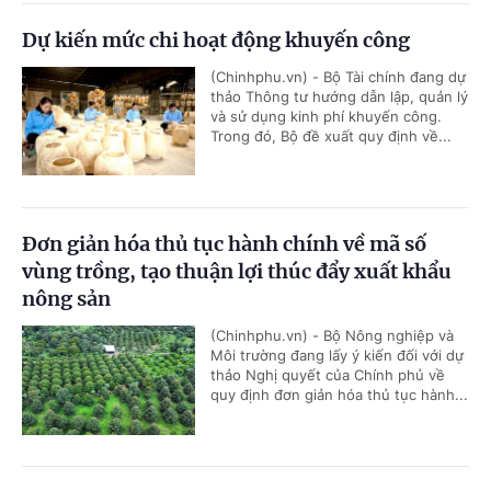
Dự kiến mức chi hoạt động khuyến công
(Chinhphu.vn) - Bộ Tài chính đang dự
thảo Thông tư hướng dẫn lập, quản lý
và sử dụng kinh phí khuyến công.
Trong đó, Bộ đề xuất quy định về...
Đơn giản hóa thủ tục hành chính về mã số
vùng trồng, tạo thuận lợi thúc đẩy xuất khẩu
nông sản
(Chinhphu.vn) - Bộ Nông nghiệp và
Môi trường đang lấy ý kiến đối với dự
thảo Nghị quyết của Chính phủ về
quy định đơn giản hóa thủ tục hành...