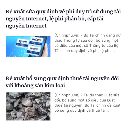
Đề xuất sửa quy định về phí duy trì sử dụng tài
nguyên Internet, lệ phí phân bổ, cấp tài
nguyên Internet
(Chinhphu.vn) - Bộ Tài chính đang dự
thảo Thông tư sửa đổi, bổ sung một
số điều của một số Thông tư của Bộ
Tài chính quy định về phí, lệ phí....
Đề xuất bổ sung quy định thuế tài nguyên đối
với khoáng sản kim loại
(Chinhphu.vn) - Tại dự thảo Luật sửa
đổi, bổ sung một số điều của Luật
thuế tài nguyên, Bộ Tài chính đề xuất
bổ sung quy định về thuế tài...