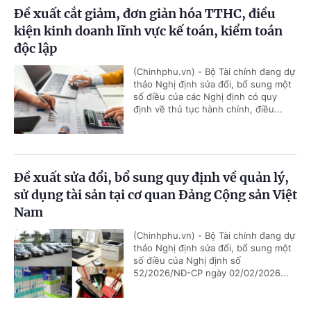
Đề xuất cắt giảm, đơn giản hóa TTHC, điều
kiện kinh doanh lĩnh vực kế toán, kiểm toán
độc lập
(Chinhphu.vn) - Bộ Tài chính đang dự
thảo Nghị định sửa đổi, bổ sung một
số điều của các Nghị định có quy
định về thủ tục hành chính, điều...
Đề xuất sửa đổi, bổ sung quy định về quản lý,
sử dụng tài sản tại cơ quan Đảng Cộng sản Việt
Nam
(Chinhphu.vn) - Bộ Tài chính đang dự
thảo Nghị định sửa đổi, bổ sung một
số điều của Nghị định số
52/2026/NĐ-CP ngày 02/02/2026...