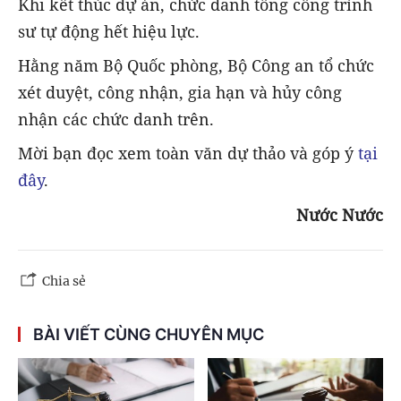
Khi kết thúc dự án, chức danh tổng công trình
sư tự động hết hiệu lực.
Hằng năm Bộ Quốc phòng, Bộ Công an tổ chức
xét duyệt, công nhận, gia hạn và hủy công
nhận các chức danh trên.
Mời bạn đọc xem toàn văn dự thảo và góp ý
tại
đây
.
Nước Nước
Chia sẻ
BÀI VIẾT CÙNG CHUYÊN MỤC