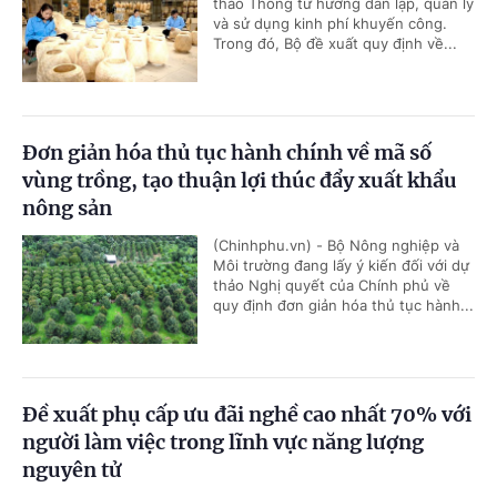
thảo Thông tư hướng dẫn lập, quản lý
và sử dụng kinh phí khuyến công.
Trong đó, Bộ đề xuất quy định về...
Đơn giản hóa thủ tục hành chính về mã số
vùng trồng, tạo thuận lợi thúc đẩy xuất khẩu
nông sản
(Chinhphu.vn) - Bộ Nông nghiệp và
Môi trường đang lấy ý kiến đối với dự
thảo Nghị quyết của Chính phủ về
quy định đơn giản hóa thủ tục hành...
Đề xuất phụ cấp ưu đãi nghề cao nhất 70% với
người làm việc trong lĩnh vực năng lượng
nguyên tử