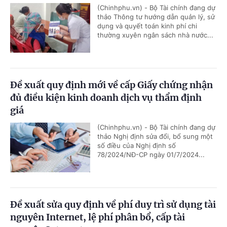
(Chinhphu.vn) - Bộ Tài chính đang dự
thảo Thông tư hướng dẫn quản lý, sử
dụng và quyết toán kinh phí chi
thường xuyên ngân sách nhà nước...
Đề xuất quy định mới về cấp Giấy chứng nhận
đủ điều kiện kinh doanh dịch vụ thẩm định
giá
(Chinhphu.vn) - Bộ Tài chính đang dự
thảo Nghị định sửa đổi, bổ sung một
số điều của Nghị định số
78/2024/NĐ-CP ngày 01/7/2024...
Đề xuất sửa quy định về phí duy trì sử dụng tài
nguyên Internet, lệ phí phân bổ, cấp tài