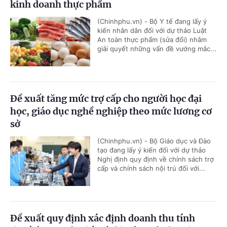
kinh doanh thực phẩm
(Chinhphu.vn) - Bộ Y tế đang lấy ý
kiến nhân dân đối với dự thảo Luật
An toàn thực phẩm (sửa đổi) nhằm
giải quyết những vấn đề vướng mắc...
Đề xuất tăng mức trợ cấp cho người học đại
học, giáo dục nghề nghiệp theo mức lương cơ
sở
(Chinhphu.vn) - Bộ Giáo dục và Đào
tạo đang lấy ý kiến đối với dự thảo
Nghị định quy định về chính sách trợ
cấp và chính sách nội trú đối với...
Đề xuất quy định xác định doanh thu tính