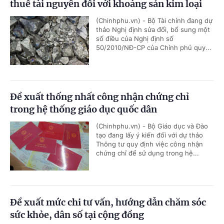
thuế tài nguyên đối với khoáng sản kim loại
(Chinhphu.vn) - Bộ Tài chính đang dự
thảo Nghị định sửa đổi, bổ sung một
số điều của Nghị định số
50/2010/NĐ-CP của Chính phủ quy...
Đề xuất thống nhất công nhận chứng chỉ
trong hệ thống giáo dục quốc dân
(Chinhphu.vn) - Bộ Giáo dục và Đào
tạo đang lấy ý kiến đối với dự thảo
Thông tư quy định việc công nhận
chứng chỉ để sử dụng trong hệ...
Đề xuất mức chi tư vấn, hướng dẫn chăm sóc
sức khỏe, dân số tại cộng đồng