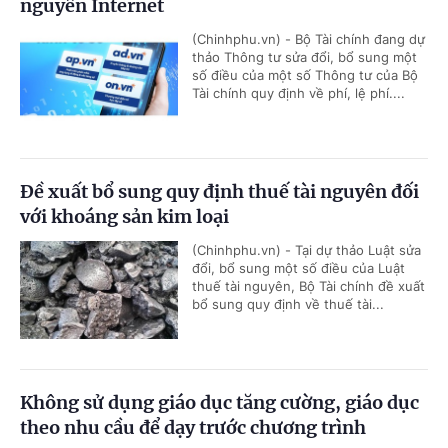
nguyên Internet
(Chinhphu.vn) - Bộ Tài chính đang dự
thảo Thông tư sửa đổi, bổ sung một
số điều của một số Thông tư của Bộ
Tài chính quy định về phí, lệ phí....
Đề xuất bổ sung quy định thuế tài nguyên đối
với khoáng sản kim loại
(Chinhphu.vn) - Tại dự thảo Luật sửa
đổi, bổ sung một số điều của Luật
thuế tài nguyên, Bộ Tài chính đề xuất
bổ sung quy định về thuế tài...
Không sử dụng giáo dục tăng cường, giáo dục
theo nhu cầu để dạy trước chương trình