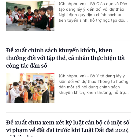
(Chinhphu.vn) - Bộ Giáo dục và Đào
tạo đang lấy ý kiến đối với dự thảo
Nghị định quy định chính sách ưu
tiên tuyển sinh, hỗ trợ học tập đối...
Đề xuất chính sách khuyến khích, khen
thưởng đối với tập thể, cá nhân thực hiện tốt
công tác dân số
(Chinhphu.vn) - Bộ Y tế đang lấy ý
kiến đối với dự thảo Thông tư hướng
dẫn một số nội dung chính sách
khuyến khích, khen thưởng, hỗ trợ...
Đề xuất chưa xem xét kỷ luật cán bộ có một số
vi phạm về đất đai trước khi Luật Đất đai 2024