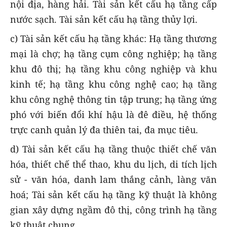
nội địa, hàng hải. Tài sản kết cấu hạ tầng cấp
nước sạch. Tài sản kết cấu hạ tầng thủy lợi.
c) Tài sản kết cấu hạ tầng khác: Hạ tầng thương
mại là chợ; hạ tầng cụm công nghiệp; hạ tầng
khu đô thị; hạ tầng khu công nghiệp và khu
kinh tế; hạ tầng khu công nghệ cao; hạ tầng
khu công nghệ thông tin tập trung; hạ tầng ứng
phó với biến đổi khí hậu là đê điều, hệ thống
trực canh quản lý đa thiên tai, đa mục tiêu.
d) Tài sản kết cấu hạ tầng thuộc thiết chế văn
hóa, thiết chế thể thao, khu du lịch, di tích lịch
sử - văn hóa, danh lam thắng cảnh, làng văn
hoá; Tài sản kết cấu hạ tầng kỹ thuật là không
gian xây dựng ngầm đô thị, công trình hạ tầng
kỹ thuật chung.