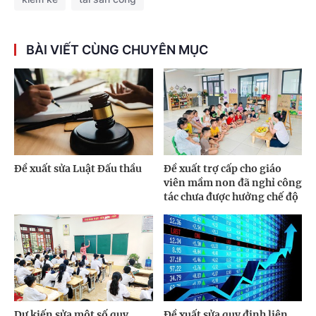
BÀI VIẾT CÙNG CHUYÊN MỤC
Đề xuất sửa Luật Đấu thầu
Đề xuất trợ cấp cho giáo
viên mầm non đã nghỉ công
tác chưa được hưởng chế độ
Dự kiến sửa một số quy
Đề xuất sửa quy định liên