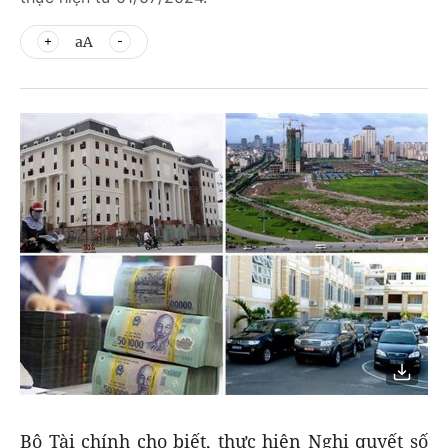
aA
Bộ Tài chính cho biết, thực hiện Nghị quyết số