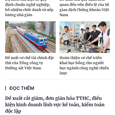
định chuẩn nghề nghiệp,
quan đến vốn điều lệ của Sở
bổ nhiệm chức danh và xếp
giao dịch Chứng khoán Việt
lương nhà giáo
Nam
Đề xuất cơ chế tài chính đặc
Hoàn thiện cơ chế triển
thù của Tổng công ty
khai học bổng cho người
Đường sắt Việt Nam
học ngành công nghệ chiến
lược
ĐỌC THÊM
Đề xuất cắt giảm, đơn giản hóa TTHC, điều
kiện kinh doanh lĩnh vực kế toán, kiểm toán
độc lập