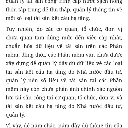
quản lý tài sản công trình cấp nước sạch nông
thôn tập trung để thu thập, quản lý thông tin về
một số loại tài sản kết cấu hạ tầng.
Tuy nhiên, do các cơ quan, tổ chức, đơn vị
chưa quan tâm đúng mức đến việc cập nhật,
chuẩn hóa dữ liệu về tài sản trên các Phần
mềm; đồng thời, các Phần mềm vẫn chưa được
xây dựng để quản lý đầy đủ dữ liệu về các loại
tài sản kết cấu hạ tầng do Nhà nước đầu tư,
quản lý nên số liệu về tài sản tại các Phần
mềm này còn chưa phản ánh chính xác nguồn
lực tài sản công tại cơ quan, tổ chức, đơn vị và
tài sản kết cấu hạ tầng do Nhà nước đầu tư,
quản lý.
Vì vậy, để nắm chắc, nắm đầy đủ thông tin của