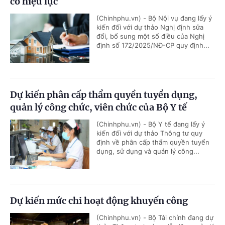
có hiệu lực
(Chinhphu.vn) - Bộ Nội vụ đang lấy ý
kiến đối với dự thảo Nghị định sửa
đổi, bổ sung một số điều của Nghị
định số 172/2025/NĐ-CP quy định...
Dự kiến phân cấp thẩm quyền tuyển dụng,
quản lý công chức, viên chức của Bộ Y tế
(Chinhphu.vn) - Bộ Y tế đang lấy ý
kiến đối với dự thảo Thông tư quy
định về phân cấp thẩm quyền tuyển
dụng, sử dụng và quản lý công...
Dự kiến mức chi hoạt động khuyến công
(Chinhphu.vn) - Bộ Tài chính đang dự