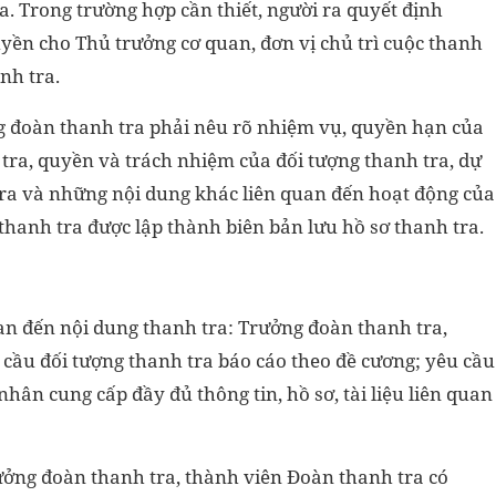
. Trong trường hợp cần thiết, người ra quyết định
uyền cho Thủ trưởng cơ quan, đơn vị chủ trì cuộc thanh
nh tra.
g đoàn thanh tra phải nêu rõ nhiệm vụ, quyền hạn của
 tra, quyền và trách nhiệm của đối tượng thanh tra, dự
tra và những nội dung khác liên quan đến hoạt động của
thanh tra được lập thành biên bản lưu hồ sơ thanh tra.
quan đến nội dung thanh tra: Trưởng đoàn thanh tra,
cầu đối tượng thanh tra báo cáo theo đề cương; yêu cầu
nhân cung cấp đầy đủ thông tin, hồ sơ, tài liệu liên quan
Trưởng đoàn thanh tra, thành viên Đoàn thanh tra có