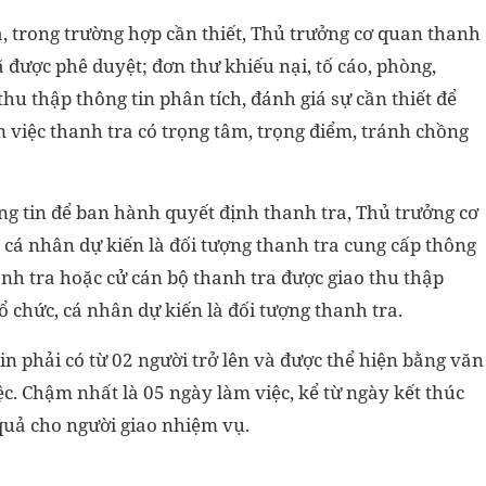
, trong trường hợp cần thiết, Thủ trưởng cơ quan thanh
ã được phê duyệt; đơn thư khiếu nại, tố cáo, phòng,
hu thập thông tin phân tích, đánh giá sự cần thiết để
 việc thanh tra có trọng tâm, trọng điểm, tránh chồng
g tin để ban hành quyết định thanh tra, Thủ trưởng cơ
 cá nhân dự kiến là đối tượng thanh tra cung cấp thông
nh tra hoặc cử cán bộ thanh tra được giao thu thập
tổ chức, cá nhân dự kiến là đối tượng thanh tra.
in phải có từ 02 người trở lên và được thể hiện bằng văn
c. Chậm nhất là 05 ngày làm việc, kể từ ngày kết thúc
 quả cho người giao nhiệm vụ.