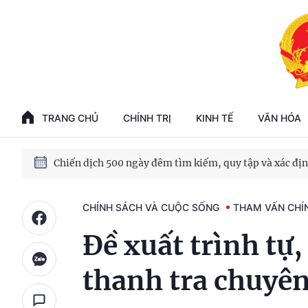
TRANG CHỦ
CHÍNH TRỊ
KINH TẾ
VĂN HÓA
CHÍNH SÁCH VÀ CUỘC SỐNG
THAM VẤN CHÍ
Đề xuất trình tự,
thanh tra chuyê