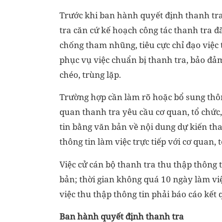
Trước khi ban hành quyết định thanh tra
tra căn cứ kế hoạch công tác thanh tra đ
chống tham nhũng, tiêu cực chỉ đạo việc t
phục vụ việc chuẩn bị thanh tra, bảo đảm
chéo, trùng lặp.
Trường hợp cần làm rõ hoặc bổ sung thôn
quan thanh tra yêu cầu cơ quan, tổ chức,
tin bằng văn bản về nội dung dự kiến tha
thông tin làm việc trực tiếp với cơ quan, 
Việc cử cán bộ thanh tra thu thập thông t
bản; thời gian không quá 10 ngày làm việ
việc thu thập thông tin phải báo cáo kết
Ban hành quyết định thanh tra