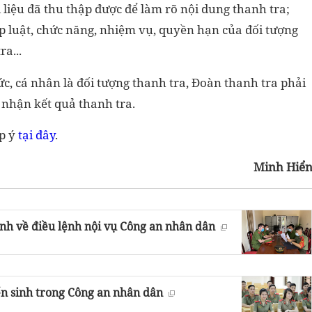
 liệu đã thu thập được để làm rõ nội dung thanh tra;
p luật, chức năng, nhiệm vụ, quyền hạn của đối tượng
a...
ức, cá nhân là đối tượng thanh tra, Đoàn thanh tra phải
 nhận kết quả thanh tra.
óp ý
tại đây
.
Minh Hiể
ịnh về điều lệnh nội vụ Công an nhân dân
ển sinh trong Công an nhân dân