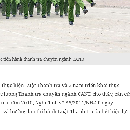
tục tiến hành thanh tra chuyên ngành CAND
m thực hiện Luật Thanh tra và 3 năm triển khai thực
ực lượng Thanh tra chuyên ngành CAND cho thấy, căn cứ
 tra năm 2010, Nghị định số 86/2011/NĐ-CP ngày
ết và hướng dẫn thi hành Luật Thanh tra đã hết hiệu lực