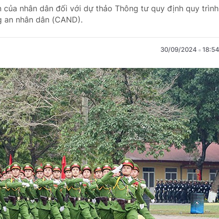
n của nhân dân đối với dự thảo Thông tư quy định quy trình
g an nhân dân (CAND).
30/09/2024
18:5