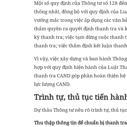
Một số quy định của Thông tư số 128 đế
thống nhất, đồng bộ với quy định của L
vướng mắc trong việc áp dụng các văn bả
thẩm quyền ra quyết định thanh tra và k
kỳ thanh tra; việc tạm dừng cuộc thanh tr
thanh tra; việc thẩm định kết luận than
Vì vậy, việc xây dựng và ban hành Thông 
hợp với quy định hiện hành của Luật Th
thanh tra CAND góp phần hoàn thiện hệ 
lực lượng CAND.
Trình tự, thủ tục tiến hà
Dự thảo Thông tư nêu rõ trình tự, thủ t
Thu thập thông tin để chuẩn bị thanh tra