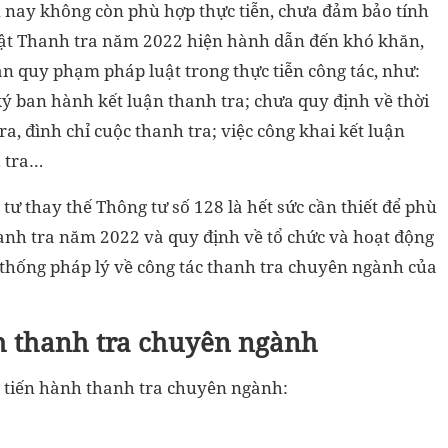
n nay không còn phù hợp thực tiễn, chưa đảm bảo tính
uật Thanh tra năm 2022 hiện hành dẫn đến khó khăn,
n quy phạm pháp luật trong thực tiễn công tác, như:
ý ban hành kết luận thanh tra; chưa quy định về thời
a, đình chỉ cuộc thanh tra; việc công khai kết luận
h tra…
tư thay thế Thông tư số 128 là hết sức cần thiết để phù
anh tra năm 2022 và quy định về tổ chức và hoạt động
thống pháp lý về công tác thanh tra chuyên ngành của
nh thanh tra chuyên ngành
ục tiến hành thanh tra chuyên ngành: