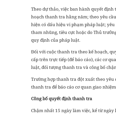
Theo dự thảo, việc ban hành quyết định t
hoạch thanh tra hằng năm; theo yêu cầu
hiện có dấu hiệu vi phạm pháp luật; yêu c
tham nhũng, tiêu cực hoặc do Thủ trưởng
quy định của pháp luật.
Đối với cuộc thanh tra theo kế hoạch, qu
cấp trên trực tiếp (để báo cáo), các cơ q
luật, đối tượng thanh tra và công bố chậ
Trường hợp thanh tra đột xuất theo yêu 
thanh tra để báo cáo cơ quan giao nhiệm
Công bố quyết định thanh tra
Chậm nhất 15 ngày làm việc, kể từ ngày 