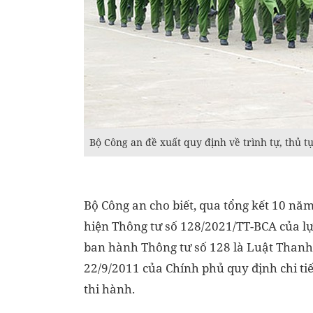
Bộ Công an đề xuất quy định về trình tự, thủ 
Bộ Công an cho biết, qua tổng kết 10 nă
hiện Thông tư số 128/2021/TT-BCA của l
ban hành Thông tư số 128 là Luật Thanh
22/9/2011 của Chính phủ quy định chi ti
thi hành.