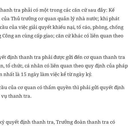
hanh tra phải có một trong các căn cứ sau đây: Kế
 của Thủ trưởng cơ quan quản lý nhà nước; khi phát
ầu của việc giải quyết khiếu nại, tố cáo, phòng, chống
 Công an cùng cấp giao; căn cứ khác có liên quan theo
yết định thanh tra phải được gửi đến cơ quan thanh tra
uan, tổ chức, cá nhân có liên quan theo quy định của pháp
m nhất là 15 ngày làm việc kể từ ngày ký.
cầu của cơ quan có thẩm quyền thì phải gửi quyết định
 vụ thanh tra.
ký quyết định thanh tra, Trưởng đoàn thanh tra có