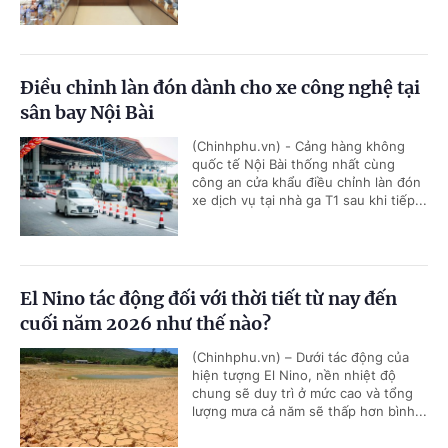
Điều chỉnh làn đón dành cho xe công nghệ tại
sân bay Nội Bài
(Chinhphu.vn) - Cảng hàng không
quốc tế Nội Bài thống nhất cùng
công an cửa khẩu điều chỉnh làn đón
xe dịch vụ tại nhà ga T1 sau khi tiếp...
El Nino tác động đối với thời tiết từ nay đến
cuối năm 2026 như thế nào?
(Chinhphu.vn) – Dưới tác động của
hiện tượng El Nino, nền nhiệt độ
chung sẽ duy trì ở mức cao và tổng
lượng mưa cả năm sẽ thấp hơn bình...