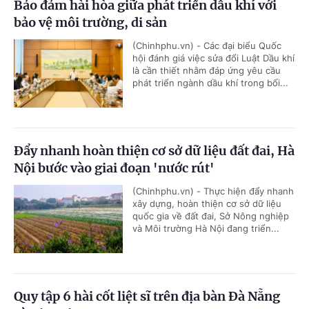
Bảo đảm hài hòa giữa phát triển dầu khí với
bảo vệ môi trường, di sản
(Chinhphu.vn) - Các đại biểu Quốc
hội đánh giá việc sửa đổi Luật Dầu khí
là cần thiết nhằm đáp ứng yêu cầu
phát triển ngành dầu khí trong bối...
Đẩy nhanh hoàn thiện cơ sở dữ liệu đất đai, Hà
Nội bước vào giai đoạn 'nước rút'
(Chinhphu.vn) - Thực hiện đẩy nhanh
xây dựng, hoàn thiện cơ sở dữ liệu
quốc gia về đất đai, Sở Nông nghiệp
và Môi trường Hà Nội đang triển...
Quy tập 6 hài cốt liệt sĩ trên địa bàn Đà Nẵng