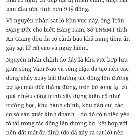
ban đầu ước tính hơn 9 tỷ đồng.
Về nguyên nhân sạt lở khu vực này, ông Trần
Đặng Đức cho biết: Hằng năm, Sở TN&MT tỉnh
An Giang đều đã có cảnh báo khả năng tiềm ẩn
gây sạt lở rất cao và nguy hiểm.
Nguyên nhân chính do đây là khu vực hợp lưu
giữa sông Vàm Nao và sông Hậu đã tạo nên các
dòng chảy xoáy bất thường tác động lên đường
bờ tạo mái dốc thẳng đứng, trên bờ sông lại có
quá nhiều công trình xây dựng kiên cố như
trường học, khu hành chính, khu dân cư, các
cơ sở sản xuất kinh doanh… do đó có nhiều yếu
tố tải trọng tác động lên đường bờ, kết hợp với
nền đất mất ổn định (do đã xảy ra sạt lở) nên