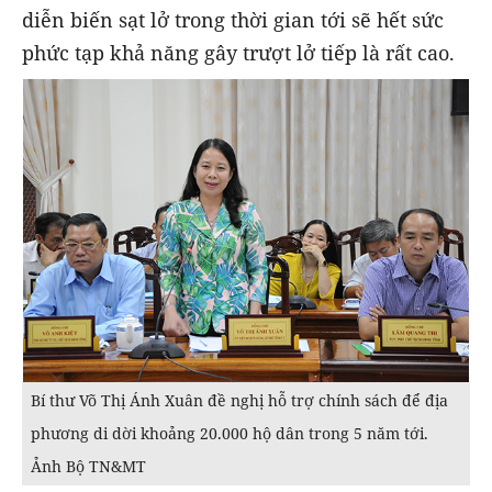
diễn biến sạt lở trong thời gian tới sẽ hết sức
phức tạp khả năng gây trượt lở tiếp là rất cao.
Bí thư Võ Thị Ánh Xuân đề nghị hỗ trợ chính sách để địa
phương di dời khoảng 20.000 hộ dân trong 5 năm tới.
Ảnh Bộ TN&MT