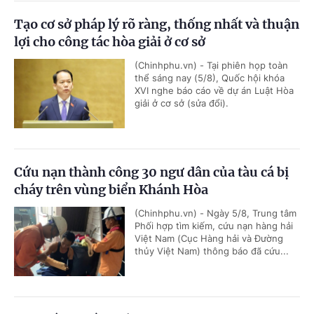
Tạo cơ sở pháp lý rõ ràng, thống nhất và thuận
lợi cho công tác hòa giải ở cơ sở
(Chinhphu.vn) - Tại phiên họp toàn
thể sáng nay (5/8), Quốc hội khóa
XVI nghe báo cáo về dự án Luật Hòa
giải ở cơ sở (sửa đổi).
Cứu nạn thành công 30 ngư dân của tàu cá bị
cháy trên vùng biển Khánh Hòa
(Chinhphu.vn) - Ngày 5/8, Trung tâm
Phối hợp tìm kiếm, cứu nạn hàng hải
Việt Nam (Cục Hàng hải và Đường
thủy Việt Nam) thông báo đã cứu...