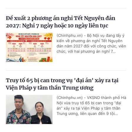
Đề xuất 2 phương án nghỉ Tết Nguyên đán
2027: Nghỉ 7 ngày hoặc 10 ngày liên tục
(Chinhphu.vn) - Bộ Nội vụ đang lấy ý
kiến về phương án nghỉ Tết Nguyên
đán năm 2027 đối với công chức, viên
chức, với hai phương án nghỉ 7...
Truy tố 65 bị can trong vụ 'đại án' xảy ra tại
Viện Pháp y tâm thần Trung ương
(Chinhphu.vn) - VKSND thành phố Hà
Nội vừa truy tố 65 bị can trong “đại
án” xảy ra tại Viện Pháp y tâm thần
Trung ương, liên quan đến 9 tội...