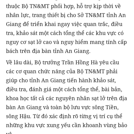
thuộc Bộ TN&MT phối hợp, hỗ trợ kịp thời về
nhân lực, trang thiết bị cho Sở TN&MT tỉnh An
Giang để triển khai ngay việc quan trắc, điều
tra, khảo sát một cách tổng thể các khu vực có
nguy cơ sạt lở cao và nguy hiểm mang tính cấp
bách trên địa bàn tỉnh An Giang.
Về lâu dài, Bộ trưởng Trần Hồng Hà yêu cầu
các cơ quan chức năng của Bộ TN&MT phải
giúp cho tỉnh An Giang tiến hành khảo sát,
điều tra, đánh giá một cách tổng thể, bài bản,
khoa học tất cả các nguyên nhân sạt lở trên địa
bàn An Giang và toàn bộ lưu vực sông Tiền,
sông Hậu. Từ đó xác định rõ từng vị trí cụ thể
những khu vực xung yếu cần khoanh vùng bảo