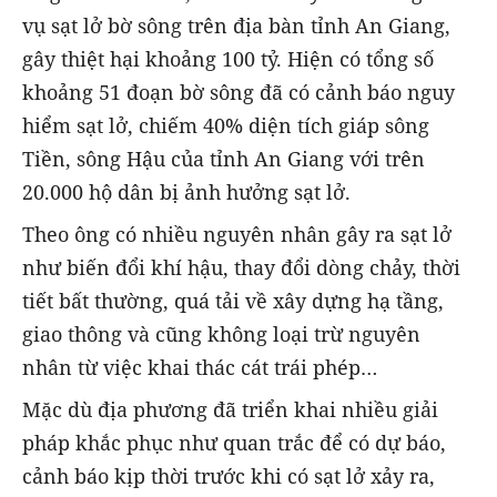
vụ sạt lở bờ sông trên địa bàn tỉnh An Giang,
gây thiệt hại khoảng 100 tỷ. Hiện có tổng số
khoảng 51 đoạn bờ sông đã có cảnh báo nguy
hiểm sạt lở, chiếm 40% diện tích giáp sông
Tiền, sông Hậu của tỉnh An Giang với trên
20.000 hộ dân bị ảnh hưởng sạt lở.
Theo ông có nhiều nguyên nhân gây ra sạt lở
như biến đổi khí hậu, thay đổi dòng chảy, thời
tiết bất thường, quá tải về xây dựng hạ tầng,
giao thông và cũng không loại trừ nguyên
nhân từ việc khai thác cát trái phép…
Mặc dù địa phương đã triển khai nhiều giải
pháp khắc phục như quan trắc để có dự báo,
cảnh báo kịp thời trước khi có sạt lở xảy ra,