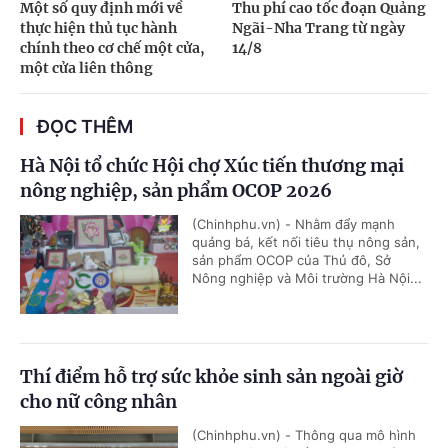
Một số quy định mới về
Thu phí cao tốc đoạn Quảng
thực hiện thủ tục hành
Ngãi-Nha Trang từ ngày
chính theo cơ chế một cửa,
14/8
một cửa liên thông
ĐỌC THÊM
Hà Nội tổ chức Hội chợ Xúc tiến thương mại
nông nghiệp, sản phẩm OCOP 2026
(Chinhphu.vn) - Nhằm đẩy mạnh
quảng bá, kết nối tiêu thụ nông sản,
sản phẩm OCOP của Thủ đô, Sở
Nông nghiệp và Môi trường Hà Nội...
Thí điểm hỗ trợ sức khỏe sinh sản ngoài giờ
cho nữ công nhân
(Chinhphu.vn) - Thông qua mô hình