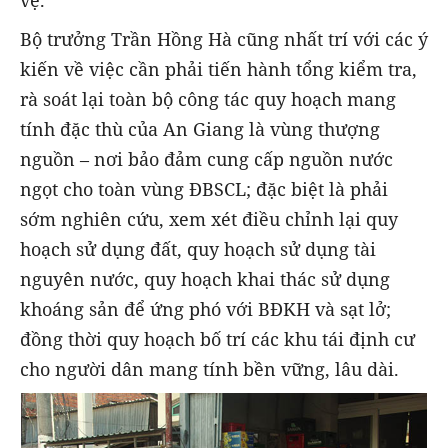
vệ.
Bộ trưởng Trần Hồng Hà cũng nhất trí với các ý
kiến về việc cần phải tiến hành tổng kiểm tra,
rà soát lại toàn bộ công tác quy hoạch mang
tính đặc thù của An Giang là vùng thượng
nguồn – nơi bảo đảm cung cấp nguồn nước
ngọt cho toàn vùng ĐBSCL; đặc biệt là phải
sớm nghiên cứu, xem xét điều chỉnh lại quy
hoạch sử dụng đất, quy hoạch sử dụng tài
nguyên nước, quy hoạch khai thác sử dụng
khoáng sản để ứng phó với BĐKH và sạt lở;
đồng thời quy hoạch bố trí các khu tái định cư
cho người dân mang tính bền vững, lâu dài.