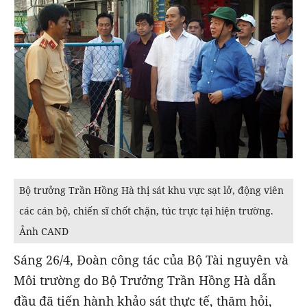
Bộ trưởng Trần Hồng Hà thị sát khu vực sạt lở, động viên
các cán bộ, chiến sĩ chốt chặn, túc trực tại hiện trường.
Ảnh CAND
Sáng 26/4, Đoàn công tác của Bộ Tài nguyên và
Môi trường do Bộ Trưởng Trần Hồng Hà dẫn
đầu đã tiến hành khảo sát thực tế, thăm hỏi,