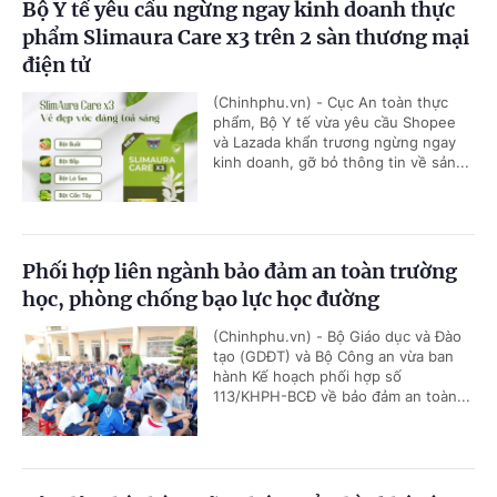
Bộ Y tế yêu cầu ngừng ngay kinh doanh thực
phẩm Slimaura Care x3 trên 2 sàn thương mại
điện tử
(Chinhphu.vn) - Cục An toàn thực
phẩm, Bộ Y tế vừa yêu cầu Shopee
và Lazada khẩn trương ngừng ngay
kinh doanh, gỡ bỏ thông tin về sản...
Phối hợp liên ngành bảo đảm an toàn trường
học, phòng chống bạo lực học đường
(Chinhphu.vn) - Bộ Giáo dục và Đào
tạo (GDĐT) và Bộ Công an vừa ban
hành Kế hoạch phối hợp số
113/KHPH-BCĐ về bảo đảm an toàn...