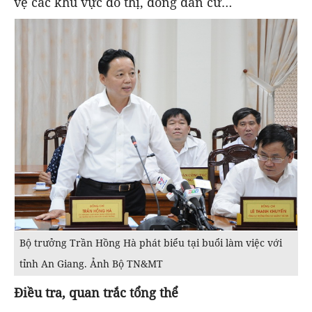
vệ các khu vực đô thị, đông dân cư…
Bộ trưởng Trần Hồng Hà phát biểu tại buổi làm việc với
tỉnh An Giang. Ảnh Bộ TN&MT
Điều tra, quan trắc tổng thể