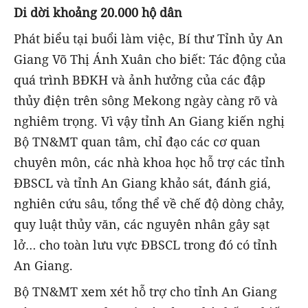
Di dời khoảng 20.000 hộ dân
Phát biểu tại buổi làm việc, Bí thư Tỉnh ủy An
Giang Võ Thị Ánh Xuân cho biết: Tác động của
quá trình BĐKH và ảnh hưởng của các đập
thủy điện trên sông Mekong ngày càng rõ và
nghiêm trọng. Vì vậy tỉnh An Giang kiến nghị
Bộ TN&MT quan tâm, chỉ đạo các cơ quan
chuyên môn, các nhà khoa học hỗ trợ các tỉnh
ĐBSCL và tỉnh An Giang khảo sát, đánh giá,
nghiên cứu sâu, tổng thể về chế độ dòng chảy,
quy luật thủy văn, các nguyên nhân gây sạt
lở… cho toàn lưu vực ĐBSCL trong đó có tỉnh
An Giang.
Bộ TN&MT xem xét hỗ trợ cho tỉnh An Giang