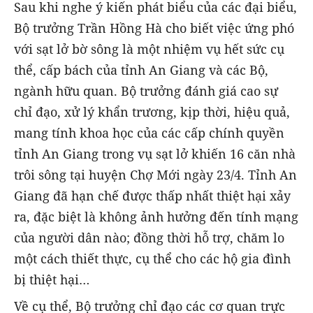
Sau khi nghe ý kiến phát biểu của các đại biểu,
Bộ trưởng Trần Hồng Hà cho biết việc ứng phó
với sạt lở bờ sông là một nhiệm vụ hết sức cụ
thể, cấp bách của tỉnh An Giang và các Bộ,
ngành hữu quan. Bộ trưởng đánh giá cao sự
chỉ đạo, xử lý khẩn trương, kịp thời, hiệu quả,
mang tính khoa học của các cấp chính quyền
tỉnh An Giang trong vụ sạt lở khiến 16 căn nhà
trôi sông tại huyện Chợ Mới ngày 23/4. Tỉnh An
Giang đã hạn chế được thấp nhất thiệt hại xảy
ra, đặc biệt là không ảnh hưởng đến tính mạng
của người dân nào; đồng thời hỗ trợ, chăm lo
một cách thiết thực, cụ thể cho các hộ gia đình
bị thiệt hại…
Về cụ thể, Bộ trưởng chỉ đạo các cơ quan trực