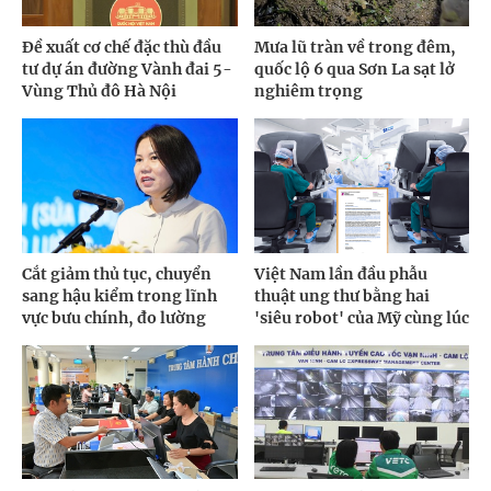
Đề xuất cơ chế đặc thù đầu
Mưa lũ tràn về trong đêm,
tư dự án đường Vành đai 5-
quốc lộ 6 qua Sơn La sạt lở
Vùng Thủ đô Hà Nội
nghiêm trọng
Cắt giảm thủ tục, chuyển
Việt Nam lần đầu phẫu
sang hậu kiểm trong lĩnh
thuật ung thư bằng hai
vực bưu chính, đo lường
'siêu robot' của Mỹ cùng lúc