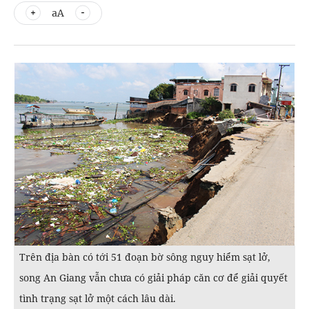
aA
Trên địa bàn có tới 51 đoạn bờ sông nguy hiểm sạt lở,
song An Giang vẫn chưa có giải pháp căn cơ để giải quyết
tình trạng sạt lở một cách lâu dài.