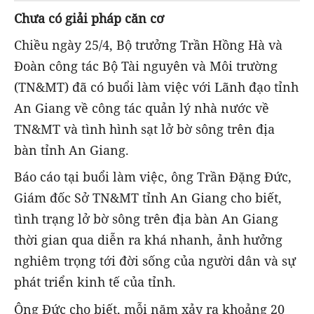
Chưa có giải pháp căn cơ
Chiều ngày 25/4, Bộ trưởng Trần Hồng Hà và
Đoàn công tác Bộ Tài nguyên và Môi trường
(TN&MT) đã có buổi làm việc với Lãnh đạo tỉnh
An Giang về công tác quản lý nhà nước về
TN&MT và tình hình sạt lở bờ sông trên địa
bàn tỉnh An Giang.
Báo cáo tại buổi làm việc, ông Trần Đặng Đức,
Giám đốc Sở TN&MT tỉnh An Giang cho biết,
tình trạng lở bờ sông trên địa bàn An Giang
thời gian qua diễn ra khá nhanh, ảnh hưởng
nghiêm trọng tới đời sống của người dân và sự
phát triển kinh tế của tỉnh.
Ông Đức cho biết, mỗi năm xảy ra khoảng 20