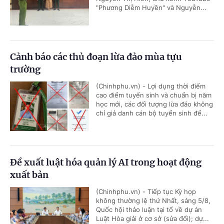
"Phương Diễm Huyền" và Nguyễn...
Cảnh báo các thủ đoạn lừa đảo mùa tựu
trường
(Chinhphu.vn) - Lợi dụng thời điểm
cao điểm tuyển sinh và chuẩn bị năm
học mới, các đối tượng lừa đảo không
chỉ giả danh cán bộ tuyển sinh để...
Đề xuất luật hóa quản lý AI trong hoạt động
xuất bản
(Chinhphu.vn) - Tiếp tục Kỳ họp
không thường lệ thứ Nhất, sáng 5/8,
Quốc hội thảo luận tại tổ về dự án
Luật Hòa giải ở cơ sở (sửa đổi); dự...