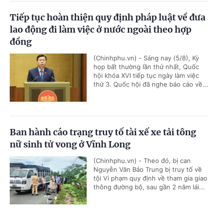
Tiếp tục hoàn thiện quy định pháp luật về đưa
lao động đi làm việc ở nước ngoài theo hợp
đồng
(Chinhphu.vn) - Sáng nay (5/8), Kỳ
họp bất thường lần thứ nhất, Quốc
hội khóa XVI tiếp tục ngày làm việc
thứ 3. Quốc hội đã nghe báo cáo về...
Ban hành cáo trạng truy tố tài xế xe tải tông
nữ sinh tử vong ở Vĩnh Long
(Chinhphu.vn) - Theo đó, bị can
Nguyễn Văn Bảo Trung bị truy tố về
tội Vi phạm quy định về tham gia giao
thông đường bộ, sau gần 2 năm lái...