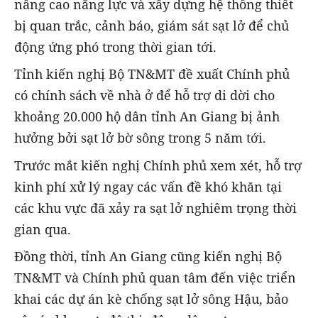
nâng cao năng lực và xây dựng hệ thống thiết
bị quan trắc, cảnh báo, giám sát sạt lở để chủ
động ứng phó trong thời gian tới.
Tỉnh kiến nghị Bộ TN&MT đề xuất Chính phủ
có chính sách về nhà ở để hỗ trợ di dời cho
khoảng 20.000 hộ dân tỉnh An Giang bị ảnh
hưởng bởi sạt lở bờ sông trong 5 năm tới.
Trước mắt kiến nghị Chính phủ xem xét, hỗ trợ
kinh phí xử lý ngay các vấn đề khó khăn tại
các khu vực đã xảy ra sạt lở nghiêm trọng thời
gian qua.
Đồng thời, tỉnh An Giang cũng kiến nghị Bộ
TN&MT và Chính phủ quan tâm đến việc triển
khai các dự án kè chống sạt lở sông Hậu, bảo