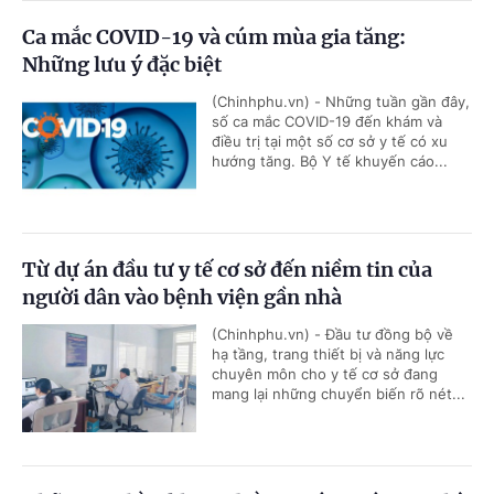
Ca mắc COVID-19 và cúm mùa gia tăng:
Những lưu ý đặc biệt
(Chinhphu.vn) - Những tuần gần đây,
số ca mắc COVID-19 đến khám và
điều trị tại một số cơ sở y tế có xu
hướng tăng. Bộ Y tế khuyến cáo...
Từ dự án đầu tư y tế cơ sở đến niềm tin của
người dân vào bệnh viện gần nhà
(Chinhphu.vn) - Đầu tư đồng bộ về
hạ tầng, trang thiết bị và năng lực
chuyên môn cho y tế cơ sở đang
mang lại những chuyển biến rõ nét...