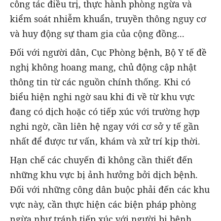
công tác điều trị, thực hành phòng ngừa và
kiểm soát nhiễm khuẩn, truyền thông nguy cơ
và huy động sự tham gia của cộng đồng...
Đối với người dân, Cục Phòng bệnh, Bộ Y tế đề
nghị không hoang mang, chủ động cập nhật
thông tin từ các nguồn chính thống. Khi có
biểu hiện nghi ngờ sau khi đi về từ khu vực
đang có dịch hoặc có tiếp xúc với trường hợp
nghi ngờ, cần liên hệ ngay với cơ sở y tế gần
nhất để được tư vấn, khám và xử trí kịp thời.
Hạn chế các chuyến đi không cần thiết đến
những khu vực bị ảnh hưởng bởi dịch bệnh.
Đối với những công dân buộc phải đến các khu
vực này, cần thực hiện các biện pháp phòng
ngừa như tránh tiếp xúc với người bị bệnh