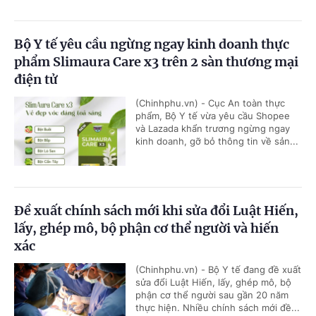
Bộ Y tế yêu cầu ngừng ngay kinh doanh thực
phẩm Slimaura Care x3 trên 2 sàn thương mại
điện tử
(Chinhphu.vn) - Cục An toàn thực
phẩm, Bộ Y tế vừa yêu cầu Shopee
và Lazada khẩn trương ngừng ngay
kinh doanh, gỡ bỏ thông tin về sản...
Đề xuất chính sách mới khi sửa đổi Luật Hiến,
lấy, ghép mô, bộ phận cơ thể người và hiến
xác
(Chinhphu.vn) - Bộ Y tế đang đề xuất
sửa đổi Luật Hiến, lấy, ghép mô, bộ
phận cơ thể người sau gần 20 năm
thực hiện. Nhiều chính sách mới đề...