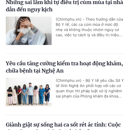
Những sai lầm khi tự điều trị cúm mùa tại nhà
dẫn đến nguy kịch
(Chinhphu.vn) - Theo hướng dẫn của
Bộ Y tế, các ca cúm mùa ở mức độ
nhẹ và không thuộc nhóm nguy cơ
cao, việc tự cách ly và điều trị triệu...
Yêu cầu tăng cường kiểm tra hoạt động khám,
chữa bệnh tại Nghệ An
(Chinhphu.vn) - Bộ Y tế yêu cầu Sở Y
tế tỉnh Nghệ An phối hợp với các cơ
quan thực thi pháp luật xử lý nghiêm
sai phạm của Phòng khám đa khoa...
Giành giật sự sống hai ca sốt rét ác tính: Cuộc