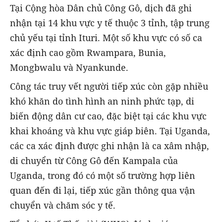
Tại Cộng hòa Dân chủ Công Gô, dịch đã ghi
nhận tại 14 khu vực y tế thuộc 3 tỉnh, tập trung
chủ yếu tại tỉnh Ituri. Một số khu vực có số ca
xác định cao gồm Rwampara, Bunia,
Mongbwalu và Nyankunde.
Công tác truy vết người tiếp xúc còn gặp nhiều
khó khăn do tình hình an ninh phức tạp, di
biến động dân cư cao, đặc biệt tại các khu vực
khai khoáng và khu vực giáp biên. Tại Uganda,
các ca xác định được ghi nhận là ca xâm nhập,
di chuyển từ Công Gô đến Kampala của
Uganda, trong đó có một số trường hợp liên
quan đến đi lại, tiếp xúc gần thông qua vận
chuyển và chăm sóc y tế.