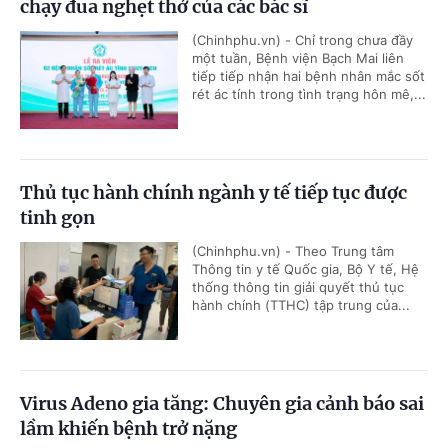
chạy đua nghẹt thở của các bác sĩ
(Chinhphu.vn) - Chỉ trong chưa đầy
một tuần, Bệnh viện Bạch Mai liên
tiếp tiếp nhận hai bệnh nhân mắc sốt
rét ác tính trong tình trạng hôn mê,...
Thủ tục hành chính ngành y tế tiếp tục được
tinh gọn
(Chinhphu.vn) - Theo Trung tâm
Thông tin y tế Quốc gia, Bộ Y tế, Hệ
thống thông tin giải quyết thủ tục
hành chính (TTHC) tập trung của...
Virus Adeno gia tăng: Chuyên gia cảnh báo sai
lầm khiến bệnh trở nặng