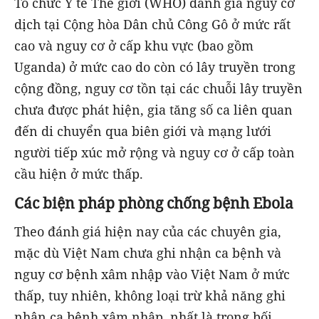
Tổ chức Y tế Thế giời (WHO) đánh giá nguy cơ
dịch tại Cộng hòa Dân chủ Công Gô ở mức rất
cao và nguy cơ ở cấp khu vực (bao gồm
Uganda) ở mức cao do còn có lây truyền trong
cộng đồng, nguy cơ tồn tại các chuỗi lây truyền
chưa được phát hiện, gia tăng số ca liên quan
đến di chuyển qua biên giới và mạng lưới
người tiếp xúc mở rộng và nguy cơ ở cấp toàn
cầu hiện ở mức thấp.
Các biện pháp phòng chống bệnh Ebola
Theo đánh giá hiện nay của các chuyên gia,
mặc dù Việt Nam chưa ghi nhận ca bệnh và
nguy cơ bệnh xâm nhập vào Việt Nam ở mức
thấp, tuy nhiên, không loại trừ khả năng ghi
nhận ca bệnh xâm nhập, nhất là trong bối