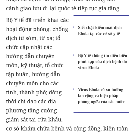
cảnh giao lưu đi lại quốc tế tiếp tục gia tăng.
Bộ Y tế đã triển khai các
Siết chặt kiểm soát dịch
hoạt động phòng, chống
Ebola tại các cơ sở y tế
dịch từ sớm, từ xa; tổ
chức cập nhật các
hướng dẫn chuyên
Bộ Y tế thông tin diễn biến
phức tạp của dịch bệnh do
môn, kỹ thuật, tổ chức
virus Ebola
tập huấn, hướng dẫn
chuyên môn cho các
Virus Ebola có xu hướng
tỉnh, thành phố; đồng
lan rộng và biện pháp
thời chỉ đạo các địa
phòng ngừa của các nước
phương tăng cường
giám sát tại cửa khẩu,
cơ sở khám chữa bệnh và cộng đồng, kiện toàn