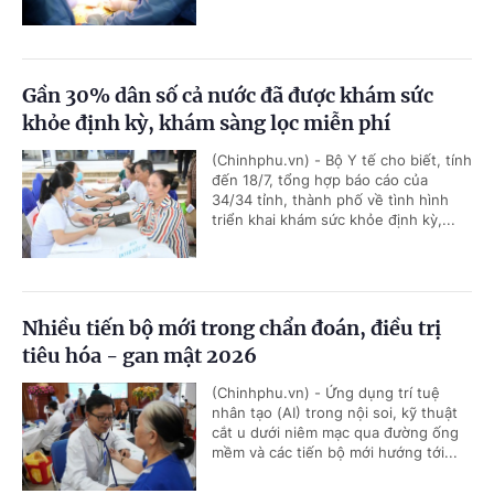
Gần 30% dân số cả nước đã được khám sức
khỏe định kỳ, khám sàng lọc miễn phí
(Chinhphu.vn) - Bộ Y tế cho biết, tính
đến 18/7, tổng hợp báo cáo của
34/34 tỉnh, thành phố về tình hình
triển khai khám sức khỏe định kỳ,...
Nhiều tiến bộ mới trong chẩn đoán, điều trị
tiêu hóa - gan mật 2026
(Chinhphu.vn) - Ứng dụng trí tuệ
nhân tạo (AI) trong nội soi, kỹ thuật
cắt u dưới niêm mạc qua đường ống
mềm và các tiến bộ mới hướng tới...