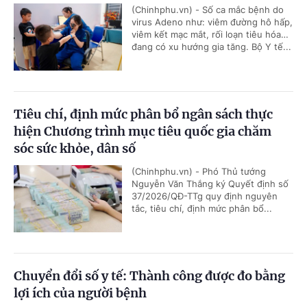
(Chinhphu.vn) - Số ca mắc bệnh do
virus Adeno như: viêm đường hô hấp,
viêm kết mạc mắt, rối loạn tiêu hóa…
đang có xu hướng gia tăng. Bộ Y tế...
Tiêu chí, định mức phân bổ ngân sách thực
hiện Chương trình mục tiêu quốc gia chăm
sóc sức khỏe, dân số
(Chinhphu.vn) - Phó Thủ tướng
Nguyễn Văn Thắng ký Quyết định số
37/2026/QĐ-TTg quy định nguyên
tắc, tiêu chí, định mức phân bổ...
Chuyển đổi số y tế: Thành công được đo bằng
lợi ích của người bệnh