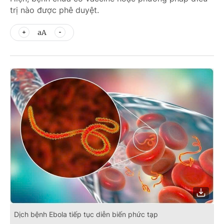
trị nào được phê duyệt.
aA
Dịch bệnh Ebola tiếp tục diễn biến phức tạp