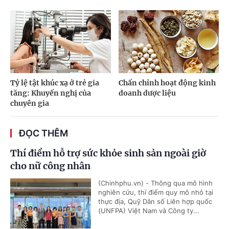
Tỷ lệ tật khúc xạ ở trẻ gia
Chấn chỉnh hoạt động kinh
tăng: Khuyến nghị của
doanh dược liệu
chuyên gia
ĐỌC THÊM
Thí điểm hỗ trợ sức khỏe sinh sản ngoài giờ
cho nữ công nhân
(Chinhphu.vn) - Thông qua mô hình
nghiên cứu, thí điểm quy mô nhỏ tại
thực địa, Quỹ Dân số Liên hợp quốc
(UNFPA) Việt Nam và Công ty...