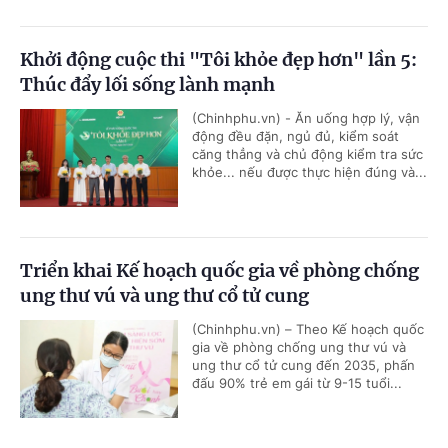
Khởi động cuộc thi "Tôi khỏe đẹp hơn" lần 5:
Thúc đẩy lối sống lành mạnh
(Chinhphu.vn) - Ăn uống hợp lý, vận
động đều đặn, ngủ đủ, kiểm soát
căng thẳng và chủ động kiểm tra sức
khỏe... nếu được thực hiện đúng và...
Triển khai Kế hoạch quốc gia về phòng chống
ung thư vú và ung thư cổ tử cung
(Chinhphu.vn) – Theo Kế hoạch quốc
gia về phòng chống ung thư vú và
ung thư cổ tử cung đến 2035, phấn
đấu 90% trẻ em gái từ 9-15 tuổi...