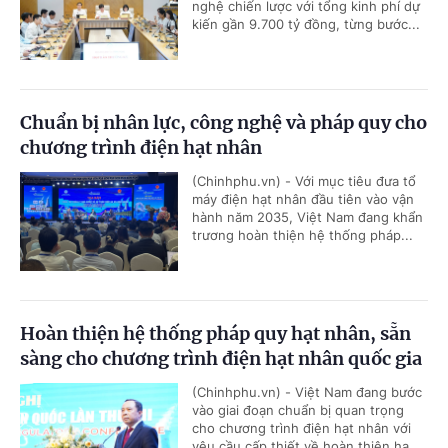
nghệ chiến lược với tổng kinh phí dự
kiến gần 9.700 tỷ đồng, từng bước...
Chuẩn bị nhân lực, công nghệ và pháp quy cho
chương trình điện hạt nhân
(Chinhphu.vn) - Với mục tiêu đưa tổ
máy điện hạt nhân đầu tiên vào vận
hành năm 2035, Việt Nam đang khẩn
trương hoàn thiện hệ thống pháp...
Hoàn thiện hệ thống pháp quy hạt nhân, sẵn
sàng cho chương trình điện hạt nhân quốc gia
(Chinhphu.vn) - Việt Nam đang bước
vào giai đoạn chuẩn bị quan trọng
cho chương trình điện hạt nhân với
yêu cầu cấp thiết về hoàn thiện hạ...