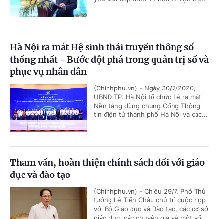
Hà Nội ra mắt Hệ sinh thái truyền thông số
thống nhất - Bước đột phá trong quản trị số và
phục vụ nhân dân
(Chinhphu.vn) - Ngày 30/7/2026,
UBND TP. Hà Nội tổ chức Lễ ra mắt
Nền tảng dùng chung Cổng Thông
tin điện tử thành phố Hà Nội và các...
Tham vấn, hoàn thiện chính sách đối với giáo
dục và đào tạo
(Chinhphu.vn) - Chiều 29/7, Phó Thủ
tướng Lê Tiến Châu chủ trì cuộc họp
với Bộ Giáo dục và Đào tạo, các cơ sở
giáo dục, các chuyên gia về một số...