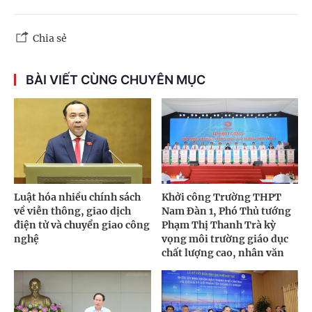
Chia sẻ
BÀI VIẾT CÙNG CHUYÊN MỤC
Luật hóa nhiều chính sách
Khởi công Trường THPT
về viễn thông, giao dịch
Nam Đàn 1, Phó Thủ tướng
điện tử và chuyển giao công
Phạm Thị Thanh Trà kỳ
nghệ
vọng môi trường giáo dục
chất lượng cao, nhân văn