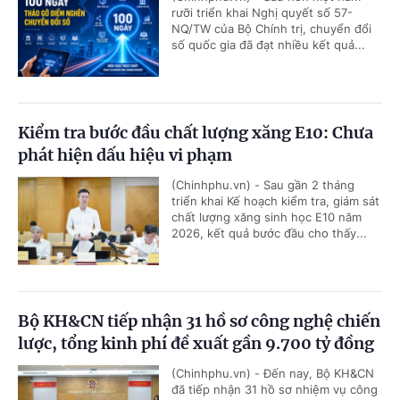
rưỡi triển khai Nghị quyết số 57-
NQ/TW của Bộ Chính trị, chuyển đổi
số quốc gia đã đạt nhiều kết quả...
Kiểm tra bước đầu chất lượng xăng E10: Chưa
phát hiện dấu hiệu vi phạm
(Chinhphu.vn) - Sau gần 2 tháng
triển khai Kế hoạch kiểm tra, giám sát
chất lượng xăng sinh học E10 năm
2026, kết quả bước đầu cho thấy...
Bộ KH&CN tiếp nhận 31 hồ sơ công nghệ chiến
lược, tổng kinh phí đề xuất gần 9.700 tỷ đồng
(Chinhphu.vn) - Đến nay, Bộ KH&CN
đã tiếp nhận 31 hồ sơ nhiệm vụ công