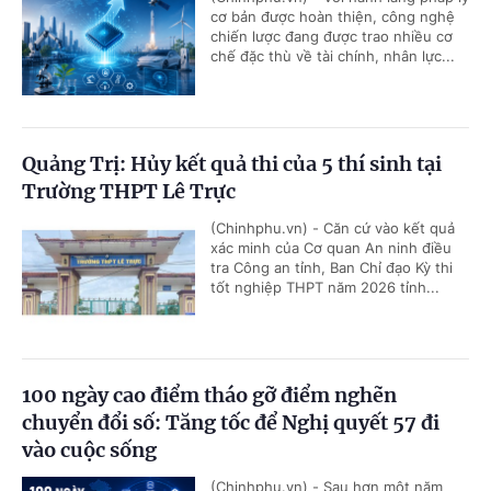
cơ bản được hoàn thiện, công nghệ
chiến lược đang được trao nhiều cơ
chế đặc thù về tài chính, nhân lực...
Quảng Trị: Hủy kết quả thi của 5 thí sinh tại
Trường THPT Lê Trực
(Chinhphu.vn) - Căn cứ vào kết quả
xác minh của Cơ quan An ninh điều
tra Công an tỉnh, Ban Chỉ đạo Kỳ thi
tốt nghiệp THPT năm 2026 tỉnh...
100 ngày cao điểm tháo gỡ điểm nghẽn
chuyển đổi số: Tăng tốc để Nghị quyết 57 đi
vào cuộc sống
(Chinhphu.vn) - Sau hơn một năm