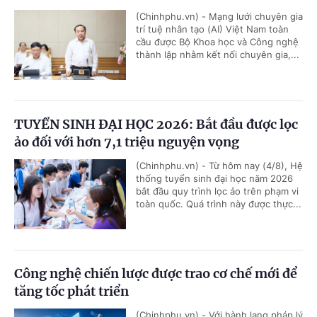
(Chinhphu.vn) - Mạng lưới chuyên gia
trí tuệ nhân tạo (AI) Việt Nam toàn
cầu được Bộ Khoa học và Công nghệ
thành lập nhằm kết nối chuyên gia,...
TUYỂN SINH ĐẠI HỌC 2026: Bắt đầu được lọc
ảo đối với hơn 7,1 triệu nguyện vọng
(Chinhphu.vn) - Từ hôm nay (4/8), Hệ
thống tuyển sinh đại học năm 2026
bắt đầu quy trình lọc ảo trên phạm vi
toàn quốc. Quá trình này được thực...
Công nghệ chiến lược được trao cơ chế mới để
tăng tốc phát triển
(Chinhphu.vn) - Với hành lang pháp lý