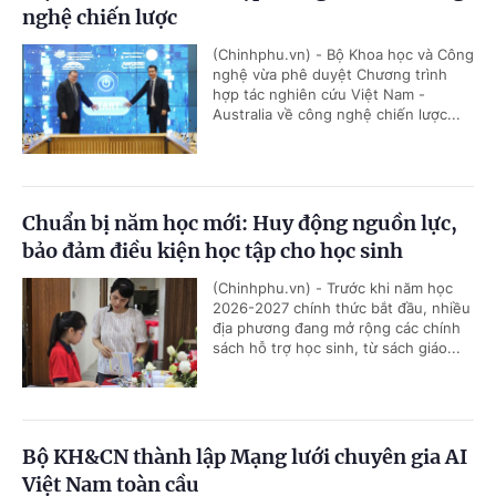
nghệ chiến lược
(Chinhphu.vn) - Bộ Khoa học và Công
nghệ vừa phê duyệt Chương trình
hợp tác nghiên cứu Việt Nam -
Australia về công nghệ chiến lược...
Chuẩn bị năm học mới: Huy động nguồn lực,
bảo đảm điều kiện học tập cho học sinh
(Chinhphu.vn) - Trước khi năm học
2026-2027 chính thức bắt đầu, nhiều
địa phương đang mở rộng các chính
sách hỗ trợ học sinh, từ sách giáo...
Bộ KH&CN thành lập Mạng lưới chuyên gia AI
Việt Nam toàn cầu