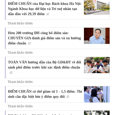
ĐIỂM CHUẨN của Đại học Bách khoa Hà Nội:
Ngành Khoa học dữ liệu và Trí tuệ nhân tạo
dẫn đầu với 29,39 điểm
Tham khảo thêm
Hơn 200 trường ĐH công bố điểm sàn:
CHUYÊN GIA đánh giá điểm sàn và xu hướng
điểm chuẩn
Tham khảo thêm
TOÀN VĂN hướng dẫn của Bộ GD&ĐT về đối
sánh phổ điểm trước khi xác định điểm chuẩn
Tham khảo thêm
ĐIỂM CHUẨN có thể giảm từ 1 - 1,5 điểm: Thí
sinh cần đặc biệt lưu ý điểm quy đổi
Tham khảo thêm