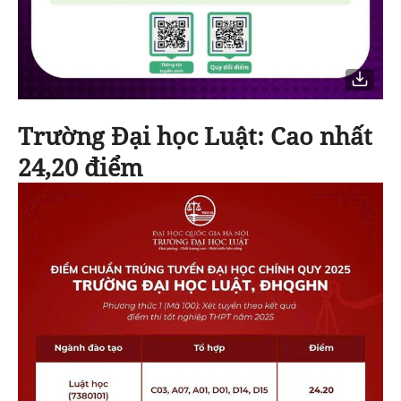
Trường Đại học Luật:
Cao nhất
24,20 điểm