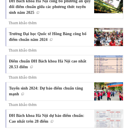
ĐH Bách khoa Hà Nội công bố phương án quy
đổi điểm chuẩn giữa các phương thức tuyển
sinh năm 2025
Tham khảo thêm
Trường Đại học Quốc tế Hồng Bàng công bố
điểm chuẩn năm 2024
Tham khảo thêm
Điểm chuẩn ĐH Bách khoa Hà Nội cao nhất
28.53 điểm
Tham khảo thêm
Tuyển sinh 2024: Dự báo điểm chuẩn tăng
mạnh
Tham khảo thêm
ĐH Bách khoa Hà Nội dự báo điểm chuẩn:
Cao nhất trên 28 điểm