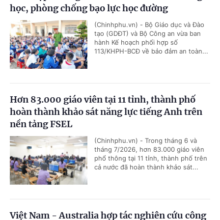
học, phòng chống bạo lực học đường
(Chinhphu.vn) - Bộ Giáo dục và Đào
tạo (GDĐT) và Bộ Công an vừa ban
hành Kế hoạch phối hợp số
113/KHPH-BCĐ về bảo đảm an toàn...
Hơn 83.000 giáo viên tại 11 tỉnh, thành phố
hoàn thành khảo sát năng lực tiếng Anh trên
nền tảng FSEL
(Chinhphu.vn) - Trong tháng 6 và
tháng 7/2026, hơn 83.000 giáo viên
phổ thông tại 11 tỉnh, thành phố trên
cả nước đã hoàn thành khảo sát...
Việt Nam - Australia hợp tác nghiên cứu công