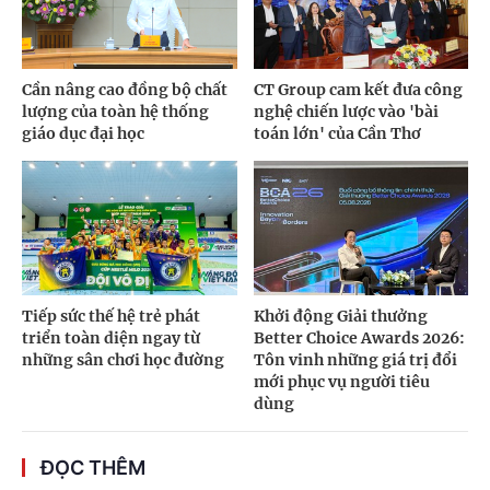
Cần nâng cao đồng bộ chất
CT Group cam kết đưa công
lượng của toàn hệ thống
nghệ chiến lược vào 'bài
giáo dục đại học
toán lớn' của Cần Thơ
Tiếp sức thế hệ trẻ phát
Khởi động Giải thưởng
triển toàn diện ngay từ
Better Choice Awards 2026:
những sân chơi học đường
Tôn vinh những giá trị đổi
mới phục vụ người tiêu
dùng
ĐỌC THÊM