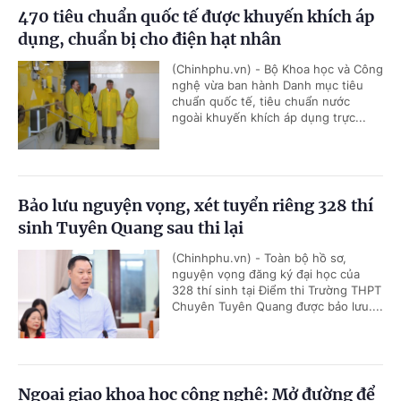
470 tiêu chuẩn quốc tế được khuyến khích áp
dụng, chuẩn bị cho điện hạt nhân
(Chinhphu.vn) - Bộ Khoa học và Công
nghệ vừa ban hành Danh mục tiêu
chuẩn quốc tế, tiêu chuẩn nước
ngoài khuyến khích áp dụng trực...
Bảo lưu nguyện vọng, xét tuyển riêng 328 thí
sinh Tuyên Quang sau thi lại
(Chinhphu.vn) - Toàn bộ hồ sơ,
nguyện vọng đăng ký đại học của
328 thí sinh tại Điểm thi Trường THPT
Chuyên Tuyên Quang được bảo lưu....
Ngoại giao khoa học công nghệ: Mở đường để