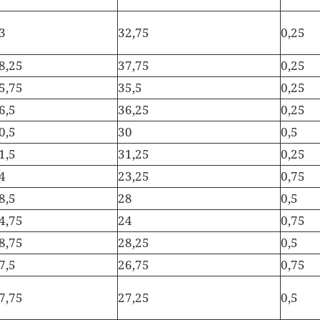
3
32,75
0,25
8,25
37,75
0,25
5,75
35,5
0,25
6,5
36,25
0,25
0,5
30
0,5
1,5
31,25
0,25
4
23,25
0,75
8,5
28
0,5
4,75
24
0,75
8,75
28,25
0,5
7,5
26,75
0,75
7,75
27,25
0,5