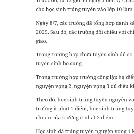
Trước đó, từ 13 giờ 30 ngày 5 đến 7/7, cá
cho học sinh trúng tuyển vào lớp 10 làm
Ngày 8/7, các trường đã tổng hợp danh s
2025. Sau đó, các trường đối chiếu với c
giao.
Trong trường hợp chưa tuyển sinh đủ so v
tuyển sinh bổ sung.
Trong trường hợp trường công lập hạ đi
nguyện vọng 2, nguyện vọng 3 đủ điều ki
Theo đó, học sinh trúng tuyển nguyện v
trường ít nhất 1 điểm; học sinh trúng t
chuẩn của trường ít nhất 2 điểm.
Học sinh đã trúng tuyển nguyện vọng 1 