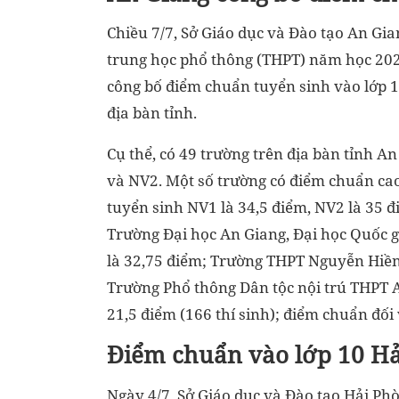
Chiều 7/7, Sở Giáo dục và Đào tạo An Gi
trung học phổ thông (THPT) năm học 2024
công bố điểm chuẩn tuyển sinh vào lớp 
địa bàn tỉnh.
Cụ thể, có 49 trường trên địa bàn tỉnh 
và NV2. Một số trường có điểm chuẩn ca
tuyển sinh NV1 là 34,5 điểm, NV2 là 35
Trường Đại học An Giang, Đại học Quốc g
là 32,75 điểm; Trường THPT Nguyễn Hiền
Trường Phổ thông Dân tộc nội trú THPT An
21,5 điểm (166 thí sinh); điểm chuẩn đối v
Điểm chuẩn vào lớp 10 H
Ngày 4/7, Sở Giáo dục và Đào tạo Hải Ph