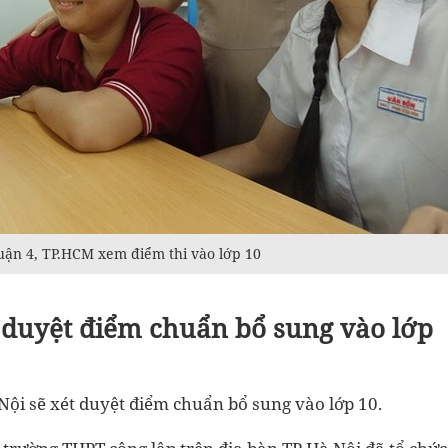
uận 4, TP.HCM xem điểm thi vào lớp 10
t duyệt điểm chuẩn bổ sung vào lớp
ội sẽ xét duyệt điểm chuẩn bổ sung vào lớp 10.