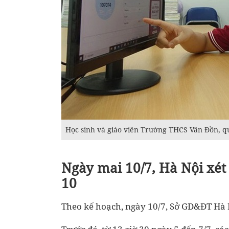
Học sinh và giáo viên Trường THCS Vân Đồn, q
Ngày mai 10/7, Hà Nội xé
10
Theo kế hoạch, ngày 10/7, Sở GD&ĐT Hà N