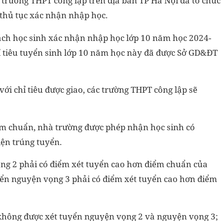
c trường THPT công lập trên địa bàn TP Hà Nội đã tổ chức
 thủ tục xác nhận nhập học.
ách học sinh xác nhận nhập học lớp 10 năm học 2024-
hỉ tiêu tuyển sinh lớp 10 năm học này đã được Sở GD&ĐT
ới chỉ tiêu được giao, các trường THPT công lập sẽ
ểm chuẩn, nhà trường được phép nhận học sinh có
ện trúng tuyển.
ọng 2 phải có điểm xét tuyển cao hơn điểm chuẩn của
uyển nguyện vọng 3 phải có điểm xét tuyển cao hơn điểm
không được xét tuyển nguyện vọng 2 và nguyện vọng 3;