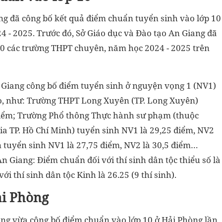
ang đã công bố kết quả điểm chuẩn tuyển sinh vào lớp 10
 - 2025. Trước đó, Sở Giáo dục và Đào tạo An Giang đã
10 các trường THPT chuyên, năm học 2024 - 2025 trên
An Giang công bố điểm tuyển sinh ở nguyện vọng 1 (NV1)
o, như: Trường THPT Long Xuyên (TP. Long Xuyên)
 điểm; Trường Phổ thông Thực hành sư phạm (thuộc
ia TP. Hồ Chí Minh) tuyển sinh NV1 là 29,25 điểm, NV2
 tuyển sinh NV1 là 27,75 điểm, NV2 là 30,5 điểm…
 Giang: Điểm chuẩn đối với thí sinh dân tộc thiểu số là
ới thí sinh dân tộc Kinh là 26.25 (9 thí sinh).
ải Phòng
òng vừa công bố điểm chuẩn vào lớp 10 ở Hải Phòng lần