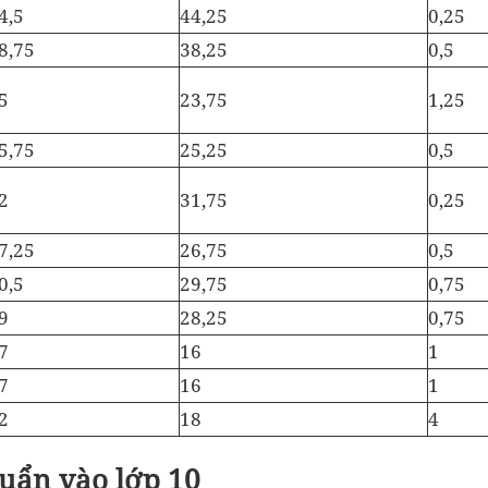
4,5
44,25
0,25
8,75
38,25
0,5
5
23,75
1,25
5,75
25,25
0,5
2
31,75
0,25
7,25
26,75
0,5
0,5
29,75
0,75
9
28,25
0,75
7
16
1
7
16
1
2
18
4
uẩn vào lớp 10