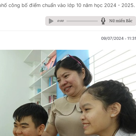
h phố công bố điểm chuẩn vào lớp 10 năm học 2024 - 2025.
Nữ miền Bắc
0:00
09/07/2024
11:3