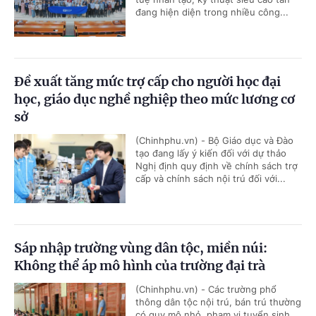
đang hiện diện trong nhiều công...
Đề xuất tăng mức trợ cấp cho người học đại
học, giáo dục nghề nghiệp theo mức lương cơ
sở
(Chinhphu.vn) - Bộ Giáo dục và Đào
tạo đang lấy ý kiến đối với dự thảo
Nghị định quy định về chính sách trợ
cấp và chính sách nội trú đối với...
Sáp nhập trường vùng dân tộc, miền núi:
Không thể áp mô hình của trường đại trà
(Chinhphu.vn) - Các trường phổ
thông dân tộc nội trú, bán trú thường
có quy mô nhỏ, phạm vi tuyển sinh