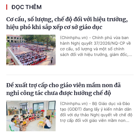
ĐỌC THÊM
Cơ cấu, số lượng, chế độ đối với hiệu trưởng,
hiệu phó khi sắp xếp cơ sở giáo dục
(Chinhphu.vn) - Chính phủ vừa ban
hành Nghị quyết 37/2026/NQ-CP về
cơ cấu, số lượng và một số chính
sách đối với hiệu trưởng, giám đốc,...
Đề xuất trợ cấp cho giáo viên mầm non đã
nghỉ công tác chưa được hưởng chế độ
(Chinhphu.vn) - Bộ Giáo dục và Đào
tạo (GDĐT) đang lấy ý kiến nhân dân
đối với dự thảo Nghị quyết về chế độ
trợ cấp đối với giáo viên mầm non...