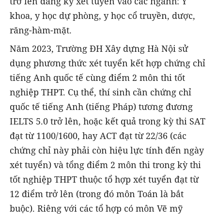
trở lên đăng ký xét tuyển vào các ngành: Y
khoa, y học dự phòng, y học cổ truyền, dược,
răng-hàm-mặt.
Năm 2023, Trường ĐH Xây dựng Hà Nội sử
dụng phương thức xét tuyển kết hợp chứng chỉ
tiếng Anh quốc tế cùng điểm 2 môn thi tốt
nghiệp THPT. Cụ thể, thí sinh cần chứng chỉ
quốc tế tiếng Anh (tiếng Pháp) tương đương
IELTS 5.0 trở lên, hoặc kết quả trong kỳ thi SAT
đạt từ 1100/1600, hay ACT đạt từ 22/36 (các
chứng chỉ này phải còn hiệu lực tính đến ngày
xét tuyển) và tổng điểm 2 môn thi trong kỳ thi
tốt nghiệp THPT thuộc tổ hợp xét tuyển đạt từ
12 điểm trở lên (trong đó môn Toán là bắt
buộc). Riêng với các tổ hợp có môn Vẽ mỹ