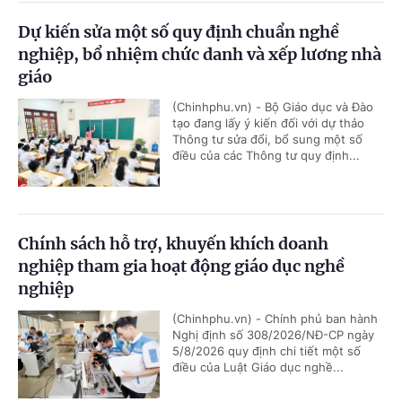
Dự kiến sửa một số quy định chuẩn nghề
nghiệp, bổ nhiệm chức danh và xếp lương nhà
giáo
(Chinhphu.vn) - Bộ Giáo dục và Đào
tạo đang lấy ý kiến đối với dự thảo
Thông tư sửa đổi, bổ sung một số
điều của các Thông tư quy định...
Chính sách hỗ trợ, khuyến khích doanh
nghiệp tham gia hoạt động giáo dục nghề
nghiệp
(Chinhphu.vn) - Chính phủ ban hành
Nghị định số 308/2026/NĐ-CP ngày
5/8/2026 quy định chi tiết một số
điều của Luật Giáo dục nghề...