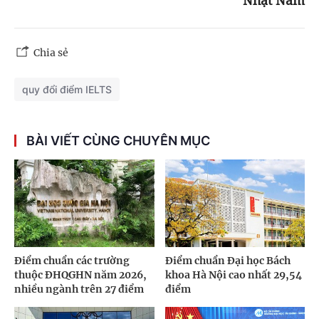
Nhật Nam
Chia sẻ
quy đổi điểm IELTS
BÀI VIẾT CÙNG CHUYÊN MỤC
Điểm chuẩn các trường
Điểm chuẩn Đại học Bách
thuộc ĐHQGHN năm 2026,
khoa Hà Nội cao nhất 29,54
nhiều ngành trên 27 điểm
điểm