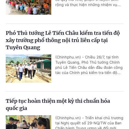
rộng và thực hiện những nhiệm vụ...
Phó Thủ tướng Lê Tiến Châu kiểm tra tiến độ
xây trường phổ thông nội trú liên cấp tại
Tuyên Quang
(Chinhphu.vn) - Chiều 26/7, tại tỉnh
Tuyên Quang, Phó Thủ tướng Chính
phủ Lê Tiến Châu dẫn đầu đoàn công
tác của Chính phủ kiểm tra tiến độ...
Tiếp tục hoàn thiện một kỳ thi chuẩn hóa
quốc gia
(Chinhphu.vn) - Triển khai chủ trương
tại Nghị quyết số 29-NQ/TW của Ban
Chấp hành Trung ương về đổi mới