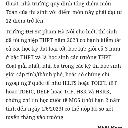
thuật, nhà trường quy định tổng điểm môn
Toán của thí sinh với điểm môn này phải đạt từ
12 điểm trở lên.
Trường ĐH Sư phạm Hà Nội cho biết, thí sinh
đã tốt nghiệp THPT năm 2023 có hạnh kiểm tất
cả các học kỳ đạt loại tốt, học lực giỏi cả 3 năm
ở bậc THPT và là học sinh các trường THPT
đoạt giải nhất, nhì, ba trong các kỳ thi học sinh
giỏi cấp tỉnh/thành phố, hoặc có chứng chỉ
ngoại ngữ quốc tế như IELTS hoặc TOEFL iBT
hoặc TOEIC, DELF hoặc TCF, HSK và HSKK,
chứng chỉ tin học quốc tế MOS (thời hạn 2 năm
tính đến ngày 1/6/2023) có thể nộp hồ sơ xét
tuyển thẳng vào trường.