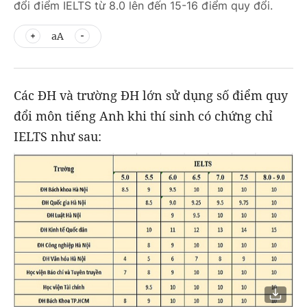
đổi điểm IELTS từ 8.0 lên đến 15-16 điểm quy đổi.
aA
Các ĐH và trường ĐH lớn sử dụng số điểm quy
đổi môn tiếng Anh khi thí sinh có chứng chỉ
IELTS như sau: