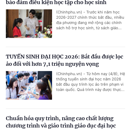
bảo đảm điều kiện học tập cho học sinh
(Chinhphu.vn) - Trước khi năm học
2026-2027 chính thức bắt đầu, nhiều
địa phương đang mở rộng các chính
sách hỗ trợ học sinh, từ sách giáo...
TUYỂN SINH ĐẠI HỌC 2026: Bắt đầu được lọc
ảo đối với hơn 7,1 triệu nguyện vọng
(Chinhphu.vn) - Từ hôm nay (4/8), Hệ
thống tuyển sinh đại học năm 2026
bắt đầu quy trình lọc ảo trên phạm vi
toàn quốc. Quá trình này được thực...
Chuẩn hóa quy trình, nâng cao chất lượng
chương trình và giáo trình giáo dục đại học